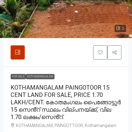
2
FOR SALE
KOTHAMANGALAM
KOTHAMANGALAM PAINGOTOOR 15
CENT LAND FOR SALE, PRICE 1.70
LAKH/CENT. കോതമംഗലം പൈങ്ങോട്ടൂർ
15 സെൻ്റ് സ്ഥലം വില്പനയ്ക്ക്, വില
1.70 ലക്ഷം/സെൻ്റ്.
KOTHAMANGALAM, PAINGOTTOOR, Kothamangalam