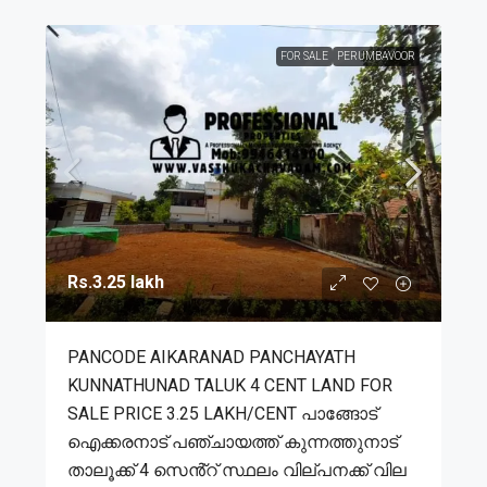
FOR SALE
PERUMBAVOOR
Rs.3.25 lakh
PANCODE AIKARANAD PANCHAYATH
KUNNATHUNAD TALUK 4 CENT LAND FOR
SALE PRICE 3.25 LAKH/CENT പാങ്ങോട്
ഐക്കരനാട് പഞ്ചായത്ത് കുന്നത്തുനാട്
താലൂക്ക് 4 സെൻ്റ് സ്ഥലം വില്പനക്ക് വില