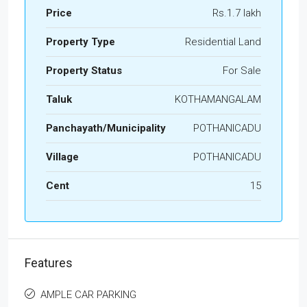
Price
Rs.1.7 lakh
Property Type
Residential Land
Property Status
For Sale
Taluk
KOTHAMANGALAM
Panchayath/Municipality
POTHANICADU
Village
POTHANICADU
Cent
15
Features
AMPLE CAR PARKING