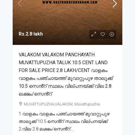
Rs.2.8 lakh
VALAKOM VALAKOM PANCHAYATH
MUVATTUPUZHA TALUK 10.5 CENT LAND
FOR SALE PRICE 2.8 LAKH/CENT വാളകം
വാളകം പഞ്ചായത്ത് മൂവാറ്റുപുഴ താലൂക്ക്
10.5 സെൻ്റ് സ്ഥലം വില്പനയ്ക്ക് വില 2.8
ലക്ഷം/സെൻ്റ്
MUVATTUPUZHA,VALAKOM, Muvattupuzha
1.വാളകം വാളകം പഞ്ചായത്ത് മൂവാറ്റുപുഴ
താലൂക്ക് 10.5 സെൻ്റ് സ്ഥലം വില്പനയ്ക്ക്.
2.വില 2.8 ലക്ഷം/സെൻ്റ്....