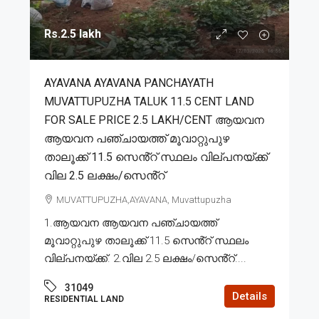
Rs.2.5 lakh
AYAVANA AYAVANA PANCHAYATH
MUVATTUPUZHA TALUK 11.5 CENT LAND
FOR SALE PRICE 2.5 LAKH/CENT ആയവന
ആയവന പഞ്ചായത്ത് മൂവാറ്റുപുഴ
താലൂക്ക് 11.5 സെൻ്റ് സ്ഥലം വില്പനയ്ക്ക്
വില 2.5 ലക്ഷം/സെൻ്റ്
MUVATTUPUZHA,AYAVANA, Muvattupuzha
1.ആയവന ആയവന പഞ്ചായത്ത്
മൂവാറ്റുപുഴ താലൂക്ക് 11.5 സെൻ്റ് സ്ഥലം
വില്പനയ്ക്ക്. 2.വില 2.5 ലക്ഷം/സെൻ്റ്....
31049
Details
RESIDENTIAL LAND