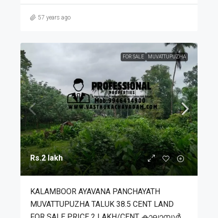
57 years ago
FOR SALE
MUVATTUPUZHA
Rs.2 lakh
KALAMBOOR AYAVANA PANCHAYATH
MUVATTUPUZHA TALUK 38.5 CENT LAND
FOR SALE PRICE 2 LAKH/CENT കാലാമ്പൂർ