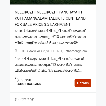
NELLIKUZHI NELLIKUZHI PANCHAYATH
KOTHAMANGALAM TALUK 13 CENT LAND
FOR SALE PRICE 3.5 LAKH/CENT
നെല്ലിക്കുഴി നെല്ലിക്കുഴി പഞ്ചായത്ത്
കോതമംഗലം താലൂക്ക് 13 സെൻ്റ് സ്ഥലം
വില്പനയ്ക്ക് വില 3.5 ലക്ഷം/സെൻ്റ്
KOTHAMANGALAM,NELLIKUZHI, Kothamangalam
1നെല്ലിക്കുഴി നെല്ലിക്കുഴി പഞ്ചായത്ത്
കോതമംഗലം താലൂക്ക് 13 സെൻ്റ് സ്ഥലം
വില്പനയ്ക്ക്. 2.വില 3.5 ലക്ഷം/സെൻ്റ്....
30390
Details
RESIDENTIAL LAND
57 years ago