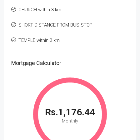
CHURCH within 3 km
SHORT DISTANCE FROM BUS STOP
TEMPLE within 3 km
Mortgage Calculator
Rs.1,176.44
Monthly