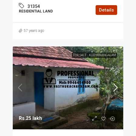
31354
Details
RESIDENTIAL LAND
57 years ago
FOR SALE
KOTHAMANGALAM
Rs.25 lakh