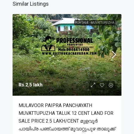
Similar Listings
FOR SALE
MUVATTUPUZHA
Rs.2.5 lakh
MULAVOOR PAIPRA PANCHAYATH
MUVATTUPUZHA TALUK 12 CENT LAND FOR
SALE PRICE 2.5 LAKH/CENT മുളവൂർ
പായിപ്ര പഞ്ചായത്ത് മൂവാറ്റുപുഴ താലൂക്ക്