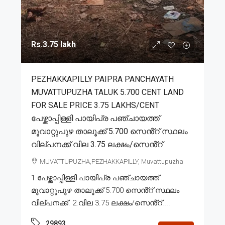
Rs.3.75 lakh
PEZHAKKAPILLY PAIPRA PANCHAYATH
MUVATTUPUZHA TALUK 5.700 CENT LAND
FOR SALE PRICE 3.75 LAKHS/CENT
പേഴ്ക്കാപ്പിള്ളി പായിപ്ര പഞ്ചായത്ത്
മൂവാറ്റുപുഴ താലൂക്ക് 5.700 സെൻ്റ് സ്ഥലം
വില്പനക്ക് വില 3.75 ലക്ഷം/സെൻ്റ്
MUVATTUPUZHA,PEZHAKKAPILLY, Muvattupuzha
1.പേഴ്ക്കാപ്പിള്ളി പായിപ്ര പഞ്ചായത്ത്
മൂവാറ്റുപുഴ താലൂക്ക് 5.700 സെൻ്റ് സ്ഥലം
വില്പനക്ക്. 2.വില 3.75 ലക്ഷം/സെൻ്റ്....
29893