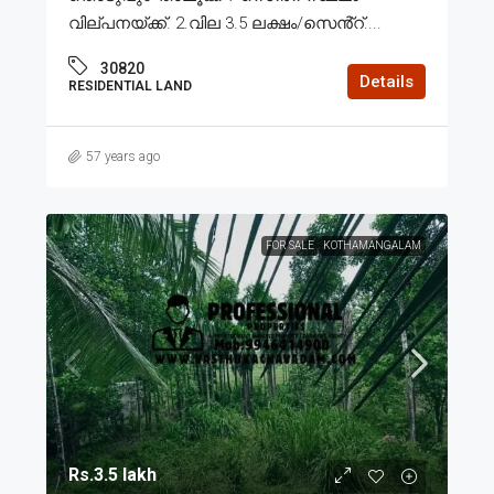
വില്പനയ്ക്ക്. 2.വില 3.5 ലക്ഷം/സെൻ്റ്....
30820
Details
RESIDENTIAL LAND
57 years ago
FOR SALE
KOTHAMANGALAM
Rs.3.5 lakh