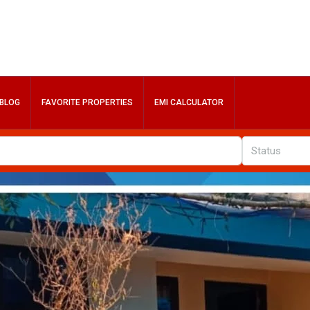
BLOG
FAVORITE PROPERTIES
EMI CALCULATOR
Status