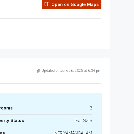
Open on Google Maps
Updated on June 28, 2025 at 6:34 pm
rooms
3
erty Status
For Sale
age
NERIYAMANGALAM