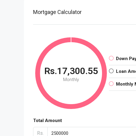
Mortgage Calculator
Down Pa
Rs.17,300.55
Loan Am
Monthly
Monthly 
Total Amount
Rs.