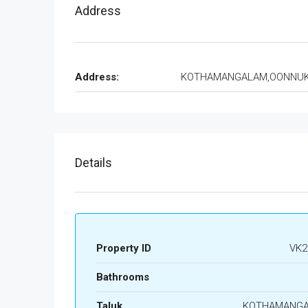
Address
Address:
KOTHAMANGALAM,OONNU
Details
Property ID
VK2
Bathrooms
Taluk
KOTHAMANG