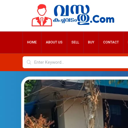
HOME
ABOUT US
SELL
BUY
CONTACT