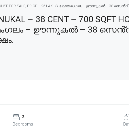
E FOR SALE, PRICE – 25 LAKHS. കോതമംഗലം – ഊന്നുകൽ – 38 സെൻ്റ് – 700
AL – 38 CENT – 700 SQFT HO
ംഗലം – ഊന്നുകൽ – 38 സെൻ്റ് 
്ഷം.
3
Bedrooms
Ba