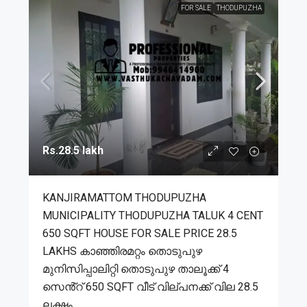
FOR SALE
THODUPUZHA
Rs.28.5 lakh
KANJIRAMATTOM THODUPUZHA
MUNICIPALITY THODUPUZHA TALUK 4 CENT
650 SQFT HOUSE FOR SALE PRICE 28.5
LAKHS കാഞ്ഞിരമറ്റം തൊടുപുഴ
മുനിസിപ്പാലിറ്റി തൊടുപുഴ താലൂക്ക് 4
സെൻ്റ് 650 SQFT വീട് വില്പനക്ക് വില 28.5
ലക്ഷം