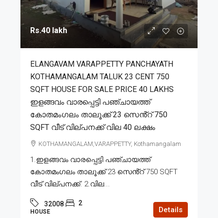
Rs.40 lakh
ELANGAVAM VARAPPETTY PANCHAYATH
KOTHAMANGALAM TALUK 23 CENT 750
SQFT HOUSE FOR SALE PRICE 40 LAKHS
ഇളങ്ങവം വാരപ്പെട്ടി പഞ്ചായത്ത്
കോതമംഗലം താലൂക്ക് 23 സെൻ്റ് 750
SQFT വീട് വില്പനക്ക് വില 40 ലക്ഷം
KOTHAMANGALAM,VARAPPETTY, Kothamangalam
1.ഇളങ്ങവം വാരപ്പെട്ടി പഞ്ചായത്ത്
കോതമംഗലം താലൂക്ക് 23 സെൻ്റ് 750 SQFT
വീട് വില്പനക്ക്. 2.വില...
2
32008
Details
HOUSE