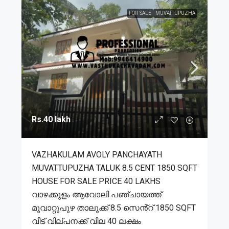
FOR SALE
MUVATTUPUZHA
Rs.40 lakh
VAZHAKULAM AVOLY PANCHAYATH
MUVATTUPUZHA TALUK 8.5 CENT 1850 SQFT
HOUSE FOR SALE PRICE 40 LAKHS
വാഴക്കുളം ആവോലി പഞ്ചായത്ത്
മൂവാറ്റുപുഴ താലൂക്ക് 8.5 സെൻ്റ് 1850 SQFT
വീട് വില്പനക്ക് വില 40 ലക്ഷം