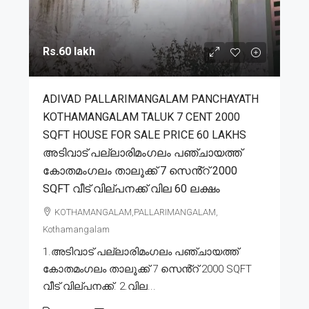
Rs.60 lakh
ADIVAD PALLARIMANGALAM PANCHAYATH
KOTHAMANGALAM TALUK 7 CENT 2000
SQFT HOUSE FOR SALE PRICE 60 LAKHS
അടിവാട് പല്ലാരിമംഗലം പഞ്ചായത്ത്
കോതമംഗലം താലൂക്ക് 7 സെൻ്റ് 2000
SQFT വീട് വില്പനക്ക് വില 60 ലക്ഷം
KOTHAMANGALAM,PALLARIMANGALAM,
Kothamangalam
1.അടിവാട് പല്ലാരിമംഗലം പഞ്ചായത്ത്
കോതമംഗലം താലൂക്ക് 7 സെൻ്റ് 2000 SQFT
വീട് വില്പനക്ക്. 2.വില...