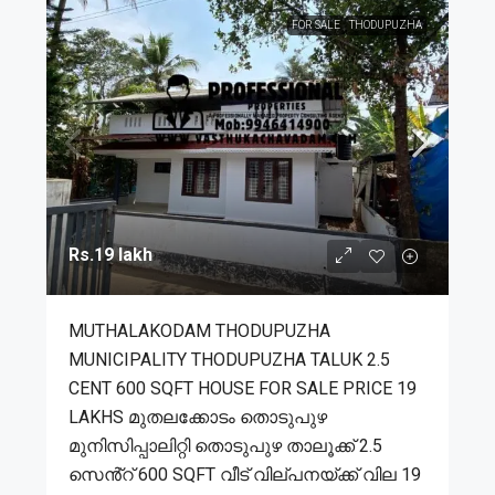
FOR SALE
THODUPUZHA
Rs.19 lakh
MUTHALAKODAM THODUPUZHA
MUNICIPALITY THODUPUZHA TALUK 2.5
CENT 600 SQFT HOUSE FOR SALE PRICE 19
LAKHS മുതലക്കോടം തൊടുപുഴ
മുനിസിപ്പാലിറ്റി തൊടുപുഴ താലൂക്ക് 2.5
സെൻ്റ് 600 SQFT വീട് വില്പനയ്ക്ക് വില 19