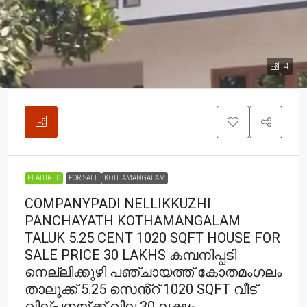
4
FEATURED
FOR SALE
KOTHAMANGALAM
COMPANYPADI NELLIKKUZHI
PANCHAYATH KOTHAMANGALAM
TALUK 5.25 CENT 1020 SQFT HOUSE FOR
SALE PRICE 30 LAKHS കമ്പനിപ്പടി
നെല്ലിക്കുഴി പഞ്ചായത്ത് കോതമംഗലം
താലൂക്ക് 5.25 സെൻ്റ് 1020 SQFT വീട്
വില്പനയ്ക്ക് വില 30 ലക്ഷം