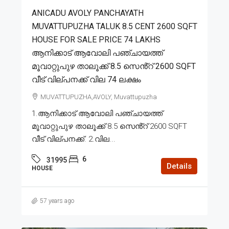
ANICADU AVOLY PANCHAYATH
MUVATTUPUZHA TALUK 8.5 CENT 2600 SQFT
HOUSE FOR SALE PRICE 74 LAKHS
ആനിക്കാട് ആവോലി പഞ്ചായത്ത്
മൂവാറ്റുപുഴ താലൂക്ക് 8.5 സെൻ്റ് 2600 SQFT
വീട് വില്പനക്ക് വില 74 ലക്ഷം
MUVATTUPUZHA,AVOLY, Muvattupuzha
1.ആനിക്കാട് ആവോലി പഞ്ചായത്ത്
മൂവാറ്റുപുഴ താലൂക്ക് 8.5 സെൻ്റ് 2600 SQFT
വീട് വില്പനക്ക്. 2.വില...
6
31995
Details
HOUSE
57 years ago