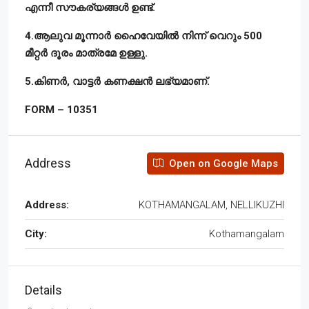
എന്നീ സൗകര്യങ്ങൾ ഉണ്ട്.
4.ആലുവ മൂന്നാർ ഹൈവേയിൽ നിന്ന് വെറും 500
മീറ്റർ ദൂരം മാത്രമേ ഉള്ളു.
5.കിണർ, വാട്ടർ കണക്ഷൻ ലഭ്യമാണ്.
FORM – 10351
Address
Open on Google Maps
Address:
KOTHAMANGALAM, NELLIKUZHI
City:
Kothamangalam
Details