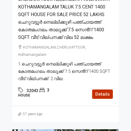
KOTHAMANGALAM TALUK 7.5 CENT 1400
SQFT HOUSE FOR SALE PRICE 52 LAKHS
ചെറുവട്ടൂർ നെല്ലിക്കുഴി പഞ്ചായത്ത്
കോതമംഗലം താലൂക്ക് 7.5 സെൻ്റ് 1400
SQFT വീട് വില്പനക്ക് വില 52 ലക്ഷം
KOTHAMANGALAM,CHERUVATTOOR,
Kothamangalam
1.ചെറുവട്ടൂർ നെല്ലിക്കുഴി പഞ്ചായത്ത്
കോതമംഗലം താലൂക്ക് 7.5 സെൻ്റ് 1400 SQFT
വീട് വില്പനക്ക്. 2.വില...
3
32043
Details
HOUSE
57 years ago