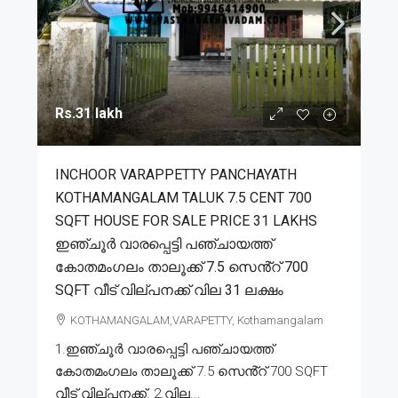
Rs.31 lakh
INCHOOR VARAPPETTY PANCHAYATH
KOTHAMANGALAM TALUK 7.5 CENT 700
SQFT HOUSE FOR SALE PRICE 31 LAKHS
ഇഞ്ചൂർ വാരപ്പെട്ടി പഞ്ചായത്ത്
കോതമംഗലം താലൂക്ക് 7.5 സെൻ്റ് 700
SQFT വീട് വില്പനക്ക് വില 31 ലക്ഷം
KOTHAMANGALAM,VARAPETTY, Kothamangalam
1.ഇഞ്ചൂർ വാരപ്പെട്ടി പഞ്ചായത്ത്
കോതമംഗലം താലൂക്ക് 7.5 സെൻ്റ് 700 SQFT
വീട് വില്പനക്ക്. 2.വില...