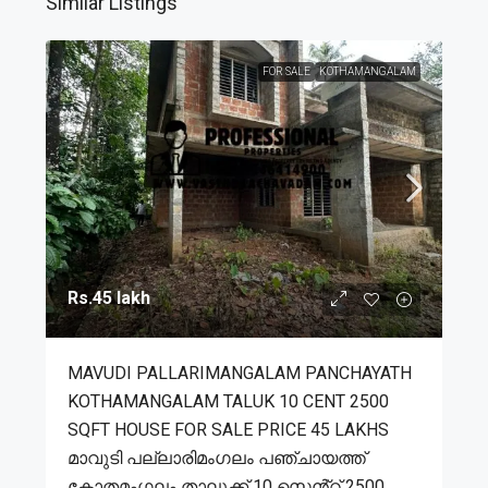
Similar Listings
FOR SALE
KOTHAMANGALAM
Rs.45 lakh
MAVUDI PALLARIMANGALAM PANCHAYATH
KOTHAMANGALAM TALUK 10 CENT 2500
SQFT HOUSE FOR SALE PRICE 45 LAKHS
മാവുടി പല്ലാരിമംഗലം പഞ്ചായത്ത്
കോതമംഗലം താലൂക്ക് 10 സെൻ്റ് 2500