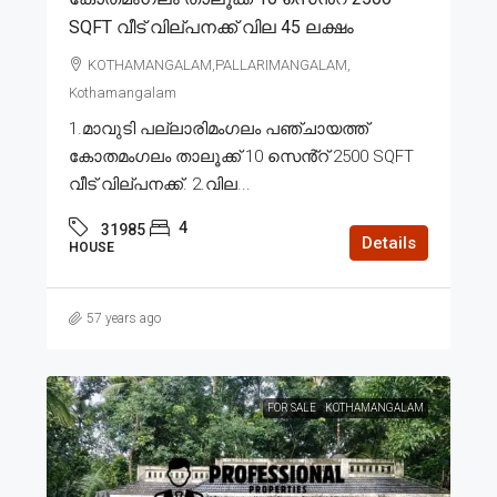
SQFT വീട് വില്പനക്ക് വില 45 ലക്ഷം
KOTHAMANGALAM,PALLARIMANGALAM,
Kothamangalam
1.മാവുടി പല്ലാരിമംഗലം പഞ്ചായത്ത്
കോതമംഗലം താലൂക്ക് 10 സെൻ്റ് 2500 SQFT
വീട് വില്പനക്ക്. 2.വില...
4
31985
Details
HOUSE
57 years ago
FOR SALE
KOTHAMANGALAM