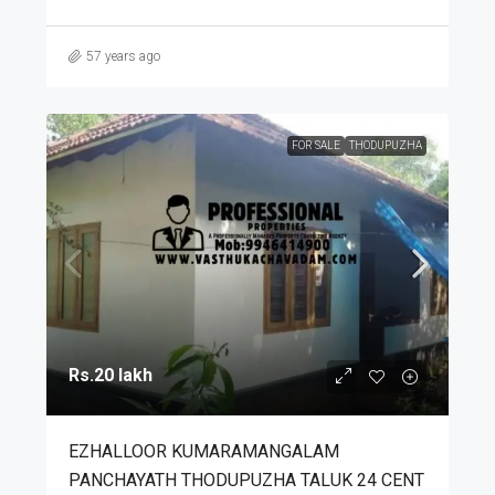
57 years ago
FOR SALE
THODUPUZHA
Rs.20 lakh
EZHALLOOR KUMARAMANGALAM
PANCHAYATH THODUPUZHA TALUK 24 CENT