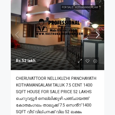
FOR SALE
KOTHAMANGALAM
Rs.52 lakh
CHERUVATTOOR NELLIKUZHI PANCHAYATH
KOTHAMANGALAM TALUK 7.5 CENT 1400
SQFT HOUSE FOR SALE PRICE 52 LAKHS
ചെറുവട്ടൂർ നെല്ലിക്കുഴി പഞ്ചായത്ത്
കോതമംഗലം താലൂക്ക് 7.5 സെൻ്റ് 1400
SQFT വീട് വില്പനക്ക് വില 52 ലക്ഷം