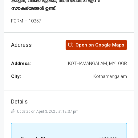
കിച്ചൻ, വർക്ക് ഏരിയ, കാർ പോർച് എന്നി
സൗകര്യങ്ങൾ ഉണ്ട്.
FORM – 10357
Address
Open on Google Maps
Address:
KOTHAMANGALAM, MYLOOR
City:
Kothamangalam
Details
Updated on April 3, 2025 at 12:37 pm