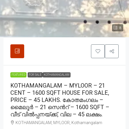
8
FEATURED
FOR SALE
KOTHAMANGALAM
KOTHAMANGALAM – MYLOOR – 21
CENT – 1600 SQFT HOUSE FOR SALE,
PRICE – 45 LAKHS. കോതമംഗലം –
മൈലൂർ – 21 സെൻറ് – 1600 SQFT –
വീട് വിൽപ്പനയ്ക്ക്, വില – 45 ലക്ഷം.
KOTHAMANGALAM, MYLOOR, Kothamangalam