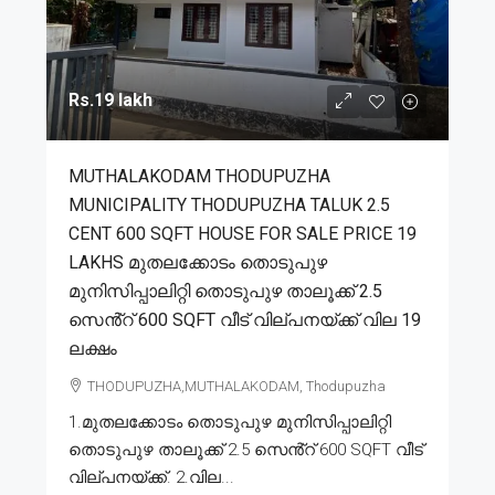
Rs.19 lakh
MUTHALAKODAM THODUPUZHA
MUNICIPALITY THODUPUZHA TALUK 2.5
CENT 600 SQFT HOUSE FOR SALE PRICE 19
LAKHS മുതലക്കോടം തൊടുപുഴ
മുനിസിപ്പാലിറ്റി തൊടുപുഴ താലൂക്ക് 2.5
സെൻ്റ് 600 SQFT വീട് വില്പനയ്ക്ക് വില 19
ലക്ഷം
THODUPUZHA,MUTHALAKODAM, Thodupuzha
1.മുതലക്കോടം തൊടുപുഴ മുനിസിപ്പാലിറ്റി
തൊടുപുഴ താലൂക്ക് 2.5 സെൻ്റ് 600 SQFT വീട്
വില്പനയ്ക്ക്. 2.വില...