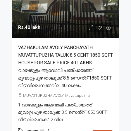
Rs.40 lakh
VAZHAKULAM AVOLY PANCHAYATH
MUVATTUPUZHA TALUK 8.5 CENT 1850 SQFT
HOUSE FOR SALE PRICE 40 LAKHS
വാഴക്കുളം ആവോലി പഞ്ചായത്ത്
മൂവാറ്റുപുഴ താലൂക്ക് 8.5 സെൻ്റ് 1850 SQFT
വീട് വില്പനക്ക് വില 40 ലക്ഷം
MUVATTUPUZHA,AVOLY, Muvattupuzha
1.വാഴക്കുളം ആവോലി പഞ്ചായത്ത്
മൂവാറ്റുപുഴ താലൂക്ക് 8.5 സെൻ്റ് 1850 SQFT
വീട് വില്പനക്ക്. 2.വില...
4