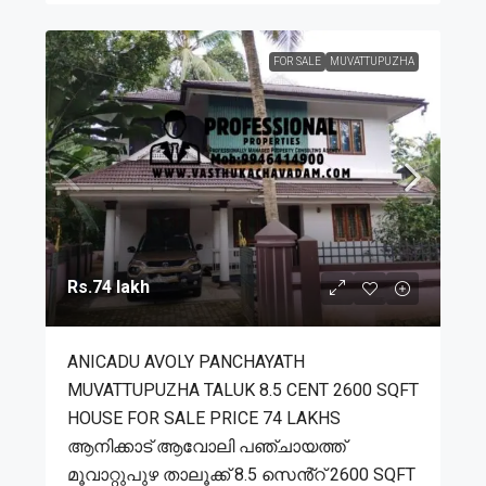
FOR SALE
MUVATTUPUZHA
Rs.74 lakh
ANICADU AVOLY PANCHAYATH
MUVATTUPUZHA TALUK 8.5 CENT 2600 SQFT
HOUSE FOR SALE PRICE 74 LAKHS
ആനിക്കാട് ആവോലി പഞ്ചായത്ത്
മൂവാറ്റുപുഴ താലൂക്ക് 8.5 സെൻ്റ് 2600 SQFT