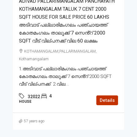
ADIVAD PALLARIMANGALAM PANCHAYATH
KOTHAMANGALAM TALUK 7 CENT 2000
SQFT HOUSE FOR SALE PRICE 60 LAKHS
അടിവാട് പല്ലാരിമംഗലം പഞ്ചായത്ത്
കോതമംഗലം താലൂക്ക് 7 സെൻ്റ് 2000
SQFT വീട് വില്പനക്ക് വില 60 ലക്ഷം
KOTHAMANGALAM,PALLARIMANGALAM,
Kothamangalam
1.അടിവാട് പല്ലാരിമംഗലം പഞ്ചായത്ത്
കോതമംഗലം താലൂക്ക് 7 സെൻ്റ് 2000 SQFT
വീട് വില്പനക്ക്. 2.വില...
4
32022
Details
HOUSE
57 years ago