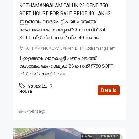
KOTHAMANGALAM TALUK 23 CENT 750
SQFT HOUSE FOR SALE PRICE 40 LAKHS
ഇളങ്ങവം വാരപ്പെട്ടി പഞ്ചായത്ത്
കോതമംഗലം താലൂക്ക് 23 സെൻ്റ് 750
SQFT വീട് വില്പനക്ക് വില 40 ലക്ഷം
KOTHAMANGALAM,VARAPPETTY, Kothamangalam
1.ഇളങ്ങവം വാരപ്പെട്ടി പഞ്ചായത്ത്
കോതമംഗലം താലൂക്ക് 23 സെൻ്റ് 750 SQFT
വീട് വില്പനക്ക്. 2.വില...
2
32008
Details
HOUSE
57 years ago
FOR SALE
THODUPUZHA