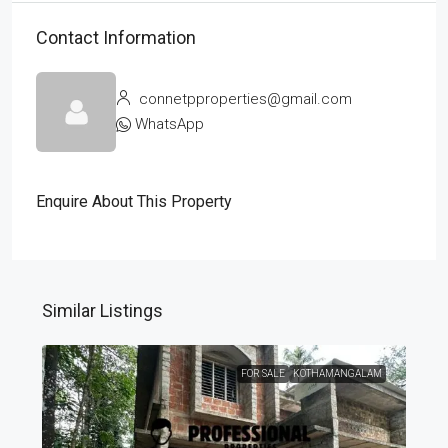
Contact Information
connetpproperties@gmail.com
WhatsApp
Enquire About This Property
Similar Listings
FOR SALE
KOTHAMANGALAM