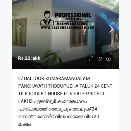
Rs.20 lakh
EZHALLOOR KUMARAMANGALAM
PANCHAYATH THODUPUZHA TALUK 24 CENT
TILE ROOFED HOUSE FOR SALE PRICE 20
LAKHS ഏഴല്ലൂർ കുമാരമംഗലം
പഞ്ചായത്ത് തൊടുപുഴ താലൂക്ക് 24
സെൻ്റ് ഓട് വീട് വില്പനയ്ക്ക് വില 20
ലക്ഷം