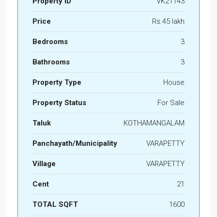
Property ID
VK21143
Price
Rs.45 lakh
Bedrooms
3
Bathrooms
3
Property Type
House
Property Status
For Sale
Taluk
KOTHAMANGALAM
Panchayath/Municipality
VARAPETTY
Village
VARAPETTY
Cent
21
TOTAL SQFT
1600