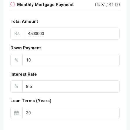
Monthly Mortgage Payment
Rs.31,141.00
Total Amount
Rs.
Down Payment
%
Interest Rate
%
Loan Terms (Years)