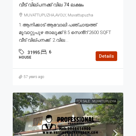
വീട് വില്പനക്ക് വില 74 ലക്ഷം
MUVATTUPUZHA,AVOLY, Muvattupuzha
1.ആനിക്കാട് ആവോലി പഞ്ചായത്ത്
മൂവാറ്റുപുഴ താലൂക്ക് 8.5 സെൻ്റ് 2600 SQFT
വീട് വില്പനക്ക്. 2.വില...
6
31995
Details
HOUSE
57 years ago
FOR SALE
MUVATTUPUZHA