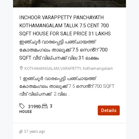
INCHOOR VARAPPETTY PANCHAYATH
KOTHAMANGALAM TALUK 7.5 CENT 700
SQFT HOUSE FOR SALE PRICE 31 LAKHS
ഇഞ്ചൂർ വാരപ്പെട്ടി പഞ്ചായത്ത്
കോതമംഗലം താലൂക്ക് 7.5 സെൻ്റ് 700
SQFT വീട് വില്പനക്ക് വില 31 ലക്ഷം
KOTHAMANGALAM,VARAPETTY, Kothamangalam
1.ഇഞ്ചൂർ വാരപ്പെട്ടി പഞ്ചായത്ത്
കോതമംഗലം താലൂക്ക് 7.5 സെൻ്റ് 700 SQFT
വീട് വില്പനക്ക്. 2.വില...
3
31990
Details
HOUSE
57 years ago