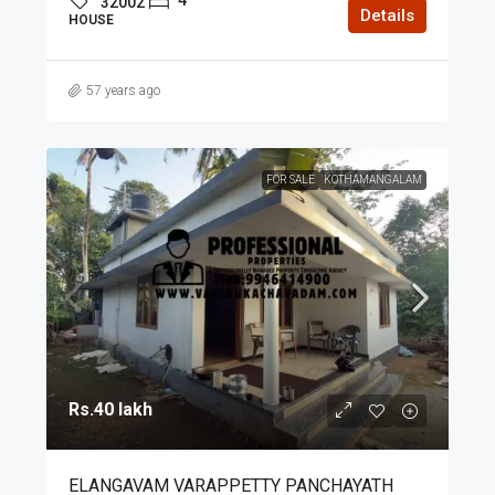
32002
Details
HOUSE
57 years ago
FOR SALE
KOTHAMANGALAM
Rs.40 lakh
ELANGAVAM VARAPPETTY PANCHAYATH