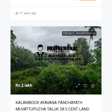
57 years ago
FOR SALE
MUVATTUPUZHA
Rs.2 lakh
KALAMBOOR AYAVANA PANCHAYATH
MUVATTUPUZHA TALUK 38.5 CENT LAND