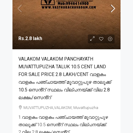
Rs.2.8 lakh
VALAKOM VALAKOM PANCHAYATH
MUVATTUPUZHA TALUK 10.5 CENT LAND
FOR SALE PRICE 2.8 LAKH/CENT വാളകം
വാളകം പഞ്ചായത്ത് മൂവാറ്റുപുഴ താലൂക്ക്
10.5 സെൻ്റ് സ്ഥലം വില്പനയ്ക്ക് വില 2.8
ലക്ഷം/സെൻ്റ്
MUVATTUPUZHA,VALAKOM, Muvattupuzha
1.വാളകം വാളകം പഞ്ചായത്ത് മൂവാറ്റുപുഴ
താലൂക്ക് 10.5 സെൻ്റ് സ്ഥലം വില്പനയ്ക്ക്.
2.വില 2.8 ലക്ഷം/സെൻ്റ്....