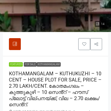
14
FEATURED
FOR SALE
KOTHAMANGALAM
KOTHAMANGALAM – KUTHUKUZHI – 10
CENT – HOUSE PLOT FOR SALE, PRICE –
2.70 LAKH/CENT. കോതമംഗലം –
കുത്തുകുഴി – 10 സെൻ്റ് – ഹൗസ്
പ്ലോട്ട് വില്പനയ്ക്ക്, വില – 2.70 ലക്ഷം/
സെൻ്റ്.