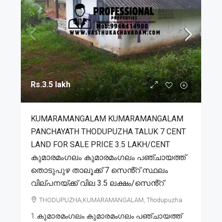
Rs.3.5 lakh
KUMARAMANGALAM KUMARAMANGALAM
PANCHAYATH THODUPUZHA TALUK 7 CENT
LAND FOR SALE PRICE 3.5 LAKH/CENT
കുമാരമംഗലം കുമാരമംഗലം പഞ്ചായത്ത്
തൊടുപുഴ താലൂക്ക് 7 സെൻ്റ് സ്ഥലം
വില്പനയ്ക്ക് വില 3.5 ലക്ഷം/സെൻ്റ്
THODUPUZHA,KUMARAMANGALAM, Thodupuzha
1.കുമാരമംഗലം കുമാരമംഗലം പഞ്ചായത്ത്