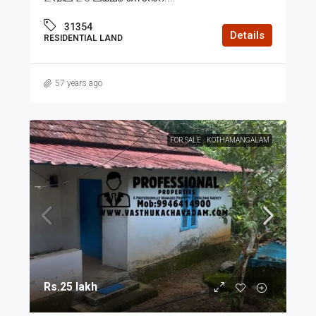
31354
Details
RESIDENTIAL LAND
57 years ago
FOR SALE
KOTHAMANGALAM
Rs.25 lakh