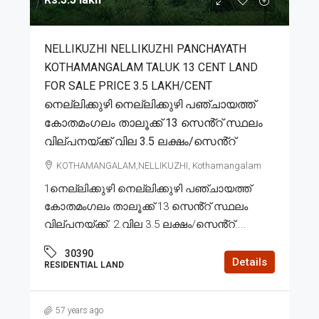
NELLIKUZHI NELLIKUZHI PANCHAYATH
KOTHAMANGALAM TALUK 13 CENT LAND
FOR SALE PRICE 3.5 LAKH/CENT
നെല്ലിക്കുഴി നെല്ലിക്കുഴി പഞ്ചായത്ത്
കോതമംഗലം താലൂക്ക് 13 സെൻ്റ് സ്ഥലം
വില്പനയ്ക്ക് വില 3.5 ലക്ഷം/സെൻ്റ്
KOTHAMANGALAM,NELLIKUZHI, Kothamangalam
1നെല്ലിക്കുഴി നെല്ലിക്കുഴി പഞ്ചായത്ത്
കോതമംഗലം താലൂക്ക് 13 സെൻ്റ് സ്ഥലം
വില്പനയ്ക്ക്. 2.വില 3.5 ലക്ഷം/സെൻ്റ്....
30390
Details
RESIDENTIAL LAND
57 years ago