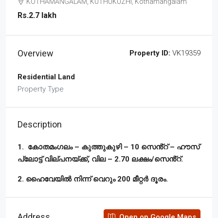
KOTHAMANGALAM, KUTHUKUZHI, Kothamangalam
Rs.2.7 lakh
Overview
Property ID:
VK19359
Residential Land
Property Type
Description
1. കോതമംഗലം – കുത്തുകുഴി – 10 സെൻ്റ് – ഹൗസ്
പ്ലോട്ട് വില്പനയ്ക്ക്, വില – 2.70 ലക്ഷം/സെൻ്റ്.
2. ഹൈവേയിൽ നിന്ന് വെറും 200 മീറ്റർ ദൂരം.
Address
Open on Google Maps