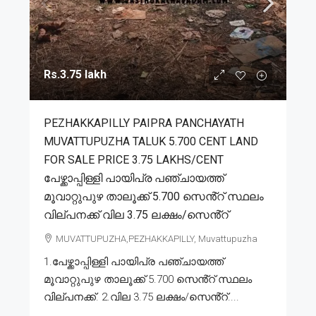
Rs.3.75 lakh
PEZHAKKAPILLY PAIPRA PANCHAYATH
MUVATTUPUZHA TALUK 5.700 CENT LAND
FOR SALE PRICE 3.75 LAKHS/CENT
പേഴ്ക്കാപ്പിള്ളി പായിപ്ര പഞ്ചായത്ത്
മൂവാറ്റുപുഴ താലൂക്ക് 5.700 സെൻ്റ് സ്ഥലം
വില്പനക്ക് വില 3.75 ലക്ഷം/സെൻ്റ്
MUVATTUPUZHA,PEZHAKKAPILLY, Muvattupuzha
1.പേഴ്ക്കാപ്പിള്ളി പായിപ്ര പഞ്ചായത്ത്
മൂവാറ്റുപുഴ താലൂക്ക് 5.700 സെൻ്റ് സ്ഥലം
വില്പനക്ക്. 2.വില 3.75 ലക്ഷം/സെൻ്റ്....