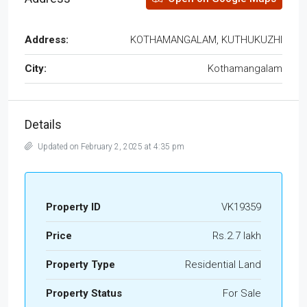
Address:
KOTHAMANGALAM, KUTHUKUZHI
City:
Kothamangalam
Details
Updated on February 2, 2025 at 4:35 pm
Property ID
VK19359
Price
Rs.2.7 lakh
Property Type
Residential Land
Property Status
For Sale