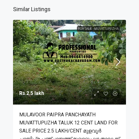
Similar Listings
FOR SALE
MUVATTUPUZHA
Rs.2.5 lakh
MULAVOOR PAIPRA PANCHAYATH
MUVATTUPUZHA TALUK 12 CENT LAND FOR
SALE PRICE 2.5 LAKH/CENT മുളവൂർ
പായിപ്ര പഞ്ചായത്ത് മൂവാറ്റുപുഴ താലൂക്ക്