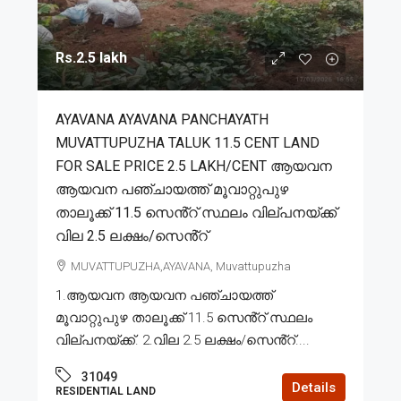
Rs.2.5 lakh
AYAVANA AYAVANA PANCHAYATH
MUVATTUPUZHA TALUK 11.5 CENT LAND
FOR SALE PRICE 2.5 LAKH/CENT ആയവന
ആയവന പഞ്ചായത്ത് മൂവാറ്റുപുഴ
താലൂക്ക് 11.5 സെൻ്റ് സ്ഥലം വില്പനയ്ക്ക്
വില 2.5 ലക്ഷം/സെൻ്റ്
MUVATTUPUZHA,AYAVANA, Muvattupuzha
1.ആയവന ആയവന പഞ്ചായത്ത്
മൂവാറ്റുപുഴ താലൂക്ക് 11.5 സെൻ്റ് സ്ഥലം
വില്പനയ്ക്ക്. 2.വില 2.5 ലക്ഷം/സെൻ്റ്....
31049
Details
RESIDENTIAL LAND