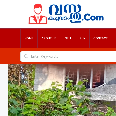
HOME
ABOUT US
SELL
BUY
CONTACT