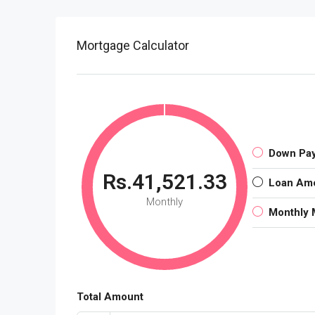
Mortgage Calculator
Down Pa
Rs.41,521.33
Loan Am
Monthly
Monthly 
Total Amount