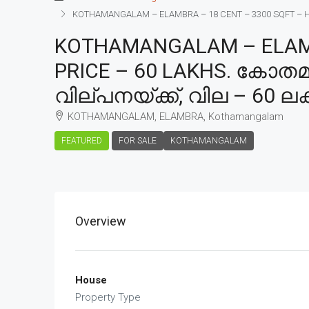
KOTHAMANGALAM – ELAMBRA – 18 CENT – 3300 SQFT – HOU
KOTHAMANGALAM – ELAMBR
PRICE – 60 LAKHS. കോതമം
വില്പനയ്ക്ക്, വില – 60 ലക
KOTHAMANGALAM, ELAMBRA, Kothamangalam
FEATURED
FOR SALE
KOTHAMANGALAM
Overview
House
Property Type