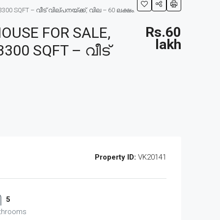
 SQFT – വീട് വില്പനയ്ക്ക്, വില – 60 ലക്ഷം.
OUSE FOR SALE,
Rs.60
lakh
300 SQFT – വീട്
Property ID:
VK20141
5
throoms