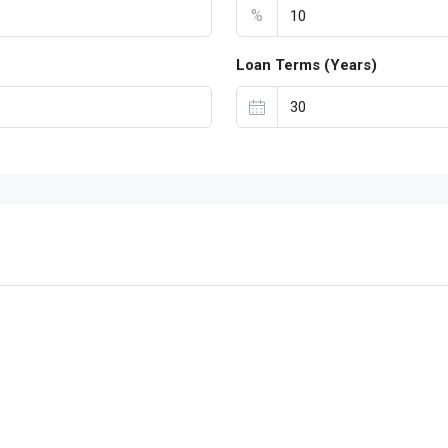
%
Loan Terms (Years)