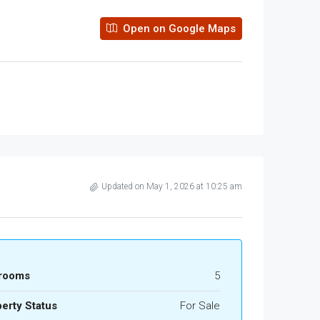
Open on Google Maps
Updated on May 1, 2026 at 10:25 am
rooms
5
erty Status
For Sale