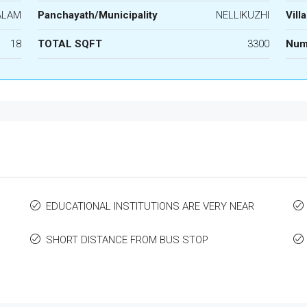
ALAM
Panchayath/Municipality
NELLIKUZHI
Vill
18
TOTAL SQFT
3300
Num
EDUCATIONAL INSTITUTIONS ARE VERY NEAR
SHORT DISTANCE FROM BUS STOP