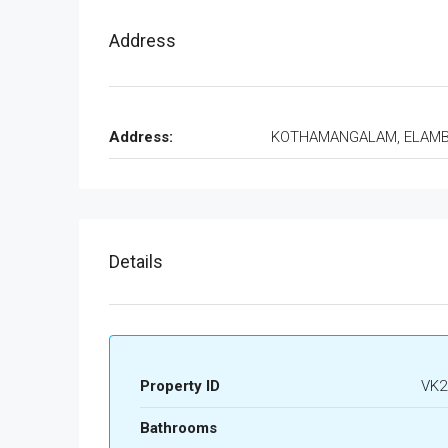
Address
Address:
KOTHAMANGALAM, ELAM
Details
Property ID
VK2
Bathrooms