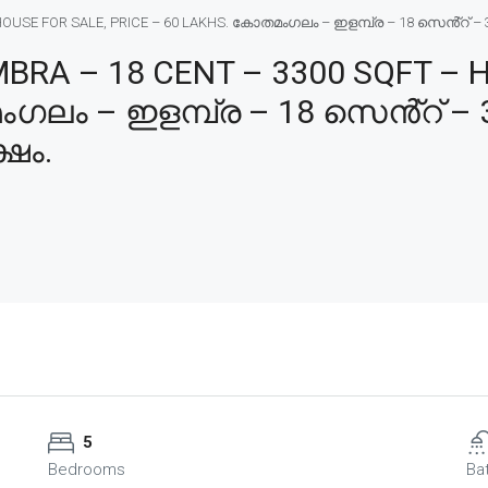
SE FOR SALE, PRICE – 60 LAKHS. കോതമംഗലം – ഇളമ്പ്ര – 18 സെൻ്റ് – 3300
A – 18 CENT – 3300 SQFT – H
ഗലം – ഇളമ്പ്ര – 18 സെൻ്റ് – 3
്ഷം.
5
Bedrooms
Ba