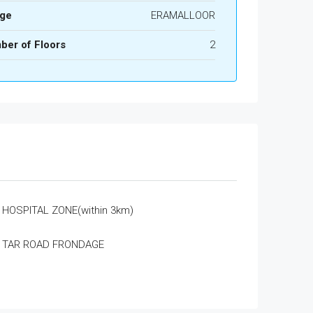
age
ERAMALLOOR
ber of Floors
2
HOSPITAL ZONE(within 3km)
TAR ROAD FRONDAGE