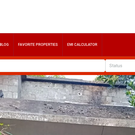
BLOG
FAVORITE PROPERTIES
EMI CALCULATOR
Status