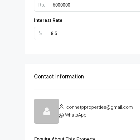
Rs.
Interest Rate
%
Contact Information
connetpproperties@gmail.com
WhatsApp
Enquire About This Property