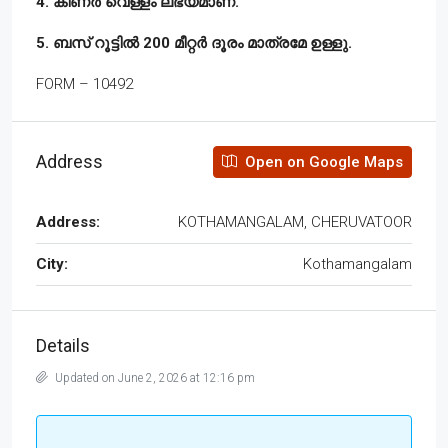
4. കിണർ വെള്ളം ലഭ്യമാണ്.
5. ബസ് റൂട്ടിൽ 200 മീറ്റർ ദൂരം മാത്രമേ ഉള്ളു.
FORM – 10492
Address
Open on Google Maps
Address:
KOTHAMANGALAM, CHERUVATOOR
City:
Kothamangalam
Details
Updated on June 2, 2026 at 12:16 pm