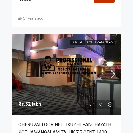
57 years ago
FOR SALE
KOTHAMANGALAM
Rs.52 lakh
CHERUVATTOOR NELLIKUZHI PANCHAYATH
KOTHAMANGALAM TALUK 7.5 CENT 1400