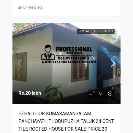
57 years ago
FOR SALE
THODUPUZHA
Rs.20 lakh
EZHALLOOR KUMARAMANGALAM
PANCHAYATH THODUPUZHA TALUK 24 CENT
TILE ROOFED HOUSE FOR SALE PRICE 20