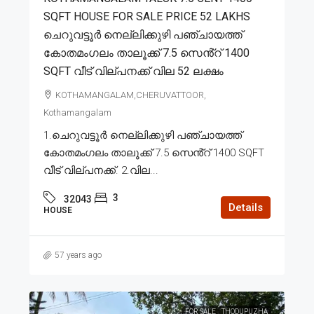
SQFT HOUSE FOR SALE PRICE 52 LAKHS
ചെറുവട്ടൂർ നെല്ലിക്കുഴി പഞ്ചായത്ത്
കോതമംഗലം താലൂക്ക് 7.5 സെൻ്റ് 1400
SQFT വീട് വില്പനക്ക് വില 52 ലക്ഷം
KOTHAMANGALAM,CHERUVATTOOR,
Kothamangalam
1.ചെറുവട്ടൂർ നെല്ലിക്കുഴി പഞ്ചായത്ത്
കോതമംഗലം താലൂക്ക് 7.5 സെൻ്റ് 1400 SQFT
വീട് വില്പനക്ക്. 2.വില...
3
32043
Details
HOUSE
57 years ago
FOR SALE
THODUPUZHA