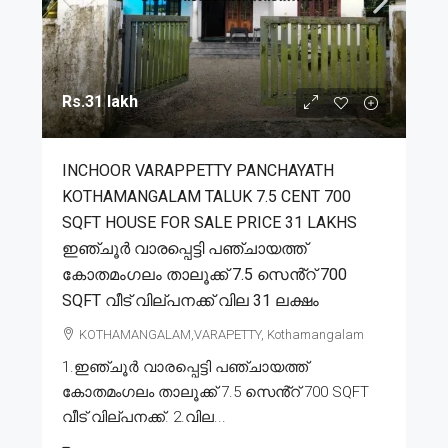
Rs.31 lakh
INCHOOR VARAPPETTY PANCHAYATH
KOTHAMANGALAM TALUK 7.5 CENT 700
SQFT HOUSE FOR SALE PRICE 31 LAKHS
ഇഞ്ചൂർ വാരപ്പെട്ടി പഞ്ചായത്ത്
കോതമംഗലം താലൂക്ക് 7.5 സെൻ്റ് 700
SQFT വീട് വില്പനക്ക് വില 31 ലക്ഷം
KOTHAMANGALAM,VARAPETTY, Kothamangalam
1.ഇഞ്ചൂർ വാരപ്പെട്ടി പഞ്ചായത്ത്
കോതമംഗലം താലൂക്ക് 7.5 സെൻ്റ് 700 SQFT
വീട് വില്പനക്ക്. 2.വില...