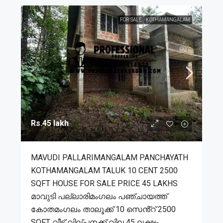
FOR SALE
KOTHAMANGALAM
Rs.45 lakh
MAVUDI PALLARIMANGALAM PANCHAYATH
KOTHAMANGALAM TALUK 10 CENT 2500
SQFT HOUSE FOR SALE PRICE 45 LAKHS
മാവുടി പല്ലാരിമംഗലം പഞ്ചായത്ത്
കോതമംഗലം താലൂക്ക് 10 സെൻ്റ് 2500
SQFT വീട് വില്പനക്ക് വില 45 ലക്ഷം