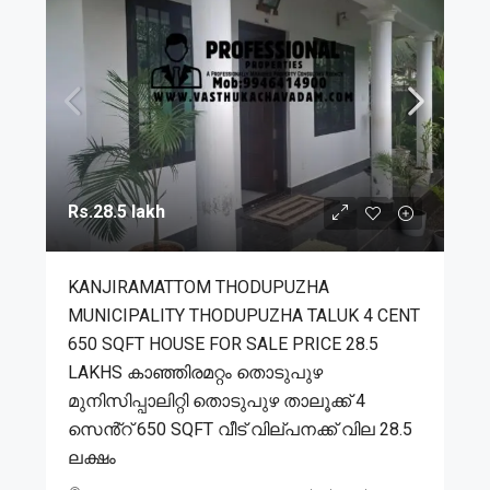
Rs.28.5 lakh
KANJIRAMATTOM THODUPUZHA
MUNICIPALITY THODUPUZHA TALUK 4 CENT
650 SQFT HOUSE FOR SALE PRICE 28.5
LAKHS കാഞ്ഞിരമറ്റം തൊടുപുഴ
മുനിസിപ്പാലിറ്റി തൊടുപുഴ താലൂക്ക് 4
സെൻ്റ് 650 SQFT വീട് വില്പനക്ക് വില 28.5
ലക്ഷം