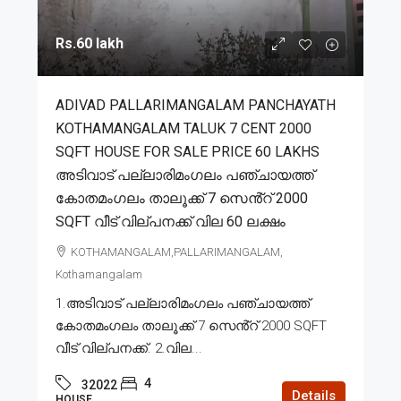
Rs.60 lakh
ADIVAD PALLARIMANGALAM PANCHAYATH
KOTHAMANGALAM TALUK 7 CENT 2000
SQFT HOUSE FOR SALE PRICE 60 LAKHS
അടിവാട് പല്ലാരിമംഗലം പഞ്ചായത്ത്
കോതമംഗലം താലൂക്ക് 7 സെൻ്റ് 2000
SQFT വീട് വില്പനക്ക് വില 60 ലക്ഷം
KOTHAMANGALAM,PALLARIMANGALAM,
Kothamangalam
1.അടിവാട് പല്ലാരിമംഗലം പഞ്ചായത്ത്
കോതമംഗലം താലൂക്ക് 7 സെൻ്റ് 2000 SQFT
വീട് വില്പനക്ക്. 2.വില...
4
32022
Details
HOUSE