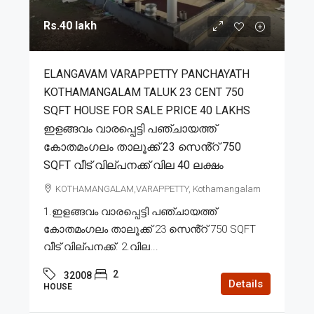
Rs.40 lakh
ELANGAVAM VARAPPETTY PANCHAYATH
KOTHAMANGALAM TALUK 23 CENT 750
SQFT HOUSE FOR SALE PRICE 40 LAKHS
ഇളങ്ങവം വാരപ്പെട്ടി പഞ്ചായത്ത്
കോതമംഗലം താലൂക്ക് 23 സെൻ്റ് 750
SQFT വീട് വില്പനക്ക് വില 40 ലക്ഷം
KOTHAMANGALAM,VARAPPETTY, Kothamangalam
1.ഇളങ്ങവം വാരപ്പെട്ടി പഞ്ചായത്ത്
കോതമംഗലം താലൂക്ക് 23 സെൻ്റ് 750 SQFT
വീട് വില്പനക്ക്. 2.വില...
2
32008
Details
HOUSE