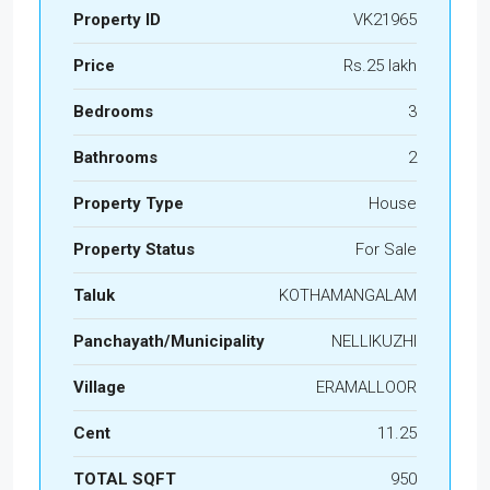
Property ID
VK21965
Price
Rs.25 lakh
Bedrooms
3
Bathrooms
2
Property Type
House
Property Status
For Sale
Taluk
KOTHAMANGALAM
Panchayath/Municipality
NELLIKUZHI
Village
ERAMALLOOR
Cent
11.25
TOTAL SQFT
950