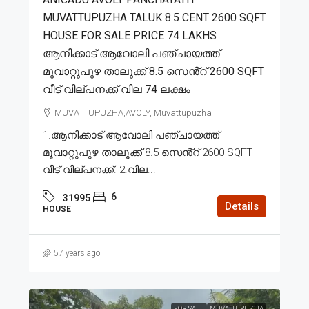
MUVATTUPUZHA TALUK 8.5 CENT 2600 SQFT
HOUSE FOR SALE PRICE 74 LAKHS
ആനിക്കാട് ആവോലി പഞ്ചായത്ത്
മൂവാറ്റുപുഴ താലൂക്ക് 8.5 സെൻ്റ് 2600 SQFT
വീട് വില്പനക്ക് വില 74 ലക്ഷം
MUVATTUPUZHA,AVOLY, Muvattupuzha
1.ആനിക്കാട് ആവോലി പഞ്ചായത്ത്
മൂവാറ്റുപുഴ താലൂക്ക് 8.5 സെൻ്റ് 2600 SQFT
വീട് വില്പനക്ക്. 2.വില...
6
31995
Details
HOUSE
57 years ago
FOR SALE
MUVATTUPUZHA