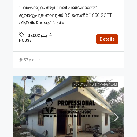
1.വാഴക്കുളം ആവോലി പഞ്ചായത്ത്
മൂവാറ്റുപുഴ താലൂക്ക് 8.5 സെൻ്റ് 1850 SQFT
വീട് വില്പനക്ക്. 2.വില...
4
32002
Details
HOUSE
57 years ago
FOR SALE
KOTHAMANGALAM