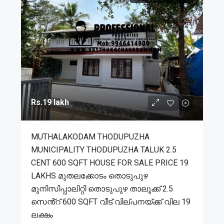
Rs.19 lakh
MUTHALAKODAM THODUPUZHA
MUNICIPALITY THODUPUZHA TALUK 2.5
CENT 600 SQFT HOUSE FOR SALE PRICE 19
LAKHS മുതലക്കോടം തൊടുപുഴ
മുനിസിപ്പാലിറ്റി തൊടുപുഴ താലൂക്ക് 2.5
സെൻ്റ് 600 SQFT വീട് വില്പനയ്ക്ക് വില 19
ലക്ഷം