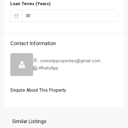
Loan Terms (Years)
Contact Information
connetpproperties@gmail.com
WhatsApp
Enquire About This Property
Similar Listings