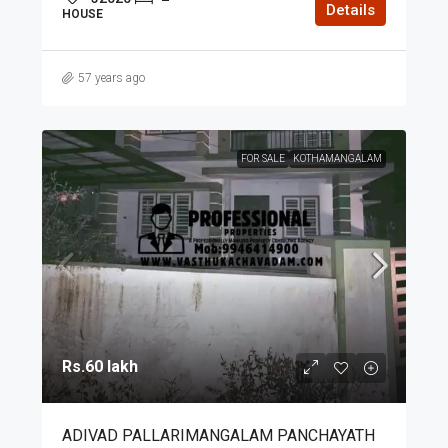
Details
HOUSE
57 years ago
FOR SALE
KOTHAMANGALAM
Rs.60 lakh
ADIVAD PALLARIMANGALAM PANCHAYATH