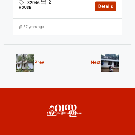
2
32046
Details
HOUSE
57 years ago
Prev
Next