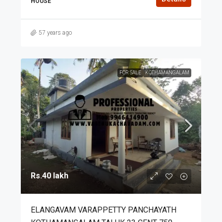
HOUSE
57 years ago
FOR SALE
KOTHAMANGALAM
Rs.40 lakh
ELANGAVAM VARAPPETTY PANCHAYATH