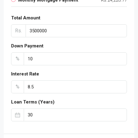
Total Amount
Rs.
Down Payment
%
Interest Rate
%
Loan Terms (Years)