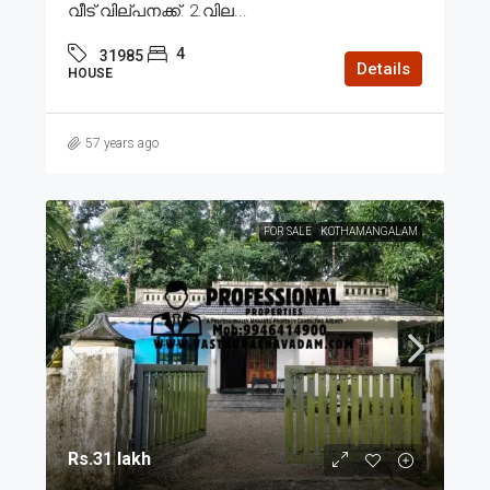
വീട് വില്പനക്ക്. 2.വില...
4
31985
Details
HOUSE
57 years ago
FOR SALE
KOTHAMANGALAM
Rs.31 lakh