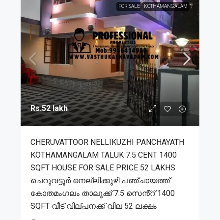
FOR SALE
KOTHAMANGALAM
Rs.52 lakh
CHERUVATTOOR NELLIKUZHI PANCHAYATH
KOTHAMANGALAM TALUK 7.5 CENT 1400
SQFT HOUSE FOR SALE PRICE 52 LAKHS
ചെറുവട്ടൂർ നെല്ലിക്കുഴി പഞ്ചായത്ത്
കോതമംഗലം താലൂക്ക് 7.5 സെൻ്റ് 1400
SQFT വീട് വില്പനക്ക് വില 52 ലക്ഷം