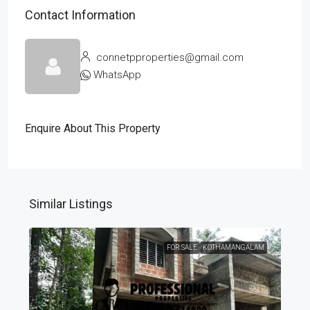
Contact Information
connetpproperties@gmail.com
WhatsApp
Enquire About This Property
Similar Listings
FOR SALE
KOTHAMANGALAM