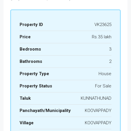
Property ID
VK23625
Price
Rs.35 lakh
Bedrooms
3
Bathrooms
2
Property Type
House
Property Status
For Sale
Taluk
KUNNATHUNAD
Panchayath/Municipality
KOOVAPPADY
Village
KOOVAPPADY