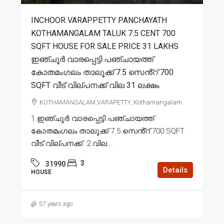
INCHOOR VARAPPETTY PANCHAYATH
KOTHAMANGALAM TALUK 7.5 CENT 700
SQFT HOUSE FOR SALE PRICE 31 LAKHS
ഇഞ്ചൂർ വാരപ്പെട്ടി പഞ്ചായത്ത്
കോതമംഗലം താലൂക്ക് 7.5 സെൻ്റ് 700
SQFT വീട് വില്പനക്ക് വില 31 ലക്ഷം
KOTHAMANGALAM,VARAPETTY, Kothamangalam
1.ഇഞ്ചൂർ വാരപ്പെട്ടി പഞ്ചായത്ത്
കോതമംഗലം താലൂക്ക് 7.5 സെൻ്റ് 700 SQFT
വീട് വില്പനക്ക്. 2.വില...
3
31990
Details
HOUSE
57 years ago