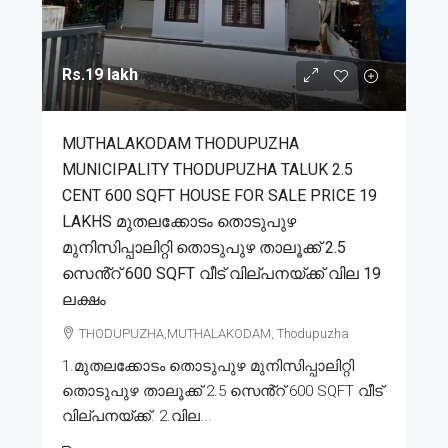
Rs.19 lakh
MUTHALAKODAM THODUPUZHA
MUNICIPALITY THODUPUZHA TALUK 2.5
CENT 600 SQFT HOUSE FOR SALE PRICE 19
LAKHS മുതലക്കോടം തൊടുപുഴ
മുനിസിപ്പാലിറ്റി തൊടുപുഴ താലൂക്ക് 2.5
സെൻ്റ് 600 SQFT വീട് വില്പനയ്ക്ക് വില 19
ലക്ഷം
THODUPUZHA,MUTHALAKODAM, Thodupuzha
1.മുതലക്കോടം തൊടുപുഴ മുനിസിപ്പാലിറ്റി
തൊടുപുഴ താലൂക്ക് 2.5 സെൻ്റ് 600 SQFT വീട്
വില്പനയ്ക്ക്. 2.വില...