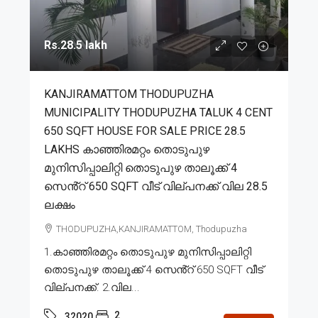
Rs.28.5 lakh
KANJIRAMATTOM THODUPUZHA
MUNICIPALITY THODUPUZHA TALUK 4 CENT
650 SQFT HOUSE FOR SALE PRICE 28.5
LAKHS കാഞ്ഞിരമറ്റം തൊടുപുഴ
മുനിസിപ്പാലിറ്റി തൊടുപുഴ താലൂക്ക് 4
സെൻ്റ് 650 SQFT വീട് വില്പനക്ക് വില 28.5
ലക്ഷം
THODUPUZHA,KANJIRAMATTOM, Thodupuzha
1.കാഞ്ഞിരമറ്റം തൊടുപുഴ മുനിസിപ്പാലിറ്റി
തൊടുപുഴ താലൂക്ക് 4 സെൻ്റ് 650 SQFT വീട്
വില്പനക്ക്. 2.വില...
2
32020