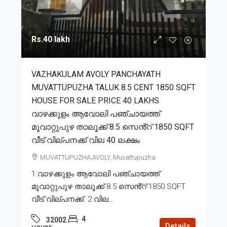
Rs.40 lakh
VAZHAKULAM AVOLY PANCHAYATH
MUVATTUPUZHA TALUK 8.5 CENT 1850 SQFT
HOUSE FOR SALE PRICE 40 LAKHS
വാഴക്കുളം ആവോലി പഞ്ചായത്ത്
മൂവാറ്റുപുഴ താലൂക്ക് 8.5 സെൻ്റ് 1850 SQFT
വീട് വില്പനക്ക് വില 40 ലക്ഷം
MUVATTUPUZHA,AVOLY, Muvattupuzha
1.വാഴക്കുളം ആവോലി പഞ്ചായത്ത്
മൂവാറ്റുപുഴ താലൂക്ക് 8.5 സെൻ്റ് 1850 SQFT
വീട് വില്പനക്ക്. 2.വില...
4
32002
Details