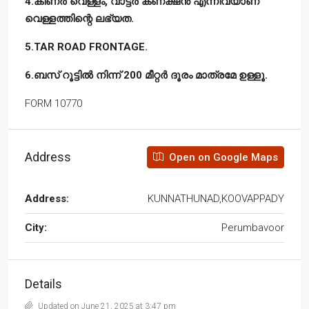
4.കിണർ വെള്ളം, വാട്ടർ കണക്ഷൻ എന്നിവയാണ്
വെള്ളത്തിന്റെ ലഭ്യത.
5.TAR ROAD FRONTAGE.
6.ബസ് റൂട്ടിൽ നിന്ന് 200 മീറ്റർ ദൂരം മാത്രമേ ഉള്ളൂ.
FORM 10770
Address
Open on Google Maps
Address:
KUNNATHUNAD,KOOVAPPADY
City:
Perumbavoor
Details
Updated on June 21, 2025 at 3:47 pm