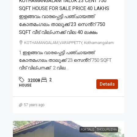
KOTHAMANGALAM TALUK 23 CENT 750
SQFT HOUSE FOR SALE PRICE 40 LAKHS
ഇളങ്ങവം വാരപ്പെട്ടി പഞ്ചായത്ത്
കോതമംഗലം താലൂക്ക് 23 സെൻ്റ് 750
SQFT വീട് വില്പനക്ക് വില 40 ലക്ഷം
KOTHAMANGALAM,VARAPPETTY, Kothamangalam
1.ഇളങ്ങവം വാരപ്പെട്ടി പഞ്ചായത്ത്
കോതമംഗലം താലൂക്ക് 23 സെൻ്റ് 750 SQFT
വീട് വില്പനക്ക്. 2.വില...
2
32008
Details
HOUSE
57 years ago
FOR SALE
THODUPUZHA