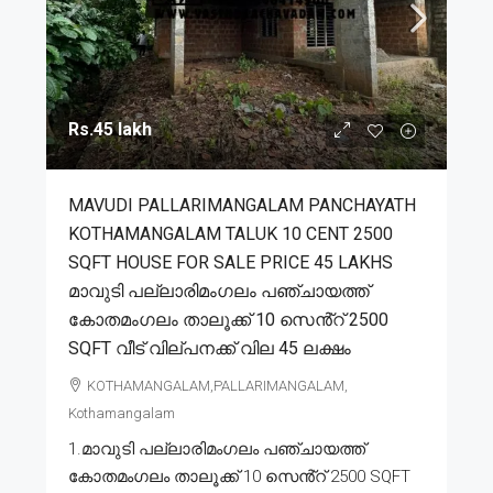
Rs.45 lakh
MAVUDI PALLARIMANGALAM PANCHAYATH
KOTHAMANGALAM TALUK 10 CENT 2500
SQFT HOUSE FOR SALE PRICE 45 LAKHS
മാവുടി പല്ലാരിമംഗലം പഞ്ചായത്ത്
കോതമംഗലം താലൂക്ക് 10 സെൻ്റ് 2500
SQFT വീട് വില്പനക്ക് വില 45 ലക്ഷം
KOTHAMANGALAM,PALLARIMANGALAM,
Kothamangalam
1.മാവുടി പല്ലാരിമംഗലം പഞ്ചായത്ത്
കോതമംഗലം താലൂക്ക് 10 സെൻ്റ് 2500 SQFT