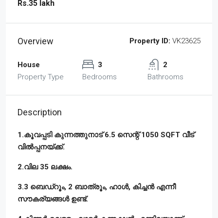
Rs.35 lakh
Overview
Property ID:
VK23625
House
3
2
Property Type
Bedrooms
Bathrooms
Description
1.കൂവപ്പടി കുന്നത്തുനാട് 6.5 സെന്റ് 1050 SQFT വീട്
വിൽപ്പനയ്ക്ക്.
2.വില 35 ലക്ഷം.
3.3 ബെഡ്‌റൂം, 2 ബാത്രൂം, ഹാൾ, കിച്ചൻ എന്നീ
സൗകര്യങ്ങൾ ഉണ്ട്.