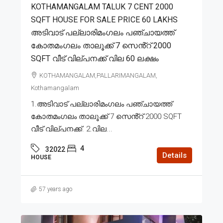
KOTHAMANGALAM TALUK 7 CENT 2000
SQFT HOUSE FOR SALE PRICE 60 LAKHS
അടിവാട് പല്ലാരിമംഗലം പഞ്ചായത്ത്
കോതമംഗലം താലൂക്ക് 7 സെൻ്റ് 2000
SQFT വീട് വില്പനക്ക് വില 60 ലക്ഷം
KOTHAMANGALAM,PALLARIMANGALAM,
Kothamangalam
1.അടിവാട് പല്ലാരിമംഗലം പഞ്ചായത്ത്
കോതമംഗലം താലൂക്ക് 7 സെൻ്റ് 2000 SQFT
വീട് വില്പനക്ക്. 2.വില...
4
32022
Details
HOUSE
57 years ago