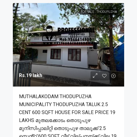
FOR SALE
THODUPUZHA
Rs.19 lakh
MUTHALAKODAM THODUPUZHA
MUNICIPALITY THODUPUZHA TALUK 2.5
CENT 600 SQFT HOUSE FOR SALE PRICE 19
LAKHS മുതലക്കോടം തൊടുപുഴ
മുനിസിപ്പാലിറ്റി തൊടുപുഴ താലൂക്ക് 2.5
സെൻ്റ് 600 SQFT വീട് വില്പനയ്ക്ക് വില 19