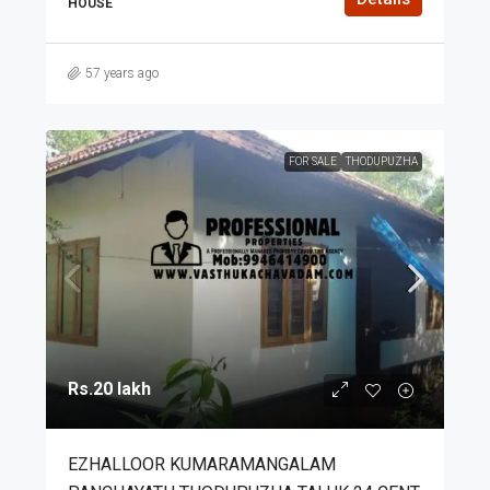
HOUSE
57 years ago
FOR SALE
THODUPUZHA
Rs.20 lakh
EZHALLOOR KUMARAMANGALAM