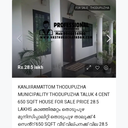
FOR SALE
THODUPUZHA
Rs.28.5 lakh
KANJIRAMATTOM THODUPUZHA
MUNICIPALITY THODUPUZHA TALUK 4 CENT
650 SQFT HOUSE FOR SALE PRICE 28.5
LAKHS കാഞ്ഞിരമറ്റം തൊടുപുഴ
മുനിസിപ്പാലിറ്റി തൊടുപുഴ താലൂക്ക് 4
സെൻ്റ് 650 SQFT വീട് വില്പനക്ക് വില 28.5