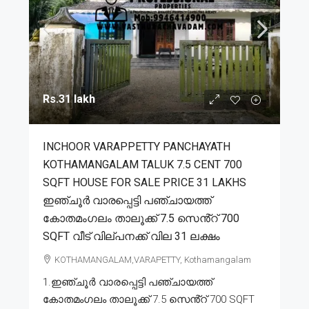
Rs.31 lakh
INCHOOR VARAPPETTY PANCHAYATH
KOTHAMANGALAM TALUK 7.5 CENT 700
SQFT HOUSE FOR SALE PRICE 31 LAKHS
ഇഞ്ചൂർ വാരപ്പെട്ടി പഞ്ചായത്ത്
കോതമംഗലം താലൂക്ക് 7.5 സെൻ്റ് 700
SQFT വീട് വില്പനക്ക് വില 31 ലക്ഷം
KOTHAMANGALAM,VARAPETTY, Kothamangalam
1.ഇഞ്ചൂർ വാരപ്പെട്ടി പഞ്ചായത്ത്
കോതമംഗലം താലൂക്ക് 7.5 സെൻ്റ് 700 SQFT