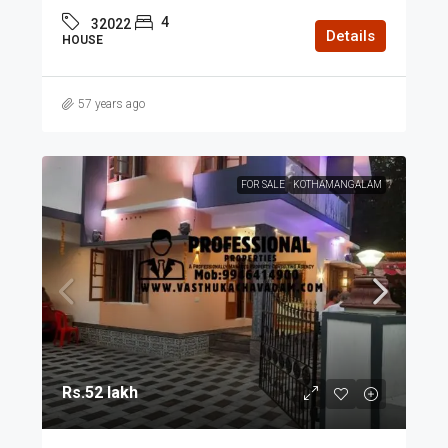
4
32022
Details
HOUSE
57 years ago
FOR SALE
KOTHAMANGALAM
Rs.52 lakh