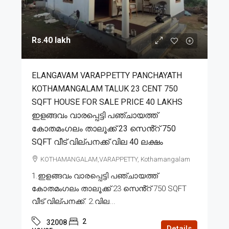
Rs.40 lakh
ELANGAVAM VARAPPETTY PANCHAYATH
KOTHAMANGALAM TALUK 23 CENT 750
SQFT HOUSE FOR SALE PRICE 40 LAKHS
ഇളങ്ങവം വാരപ്പെട്ടി പഞ്ചായത്ത്
കോതമംഗലം താലൂക്ക് 23 സെൻ്റ് 750
SQFT വീട് വില്പനക്ക് വില 40 ലക്ഷം
KOTHAMANGALAM,VARAPPETTY, Kothamangalam
1.ഇളങ്ങവം വാരപ്പെട്ടി പഞ്ചായത്ത്
കോതമംഗലം താലൂക്ക് 23 സെൻ്റ് 750 SQFT
വീട് വില്പനക്ക്. 2.വില...
2
32008
Details