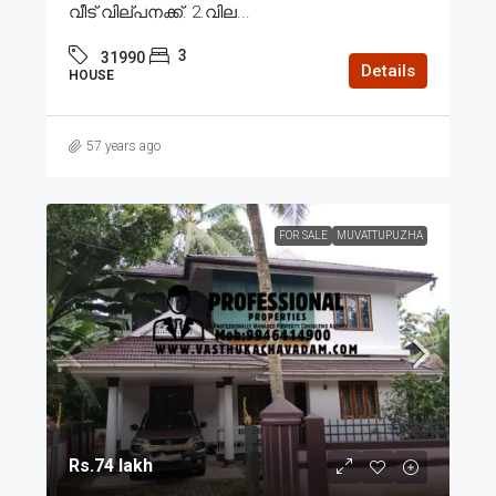
വീട് വില്പനക്ക്. 2.വില...
3
31990
Details
HOUSE
57 years ago
FOR SALE
MUVATTUPUZHA
Rs.74 lakh