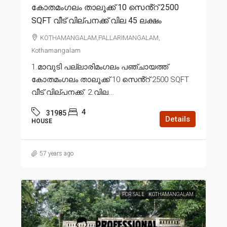
കോതമംഗലം താലൂക്ക് 10 സെൻ്റ് 2500
SQFT വീട് വില്പനക്ക് വില 45 ലക്ഷം
KOTHAMANGALAM,PALLARIMANGALAM,
Kothamangalam
1.മാവുടി പല്ലാരിമംഗലം പഞ്ചായത്ത്
കോതമംഗലം താലൂക്ക് 10 സെൻ്റ് 2500 SQFT
വീട് വില്പനക്ക്. 2.വില...
4
31985
Details
HOUSE
57 years ago
FOR SALE
KOTHAMANGALAM