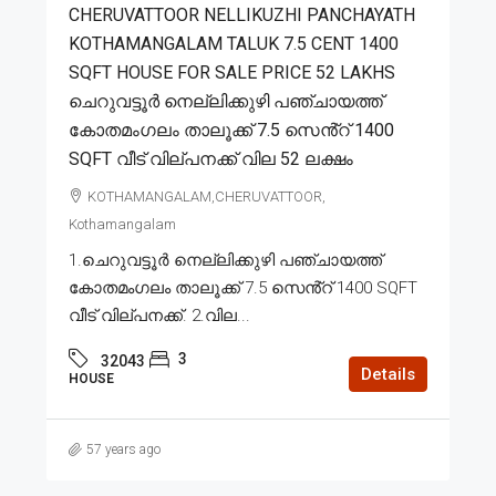
CHERUVATTOOR NELLIKUZHI PANCHAYATH
KOTHAMANGALAM TALUK 7.5 CENT 1400
SQFT HOUSE FOR SALE PRICE 52 LAKHS
ചെറുവട്ടൂർ നെല്ലിക്കുഴി പഞ്ചായത്ത്
കോതമംഗലം താലൂക്ക് 7.5 സെൻ്റ് 1400
SQFT വീട് വില്പനക്ക് വില 52 ലക്ഷം
KOTHAMANGALAM,CHERUVATTOOR,
Kothamangalam
1.ചെറുവട്ടൂർ നെല്ലിക്കുഴി പഞ്ചായത്ത്
കോതമംഗലം താലൂക്ക് 7.5 സെൻ്റ് 1400 SQFT
വീട് വില്പനക്ക്. 2.വില...
3
32043
Details
HOUSE
57 years ago