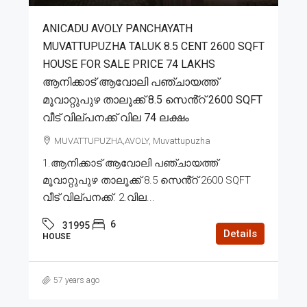
ANICADU AVOLY PANCHAYATH
MUVATTUPUZHA TALUK 8.5 CENT 2600 SQFT
HOUSE FOR SALE PRICE 74 LAKHS
ആനിക്കാട് ആവോലി പഞ്ചായത്ത്
മൂവാറ്റുപുഴ താലൂക്ക് 8.5 സെൻ്റ് 2600 SQFT
വീട് വില്പനക്ക് വില 74 ലക്ഷം
MUVATTUPUZHA,AVOLY, Muvattupuzha
1.ആനിക്കാട് ആവോലി പഞ്ചായത്ത്
മൂവാറ്റുപുഴ താലൂക്ക് 8.5 സെൻ്റ് 2600 SQFT
വീട് വില്പനക്ക്. 2.വില...
6
31995
Details
HOUSE
57 years ago