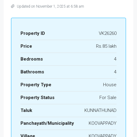
Updated on November 1, 2025 at 6:58 am
Property ID
VK26260
Price
Rs.85 lakh
Bedrooms
4
Bathrooms
4
Property Type
House
Property Status
For Sale
Taluk
KUNNATHUNAD
Panchayath/Municipality
KOOVAPPADY
Village
KOOVAPPADY