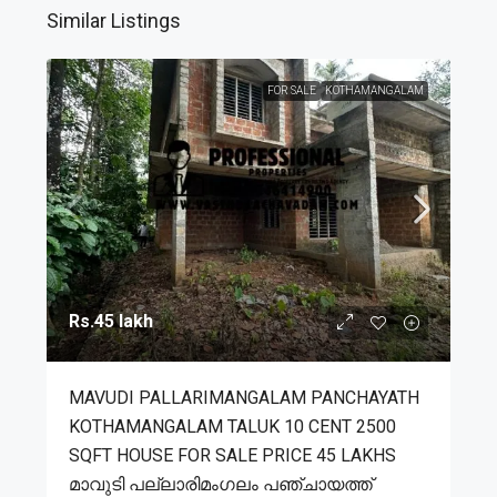
Similar Listings
FOR SALE
KOTHAMANGALAM
Rs.45 lakh
MAVUDI PALLARIMANGALAM PANCHAYATH
KOTHAMANGALAM TALUK 10 CENT 2500
SQFT HOUSE FOR SALE PRICE 45 LAKHS
മാവുടി പല്ലാരിമംഗലം പഞ്ചായത്ത്