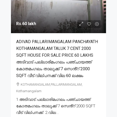
Rs.60 lakh
ADIVAD PALLARIMANGALAM PANCHAYATH
KOTHAMANGALAM TALUK 7 CENT 2000
SQFT HOUSE FOR SALE PRICE 60 LAKHS
അടിവാട് പല്ലാരിമംഗലം പഞ്ചായത്ത്
കോതമംഗലം താലൂക്ക് 7 സെൻ്റ് 2000
SQFT വീട് വില്പനക്ക് വില 60 ലക്ഷം
KOTHAMANGALAM,PALLARIMANGALAM,
Kothamangalam
1.അടിവാട് പല്ലാരിമംഗലം പഞ്ചായത്ത്
കോതമംഗലം താലൂക്ക് 7 സെൻ്റ് 2000 SQFT
വീട് വില്പനക്ക്. 2.വില...