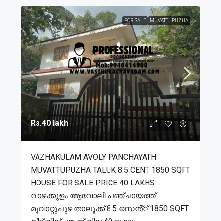
FOR SALE
MUVATTUPUZHA
Rs.40 lakh
VAZHAKULAM AVOLY PANCHAYATH
MUVATTUPUZHA TALUK 8.5 CENT 1850 SQFT
HOUSE FOR SALE PRICE 40 LAKHS
വാഴക്കുളം ആവോലി പഞ്ചായത്ത്
മൂവാറ്റുപുഴ താലൂക്ക് 8.5 സെൻ്റ് 1850 SQFT