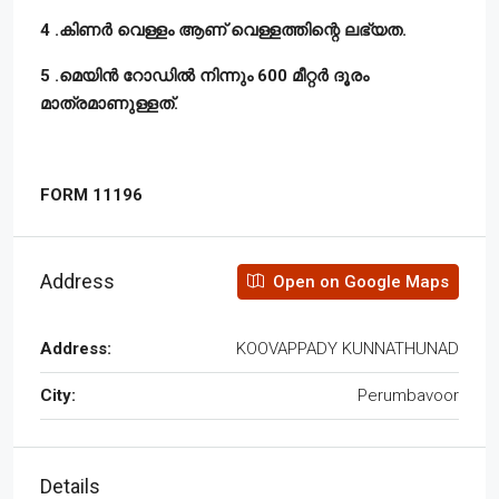
4 .കിണർ വെള്ളം ആണ് വെള്ളത്തിന്റെ ലഭ്യത.
5 .മെയിൻ റോഡിൽ നിന്നും 600 മീറ്റർ ദൂരം
മാത്രമാണുള്ളത്.
FORM 11196
Address
Open on Google Maps
Address:
KOOVAPPADY KUNNATHUNAD
City:
Perumbavoor
Details