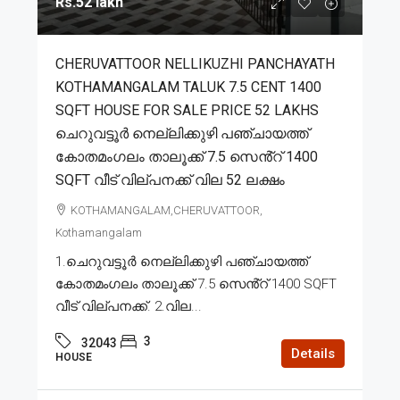
Rs.52 lakh
CHERUVATTOOR NELLIKUZHI PANCHAYATH
KOTHAMANGALAM TALUK 7.5 CENT 1400
SQFT HOUSE FOR SALE PRICE 52 LAKHS
ചെറുവട്ടൂർ നെല്ലിക്കുഴി പഞ്ചായത്ത്
കോതമംഗലം താലൂക്ക് 7.5 സെൻ്റ് 1400
SQFT വീട് വില്പനക്ക് വില 52 ലക്ഷം
KOTHAMANGALAM,CHERUVATTOOR,
Kothamangalam
1.ചെറുവട്ടൂർ നെല്ലിക്കുഴി പഞ്ചായത്ത്
കോതമംഗലം താലൂക്ക് 7.5 സെൻ്റ് 1400 SQFT
വീട് വില്പനക്ക്. 2.വില...
3
32043
Details
HOUSE