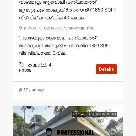
വാഴക്കുളം ആവോലി പഞ്ചായത്ത്
മൂവാറ്റുപുഴ താലൂക്ക് 8.5 സെൻ്റ് 1850 SQFT
വീട് വില്പനക്ക് വില 40 ലക്ഷം
MUVATTUPUZHA,AVOLY, Muvattupuzha
1.വാഴക്കുളം ആവോലി പഞ്ചായത്ത്
മൂവാറ്റുപുഴ താലൂക്ക് 8.5 സെൻ്റ് 1850 SQFT
വീട് വില്പനക്ക്. 2.വില...
4
32002
Details
HOUSE
57 years ago
FOR SALE
KOTHAMANGALAM