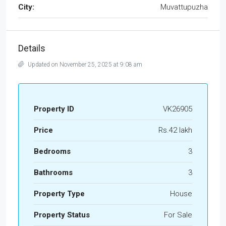
City:
Muvattupuzha
Details
Updated on November 25, 2025 at 9:08 am
Property ID
VK26905
Price
Rs.42 lakh
Bedrooms
3
Bathrooms
3
Property Type
House
Property Status
For Sale