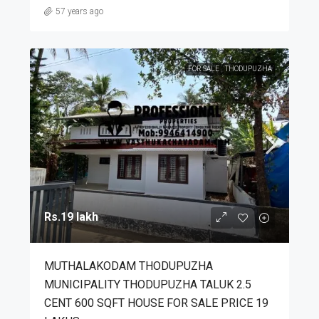
57 years ago
FOR SALE
THODUPUZHA
Rs.19 lakh
MUTHALAKODAM THODUPUZHA
MUNICIPALITY THODUPUZHA TALUK 2.5
CENT 600 SQFT HOUSE FOR SALE PRICE 19