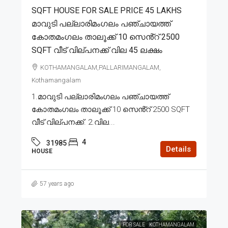
SQFT HOUSE FOR SALE PRICE 45 LAKHS
മാവുടി പല്ലാരിമംഗലം പഞ്ചായത്ത്
കോതമംഗലം താലൂക്ക് 10 സെൻ്റ് 2500
SQFT വീട് വില്പനക്ക് വില 45 ലക്ഷം
KOTHAMANGALAM,PALLARIMANGALAM,
Kothamangalam
1.മാവുടി പല്ലാരിമംഗലം പഞ്ചായത്ത്
കോതമംഗലം താലൂക്ക് 10 സെൻ്റ് 2500 SQFT
വീട് വില്പനക്ക്. 2.വില...
4
31985
Details
HOUSE
57 years ago
FOR SALE
KOTHAMANGALAM