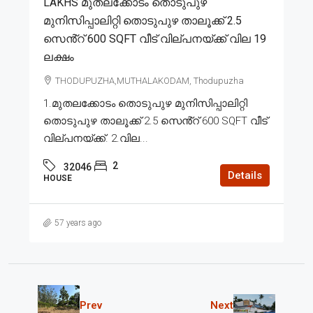
LAKHS മുതലക്കോടം തൊടുപുഴ
മുനിസിപ്പാലിറ്റി തൊടുപുഴ താലൂക്ക് 2.5
സെൻ്റ് 600 SQFT വീട് വില്പനയ്ക്ക് വില 19
ലക്ഷം
THODUPUZHA,MUTHALAKODAM, Thodupuzha
1.മുതലക്കോടം തൊടുപുഴ മുനിസിപ്പാലിറ്റി
തൊടുപുഴ താലൂക്ക് 2.5 സെൻ്റ് 600 SQFT വീട്
വില്പനയ്ക്ക്. 2.വില...
2
32046
Details
HOUSE
57 years ago
Prev
Next