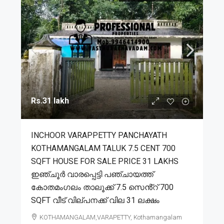
Rs.31 lakh
INCHOOR VARAPPETTY PANCHAYATH
KOTHAMANGALAM TALUK 7.5 CENT 700
SQFT HOUSE FOR SALE PRICE 31 LAKHS
ഇഞ്ചൂർ വാരപ്പെട്ടി പഞ്ചായത്ത്
കോതമംഗലം താലൂക്ക് 7.5 സെൻ്റ് 700
SQFT വീട് വില്പനക്ക് വില 31 ലക്ഷം
KOTHAMANGALAM,VARAPETTY, Kothamangalam