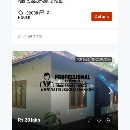
വീട് വില്പനക്ക്. 2.വില...
2
32008
Details
HOUSE
57 years ago
FOR SALE
THODUPUZHA
Rs.20 lakh