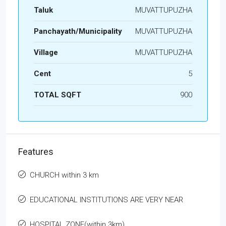
Taluk
MUVATTUPUZHA
Panchayath/Municipality
MUVATTUPUZHA
Village
MUVATTUPUZHA
Cent
5
TOTAL SQFT
900
Features
CHURCH within 3 km
EDUCATIONAL INSTITUTIONS ARE VERY NEAR
HOSPITAL ZONE(within 3km)