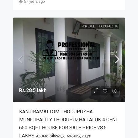
57 years ago
FOR SALE
THODUPUZHA
Rs.28.5 lakh
KANJIRAMATTOM THODUPUZHA
MUNICIPALITY THODUPUZHA TALUK 4 CENT
650 SQFT HOUSE FOR SALE PRICE 28.5
LAKHS കാഞ്ഞിരമറ്റം തൊടുപുഴ