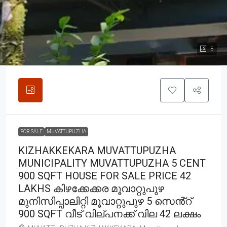
5
FOR SALE
MUVATTUPUZHA
KIZHAKKEKARA MUVATTUPUZHA
MUNICIPALITY MUVATTUPUZHA 5 CENT
900 SQFT HOUSE FOR SALE PRICE 42
LAKHS കിഴക്കേക്കര മൂവാറ്റുപുഴ
മുനിസിപ്പാലിറ്റി മൂവാറ്റുപുഴ 5 സെൻ്റ്
900 SQFT വീട് വില്പനക്ക് വില 42 ലക്ഷം