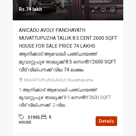
Rs.74 lakh
ANICADU AVOLY PANCHAYATH
MUVATTUPUZHA TALUK 8.5 CENT 2600 SQFT
HOUSE FOR SALE PRICE 74 LAKHS
ആനിക്കാട് ആവോലി പഞ്ചായത്ത്
മൂവാറ്റുപുഴ താലൂക്ക് 8.5 സെൻ്റ് 2600 SQFT
വീട് വില്പനക്ക് വില 74 ലക്ഷം
MUVATTUPUZHA,AVOLY, Muvattupuzha
1.ആനിക്കാട് ആവോലി പഞ്ചായത്ത്
മൂവാറ്റുപുഴ താലൂക്ക് 8.5 സെൻ്റ് 2600 SQFT
വീട് വില്പനക്ക്. 2.വില...
6
31995
Details
HOUSE