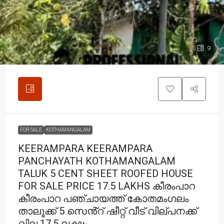
9
FOR SALE
KOTHAMANGALAM
KEERAMPARA KEERAMPARA
PANCHAYATH KOTHAMANGALAM
TALUK 5 CENT SHEET ROOFED HOUSE
FOR SALE PRICE 17.5 LAKHS കീരംപാറ
കീരംപാറ പഞ്ചായത്ത് കോതമംഗലം
താലൂക്ക് 5 സെൻ്റ് ഷീറ്റ് വീട് വില്പനക്ക്
വില 17.5 ലക്ഷം