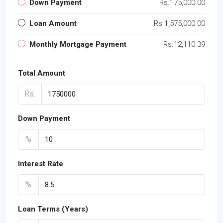
Down Payment
Rs.175,000.00
Loan Amount
Rs.1,575,000.00
Monthly Mortgage Payment
Rs.12,110.39
Total Amount
Rs.
Down Payment
%
Interest Rate
%
Loan Terms (Years)