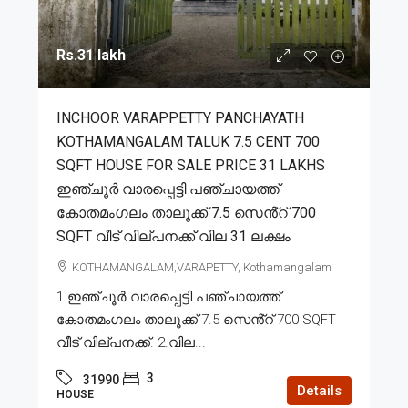
Rs.31 lakh
INCHOOR VARAPPETTY PANCHAYATH
KOTHAMANGALAM TALUK 7.5 CENT 700
SQFT HOUSE FOR SALE PRICE 31 LAKHS
ഇഞ്ചൂർ വാരപ്പെട്ടി പഞ്ചായത്ത്
കോതമംഗലം താലൂക്ക് 7.5 സെൻ്റ് 700
SQFT വീട് വില്പനക്ക് വില 31 ലക്ഷം
KOTHAMANGALAM,VARAPETTY, Kothamangalam
1.ഇഞ്ചൂർ വാരപ്പെട്ടി പഞ്ചായത്ത്
കോതമംഗലം താലൂക്ക് 7.5 സെൻ്റ് 700 SQFT
വീട് വില്പനക്ക്. 2.വില...
3
31990
Details
HOUSE