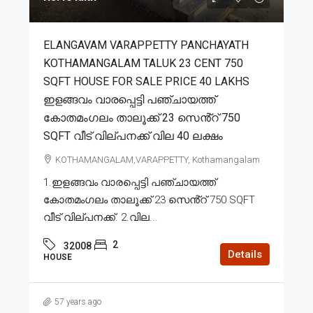
ELANGAVAM VARAPPETTY PANCHAYATH
KOTHAMANGALAM TALUK 23 CENT 750
SQFT HOUSE FOR SALE PRICE 40 LAKHS
ഇളങ്ങവം വാരപ്പെട്ടി പഞ്ചായത്ത്
കോതമംഗലം താലൂക്ക് 23 സെൻ്റ് 750
SQFT വീട് വില്പനക്ക് വില 40 ലക്ഷം
KOTHAMANGALAM,VARAPPETTY, Kothamangalam
1.ഇളങ്ങവം വാരപ്പെട്ടി പഞ്ചായത്ത്
കോതമംഗലം താലൂക്ക് 23 സെൻ്റ് 750 SQFT
വീട് വില്പനക്ക്. 2.വില...
2
32008
Details
HOUSE
57 years ago