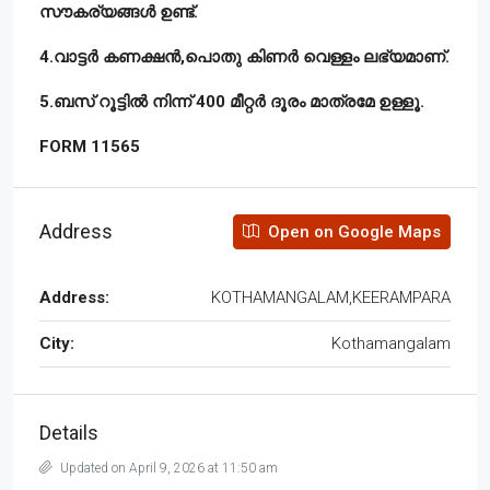
സൗകര്യങ്ങൾ ഉണ്ട്.
4.വാട്ടർ കണക്ഷൻ,പൊതു കിണർ വെള്ളം ലഭ്യമാണ്.
5.ബസ് റൂട്ടിൽ നിന്ന് 400 മീറ്റർ ദൂരം മാത്രമേ ഉള്ളൂ.
FORM 11565
Address
Open on Google Maps
Address:
KOTHAMANGALAM,KEERAMPARA
City:
Kothamangalam
Details
Updated on April 9, 2026 at 11:50 am