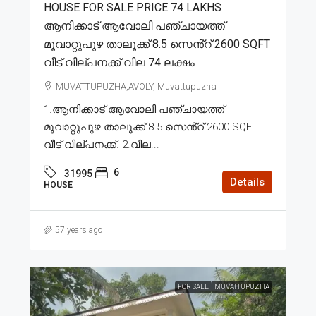
HOUSE FOR SALE PRICE 74 LAKHS
ആനിക്കാട് ആവോലി പഞ്ചായത്ത്
മൂവാറ്റുപുഴ താലൂക്ക് 8.5 സെൻ്റ് 2600 SQFT
വീട് വില്പനക്ക് വില 74 ലക്ഷം
MUVATTUPUZHA,AVOLY, Muvattupuzha
1.ആനിക്കാട് ആവോലി പഞ്ചായത്ത്
മൂവാറ്റുപുഴ താലൂക്ക് 8.5 സെൻ്റ് 2600 SQFT
വീട് വില്പനക്ക്. 2.വില...
6
31995
Details
HOUSE
57 years ago
FOR SALE
MUVATTUPUZHA