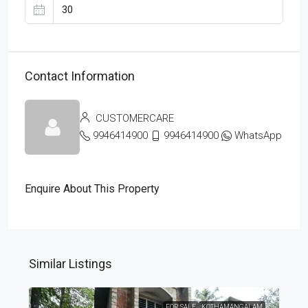
Contact Information
CUSTOMERCARE
9946414900
9946414900
WhatsApp
Enquire About This Property
Similar Listings
FOR SALE
KOTHAMANGALAM