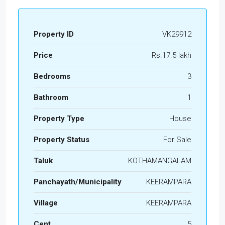
Property ID
VK29912
Price
Rs.17.5 lakh
Bedrooms
3
Bathroom
1
Property Type
House
Property Status
For Sale
Taluk
KOTHAMANGALAM
Panchayath/Municipality
KEERAMPARA
Village
KEERAMPARA
Cent
5