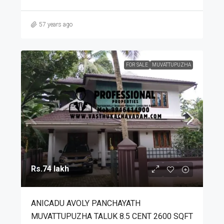
57 years ago
FOR SALE
MUVATTUPUZHA
Rs.74 lakh
ANICADU AVOLY PANCHAYATH
MUVATTUPUZHA TALUK 8.5 CENT 2600 SQFT