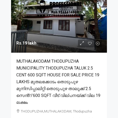
Rs.19 lakh
MUTHALAKODAM THODUPUZHA
MUNICIPALITY THODUPUZHA TALUK 2.5
CENT 600 SQFT HOUSE FOR SALE PRICE 19
LAKHS മുതലക്കോടം തൊടുപുഴ
മുനിസിപ്പാലിറ്റി തൊടുപുഴ താലൂക്ക് 2.5
സെൻ്റ് 600 SQFT വീട് വില്പനയ്ക്ക് വില 19
ലക്ഷം
THODUPUZHA,MUTHALAKODAM, Thodupuzha