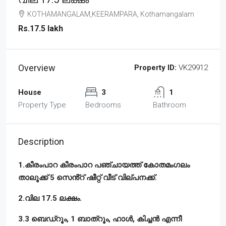
KOTHAMANGALAM,KEERAMPARA, Kothamangalam
Rs.17.5 lakh
Overview
Property ID:
VK29912
House
3
1
Property Type
Bedrooms
Bathroom
Description
1.കീരംപാറ കീരംപാറ പഞ്ചായത്ത് കോതമംഗലം
താലൂക്ക് 5 സെൻ്റ് ഷീറ്റ് വീട് വില്പനക്ക്.
2.വില 17.5 ലക്ഷം.
3.3 ബെഡ്റൂം, 1 ബാത്റൂം, ഹാൾ, കിച്ചൻ എന്നീ