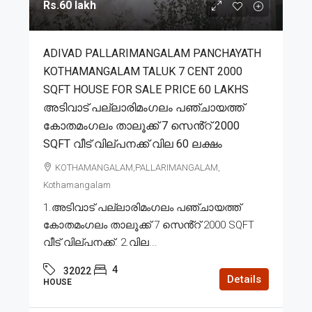
Rs.60 lakh
ADIVAD PALLARIMANGALAM PANCHAYATH
KOTHAMANGALAM TALUK 7 CENT 2000
SQFT HOUSE FOR SALE PRICE 60 LAKHS
അടിവാട് പല്ലാരിമംഗലം പഞ്ചായത്ത്
കോതമംഗലം താലൂക്ക് 7 സെൻ്റ് 2000
SQFT വീട് വില്പനക്ക് വില 60 ലക്ഷം
KOTHAMANGALAM,PALLARIMANGALAM,
Kothamangalam
1.അടിവാട് പല്ലാരിമംഗലം പഞ്ചായത്ത്
കോതമംഗലം താലൂക്ക് 7 സെൻ്റ് 2000 SQFT
വീട് വില്പനക്ക്. 2.വില...
4
32022
Details
HOUSE