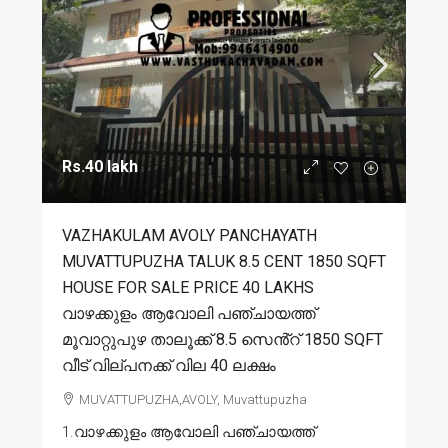
Rs.40 lakh
VAZHAKULAM AVOLY PANCHAYATH
MUVATTUPUZHA TALUK 8.5 CENT 1850 SQFT
HOUSE FOR SALE PRICE 40 LAKHS
വാഴക്കുളം ആവോലി പഞ്ചായത്ത്
മൂവാറ്റുപുഴ താലൂക്ക് 8.5 സെൻ്റ് 1850 SQFT
വീട് വില്പനക്ക് വില 40 ലക്ഷം
MUVATTUPUZHA,AVOLY, Muvattupuzha
1.വാഴക്കുളം ആവോലി പഞ്ചായത്ത്