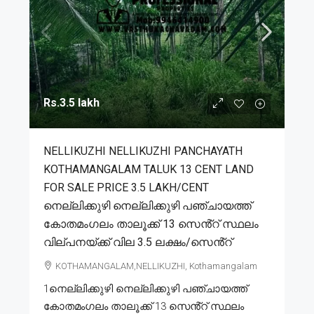
Rs.3.5 lakh
NELLIKUZHI NELLIKUZHI PANCHAYATH
KOTHAMANGALAM TALUK 13 CENT LAND
FOR SALE PRICE 3.5 LAKH/CENT
നെല്ലിക്കുഴി നെല്ലിക്കുഴി പഞ്ചായത്ത്
കോതമംഗലം താലൂക്ക് 13 സെൻ്റ് സ്ഥലം
വില്പനയ്ക്ക് വില 3.5 ലക്ഷം/സെൻ്റ്
KOTHAMANGALAM,NELLIKUZHI, Kothamangalam
1നെല്ലിക്കുഴി നെല്ലിക്കുഴി പഞ്ചായത്ത്
കോതമംഗലം താലൂക്ക് 13 സെൻ്റ് സ്ഥലം