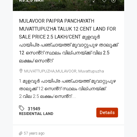
MULAVOOR PAIPRA PANCHAYATH
MUVATTUPUZHA TALUK 12 CENT LAND FOR
SALE PRICE 2.5 LAKH/CENT മുളവൂർ
പായിപ്ര പഞ്ചായത്ത് മൂവാറ്റുപുഴ താലൂക്ക്
12 സെൻ്റ് സ്ഥലം വില്പനയ്ക്ക് വില 2.5
ലക്ഷം/സെൻ്റ്
MUVATTUPUZHA,MULAVOOR, Muvattupuzha
1.മുളവൂർ പായിപ്ര പഞ്ചായത്ത് മൂവാറ്റുപുഴ
താലൂക്ക് 12 സെൻ്റ് സ്ഥലം വില്പനയ്ക്ക്.
2.വില 2.5 ലക്ഷം/സെൻ്റ്....
31949
Details
RESIDENTIAL LAND
57 years ago