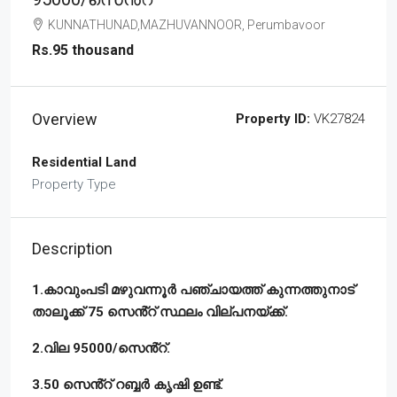
KUNNATHUNAD,MAZHUVANNOOR, Perumbavoor
Rs.95 thousand
Overview
Property ID:
VK27824
Residential Land
Property Type
Description
1.കാവുംപടി മഴുവന്നൂർ പഞ്ചായത്ത് കുന്നത്തുനാട്
താലൂക്ക് 75 സെൻ്റ് സ്ഥലം വില്പനയ്ക്ക്.
2.വില 95000/സെൻ്റ്.
3.50 സെൻ്റ് റബ്ബർ കൃഷി ഉണ്ട്.