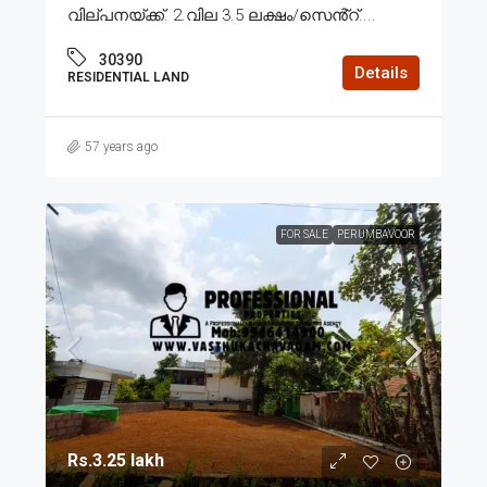
വില്പനയ്ക്ക്. 2.വില 3.5 ലക്ഷം/സെൻ്റ്....
30390
Details
RESIDENTIAL LAND
57 years ago
FOR SALE
PERUMBAVOOR
Rs.3.25 lakh