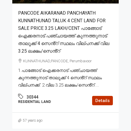
PANCODE AIKARANAD PANCHAYATH
KUNNATHUNAD TALUK 4 CENT LAND FOR
SALE PRICE 3.25 LAKH/CENT പാങ്ങോട്
ഐക്കരനാട് പഞ്ചായത്ത് കുന്നത്തുനാട്
താലൂക്ക് 4 സെൻ്റ് സ്ഥലം വില്പനക്ക് വില
3.25 ലക്ഷം/സെൻ്റ്
KUNNATHUNAD,PANCODE, Perumbavoor
1.പാങ്ങോട് ഐക്കരനാട് പഞ്ചായത്ത്
കുന്നത്തുനാട് താലൂക്ക് 4 സെൻ്റ് സ്ഥലം
വില്പനക്ക്. 2.വില 3.25 ലക്ഷം/സെൻ്റ്....
30344
Details
RESIDENTIAL LAND
57 years ago