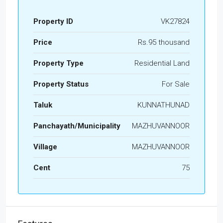
Property ID
VK27824
Price
Rs.95 thousand
Property Type
Residential Land
Property Status
For Sale
Taluk
KUNNATHUNAD
Panchayath/Municipality
MAZHUVANNOOR
Village
MAZHUVANNOOR
Cent
75