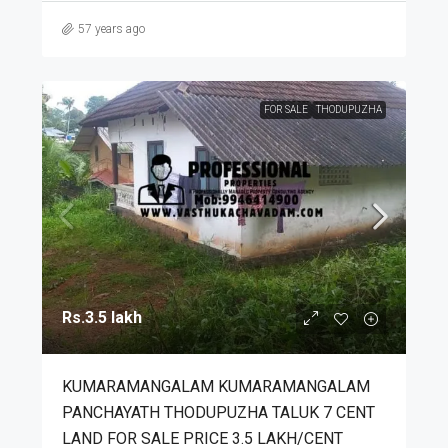
57 years ago
FOR SALE
THODUPUZHA
Rs.3.5 lakh
KUMARAMANGALAM KUMARAMANGALAM
PANCHAYATH THODUPUZHA TALUK 7 CENT
LAND FOR SALE PRICE 3.5 LAKH/CENT