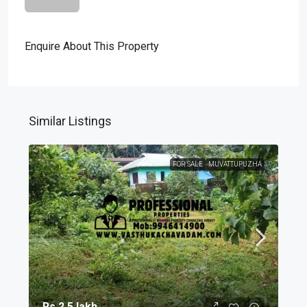
Enquire About This Property
Similar Listings
FOR SALE
MUVATTUPUZHA
Rs.2.5 lakh