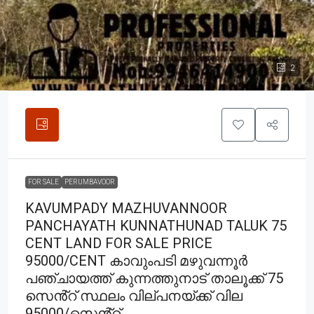
2
FOR SALE
PERUMBAVOOR
KAVUMPADY MAZHUVANNOOR
PANCHAYATH KUNNATHUNAD TALUK 75
CENT LAND FOR SALE PRICE
95000/CENT കാവുംപടി മഴുവന്നൂർ
പഞ്ചായത്ത് കുന്നത്തുനാട് താലൂക്ക് 75
സെൻ്റ് സ്ഥലം വില്പനയ്ക്ക് വില
95000/സെൻ്റ്