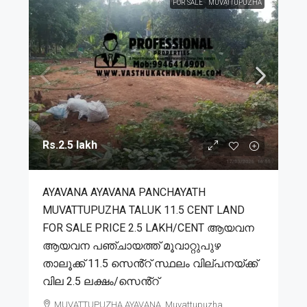
FOR SALE
MUVATTUPUZHA
Rs.2.5 lakh
AYAVANA AYAVANA PANCHAYATH
MUVATTUPUZHA TALUK 11.5 CENT LAND
FOR SALE PRICE 2.5 LAKH/CENT ആയവന
ആയവന പഞ്ചായത്ത് മൂവാറ്റുപുഴ
താലൂക്ക് 11.5 സെൻ്റ് സ്ഥലം വില്പനയ്ക്ക്
വില 2.5 ലക്ഷം/സെൻ്റ്
MUVATTUPUZHA,AYAVANA, Muvattupuzha