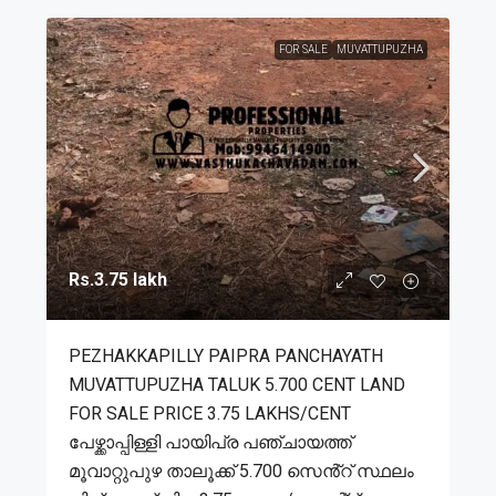
FOR SALE
MUVATTUPUZHA
Rs.3.75 lakh
PEZHAKKAPILLY PAIPRA PANCHAYATH
MUVATTUPUZHA TALUK 5.700 CENT LAND
FOR SALE PRICE 3.75 LAKHS/CENT
പേഴ്ക്കാപ്പിള്ളി പായിപ്ര പഞ്ചായത്ത്
മൂവാറ്റുപുഴ താലൂക്ക് 5.700 സെൻ്റ് സ്ഥലം