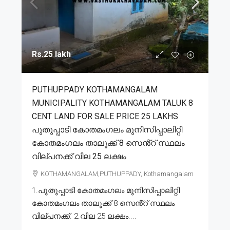
Rs.25 lakh
PUTHUPPADY KOTHAMANGALAM
MUNICIPALITY KOTHAMANGALAM TALUK 8
CENT LAND FOR SALE PRICE 25 LAKHS
പുതുപ്പാടി കോതമംഗലം മുനിസിപ്പാലിറ്റി
കോതമംഗലം താലൂക്ക് 8 സെൻ്റ് സ്ഥലം
വില്പനക്ക് വില 25 ലക്ഷം
KOTHAMANGALAM,PUTHUPPADY, Kothamangalam
1.പുതുപ്പാടി കോതമംഗലം മുനിസിപ്പാലിറ്റി
കോതമംഗലം താലൂക്ക് 8 സെൻ്റ് സ്ഥലം
വില്പനക്ക്. 2.വില 25 ലക്ഷം....