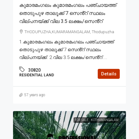
കുമാരമംഗലം കുമാരമംഗലം പഞ്ചായത്ത്
തൊടുപുഴ താലൂക്ക് 7 സെൻ്റ് സ്ഥലം
വില്പനയ്ക്ക് വില 3.5 ലക്ഷം/സെൻ്റ്
THODUPUZHA,KUMARAMANGALAM, Thodupuzha
1.കുമാരമംഗലം കുമാരമംഗലം പഞ്ചായത്ത്
തൊടുപുഴ താലൂക്ക് 7 സെൻ്റ് സ്ഥലം
വില്പനയ്ക്ക്. 2.വില 3.5 ലക്ഷം/സെൻ്റ്....
30820
Details
RESIDENTIAL LAND
57 years ago
FOR SALE
KOTHAMANGALAM