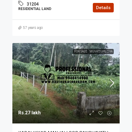
31204
Details
RESIDENTIAL LAND
57 years ago
FOR SALE
MUVATTUPUZHA
Rs.27 lakh