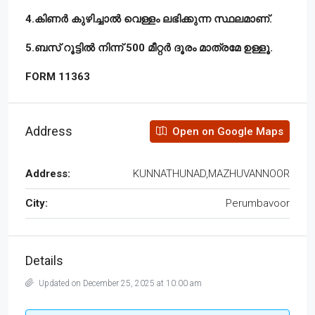
4.കിണർ കുഴിച്ചാൽ വെള്ളം ലഭിക്കുന്ന സ്ഥലമാണ്.
5.ബസ് റൂട്ടിൽ നിന്ന് 500 മീറ്റർ ദൂരം മാത്രമേ ഉള്ളൂ.
FORM 11363
Address
Open on Google Maps
Address:
KUNNATHUNAD,MAZHUVANNOOR
City:
Perumbavoor
Details
Updated on December 25, 2025 at 10:00 am