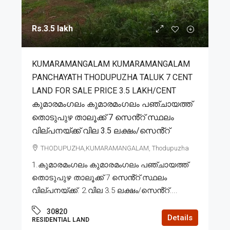
Rs.3.5 lakh
KUMARAMANGALAM KUMARAMANGALAM
PANCHAYATH THODUPUZHA TALUK 7 CENT
LAND FOR SALE PRICE 3.5 LAKH/CENT
കുമാരമംഗലം കുമാരമംഗലം പഞ്ചായത്ത്
തൊടുപുഴ താലൂക്ക് 7 സെൻ്റ് സ്ഥലം
വില്പനയ്ക്ക് വില 3.5 ലക്ഷം/സെൻ്റ്
THODUPUZHA,KUMARAMANGALAM, Thodupuzha
1.കുമാരമംഗലം കുമാരമംഗലം പഞ്ചായത്ത്
തൊടുപുഴ താലൂക്ക് 7 സെൻ്റ് സ്ഥലം
വില്പനയ്ക്ക്. 2.വില 3.5 ലക്ഷം/സെൻ്റ്....
30820
Details
RESIDENTIAL LAND