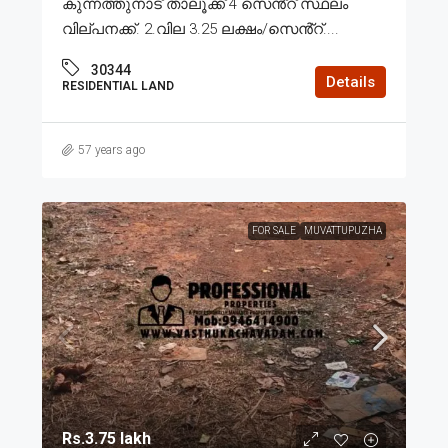
കുന്നത്തുനാട് താലൂക്ക് 4 സെൻ്റ് സ്ഥലം
വില്പനക്ക്. 2.വില 3.25 ലക്ഷം/സെൻ്റ്....
30344
Details
RESIDENTIAL LAND
57 years ago
FOR SALE
MUVATTUPUZHA
Rs.3.75 lakh