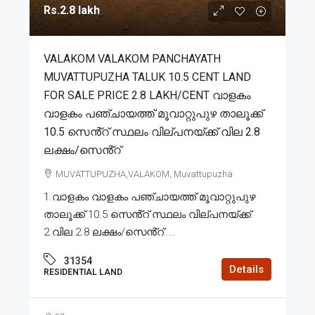
Rs.2.8 lakh
VALAKOM VALAKOM PANCHAYATH
MUVATTUPUZHA TALUK 10.5 CENT LAND
FOR SALE PRICE 2.8 LAKH/CENT വാളകം
വാളകം പഞ്ചായത്ത് മൂവാറ്റുപുഴ താലൂക്ക്
10.5 സെൻ്റ് സ്ഥലം വില്പനയ്ക്ക് വില 2.8
ലക്ഷം/സെൻ്റ്
MUVATTUPUZHA,VALAKOM, Muvattupuzha
1.വാളകം വാളകം പഞ്ചായത്ത് മൂവാറ്റുപുഴ
താലൂക്ക് 10.5 സെൻ്റ് സ്ഥലം വില്പനയ്ക്ക്.
2.വില 2.8 ലക്ഷം/സെൻ്റ്....
31354
Details
RESIDENTIAL LAND