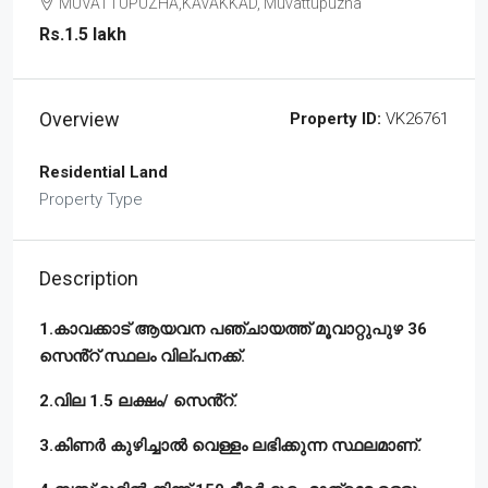
MUVATTUPUZHA,KAVAKKAD, Muvattupuzha
Rs.1.5 lakh
Overview
Property ID:
VK26761
Residential Land
Property Type
Description
1.കാവക്കാട് ആയവന പഞ്ചായത്ത് മൂവാറ്റുപുഴ 36
സെൻ്റ് സ്ഥലം വില്പനക്ക്.
2.വില 1.5 ലക്ഷം/ സെൻ്റ്.
3.കിണർ കുഴിച്ചാൽ വെള്ളം ലഭിക്കുന്ന സ്ഥലമാണ്.