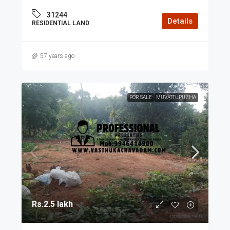
31244
Details
RESIDENTIAL LAND
57 years ago
FOR SALE
MUVATTUPUZHA
Rs.2.5 lakh