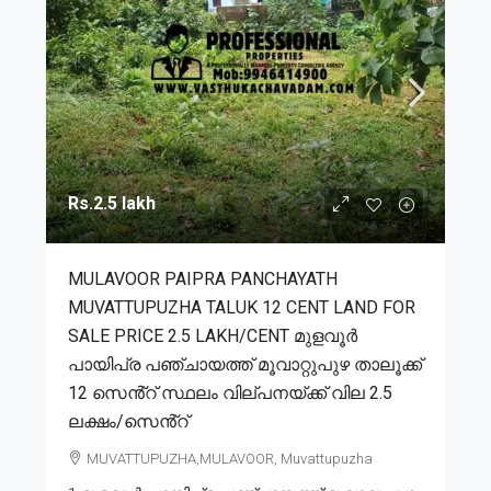
Rs.2.5 lakh
MULAVOOR PAIPRA PANCHAYATH
MUVATTUPUZHA TALUK 12 CENT LAND FOR
SALE PRICE 2.5 LAKH/CENT മുളവൂർ
പായിപ്ര പഞ്ചായത്ത് മൂവാറ്റുപുഴ താലൂക്ക്
12 സെൻ്റ് സ്ഥലം വില്പനയ്ക്ക് വില 2.5
ലക്ഷം/സെൻ്റ്
MUVATTUPUZHA,MULAVOOR, Muvattupuzha