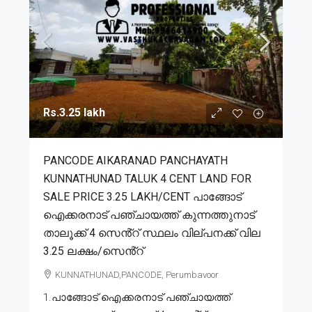
Rs.3.25 lakh
PANCODE AIKARANAD PANCHAYATH
KUNNATHUNAD TALUK 4 CENT LAND FOR
SALE PRICE 3.25 LAKH/CENT പാങ്ങോട്
ഐക്കരനാട് പഞ്ചായത്ത് കുന്നത്തുനാട്
താലൂക്ക് 4 സെൻ്റ് സ്ഥലം വില്പനക്ക് വില
3.25 ലക്ഷം/സെൻ്റ്
KUNNATHUNAD,PANCODE, Perumbavoor
1.പാങ്ങോട് ഐക്കരനാട് പഞ്ചായത്ത്