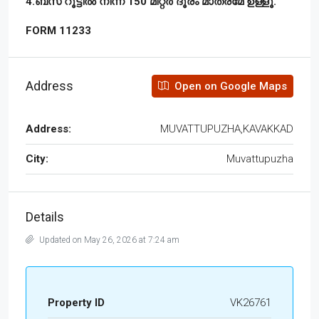
4.ബസ് റൂട്ടിൽ നിന്ന് 150 മീറ്റർ ദൂരം മാത്രമേ ഉള്ളൂ.
FORM 11233
Address
Open on Google Maps
Address:
MUVATTUPUZHA,KAVAKKAD
City:
Muvattupuzha
Details
Updated on May 26, 2026 at 7:24 am
Property ID
VK26761