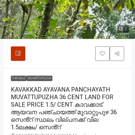
2
FOR SALE
MUVATTUPUZHA
KAVAKKAD AYAVANA PANCHAYATH
MUVATTUPUZHA 36 CENT LAND FOR
SALE PRICE 1.5/ CENT കാവക്കാട്
ആയവന പഞ്ചായത്ത് മൂവാറ്റുപുഴ 36
സെൻ്റ് സ്ഥലം വില്പനക്ക് വില
1.5ലക്ഷം/ സെൻ്റ്