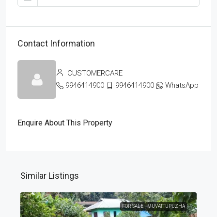
Contact Information
CUSTOMERCARE
9946414900
9946414900
WhatsApp
Enquire About This Property
Similar Listings
FOR SALE
MUVATTUPUZHA