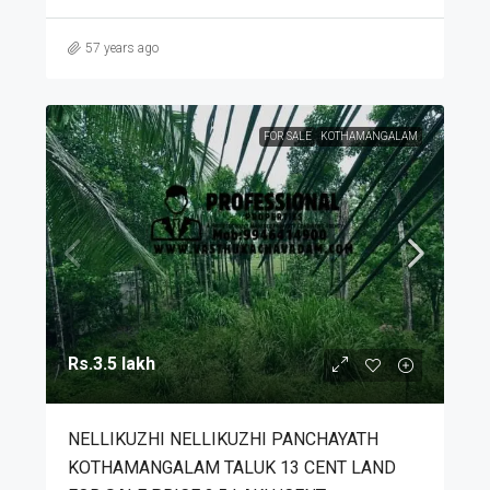
57 years ago
FOR SALE
KOTHAMANGALAM
Rs.3.5 lakh
NELLIKUZHI NELLIKUZHI PANCHAYATH
KOTHAMANGALAM TALUK 13 CENT LAND