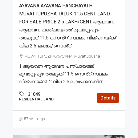
AYAVANA AYAVANA PANCHAYATH
MUVATTUPUZHA TALUK 11.5 CENT LAND
FOR SALE PRICE 2.5 LAKH/CENT ആയവന
ആയവന പഞ്ചായത്ത് മൂവാറ്റുപുഴ
താലൂക്ക് 11.5 സെൻ്റ് സ്ഥലം വില്പനയ്ക്ക്
വില 2.5 ലക്ഷം/സെൻ്റ്
MUVATTUPUZHA,AYAVANA, Muvattupuzha
1.ആയവന ആയവന പഞ്ചായത്ത്
മൂവാറ്റുപുഴ താലൂക്ക് 11.5 സെൻ്റ് സ്ഥലം
വില്പനയ്ക്ക്. 2.വില 2.5 ലക്ഷം/സെൻ്റ്....
31049
Details
RESIDENTIAL LAND
57 years ago