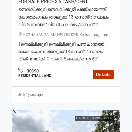
FOR SALE PRICE 3.5 LAKH/CENT
നെല്ലിക്കുഴി നെല്ലിക്കുഴി പഞ്ചായത്ത്
കോതമംഗലം താലൂക്ക് 13 സെൻ്റ് സ്ഥലം
വില്പനയ്ക്ക് വില 3.5 ലക്ഷം/സെൻ്റ്
KOTHAMANGALAM,NELLIKUZHI, Kothamangalam
1നെല്ലിക്കുഴി നെല്ലിക്കുഴി പഞ്ചായത്ത്
കോതമംഗലം താലൂക്ക് 13 സെൻ്റ് സ്ഥലം
വില്പനയ്ക്ക്. 2.വില 3.5 ലക്ഷം/സെൻ്റ്....
30390
Details
RESIDENTIAL LAND
57 years ago
FOR SALE
PERUMBAVOOR