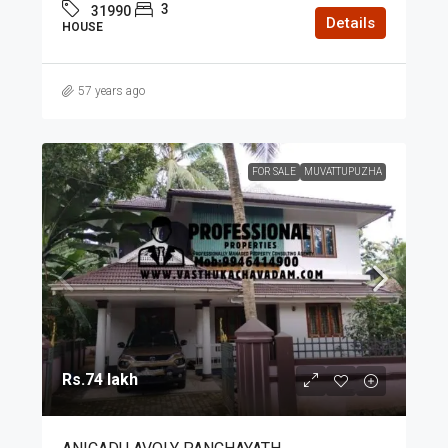
3
31990
Details
HOUSE
57 years ago
FOR SALE
MUVATTUPUZHA
Rs.74 lakh