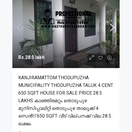
Rs.28.5 lakh
KANJIRAMATTOM THODUPUZHA
MUNICIPALITY THODUPUZHA TALUK 4 CENT
650 SQFT HOUSE FOR SALE PRICE 28.5
LAKHS കാഞ്ഞിരമറ്റം തൊടുപുഴ
മുനിസിപ്പാലിറ്റി തൊടുപുഴ താലൂക്ക് 4
സെൻ്റ് 650 SQFT വീട് വില്പനക്ക് വില 28.5
ലക്ഷം