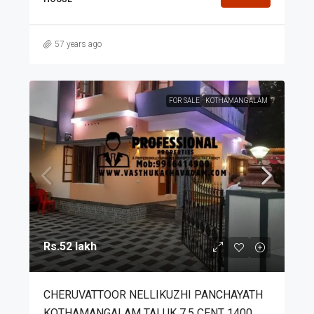
57 years ago
FOR SALE
KOTHAMANGALAM
Rs.52 lakh
CHERUVATTOOR NELLIKUZHI PANCHAYATH
KOTHAMANGALAM TALUK 7.5 CENT 1400