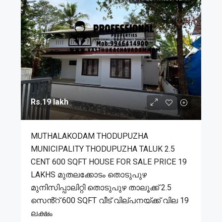
Rs.19 lakh
MUTHALAKODAM THODUPUZHA
MUNICIPALITY THODUPUZHA TALUK 2.5
CENT 600 SQFT HOUSE FOR SALE PRICE 19
LAKHS മുതലക്കോടം തൊടുപുഴ
മുനിസിപ്പാലിറ്റി തൊടുപുഴ താലൂക്ക് 2.5
സെൻ്റ് 600 SQFT വീട് വില്പനയ്ക്ക് വില 19
ലക്ഷം