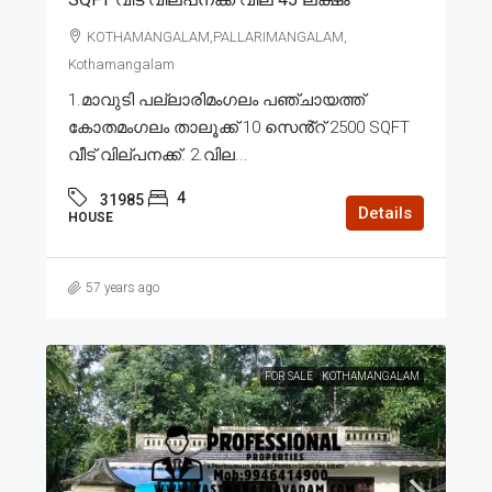
KOTHAMANGALAM,PALLARIMANGALAM,
Kothamangalam
1.മാവുടി പല്ലാരിമംഗലം പഞ്ചായത്ത്
കോതമംഗലം താലൂക്ക് 10 സെൻ്റ് 2500 SQFT
വീട് വില്പനക്ക്. 2.വില...
4
31985
Details
HOUSE
57 years ago
FOR SALE
KOTHAMANGALAM