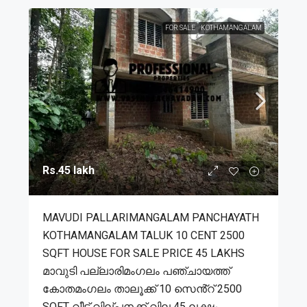
FOR SALE
KOTHAMANGALAM
Rs.45 lakh
MAVUDI PALLARIMANGALAM PANCHAYATH
KOTHAMANGALAM TALUK 10 CENT 2500
SQFT HOUSE FOR SALE PRICE 45 LAKHS
മാവുടി പല്ലാരിമംഗലം പഞ്ചായത്ത്
കോതമംഗലം താലൂക്ക് 10 സെൻ്റ് 2500
SQFT വീട് വില്പനക്ക് വില 45 ലക്ഷം