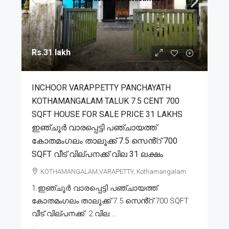
Rs.31 lakh
INCHOOR VARAPPETTY PANCHAYATH
KOTHAMANGALAM TALUK 7.5 CENT 700
SQFT HOUSE FOR SALE PRICE 31 LAKHS
ഇഞ്ചൂർ വാരപ്പെട്ടി പഞ്ചായത്ത്
കോതമംഗലം താലൂക്ക് 7.5 സെൻ്റ് 700
SQFT വീട് വില്പനക്ക് വില 31 ലക്ഷം
KOTHAMANGALAM,VARAPETTY, Kothamangalam
1.ഇഞ്ചൂർ വാരപ്പെട്ടി പഞ്ചായത്ത്
കോതമംഗലം താലൂക്ക് 7.5 സെൻ്റ് 700 SQFT
വീട് വില്പനക്ക്. 2.വില...