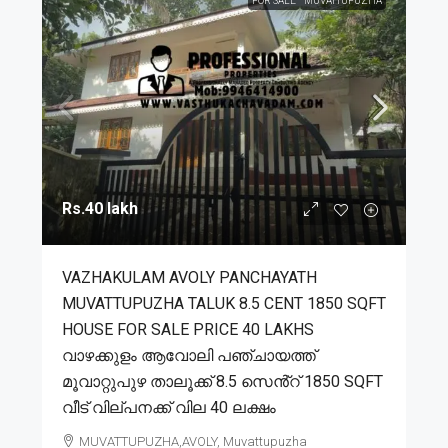
FOR SALE
MUVATTUPUZHA
Rs.40 lakh
VAZHAKULAM AVOLY PANCHAYATH
MUVATTUPUZHA TALUK 8.5 CENT 1850 SQFT
HOUSE FOR SALE PRICE 40 LAKHS
വാഴക്കുളം ആവോലി പഞ്ചായത്ത്
മൂവാറ്റുപുഴ താലൂക്ക് 8.5 സെൻ്റ് 1850 SQFT
വീട് വില്പനക്ക് വില 40 ലക്ഷം
MUVATTUPUZHA,AVOLY, Muvattupuzha