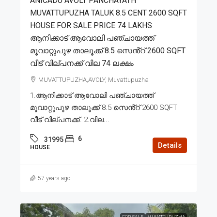
ANICADU AVOLY PANCHAYATH
MUVATTUPUZHA TALUK 8.5 CENT 2600 SQFT
HOUSE FOR SALE PRICE 74 LAKHS
ആനിക്കാട് ആവോലി പഞ്ചായത്ത്
മൂവാറ്റുപുഴ താലൂക്ക് 8.5 സെൻ്റ് 2600 SQFT
വീട് വില്പനക്ക് വില 74 ലക്ഷം
MUVATTUPUZHA,AVOLY, Muvattupuzha
1.ആനിക്കാട് ആവോലി പഞ്ചായത്ത്
മൂവാറ്റുപുഴ താലൂക്ക് 8.5 സെൻ്റ് 2600 SQFT
വീട് വില്പനക്ക്. 2.വില...
6
31995
Details
HOUSE
57 years ago