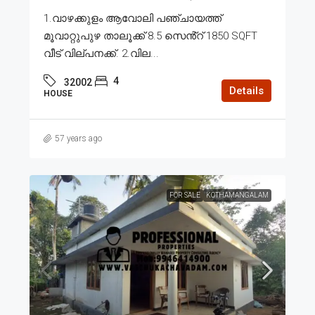
1.വാഴക്കുളം ആവോലി പഞ്ചായത്ത്
മൂവാറ്റുപുഴ താലൂക്ക് 8.5 സെൻ്റ് 1850 SQFT
വീട് വില്പനക്ക്. 2.വില...
4
32002
Details
HOUSE
57 years ago
FOR SALE
KOTHAMANGALAM