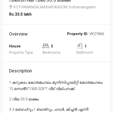
KOTHAMANGALAM,KARUKADOM, Kothamangalam
Rs.33.5 lakh
Overview
Property ID:
VK27466
House
3
1
Property Type
Bedrooms
Bathroom
Description
1.കറുകടം കോതമംഗലം മുനിസിപ്പാലിറ്റി കോതമംഗലം
15 സെൻ്റ് 1300 SQFT വീട് വില്പനക്ക്.
2.വില 33.5 ലക്ഷം.
3.3 ബെഡ്റൂം,1 ബാത്റൂം, ഹാൾ, കിച്ചൻ എന്നീ