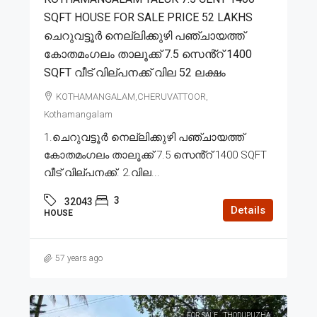
SQFT HOUSE FOR SALE PRICE 52 LAKHS
ചെറുവട്ടൂർ നെല്ലിക്കുഴി പഞ്ചായത്ത്
കോതമംഗലം താലൂക്ക് 7.5 സെൻ്റ് 1400
SQFT വീട് വില്പനക്ക് വില 52 ലക്ഷം
KOTHAMANGALAM,CHERUVATTOOR,
Kothamangalam
1.ചെറുവട്ടൂർ നെല്ലിക്കുഴി പഞ്ചായത്ത്
കോതമംഗലം താലൂക്ക് 7.5 സെൻ്റ് 1400 SQFT
വീട് വില്പനക്ക്. 2.വില...
3
32043
Details
HOUSE
57 years ago
FOR SALE
THODUPUZHA