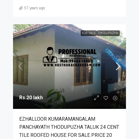
57 years ago
FOR SALE
THODUPUZHA
Rs.20 lakh
EZHALLOOR KUMARAMANGALAM
PANCHAYATH THODUPUZHA TALUK 24 CENT
TILE ROOFED HOUSE FOR SALE PRICE 20