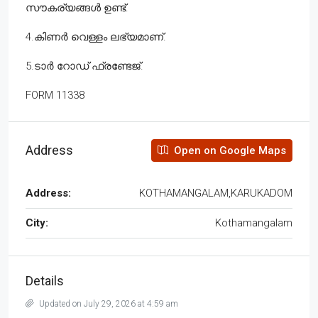
സൗകര്യങ്ങൾ ഉണ്ട്.
4.കിണർ വെള്ളം ലഭ്യമാണ്.
5.ടാർ റോഡ് ഫ്രണ്ടേജ്.
FORM 11338
Address
Open on Google Maps
Address:
KOTHAMANGALAM,KARUKADOM
City:
Kothamangalam
Details
Updated on July 29, 2026 at 4:59 am