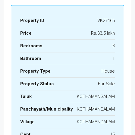
Property ID
VK27466
Price
Rs.33.5 lakh
Bedrooms
3
Bathroom
1
Property Type
House
Property Status
For Sale
Taluk
KOTHAMANGALAM
Panchayath/Municipality
KOTHAMANGALAM
Village
KOTHAMANGALAM
Cent
15