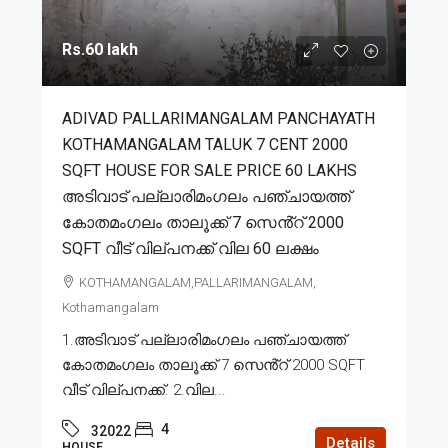
Rs.60 lakh
ADIVAD PALLARIMANGALAM PANCHAYATH
KOTHAMANGALAM TALUK 7 CENT 2000
SQFT HOUSE FOR SALE PRICE 60 LAKHS
അടിവാട് പല്ലാരിമംഗലം പഞ്ചായത്ത്
കോതമംഗലം താലൂക്ക് 7 സെൻ്റ് 2000
SQFT വീട് വില്പനക്ക് വില 60 ലക്ഷം
KOTHAMANGALAM,PALLARIMANGALAM,
Kothamangalam
1.അടിവാട് പല്ലാരിമംഗലം പഞ്ചായത്ത്
കോതമംഗലം താലൂക്ക് 7 സെൻ്റ് 2000 SQFT
വീട് വില്പനക്ക്. 2.വില...
4
32022
Details
HOUSE