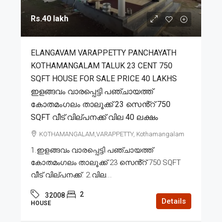
Rs.40 lakh
ELANGAVAM VARAPPETTY PANCHAYATH
KOTHAMANGALAM TALUK 23 CENT 750
SQFT HOUSE FOR SALE PRICE 40 LAKHS
ഇളങ്ങവം വാരപ്പെട്ടി പഞ്ചായത്ത്
കോതമംഗലം താലൂക്ക് 23 സെൻ്റ് 750
SQFT വീട് വില്പനക്ക് വില 40 ലക്ഷം
KOTHAMANGALAM,VARAPPETTY, Kothamangalam
1.ഇളങ്ങവം വാരപ്പെട്ടി പഞ്ചായത്ത്
കോതമംഗലം താലൂക്ക് 23 സെൻ്റ് 750 SQFT
വീട് വില്പനക്ക്. 2.വില...
2
32008
Details
HOUSE