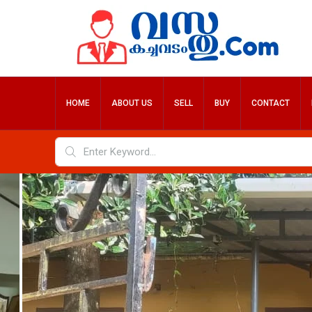
HOME
ABOUT US
SELL
BUY
CONTACT