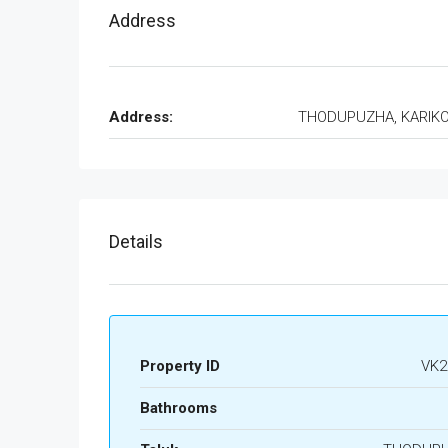
Address
Address:
THODUPUZHA, KARIK
Details
Property ID
VK2
Bathrooms