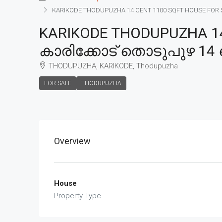
KARIKODE THODUPUZHA 14 CENT 1100 SQFT HOUSE FOR SAL
KARIKODE THODUPUZHA 14 
കാരിക്കോട് തൊടുപുഴ 14 സെ
THODUPUZHA, KARIKODE, Thodupuzha
FOR SALE
THODUPUZHA
Overview
House
Property Type