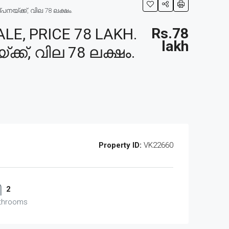
നയ്ക്ക്, വില 78 ലക്ഷം.
E, PRICE 78 LAKH.
Rs.78
lakh
്ക്, വില 78 ലക്ഷം.
Property ID:
VK22660
2
throoms