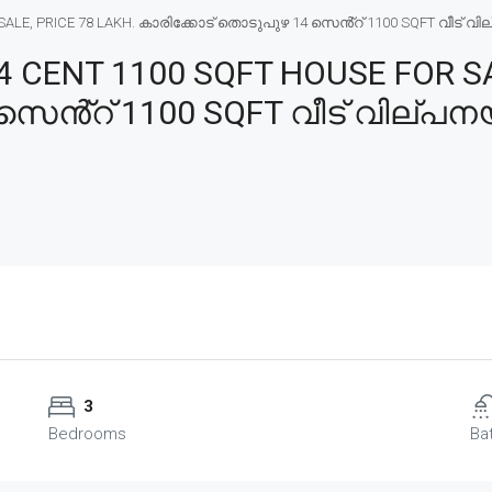
E, PRICE 78 LAKH. കാരിക്കോട് തൊടുപുഴ 14 സെൻ്റ് 1100 SQFT വീട് വില്പ
CENT 1100 SQFT HOUSE FOR SAL
ൻ്റ് 1100 SQFT വീട് വില്പനയ്ക
3
Bedrooms
Ba