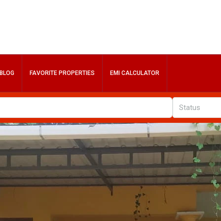
BLOG
FAVORITE PROPERTIES
EMI CALCULATOR
Status