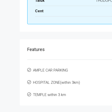
Taluk
THODUP
Cent
Features
AMPLE CAR PARKING
HOSPITAL ZONE(within 3km)
TEMPLE within 3 km