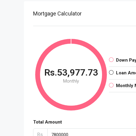
Mortgage Calculator
Down Pa
Rs.53,977.73
Loan Am
Monthly
Monthly 
Total Amount
Rs.