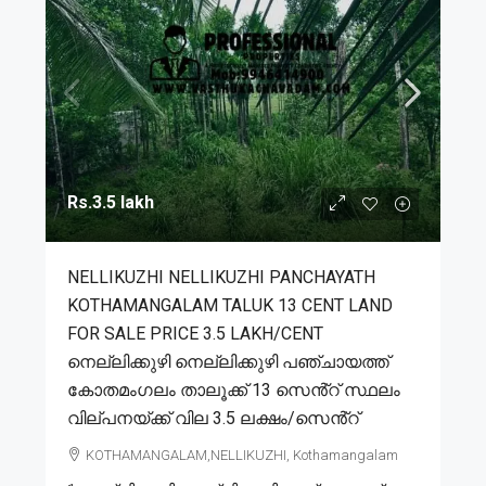
Rs.3.5 lakh
NELLIKUZHI NELLIKUZHI PANCHAYATH
KOTHAMANGALAM TALUK 13 CENT LAND
FOR SALE PRICE 3.5 LAKH/CENT
നെല്ലിക്കുഴി നെല്ലിക്കുഴി പഞ്ചായത്ത്
കോതമംഗലം താലൂക്ക് 13 സെൻ്റ് സ്ഥലം
വില്പനയ്ക്ക് വില 3.5 ലക്ഷം/സെൻ്റ്
KOTHAMANGALAM,NELLIKUZHI, Kothamangalam