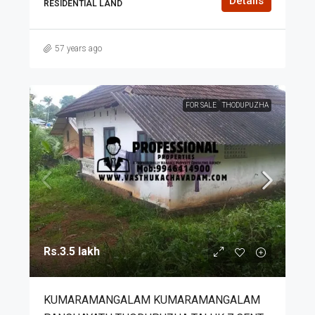
Details
RESIDENTIAL LAND
57 years ago
FOR SALE
THODUPUZHA
Rs.3.5 lakh
KUMARAMANGALAM KUMARAMANGALAM