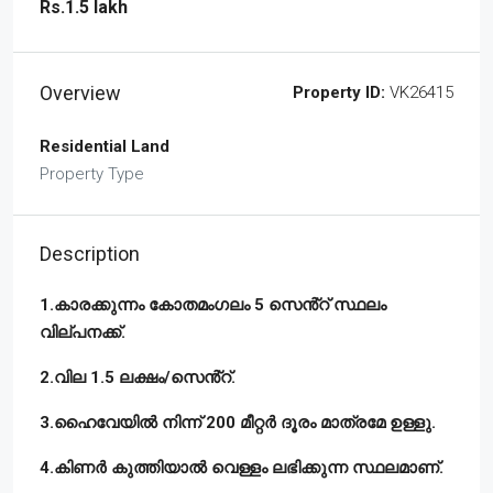
Rs.1.5 lakh
Overview
Property ID:
VK26415
Residential Land
Property Type
Description
1.കാരക്കുന്നം കോതമംഗലം 5 സെൻ്റ് സ്ഥലം
വില്പനക്ക്.
2.വില 1.5 ലക്ഷം/സെൻ്റ്.
3.ഹൈവേയിൽ നിന്ന് 200 മീറ്റർ ദൂരം മാത്രമേ ഉള്ളു.
4.കിണർ കുത്തിയാൽ വെള്ളം ലഭിക്കുന്ന സ്ഥലമാണ്.