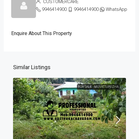
CUSTOMERCARE
9946414900
9946414900
WhatsApp
Enquire About This Property
Similar Listings
FOR SALE
MUVATTUPUZHA