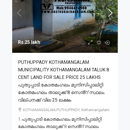
Rs.25 lakh
PUTHUPPADY KOTHAMANGALAM
MUNICIPALITY KOTHAMANGALAM TALUK 8
CENT LAND FOR SALE PRICE 25 LAKHS
പുതുപ്പാടി കോതമംഗലം മുനിസിപ്പാലിറ്റി
കോതമംഗലം താലൂക്ക് 8 സെൻ്റ് സ്ഥലം
വില്പനക്ക് വില 25 ലക്ഷം
KOTHAMANGALAM,PUTHUPPADY, Kothamangalam
1.പുതുപ്പാടി കോതമംഗലം മുനിസിപ്പാലിറ്റി
കോതമംഗലം താലൂക്ക് 8 സെൻ്റ് സ്ഥലം