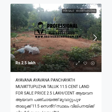
FOR SALE
MUVATTUPUZHA
Rs.2.5 lakh
AYAVANA AYAVANA PANCHAYATH
MUVATTUPUZHA TALUK 11.5 CENT LAND
FOR SALE PRICE 2.5 LAKH/CENT ആയവന
ആയവന പഞ്ചായത്ത് മൂവാറ്റുപുഴ
താലൂക്ക് 11.5 സെൻ്റ് സ്ഥലം വില്പനയ്ക്ക്