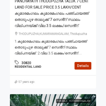
PANCHAYATH THODUPUZHA TALUK 7 CENT
LAND FOR SALE PRICE 3.5 LAKH/CENT
കുമാരമംഗലം കുമാരമംഗലം പഞ്ചായത്ത്
തൊടുപുഴ താലൂക്ക് 7 സെൻ്റ് സ്ഥലം
വില്പനയ്ക്ക് വില 3.5 ലക്ഷം/സെൻ്റ്
THODUPUZHA,KUMARAMANGALAM, Thodupuzha
1.കുമാരമംഗലം കുമാരമംഗലം പഞ്ചായത്ത്
തൊടുപുഴ താലൂക്ക് 7 സെൻ്റ് സ്ഥലം
വില്പനയ്ക്ക്. 2.വില 3.5 ലക്ഷം/സെൻ്റ്....
30820
Details
RESIDENTIAL LAND
57 years ago
FOR SALE
KOTHAMANGALAM