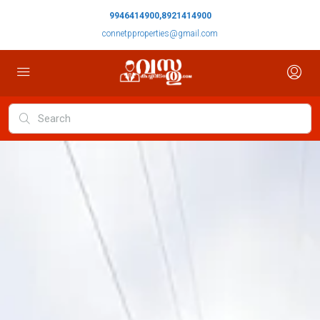
9946414900,8921414900
connetpproperties@gmail.com