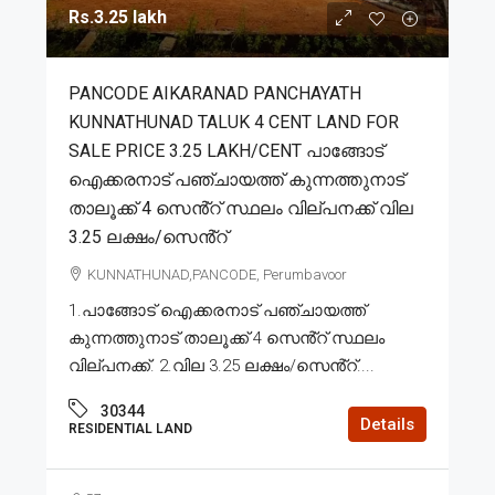
Rs.3.25 lakh
PANCODE AIKARANAD PANCHAYATH
KUNNATHUNAD TALUK 4 CENT LAND FOR
SALE PRICE 3.25 LAKH/CENT പാങ്ങോട്
ഐക്കരനാട് പഞ്ചായത്ത് കുന്നത്തുനാട്
താലൂക്ക് 4 സെൻ്റ് സ്ഥലം വില്പനക്ക് വില
3.25 ലക്ഷം/സെൻ്റ്
KUNNATHUNAD,PANCODE, Perumbavoor
1.പാങ്ങോട് ഐക്കരനാട് പഞ്ചായത്ത്
കുന്നത്തുനാട് താലൂക്ക് 4 സെൻ്റ് സ്ഥലം
വില്പനക്ക്. 2.വില 3.25 ലക്ഷം/സെൻ്റ്....
30344
Details
RESIDENTIAL LAND