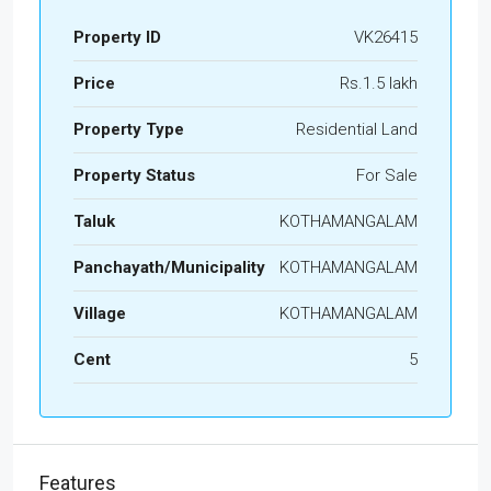
Property ID
VK26415
Price
Rs.1.5 lakh
Property Type
Residential Land
Property Status
For Sale
Taluk
KOTHAMANGALAM
Panchayath/Municipality
KOTHAMANGALAM
Village
KOTHAMANGALAM
Cent
5
Features