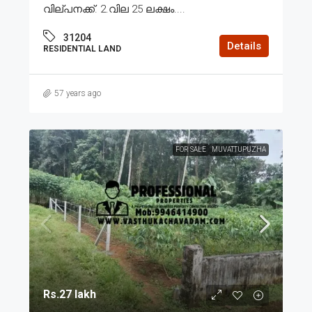
വില്പനക്ക്. 2.വില 25 ലക്ഷം....
31204
Details
RESIDENTIAL LAND
57 years ago
FOR SALE
MUVATTUPUZHA
Rs.27 lakh