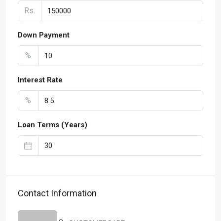
Rs.
Down Payment
%
Interest Rate
%
Loan Terms (Years)
Contact Information