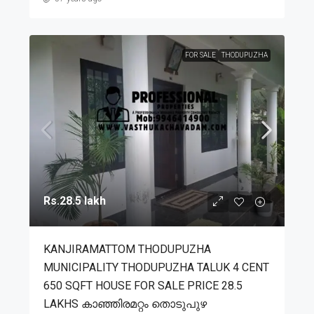
FOR SALE
THODUPUZHA
Rs.28.5 lakh
KANJIRAMATTOM THODUPUZHA
MUNICIPALITY THODUPUZHA TALUK 4 CENT
650 SQFT HOUSE FOR SALE PRICE 28.5
LAKHS കാഞ്ഞിരമറ്റം തൊടുപുഴ