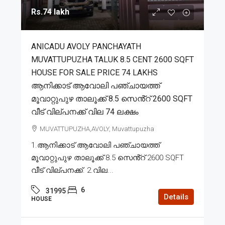
Rs.74 lakh
ANICADU AVOLY PANCHAYATH
MUVATTUPUZHA TALUK 8.5 CENT 2600 SQFT
HOUSE FOR SALE PRICE 74 LAKHS
ആനിക്കാട് ആവോലി പഞ്ചായത്ത്
മൂവാറ്റുപുഴ താലൂക്ക് 8.5 സെൻ്റ് 2600 SQFT
വീട് വില്പനക്ക് വില 74 ലക്ഷം
MUVATTUPUZHA,AVOLY, Muvattupuzha
1.ആനിക്കാട് ആവോലി പഞ്ചായത്ത്
മൂവാറ്റുപുഴ താലൂക്ക് 8.5 സെൻ്റ് 2600 SQFT
വീട് വില്പനക്ക്. 2.വില...
6
31995
Details
HOUSE