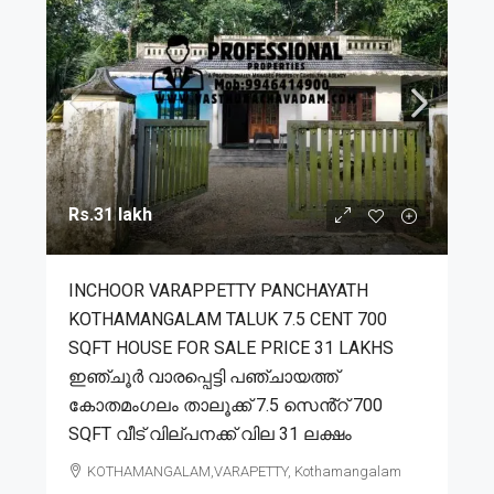
Rs.31 lakh
INCHOOR VARAPPETTY PANCHAYATH
KOTHAMANGALAM TALUK 7.5 CENT 700
SQFT HOUSE FOR SALE PRICE 31 LAKHS
ഇഞ്ചൂർ വാരപ്പെട്ടി പഞ്ചായത്ത്
കോതമംഗലം താലൂക്ക് 7.5 സെൻ്റ് 700
SQFT വീട് വില്പനക്ക് വില 31 ലക്ഷം
KOTHAMANGALAM,VARAPETTY, Kothamangalam