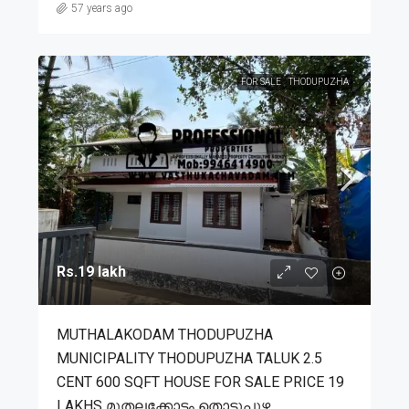
57 years ago
FOR SALE
THODUPUZHA
Rs.19 lakh
MUTHALAKODAM THODUPUZHA
MUNICIPALITY THODUPUZHA TALUK 2.5
CENT 600 SQFT HOUSE FOR SALE PRICE 19
LAKHS മുതലക്കോടം തൊടുപുഴ