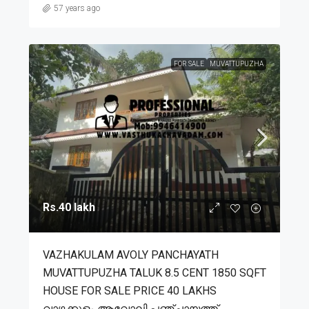
57 years ago
FOR SALE
MUVATTUPUZHA
Rs.40 lakh
VAZHAKULAM AVOLY PANCHAYATH
MUVATTUPUZHA TALUK 8.5 CENT 1850 SQFT
HOUSE FOR SALE PRICE 40 LAKHS
വാഴക്കുളം ആവോലി പഞ്ചായത്ത്