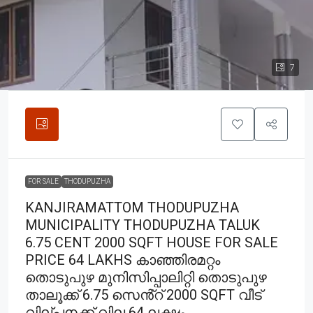
7
FOR SALE
THODUPUZHA
KANJIRAMATTOM THODUPUZHA
MUNICIPALITY THODUPUZHA TALUK
6.75 CENT 2000 SQFT HOUSE FOR SALE
PRICE 64 LAKHS കാഞ്ഞിരമറ്റം
തൊടുപുഴ മുനിസിപ്പാലിറ്റി തൊടുപുഴ
താലൂക്ക് 6.75 സെൻ്റ് 2000 SQFT വീട്
വില്പനക്ക് വില 64 ലക്ഷം