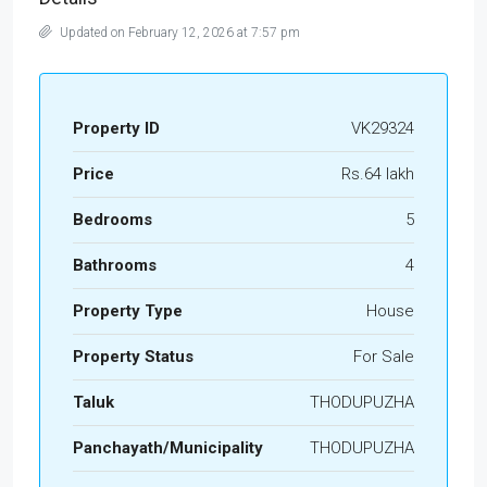
Updated on February 12, 2026 at 7:57 pm
Property ID
VK29324
Price
Rs.64 lakh
Bedrooms
5
Bathrooms
4
Property Type
House
Property Status
For Sale
Taluk
THODUPUZHA
Panchayath/Municipality
THODUPUZHA