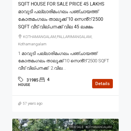
SQFT HOUSE FOR SALE PRICE 45 LAKHS
മാവുടി പല്ലാരിമംഗലം പഞ്ചായത്ത്
കോതമംഗലം താലൂക്ക് 10 സെൻ്റ് 2500
SQFT വീട് വില്പനക്ക് വില 45 ലക്ഷം
KOTHAMANGALAM,PALLARIMANGALAM,
Kothamangalam
1.മാവുടി പല്ലാരിമംഗലം പഞ്ചായത്ത്
കോതമംഗലം താലൂക്ക് 10 സെൻ്റ് 2500 SQFT
വീട് വില്പനക്ക്. 2.വില...
4
31985
Details
HOUSE
57 years ago
FOR SALE
KOTHAMANGALAM