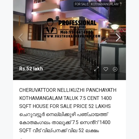
FOR SALE
KOTHAMANGALAM
Rs.52 lakh
CHERUVATTOOR NELLIKUZHI PANCHAYATH
KOTHAMANGALAM TALUK 7.5 CENT 1400
SQFT HOUSE FOR SALE PRICE 52 LAKHS
ചെറുവട്ടൂർ നെല്ലിക്കുഴി പഞ്ചായത്ത്
കോതമംഗലം താലൂക്ക് 7.5 സെൻ്റ് 1400
SQFT വീട് വില്പനക്ക് വില 52 ലക്ഷം