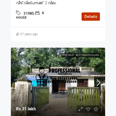
വീട് വില്പനക്ക്. 2.വില...
4
31985
Details
HOUSE
57 years ago
FOR SALE
KOTHAMANGALAM
Rs.31 lakh