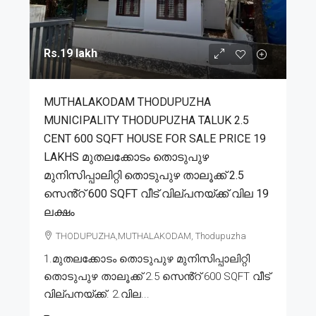
Rs.19 lakh
MUTHALAKODAM THODUPUZHA
MUNICIPALITY THODUPUZHA TALUK 2.5
CENT 600 SQFT HOUSE FOR SALE PRICE 19
LAKHS മുതലക്കോടം തൊടുപുഴ
മുനിസിപ്പാലിറ്റി തൊടുപുഴ താലൂക്ക് 2.5
സെൻ്റ് 600 SQFT വീട് വില്പനയ്ക്ക് വില 19
ലക്ഷം
THODUPUZHA,MUTHALAKODAM, Thodupuzha
1.മുതലക്കോടം തൊടുപുഴ മുനിസിപ്പാലിറ്റി
തൊടുപുഴ താലൂക്ക് 2.5 സെൻ്റ് 600 SQFT വീട്
വില്പനയ്ക്ക്. 2.വില...