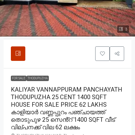
3
FOR SALE
THODUPUZHA
KALIYAR VANNAPPURAM PANCHAYATH
THODUPUZHA 25 CENT 1400 SQFT
HOUSE FOR SALE PRICE 62 LAKHS
കാളിയാർ വണ്ണപ്പുറം പഞ്ചായത്ത്
തൊടുപുഴ 25 സെൻ്റ് 1400 SQFT വീട്
വില്പനക്ക് വില 62 ലക്ഷം