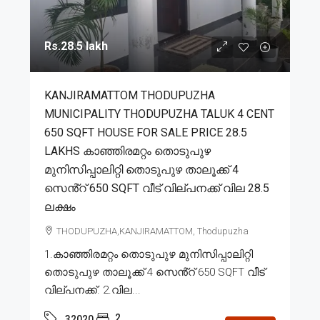
Rs.28.5 lakh
KANJIRAMATTOM THODUPUZHA
MUNICIPALITY THODUPUZHA TALUK 4 CENT
650 SQFT HOUSE FOR SALE PRICE 28.5
LAKHS കാഞ്ഞിരമറ്റം തൊടുപുഴ
മുനിസിപ്പാലിറ്റി തൊടുപുഴ താലൂക്ക് 4
സെൻ്റ് 650 SQFT വീട് വില്പനക്ക് വില 28.5
ലക്ഷം
THODUPUZHA,KANJIRAMATTOM, Thodupuzha
1.കാഞ്ഞിരമറ്റം തൊടുപുഴ മുനിസിപ്പാലിറ്റി
തൊടുപുഴ താലൂക്ക് 4 സെൻ്റ് 650 SQFT വീട്
വില്പനക്ക്. 2.വില...
2
32020