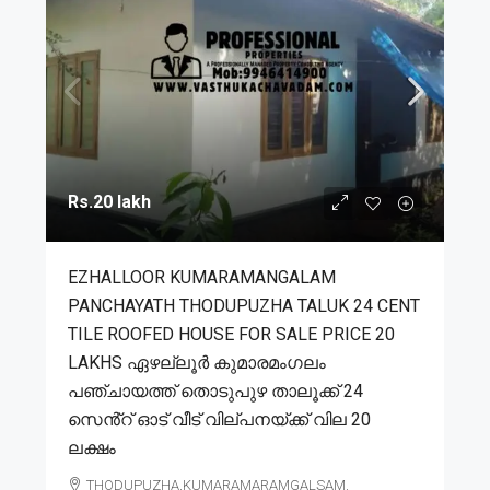
Rs.20 lakh
EZHALLOOR KUMARAMANGALAM
PANCHAYATH THODUPUZHA TALUK 24 CENT
TILE ROOFED HOUSE FOR SALE PRICE 20
LAKHS ഏഴല്ലൂർ കുമാരമംഗലം
പഞ്ചായത്ത് തൊടുപുഴ താലൂക്ക് 24
സെൻ്റ് ഓട് വീട് വില്പനയ്ക്ക് വില 20
ലക്ഷം
THODUPUZHA,KUMARAMARAMGALSAM,