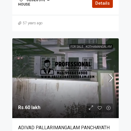
Details
HOUSE
57 years ago
FOR SALE
KOTHAMANGALAM
Rs.60 lakh
ADIVAD PALLARIMANGALAM PANCHAYATH