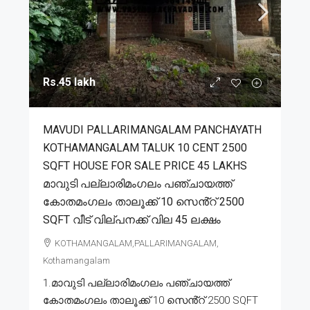
Rs.45 lakh
MAVUDI PALLARIMANGALAM PANCHAYATH
KOTHAMANGALAM TALUK 10 CENT 2500
SQFT HOUSE FOR SALE PRICE 45 LAKHS
മാവുടി പല്ലാരിമംഗലം പഞ്ചായത്ത്
കോതമംഗലം താലൂക്ക് 10 സെൻ്റ് 2500
SQFT വീട് വില്പനക്ക് വില 45 ലക്ഷം
KOTHAMANGALAM,PALLARIMANGALAM,
Kothamangalam
1.മാവുടി പല്ലാരിമംഗലം പഞ്ചായത്ത്
കോതമംഗലം താലൂക്ക് 10 സെൻ്റ് 2500 SQFT