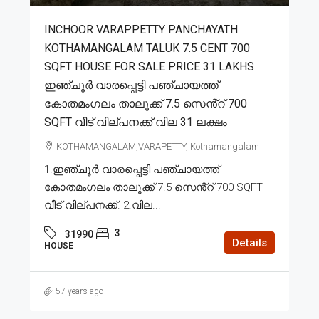
INCHOOR VARAPPETTY PANCHAYATH
KOTHAMANGALAM TALUK 7.5 CENT 700
SQFT HOUSE FOR SALE PRICE 31 LAKHS
ഇഞ്ചൂർ വാരപ്പെട്ടി പഞ്ചായത്ത്
കോതമംഗലം താലൂക്ക് 7.5 സെൻ്റ് 700
SQFT വീട് വില്പനക്ക് വില 31 ലക്ഷം
KOTHAMANGALAM,VARAPETTY, Kothamangalam
1.ഇഞ്ചൂർ വാരപ്പെട്ടി പഞ്ചായത്ത്
കോതമംഗലം താലൂക്ക് 7.5 സെൻ്റ് 700 SQFT
വീട് വില്പനക്ക്. 2.വില...
3
31990
Details
HOUSE
57 years ago