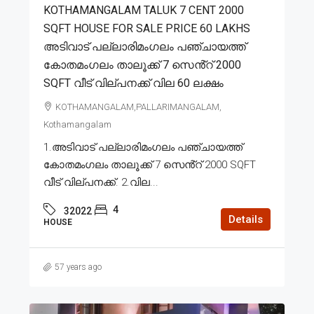
KOTHAMANGALAM TALUK 7 CENT 2000
SQFT HOUSE FOR SALE PRICE 60 LAKHS
അടിവാട് പല്ലാരിമംഗലം പഞ്ചായത്ത്
കോതമംഗലം താലൂക്ക് 7 സെൻ്റ് 2000
SQFT വീട് വില്പനക്ക് വില 60 ലക്ഷം
KOTHAMANGALAM,PALLARIMANGALAM,
Kothamangalam
1.അടിവാട് പല്ലാരിമംഗലം പഞ്ചായത്ത്
കോതമംഗലം താലൂക്ക് 7 സെൻ്റ് 2000 SQFT
വീട് വില്പനക്ക്. 2.വില...
4
32022
Details
HOUSE
57 years ago