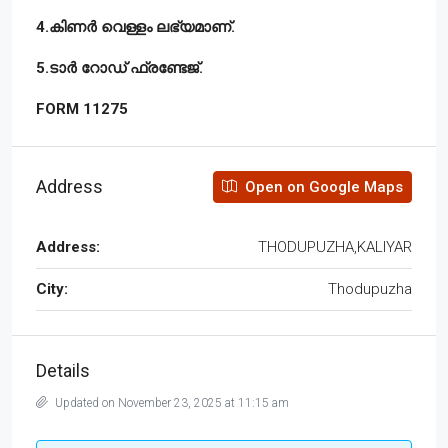
4.കിണർ വെള്ളം ലഭ്യമാണ്.
5.ടാർ റോഡ് ഫ്രണ്ടേജ്.
FORM 11275
Address
Open on Google Maps
Address:
THODUPUZHA,KALIYAR
City:
Thodupuzha
Details
Updated on November 23, 2025 at 11:15 am