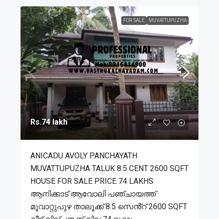
FOR SALE
MUVATTUPUZHA
Rs.74 lakh
ANICADU AVOLY PANCHAYATH
MUVATTUPUZHA TALUK 8.5 CENT 2600 SQFT
HOUSE FOR SALE PRICE 74 LAKHS
ആനിക്കാട് ആവോലി പഞ്ചായത്ത്
മൂവാറ്റുപുഴ താലൂക്ക് 8.5 സെൻ്റ് 2600 SQFT