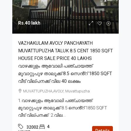
Rs.40 lakh
VAZHAKULAM AVOLY PANCHAYATH
MUVATTUPUZHA TALUK 8.5 CENT 1850 SQFT
HOUSE FOR SALE PRICE 40 LAKHS
വാഴക്കുളം ആവോലി പഞ്ചായത്ത്
മൂവാറ്റുപുഴ താലൂക്ക് 8.5 സെൻ്റ് 1850 SQFT
വീട് വില്പനക്ക് വില 40 ലക്ഷം
MUVATTUPUZHA,AVOLY, Muvattupuzha
1.വാഴക്കുളം ആവോലി പഞ്ചായത്ത്
മൂവാറ്റുപുഴ താലൂക്ക് 8.5 സെൻ്റ് 1850 SQFT
വീട് വില്പനക്ക്. 2.വില...
4
32002
Details