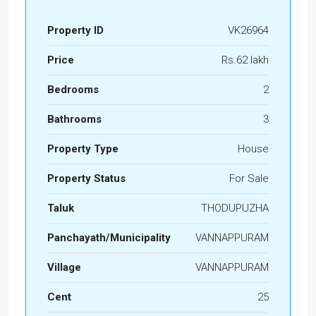
Property ID
VK26964
Price
Rs.62 lakh
Bedrooms
2
Bathrooms
3
Property Type
House
Property Status
For Sale
Taluk
THODUPUZHA
Panchayath/Municipality
VANNAPPURAM
Village
VANNAPPURAM
Cent
25