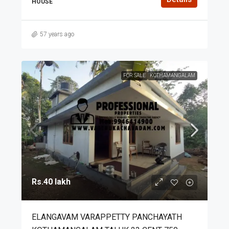
HOUSE
57 years ago
FOR SALE
KOTHAMANGALAM
Rs.40 lakh
ELANGAVAM VARAPPETTY PANCHAYATH