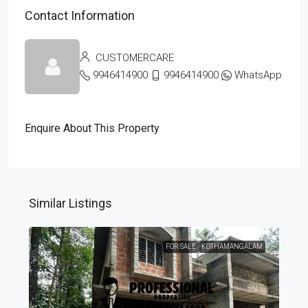
Contact Information
CUSTOMERCARE
9946414900
9946414900
WhatsApp
Enquire About This Property
Similar Listings
FOR SALE
KOTHAMANGALAM