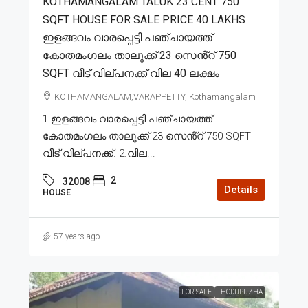
KOTHAMANGALAM TALUK 23 CENT 750
SQFT HOUSE FOR SALE PRICE 40 LAKHS
ഇളങ്ങവം വാരപ്പെട്ടി പഞ്ചായത്ത്
കോതമംഗലം താലൂക്ക് 23 സെൻ്റ് 750
SQFT വീട് വില്പനക്ക് വില 40 ലക്ഷം
KOTHAMANGALAM,VARAPPETTY, Kothamangalam
1.ഇളങ്ങവം വാരപ്പെട്ടി പഞ്ചായത്ത്
കോതമംഗലം താലൂക്ക് 23 സെൻ്റ് 750 SQFT
വീട് വില്പനക്ക്. 2.വില...
2
32008
Details
HOUSE
57 years ago
FOR SALE
THODUPUZHA