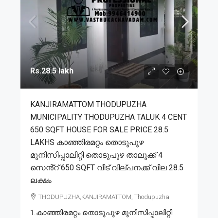
Rs.28.5 lakh
KANJIRAMATTOM THODUPUZHA
MUNICIPALITY THODUPUZHA TALUK 4 CENT
650 SQFT HOUSE FOR SALE PRICE 28.5
LAKHS കാഞ്ഞിരമറ്റം തൊടുപുഴ
മുനിസിപ്പാലിറ്റി തൊടുപുഴ താലൂക്ക് 4
സെൻ്റ് 650 SQFT വീട് വില്പനക്ക് വില 28.5
ലക്ഷം
THODUPUZHA,KANJIRAMATTOM, Thodupuzha
1.കാഞ്ഞിരമറ്റം തൊടുപുഴ മുനിസിപ്പാലിറ്റി