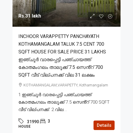
Rs.31 lakh
INCHOOR VARAPPETTY PANCHAYATH
KOTHAMANGALAM TALUK 7.5 CENT 700
SQFT HOUSE FOR SALE PRICE 31 LAKHS
ഇഞ്ചൂർ വാരപ്പെട്ടി പഞ്ചായത്ത്
കോതമംഗലം താലൂക്ക് 7.5 സെൻ്റ് 700
SQFT വീട് വില്പനക്ക് വില 31 ലക്ഷം
KOTHAMANGALAM,VARAPETTY, Kothamangalam
1.ഇഞ്ചൂർ വാരപ്പെട്ടി പഞ്ചായത്ത്
കോതമംഗലം താലൂക്ക് 7.5 സെൻ്റ് 700 SQFT
വീട് വില്പനക്ക്. 2.വില...
3
31990
Details
HOUSE