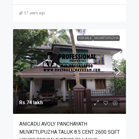
57 years ago
FOR SALE
MUVATTUPUZHA
Rs.74 lakh
ANICADU AVOLY PANCHAYATH
MUVATTUPUZHA TALUK 8.5 CENT 2600 SQFT