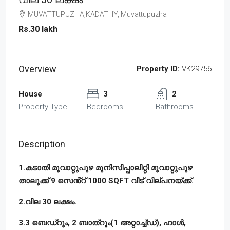
MUVATTUPUZHA,KADATHY, Muvattupuzha
Rs.30 lakh
Overview
Property ID:
VK29756
House
3
2
Property Type
Bedrooms
Bathrooms
Description
1.കടാതി മൂവാറ്റുപുഴ മുനിസിപ്പാലിറ്റി മൂവാറ്റുപുഴ
താലൂക്ക് 9 സെൻ്റ് 1000 SQFT വീട് വില്പനയ്ക്ക്.
2.വില 30 ലക്ഷം.
3.3 ബെഡ്റൂം, 2 ബാത്റൂം(1 അറ്റാച്ച്ഡ്), ഹാൾ,