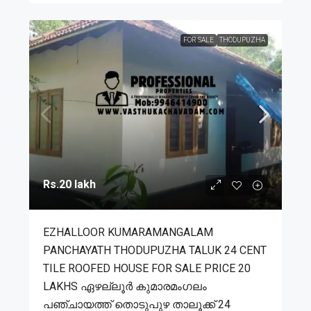
FOR SALE
THODUPUZHA
Rs.20 lakh
EZHALLOOR KUMARAMANGALAM
PANCHAYATH THODUPUZHA TALUK 24 CENT
TILE ROOFED HOUSE FOR SALE PRICE 20
LAKHS ഏഴല്ലൂർ കുമാരമംഗലം
പഞ്ചായത്ത് തൊടുപുഴ താലൂക്ക് 24