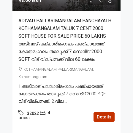
Rs.60 lakh
ADIVAD PALLARIMANGALAM PANCHAYATH
KOTHAMANGALAM TALUK 7 CENT 2000
SQFT HOUSE FOR SALE PRICE 60 LAKHS
അടിവാട് പല്ലാരിമംഗലം പഞ്ചായത്ത്
കോതമംഗലം താലൂക്ക് 7 സെൻ്റ് 2000
SQFT വീട് വില്പനക്ക് വില 60 ലക്ഷം
KOTHAMANGALAM,PALLARIMANGALAM,
Kothamangalam
1.അടിവാട് പല്ലാരിമംഗലം പഞ്ചായത്ത്
കോതമംഗലം താലൂക്ക് 7 സെൻ്റ് 2000 SQFT
വീട് വില്പനക്ക്. 2.വില...
4
32022
Details
HOUSE