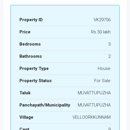
Property ID
VK29756
Price
Rs.30 lakh
Bedrooms
3
Bathrooms
2
Property Type
House
Property Status
For Sale
Taluk
MUVATTUPUZHA
Panchayath/Municipality
MUVATTUPUZHA
Village
VELLOORKKUNNAM
Cent
9