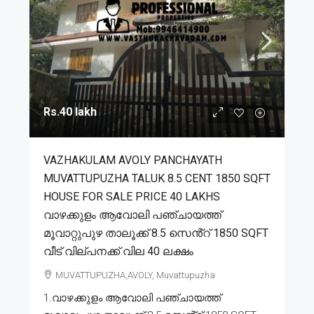
Rs.40 lakh
VAZHAKULAM AVOLY PANCHAYATH
MUVATTUPUZHA TALUK 8.5 CENT 1850 SQFT
HOUSE FOR SALE PRICE 40 LAKHS
വാഴക്കുളം ആവോലി പഞ്ചായത്ത്
മൂവാറ്റുപുഴ താലൂക്ക് 8.5 സെൻ്റ് 1850 SQFT
വീട് വില്പനക്ക് വില 40 ലക്ഷം
MUVATTUPUZHA,AVOLY, Muvattupuzha
1.വാഴക്കുളം ആവോലി പഞ്ചായത്ത്