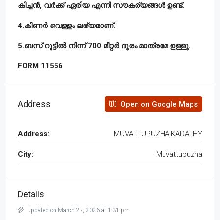
കിച്ചൻ, വർക്ക് ഏരിയ എന്നീ സൗകര്യങ്ങൾ ഉണ്ട്.
4.കിണർ വെള്ളം ലഭ്യമാണ്.
5.ബസ് റൂട്ടിൽ നിന്ന് 700 മീറ്റർ ദൂരം മാത്രമേ ഉള്ളൂ.
FORM 11556
Address
Open on Google Maps
Address:
MUVATTUPUZHA,KADATHY
City:
Muvattupuzha
Details
Updated on March 27, 2026 at 1:31 pm