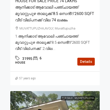
HOUSE FOR SALE PRICE 74 LAKHS
ആനിക്കാട് ആവോലി പഞ്ചായത്ത്
മൂവാറ്റുപുഴ താലൂക്ക് 8.5 സെൻ്റ് 2600 SQFT
വീട് വില്പനക്ക് വില 74 ലക്ഷം
MUVATTUPUZHA,AVOLY, Muvattupuzha
1.ആനിക്കാട് ആവോലി പഞ്ചായത്ത്
മൂവാറ്റുപുഴ താലൂക്ക് 8.5 സെൻ്റ് 2600 SQFT
വീട് വില്പനക്ക്. 2.വില...
6
31995
Details
HOUSE
57 years ago
FOR SALE
MUVATTUPUZHA