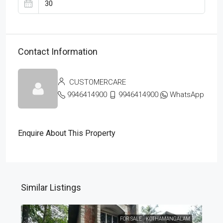
Contact Information
CUSTOMERCARE
9946414900
9946414900
WhatsApp
Enquire About This Property
Similar Listings
FOR SALE
KOTHAMANGALAM