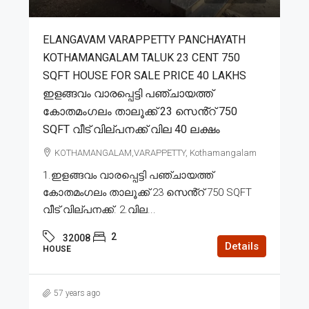
ELANGAVAM VARAPPETTY PANCHAYATH
KOTHAMANGALAM TALUK 23 CENT 750
SQFT HOUSE FOR SALE PRICE 40 LAKHS
ഇളങ്ങവം വാരപ്പെട്ടി പഞ്ചായത്ത്
കോതമംഗലം താലൂക്ക് 23 സെൻ്റ് 750
SQFT വീട് വില്പനക്ക് വില 40 ലക്ഷം
KOTHAMANGALAM,VARAPPETTY, Kothamangalam
1.ഇളങ്ങവം വാരപ്പെട്ടി പഞ്ചായത്ത്
കോതമംഗലം താലൂക്ക് 23 സെൻ്റ് 750 SQFT
വീട് വില്പനക്ക്. 2.വില...
2
32008
Details
HOUSE
57 years ago