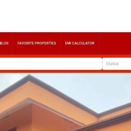
BLOG
FAVORITE PROPERTIES
EMI CALCULATOR
Status