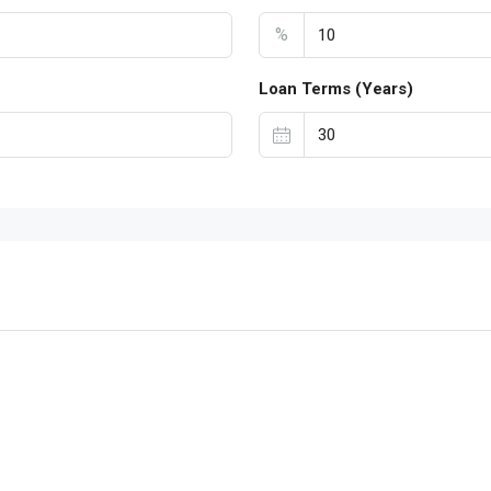
%
Loan Terms (Years)