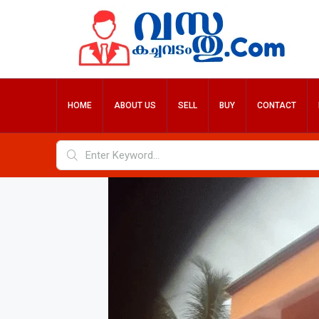
HOME
ABOUT US
SELL
BUY
CONTACT