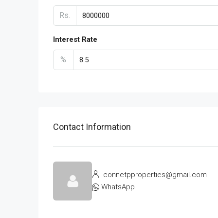
Rs.
Interest Rate
%
Contact Information
connetpproperties@gmail.com
WhatsApp