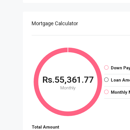
Mortgage Calculator
Down Pa
Rs.55,361.77
Loan Am
Monthly
Monthly 
Total Amount