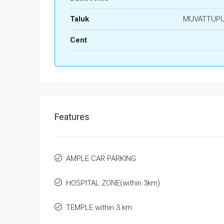
Taluk
MUVATTUP
Cent
Features
AMPLE CAR PARKING
HOSPITAL ZONE(within 3km)
TEMPLE within 3 km