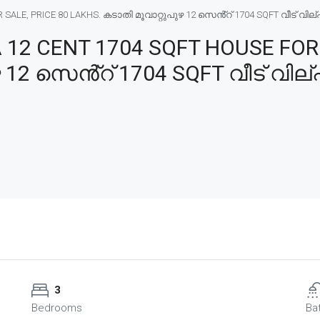
E, PRICE 80 LAKHS. കടാതി മൂവാറ്റുപുഴ 12 സെൻ്റ് 1704 SQFT വീട് വില്പന
2 CENT 1704 SQFT HOUSE FOR S
 12 സെൻ്റ് 1704 SQFT വീട് വില്
3
Bedrooms
Ba