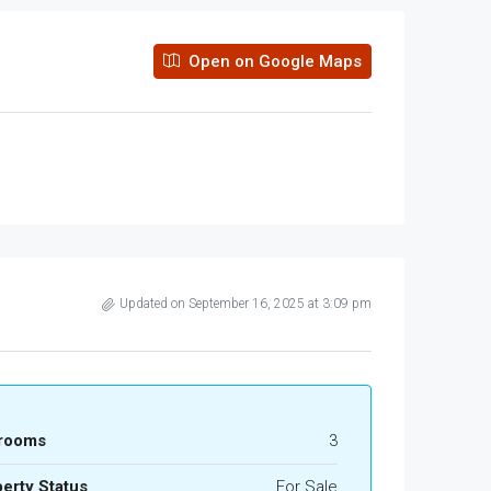
Open on Google Maps
Updated on September 16, 2025 at 3:09 pm
rooms
3
erty Status
For Sale