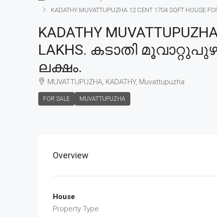
KADATHY MUVATTUPUZHA 12 CENT 1704 SQFT HOUSE FOR SAL
KADATHY MUVATTUPUZHA 1
LAKHS. കടാതി മൂവാറ്റുപുഴ
ലക്ഷം.
MUVATTUPUZHA, KADATHY, Muvattupuzha
FOR SALE
MUVATTUPUZHA
Overview
House
Property Type