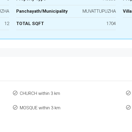
UZHA
Panchayath/Municipality
MUVATTUPUZHA
Vill
12
TOTAL SQFT
1704
CHURCH within 3 km
MOSQUE within 3 km