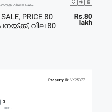
യ്ക്ക്, വില 80 ലക്ഷം.
ALE, PRICE 80
Rs.80
lakh
പനയ്ക്ക്, വില 80
Property ID:
VK25377
3
throoms