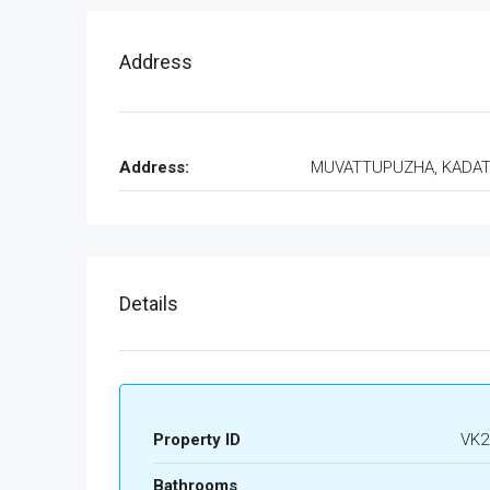
Address
Address:
MUVATTUPUZHA, KADA
Details
Property ID
VK2
Bathrooms