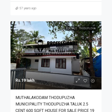
57 years ago
FOR SALE
THODUPUZHA
Rs.19 lakh
MUTHALAKODAM THODUPUZHA
MUNICIPALITY THODUPUZHA TALUK 2.5
CENT 600 SQFT HOUSE FOR SALE PRICE 19