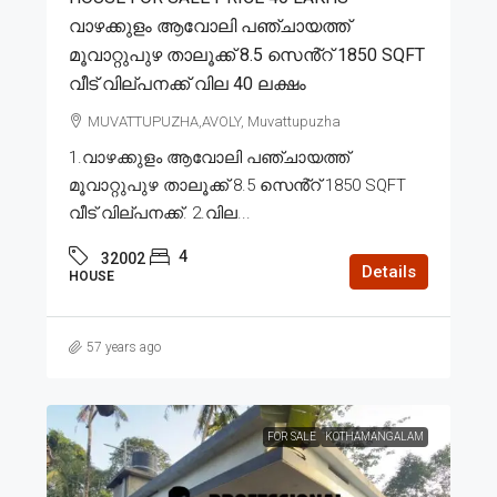
വാഴക്കുളം ആവോലി പഞ്ചായത്ത്
മൂവാറ്റുപുഴ താലൂക്ക് 8.5 സെൻ്റ് 1850 SQFT
വീട് വില്പനക്ക് വില 40 ലക്ഷം
MUVATTUPUZHA,AVOLY, Muvattupuzha
1.വാഴക്കുളം ആവോലി പഞ്ചായത്ത്
മൂവാറ്റുപുഴ താലൂക്ക് 8.5 സെൻ്റ് 1850 SQFT
വീട് വില്പനക്ക്. 2.വില...
4
32002
Details
HOUSE
57 years ago
FOR SALE
KOTHAMANGALAM