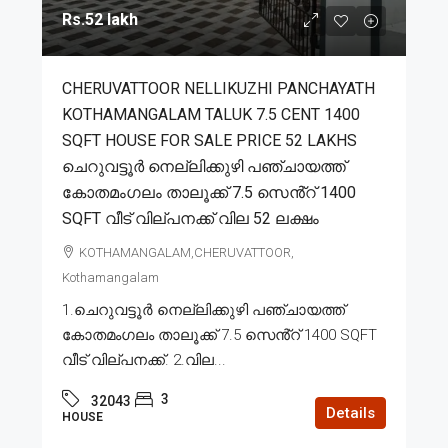
Rs.52 lakh
CHERUVATTOOR NELLIKUZHI PANCHAYATH
KOTHAMANGALAM TALUK 7.5 CENT 1400
SQFT HOUSE FOR SALE PRICE 52 LAKHS
ചെറുവട്ടൂർ നെല്ലിക്കുഴി പഞ്ചായത്ത്
കോതമംഗലം താലൂക്ക് 7.5 സെൻ്റ് 1400
SQFT വീട് വില്പനക്ക് വില 52 ലക്ഷം
KOTHAMANGALAM,CHERUVATTOOR,
Kothamangalam
1.ചെറുവട്ടൂർ നെല്ലിക്കുഴി പഞ്ചായത്ത്
കോതമംഗലം താലൂക്ക് 7.5 സെൻ്റ് 1400 SQFT
വീട് വില്പനക്ക്. 2.വില...
3
32043
Details
HOUSE