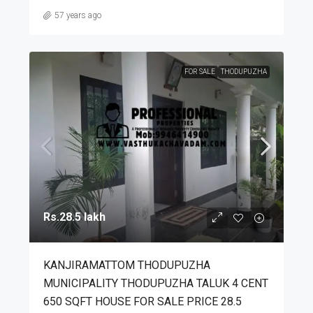
57 years ago
FOR SALE
THODUPUZHA
Rs.28.5 lakh
KANJIRAMATTOM THODUPUZHA
MUNICIPALITY THODUPUZHA TALUK 4 CENT
650 SQFT HOUSE FOR SALE PRICE 28.5