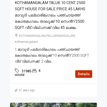
KOTHAMANGALAM TALUK 10 CENT 2500
SQFT HOUSE FOR SALE PRICE 45 LAKHS
മാവുടി പല്ലാരിമംഗലം പഞ്ചായത്ത്
കോതമംഗലം താലൂക്ക് 10 സെൻ്റ് 2500
SQFT വീട് വില്പനക്ക് വില 45 ലക്ഷം
KOTHAMANGALAM,PALLARIMANGALAM,
Kothamangalam
1.മാവുടി പല്ലാരിമംഗലം പഞ്ചായത്ത്
കോതമംഗലം താലൂക്ക് 10 സെൻ്റ് 2500 SQFT
വീട് വില്പനക്ക്. 2.വില...
4
31985
Details
HOUSE
57 years ago