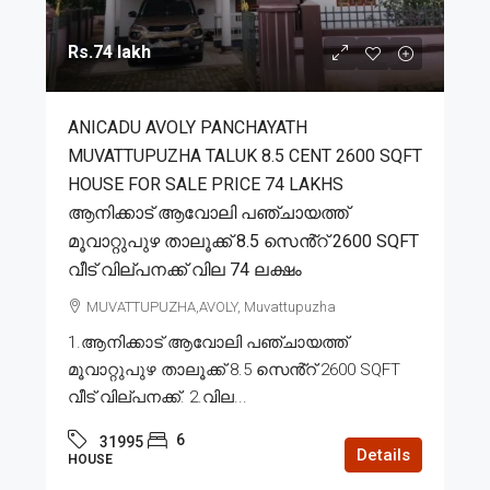
Rs.74 lakh
ANICADU AVOLY PANCHAYATH
MUVATTUPUZHA TALUK 8.5 CENT 2600 SQFT
HOUSE FOR SALE PRICE 74 LAKHS
ആനിക്കാട് ആവോലി പഞ്ചായത്ത്
മൂവാറ്റുപുഴ താലൂക്ക് 8.5 സെൻ്റ് 2600 SQFT
വീട് വില്പനക്ക് വില 74 ലക്ഷം
MUVATTUPUZHA,AVOLY, Muvattupuzha
1.ആനിക്കാട് ആവോലി പഞ്ചായത്ത്
മൂവാറ്റുപുഴ താലൂക്ക് 8.5 സെൻ്റ് 2600 SQFT
വീട് വില്പനക്ക്. 2.വില...
6
31995
Details
HOUSE