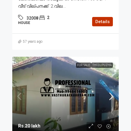
വീട് വില്പനക്ക്. 2.വില...
2
32008
Details
HOUSE
57 years ago
FOR SALE
THODUPUZHA
Rs.20 lakh