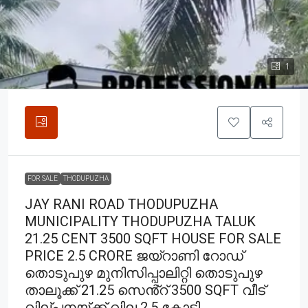
1
FOR SALE
THODUPUZHA
JAY RANI ROAD THODUPUZHA
MUNICIPALITY THODUPUZHA TALUK
21.25 CENT 3500 SQFT HOUSE FOR SALE
PRICE 2.5 CRORE ജയ്റാണി റോഡ്
തൊടുപുഴ മുനിസിപ്പാലിറ്റി തൊടുപുഴ
താലൂക്ക് 21.25 സെൻ്റ് 3500 SQFT വീട്
വില്പനയ്ക്ക് വില 2.5 കോടി