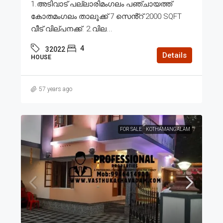
1.അടിവാട് പല്ലാരിമംഗലം പഞ്ചായത്ത്
കോതമംഗലം താലൂക്ക് 7 സെൻ്റ് 2000 SQFT
വീട് വില്പനക്ക്. 2.വില...
4
32022
Details
HOUSE
57 years ago
FOR SALE
KOTHAMANGALAM