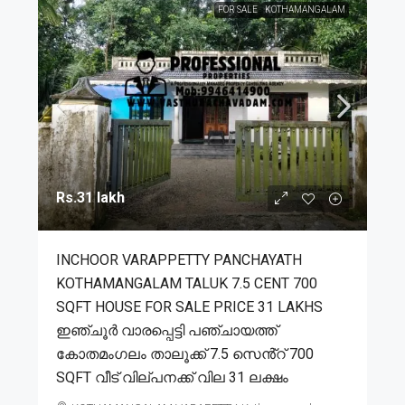
FOR SALE
KOTHAMANGALAM
Rs.31 lakh
INCHOOR VARAPPETTY PANCHAYATH
KOTHAMANGALAM TALUK 7.5 CENT 700
SQFT HOUSE FOR SALE PRICE 31 LAKHS
ഇഞ്ചൂർ വാരപ്പെട്ടി പഞ്ചായത്ത്
കോതമംഗലം താലൂക്ക് 7.5 സെൻ്റ് 700
SQFT വീട് വില്പനക്ക് വില 31 ലക്ഷം