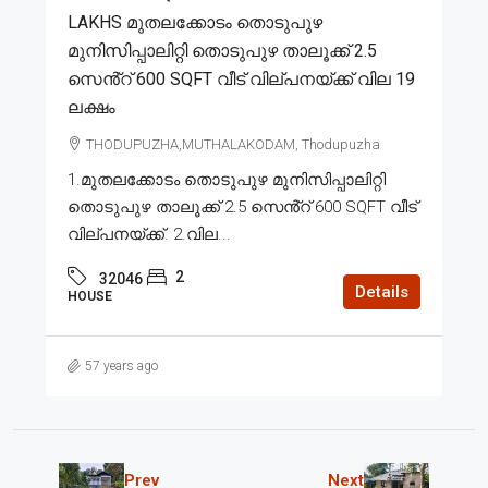
LAKHS മുതലക്കോടം തൊടുപുഴ
മുനിസിപ്പാലിറ്റി തൊടുപുഴ താലൂക്ക് 2.5
സെൻ്റ് 600 SQFT വീട് വില്പനയ്ക്ക് വില 19
ലക്ഷം
THODUPUZHA,MUTHALAKODAM, Thodupuzha
1.മുതലക്കോടം തൊടുപുഴ മുനിസിപ്പാലിറ്റി
തൊടുപുഴ താലൂക്ക് 2.5 സെൻ്റ് 600 SQFT വീട്
വില്പനയ്ക്ക്. 2.വില...
2
32046
Details
HOUSE
57 years ago
Prev
Next