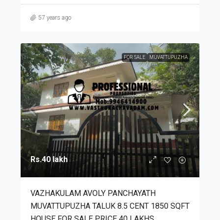
57 years ago
FOR SALE
MUVATTUPUZHA
Rs.40 lakh
VAZHAKULAM AVOLY PANCHAYATH
MUVATTUPUZHA TALUK 8.5 CENT 1850 SQFT
HOUSE FOR SALE PRICE 40 LAKHS