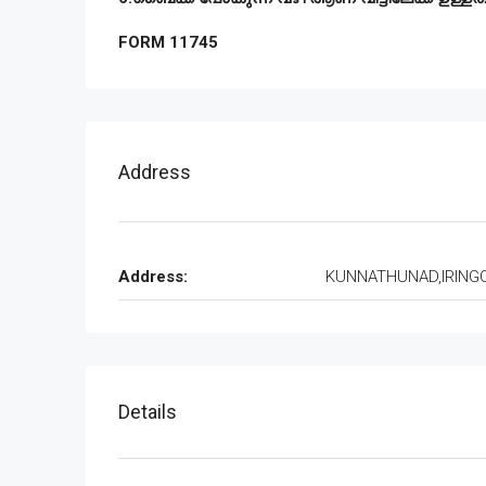
FORM 11745
Address
Address:
KUNNATHUNAD,IRING
Details