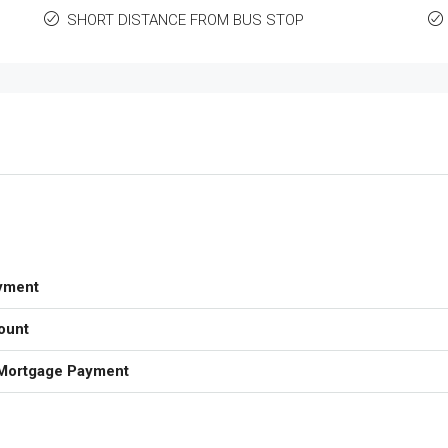
SHORT DISTANCE FROM BUS STOP
yment
ount
Mortgage Payment