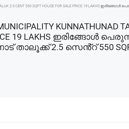
K 2.5 CENT 550 SQFT HOUSE FOR SALE PRICE 19 LAKHS ഇരിങ്ങോൾ പെരുമ്പ
UNICIPALITY KUNNATHUNAD TAL
ICE 19 LAKHS ഇരിങ്ങോൾ പെരുമ
നാട് താലൂക്ക് 2.5 സെൻ്റ് 550 SQ