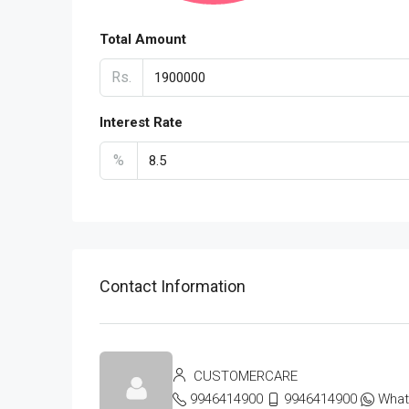
Total Amount
Rs.
Interest Rate
%
Contact Information
CUSTOMERCARE
9946414900
9946414900
Wha