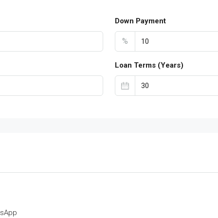
Down Payment
%
Loan Terms (Years)
tsApp