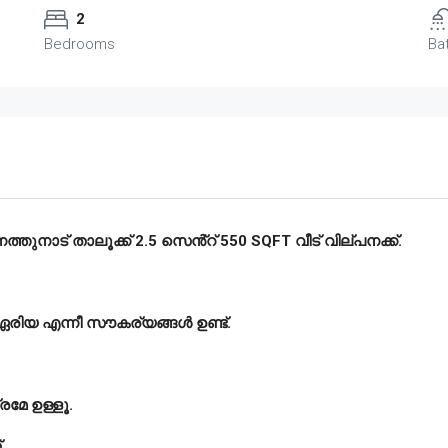
2
Bedrooms
Ba
ത്തുനാട് താലൂക്ക് 2.5 സെൻ്റ് 550 SQFT വീട് വില്പനക്ക്.
 ഏരിയ എന്നീ സൗകര്യങ്ങൾ ഉണ്ട്.
്രമേ ഉള്ളൂ.
.