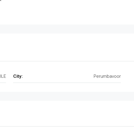
OLE
City:
Perumbavoor