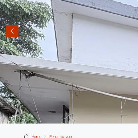
Home
Perumbavoor