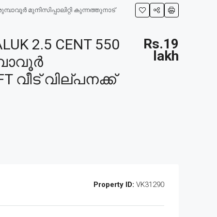
ാവൂർ മുനിസിപ്പാലിറ്റി കുന്നത്തുനാട്
UK 2.5 CENT 550
Rs.19
lakh
്പാവൂർ
FT വീട് വില്പനക്ക്
Property ID:
VK31290