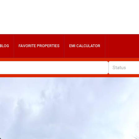
BLOG
FAVORITE PROPERTIES
EMI CALCULATOR
Status