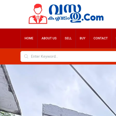
HOME
ABOUT US
SELL
BUY
CONTACT