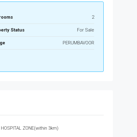
rooms
2
erty Status
For Sale
age
PERUMBAVOOR
HOSPITAL ZONE(within 3km)