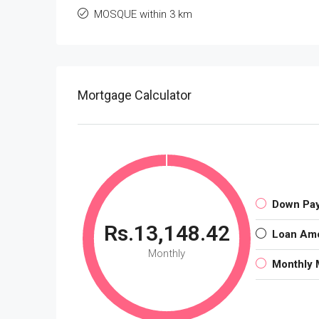
MOSQUE within 3 km
Mortgage Calculator
Down Pa
Rs.13,148.42
Loan Am
Monthly
Monthly 