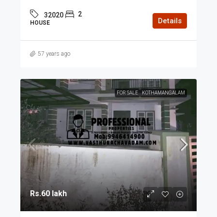
2
32020
Details
HOUSE
57 years ago
FOR SALE
KOTHAMANGALAM
Rs.60 lakh