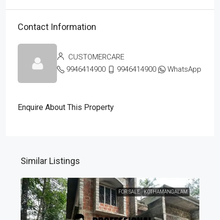
Contact Information
CUSTOMERCARE
9946414900
9946414900
WhatsApp
Enquire About This Property
Similar Listings
FOR SALE
KOTHAMANGALAM