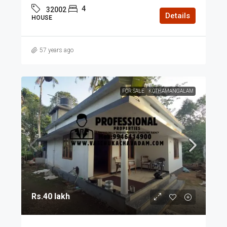
4
32002
Details
HOUSE
57 years ago
FOR SALE
KOTHAMANGALAM
Rs.40 lakh