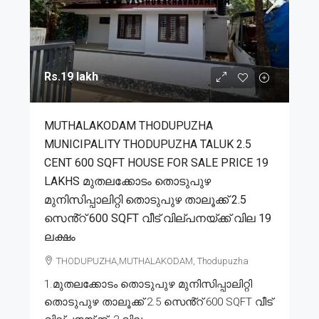
Rs.19 lakh
MUTHALAKODAM THODUPUZHA
MUNICIPALITY THODUPUZHA TALUK 2.5
CENT 600 SQFT HOUSE FOR SALE PRICE 19
LAKHS മുതലക്കോടം തൊടുപുഴ
മുനിസിപ്പാലിറ്റി തൊടുപുഴ താലൂക്ക് 2.5
സെൻ്റ് 600 SQFT വീട് വില്പനയ്ക്ക് വില 19
ലക്ഷം
THODUPUZHA,MUTHALAKODAM, Thodupuzha
1.മുതലക്കോടം തൊടുപുഴ മുനിസിപ്പാലിറ്റി
തൊടുപുഴ താലൂക്ക് 2.5 സെൻ്റ് 600 SQFT വീട്