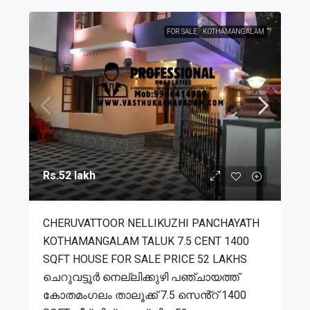
FOR SALE
KOTHAMANGALAM
Rs.52 lakh
CHERUVATTOOR NELLIKUZHI PANCHAYATH
KOTHAMANGALAM TALUK 7.5 CENT 1400
SQFT HOUSE FOR SALE PRICE 52 LAKHS
ചെറുവട്ടൂർ നെല്ലിക്കുഴി പഞ്ചായത്ത്
കോതമംഗലം താലൂക്ക് 7.5 സെൻ്റ് 1400