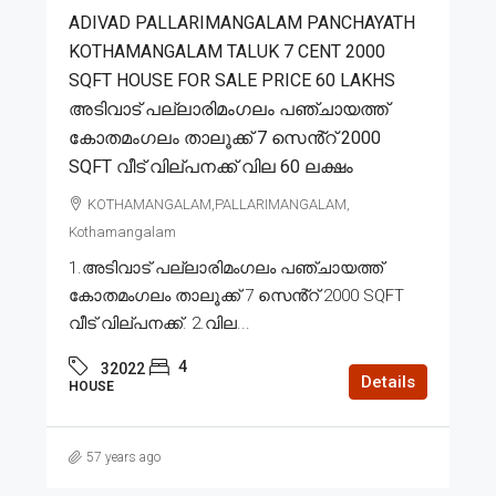
ADIVAD PALLARIMANGALAM PANCHAYATH
KOTHAMANGALAM TALUK 7 CENT 2000
SQFT HOUSE FOR SALE PRICE 60 LAKHS
അടിവാട് പല്ലാരിമംഗലം പഞ്ചായത്ത്
കോതമംഗലം താലൂക്ക് 7 സെൻ്റ് 2000
SQFT വീട് വില്പനക്ക് വില 60 ലക്ഷം
KOTHAMANGALAM,PALLARIMANGALAM,
Kothamangalam
1.അടിവാട് പല്ലാരിമംഗലം പഞ്ചായത്ത്
കോതമംഗലം താലൂക്ക് 7 സെൻ്റ് 2000 SQFT
വീട് വില്പനക്ക്. 2.വില...
4
32022
Details
HOUSE
57 years ago