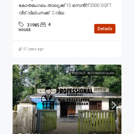
കോതമംഗലം താലൂക്ക് 10 സെൻ്റ് 2500 SQFT
വീട് വില്പനക്ക്. 2.വില...
4
31985
Details
HOUSE
57 years ago
FOR SALE
KOTHAMANGALAM