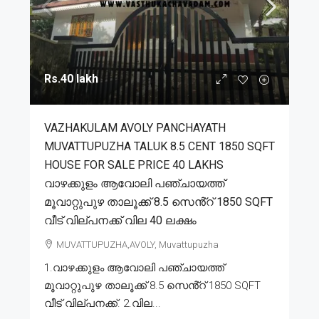
Rs.40 lakh
VAZHAKULAM AVOLY PANCHAYATH
MUVATTUPUZHA TALUK 8.5 CENT 1850 SQFT
HOUSE FOR SALE PRICE 40 LAKHS
വാഴക്കുളം ആവോലി പഞ്ചായത്ത്
മൂവാറ്റുപുഴ താലൂക്ക് 8.5 സെൻ്റ് 1850 SQFT
വീട് വില്പനക്ക് വില 40 ലക്ഷം
MUVATTUPUZHA,AVOLY, Muvattupuzha
1.വാഴക്കുളം ആവോലി പഞ്ചായത്ത്
മൂവാറ്റുപുഴ താലൂക്ക് 8.5 സെൻ്റ് 1850 SQFT
വീട് വില്പനക്ക്. 2.വില...