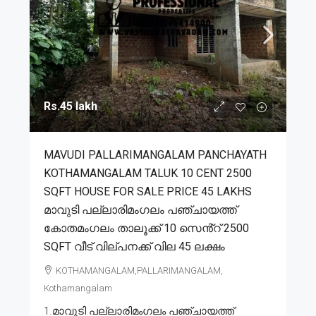
Rs.45 lakh
MAVUDI PALLARIMANGALAM PANCHAYATH
KOTHAMANGALAM TALUK 10 CENT 2500
SQFT HOUSE FOR SALE PRICE 45 LAKHS
മാവുടി പല്ലാരിമംഗലം പഞ്ചായത്ത്
കോതമംഗലം താലൂക്ക് 10 സെൻ്റ് 2500
SQFT വീട് വില്പനക്ക് വില 45 ലക്ഷം
KOTHAMANGALAM,PALLARIMANGALAM,
Kothamangalam
1.മാവുടി പല്ലാരിമംഗലം പഞ്ചായത്ത്