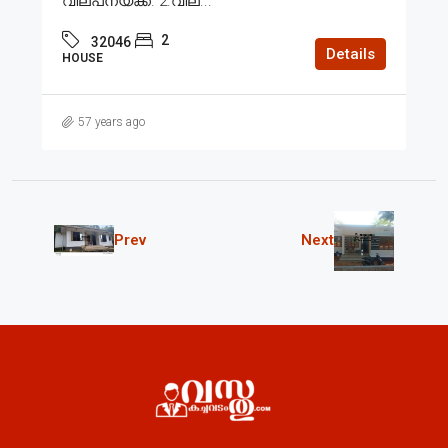
വില്പനയ്ക്ക്. 2.വില...
2
32046
Details
HOUSE
57 years ago
Prev
Next