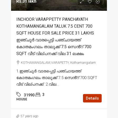
Rs.31 lakh
INCHOOR VARAPPETTY PANCHAYATH
KOTHAMANGALAM TALUK 7.5 CENT 700
SQFT HOUSE FOR SALE PRICE 31 LAKHS
ഇഞ്ചൂർ വാരപ്പെട്ടി പഞ്ചായത്ത്
കോതമംഗലം താലൂക്ക് 7.5 സെൻ്റ് 700
SQFT വീട് വില്പനക്ക് വില 31 ലക്ഷം
KOTHAMANGALAM,VARAPETTY, Kothamangalam
1.ഇഞ്ചൂർ വാരപ്പെട്ടി പഞ്ചായത്ത്
കോതമംഗലം താലൂക്ക് 7.5 സെൻ്റ് 700 SQFT
വീട് വില്പനക്ക്. 2.വില...
3
31990
Details
HOUSE
57 years ago