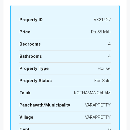
Property ID
VK31427
Price
Rs.55 lakh
Bedrooms
4
Bathrooms
4
Property Type
House
Property Status
For Sale
Taluk
KOTHAMANGALAM
Panchayath/Municipality
VARAPPETTY
Village
VARAPPETTY
Cent
6