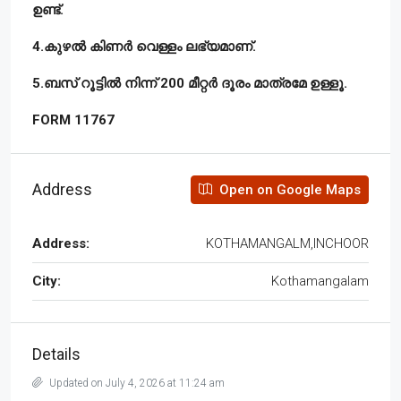
ഉണ്ട്.
4.കുഴൽ കിണർ വെള്ളം ലഭ്യമാണ്.
5.ബസ് റൂട്ടിൽ നിന്ന് 200 മീറ്റർ ദൂരം മാത്രമേ ഉള്ളൂ.
FORM 11767
Address
Open on Google Maps
Address:
KOTHAMANGALM,INCHOOR
City:
Kothamangalam
Details
Updated on July 4, 2026 at 11:24 am