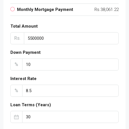
Monthly Mortgage Payment
Rs.38,061.22
Total Amount
Rs.
Down Payment
%
Interest Rate
%
Loan Terms (Years)