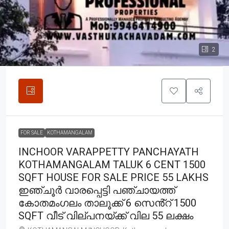
2
FOR SALE
KOTHAMANGALAM
INCHOOR VARAPPETTY PANCHAYATH
KOTHAMANGALAM TALUK 6 CENT 1500
SQFT HOUSE FOR SALE PRICE 55 LAKHS
ഇഞ്ചൂർ വാരപ്പെട്ടി പഞ്ചായത്ത്
കോതമംഗലം താലൂക്ക് 6 സെൻ്റ് 1500
SQFT വീട് വില്പനയ്ക്ക് വില 55 ലക്ഷം