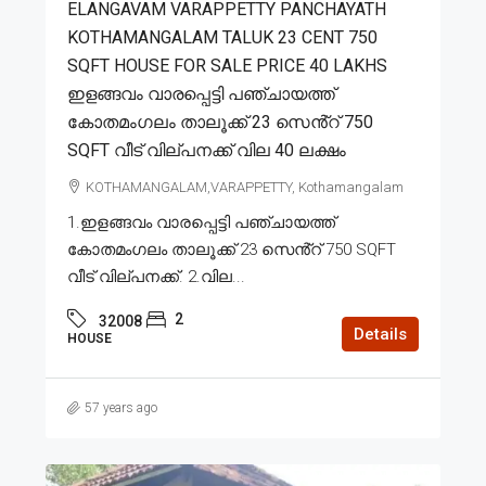
ELANGAVAM VARAPPETTY PANCHAYATH
KOTHAMANGALAM TALUK 23 CENT 750
SQFT HOUSE FOR SALE PRICE 40 LAKHS
ഇളങ്ങവം വാരപ്പെട്ടി പഞ്ചായത്ത്
കോതമംഗലം താലൂക്ക് 23 സെൻ്റ് 750
SQFT വീട് വില്പനക്ക് വില 40 ലക്ഷം
KOTHAMANGALAM,VARAPPETTY, Kothamangalam
1.ഇളങ്ങവം വാരപ്പെട്ടി പഞ്ചായത്ത്
കോതമംഗലം താലൂക്ക് 23 സെൻ്റ് 750 SQFT
വീട് വില്പനക്ക്. 2.വില...
2
32008
Details
HOUSE
57 years ago