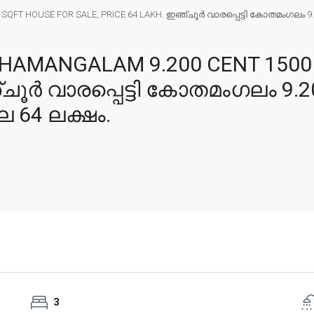
FT HOUSE FOR SALE, PRICE 64 LAKH. ഇഞ്ചൂർ വാരപ്പെട്ടി കോതമംഗലം 9.20
HAMANGALAM 9.200 CENT 1500
്ചൂർ വാരപ്പെട്ടി കോതമംഗലം 9.
ില 64 ലക്ഷം.
3