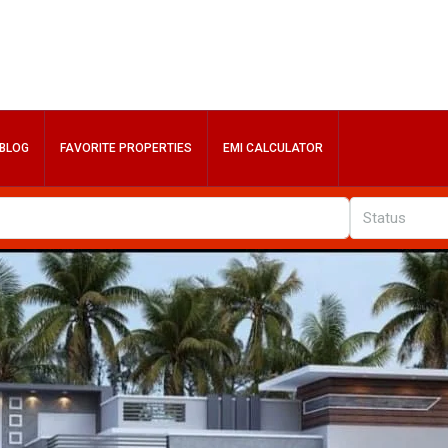
BLOG
FAVORITE PROPERTIES
EMI CALCULATOR
Status