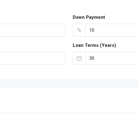
Down Payment
%
Loan Terms (Years)