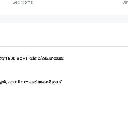
Bedrooms
Ba
 1500 SQFT വീട് വില്പനയ്ക്ക്.
ച്ചൻ, എന്നി സൗകര്യങ്ങൾ ഉണ്ട്.