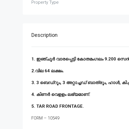
Property Type
Description
1. ഇഞ്ചൂർ വാരപ്പെട്ടി കോതമംഗലം 9.200 സെൻ്റ്
2.വില 64 ലക്ഷം.
3. 3 ബെഡ്‌റൂം, 3 അറ്റാച്ചഡ് ബാത്രൂം, ഹാൾ, കി
4. കിണർ വെളളം ലഭ്യമാണ്.
5. TAR ROAD FRONTAGE.
FORM – 10549