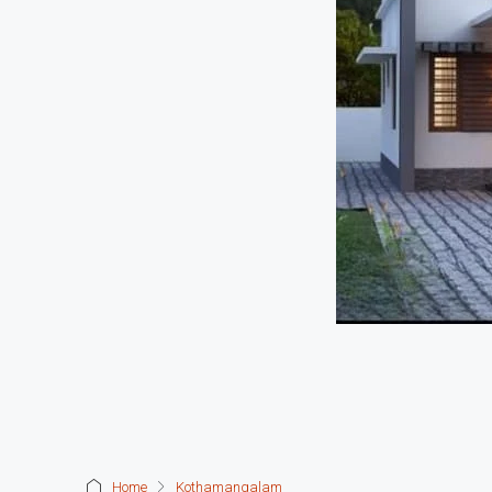
Home
Kothamangalam