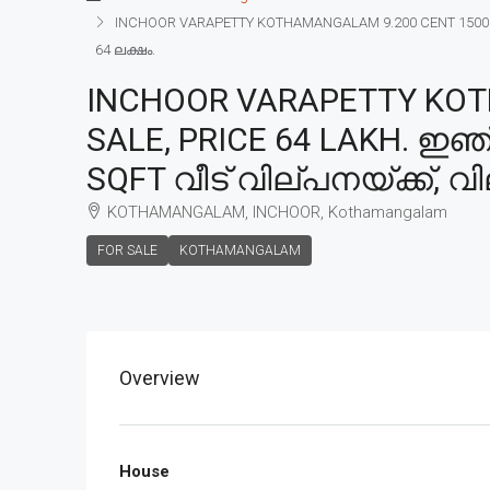
INCHOOR VARAPETTY KOTHAMANGALAM 9.200 CENT 1500 SQ
64 ലക്ഷം.
INCHOOR VARAPETTY KOT
SALE, PRICE 64 LAKH. ഇഞ
SQFT വീട് വില്പനയ്ക്ക്, വ
KOTHAMANGALAM, INCHOOR, Kothamangalam
FOR SALE
KOTHAMANGALAM
Overview
House