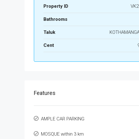
Property ID
VK2
Bathrooms
Taluk
KOTHAMANG
Cent
Features
AMPLE CAR PARKING
MOSQUE within 3 km