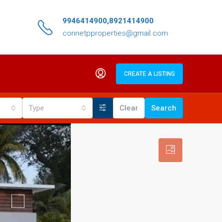
9946414900,8921414900
connetpproperties@gmail.com
CREATE A LISTING
Type
Clear
Search