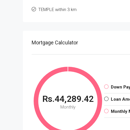
TEMPLE within 3 km
Mortgage Calculator
Down Pa
Rs.44,289.42
Loan Am
Monthly
Monthly 