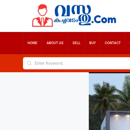
HOME
ABOUT US
SELL
BUY
CONTACT