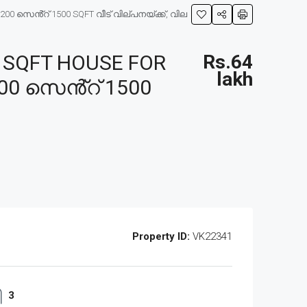
0 സെൻ്റ് 1500 SQFT വീട് വില്പനയ്ക്ക്, വില
 SQFT HOUSE FOR
Rs.64
lakh
200 സെൻ്റ് 1500
Property ID:
VK22341
3