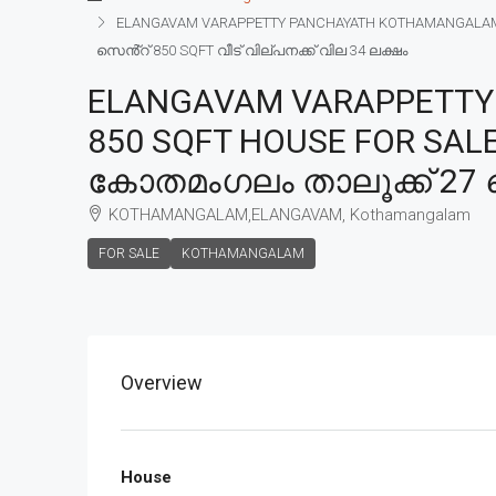
ELANGAVAM VARAPPETTY PANCHAYATH KOTHAMANGALAM TA
സെൻ്റ് 850 SQFT വീട് വില്പനക്ക് വില 34 ലക്ഷം
ELANGAVAM VARAPPETTY
850 SQFT HOUSE FOR SALE
കോതമംഗലം താലൂക്ക് 27 സെ
KOTHAMANGALAM,ELANGAVAM, Kothamangalam
FOR SALE
KOTHAMANGALAM
Overview
House