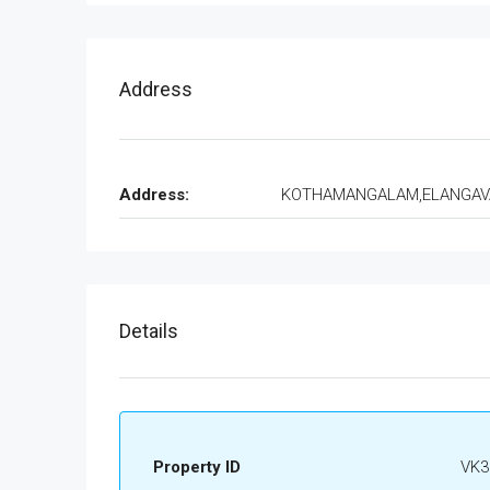
Address
Address:
KOTHAMANGALAM,ELANGA
Details
Property ID
VK3