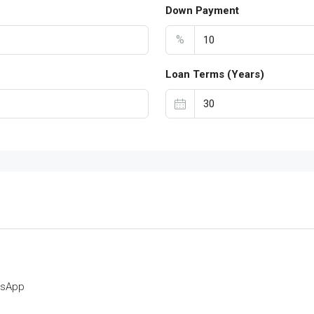
Down Payment
%
Loan Terms (Years)
tsApp