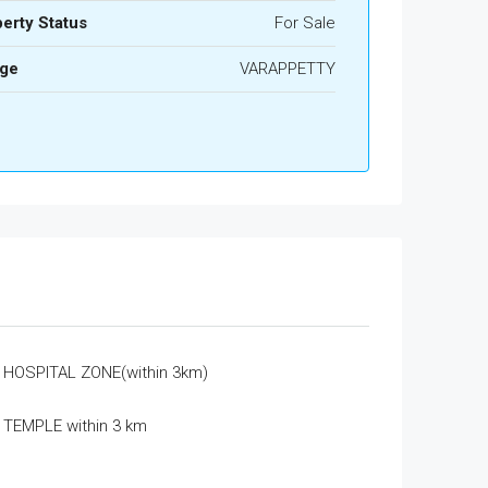
erty Status
For Sale
age
VARAPPETTY
HOSPITAL ZONE(within 3km)
TEMPLE within 3 km