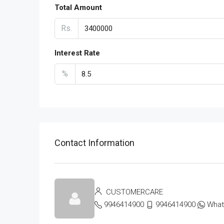
Total Amount
Rs.
Interest Rate
%
Contact Information
CUSTOMERCARE
9946414900
9946414900
Wha