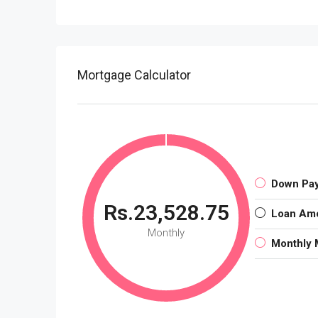
Mortgage Calculator
Down Pa
Rs.23,528.75
Loan Am
Monthly
Monthly 