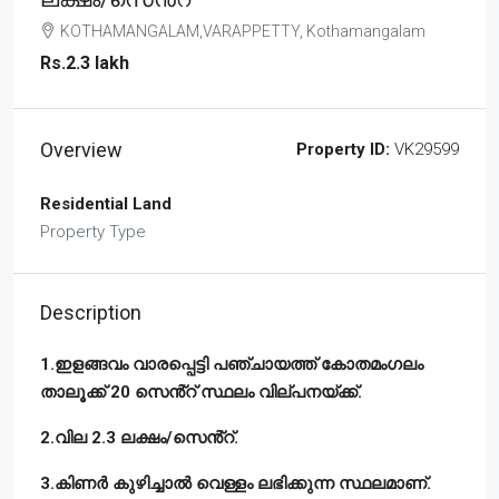
KOTHAMANGALAM,VARAPPETTY, Kothamangalam
Rs.2.3 lakh
Overview
Property ID:
VK29599
Residential Land
Property Type
Description
1.ഇളങ്ങവം വാരപ്പെട്ടി പഞ്ചായത്ത് കോതമംഗലം
താലൂക്ക് 20 സെൻ്റ് സ്ഥലം വില്പനയ്ക്ക്.
2.വില 2.3 ലക്ഷം/സെൻ്റ്.
3.കിണർ കുഴിച്ചാൽ വെള്ളം ലഭിക്കുന്ന സ്ഥലമാണ്.