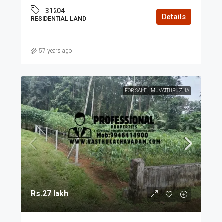
31204
Details
RESIDENTIAL LAND
57 years ago
FOR SALE
MUVATTUPUZHA
Rs.27 lakh