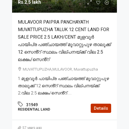
Rs.2.5 lakh
MULAVOOR PAIPRA PANCHAYATH
MUVATTUPUZHA TALUK 12 CENT LAND FOR
SALE PRICE 2.5 LAKH/CENT മുളവൂർ
പായിപ്ര പഞ്ചായത്ത് മൂവാറ്റുപുഴ താലൂക്ക്
12 സെൻ്റ് സ്ഥലം വില്പനയ്ക്ക് വില 2.5
ലക്ഷം/സെൻ്റ്
MUVATTUPUZHA,MULAVOOR, Muvattupuzha
1.മുളവൂർ പായിപ്ര പഞ്ചായത്ത് മൂവാറ്റുപുഴ
താലൂക്ക് 12 സെൻ്റ് സ്ഥലം വില്പനയ്ക്ക്.
2.വില 2.5 ലക്ഷം/സെൻ്റ്....
31949
Details
RESIDENTIAL LAND
57 years ago