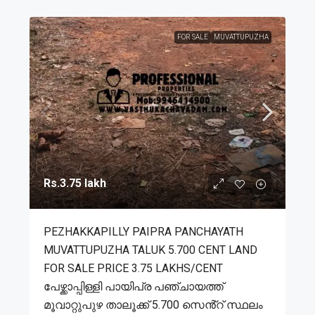
FOR SALE
MUVATTUPUZHA
Rs.3.75 lakh
PEZHAKKAPILLY PAIPRA PANCHAYATH
MUVATTUPUZHA TALUK 5.700 CENT LAND
FOR SALE PRICE 3.75 LAKHS/CENT
പേഴ്ക്കാപ്പിള്ളി പായിപ്ര പഞ്ചായത്ത്
മൂവാറ്റുപുഴ താലൂക്ക് 5.700 സെൻ്റ് സ്ഥലം