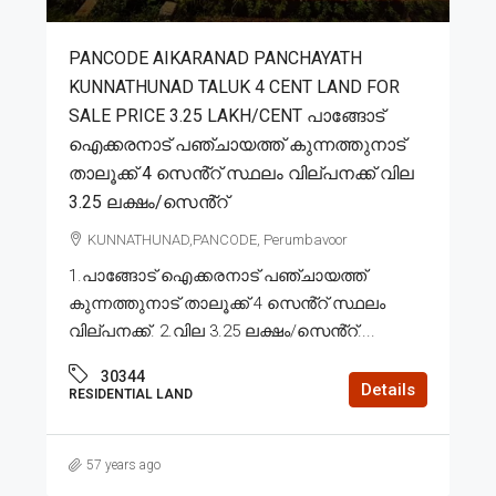
PANCODE AIKARANAD PANCHAYATH
KUNNATHUNAD TALUK 4 CENT LAND FOR
SALE PRICE 3.25 LAKH/CENT പാങ്ങോട്
ഐക്കരനാട് പഞ്ചായത്ത് കുന്നത്തുനാട്
താലൂക്ക് 4 സെൻ്റ് സ്ഥലം വില്പനക്ക് വില
3.25 ലക്ഷം/സെൻ്റ്
KUNNATHUNAD,PANCODE, Perumbavoor
1.പാങ്ങോട് ഐക്കരനാട് പഞ്ചായത്ത്
കുന്നത്തുനാട് താലൂക്ക് 4 സെൻ്റ് സ്ഥലം
വില്പനക്ക്. 2.വില 3.25 ലക്ഷം/സെൻ്റ്....
30344
Details
RESIDENTIAL LAND
57 years ago