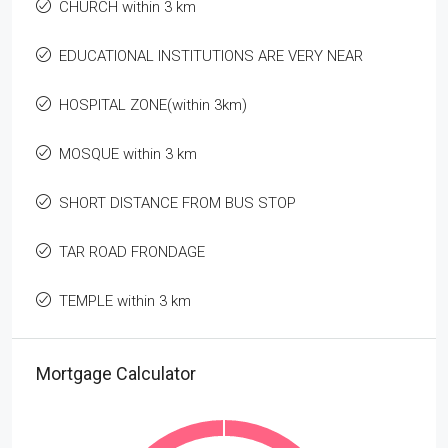
CHURCH within 3 km
EDUCATIONAL INSTITUTIONS ARE VERY NEAR
HOSPITAL ZONE(within 3km)
MOSQUE within 3 km
SHORT DISTANCE FROM BUS STOP
TAR ROAD FRONDAGE
TEMPLE within 3 km
Mortgage Calculator