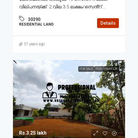
വില്പനയ്ക്ക്. 2.വില 3.5 ലക്ഷം/സെൻ്റ്....
30390
Details
RESIDENTIAL LAND
57 years ago
FOR SALE
PERUMBAVOOR
Rs.3.25 lakh