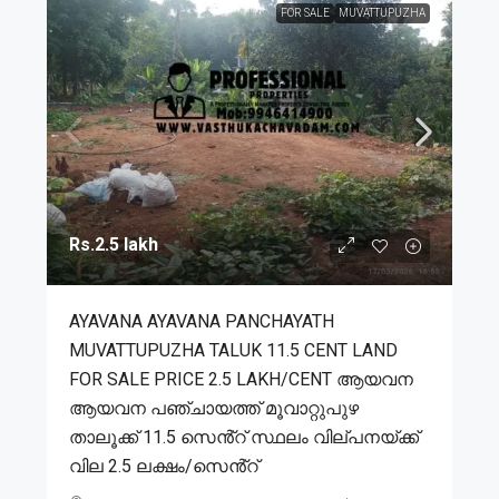
FOR SALE
MUVATTUPUZHA
Rs.2.5 lakh
AYAVANA AYAVANA PANCHAYATH
MUVATTUPUZHA TALUK 11.5 CENT LAND
FOR SALE PRICE 2.5 LAKH/CENT ആയവന
ആയവന പഞ്ചായത്ത് മൂവാറ്റുപുഴ
താലൂക്ക് 11.5 സെൻ്റ് സ്ഥലം വില്പനയ്ക്ക്
വില 2.5 ലക്ഷം/സെൻ്റ്