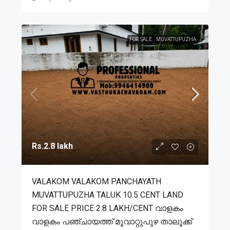
FOR SALE
MUVATTUPUZHA
Rs.2.8 lakh
VALAKOM VALAKOM PANCHAYATH
MUVATTUPUZHA TALUK 10.5 CENT LAND
FOR SALE PRICE 2.8 LAKH/CENT വാളകം
വാളകം പഞ്ചായത്ത് മൂവാറ്റുപുഴ താലൂക്ക്