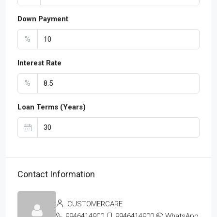
Down Payment
%
Interest Rate
%
Loan Terms (Years)
Contact Information
CUSTOMERCARE
9946414900
9946414900
WhatsApp