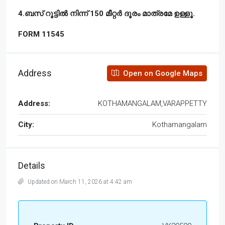
4.ബസ് റൂട്ടിൽ നിന്ന് 150 മീറ്റർ ദൂരം മാത്രമേ ഉള്ളൂ.
FORM 11545
Address
Open on Google Maps
Address:
KOTHAMANGALAM,VARAPPETTY
City:
Kothamangalam
Details
Updated on March 11, 2026 at 4:42 am