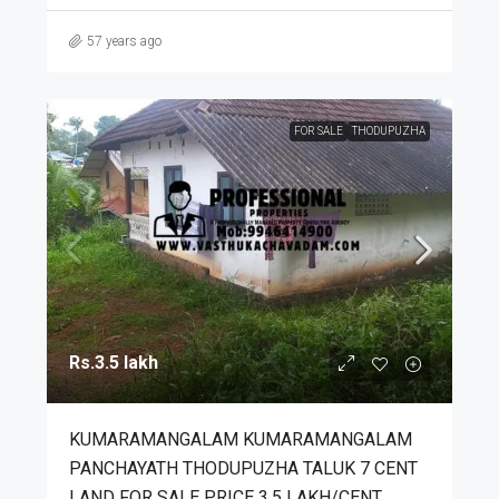
57 years ago
FOR SALE
THODUPUZHA
Rs.3.5 lakh
KUMARAMANGALAM KUMARAMANGALAM
PANCHAYATH THODUPUZHA TALUK 7 CENT
LAND FOR SALE PRICE 3.5 LAKH/CENT