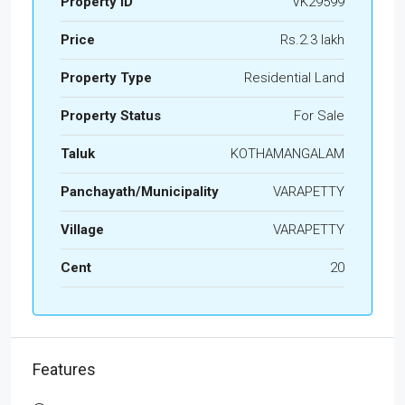
Property ID
VK29599
Price
Rs.2.3 lakh
Property Type
Residential Land
Property Status
For Sale
Taluk
KOTHAMANGALAM
Panchayath/Municipality
VARAPETTY
Village
VARAPETTY
Cent
20
Features