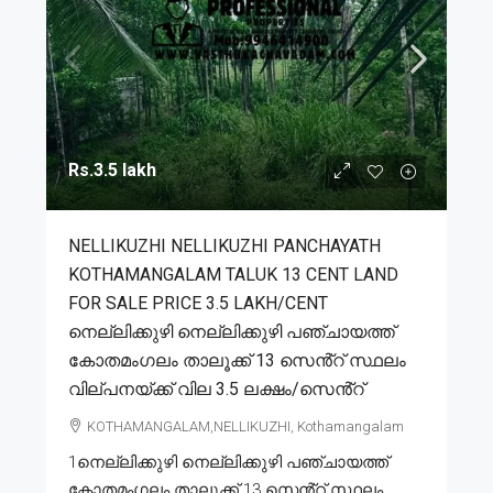
Rs.3.5 lakh
NELLIKUZHI NELLIKUZHI PANCHAYATH
KOTHAMANGALAM TALUK 13 CENT LAND
FOR SALE PRICE 3.5 LAKH/CENT
നെല്ലിക്കുഴി നെല്ലിക്കുഴി പഞ്ചായത്ത്
കോതമംഗലം താലൂക്ക് 13 സെൻ്റ് സ്ഥലം
വില്പനയ്ക്ക് വില 3.5 ലക്ഷം/സെൻ്റ്
KOTHAMANGALAM,NELLIKUZHI, Kothamangalam
1നെല്ലിക്കുഴി നെല്ലിക്കുഴി പഞ്ചായത്ത്
കോതമംഗലം താലൂക്ക് 13 സെൻ്റ് സ്ഥലം