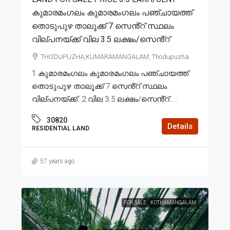
കുമാരമംഗലം കുമാരമംഗലം പഞ്ചായത്ത്
തൊടുപുഴ താലൂക്ക് 7 സെൻ്റ് സ്ഥലം
വില്പനയ്ക്ക് വില 3.5 ലക്ഷം/സെൻ്റ്
THODUPUZHA,KUMARAMANGALAM, Thodupuzha
1.കുമാരമംഗലം കുമാരമംഗലം പഞ്ചായത്ത്
തൊടുപുഴ താലൂക്ക് 7 സെൻ്റ് സ്ഥലം
വില്പനയ്ക്ക്. 2.വില 3.5 ലക്ഷം/സെൻ്റ്....
30820
Details
RESIDENTIAL LAND
57 years ago
FOR SALE
KOTHAMANGALAM