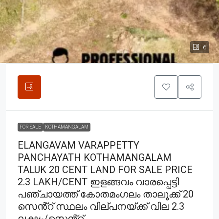
6
FOR SALE
KOTHAMANGALAM
ELANGAVAM VARAPPETTY
PANCHAYATH KOTHAMANGALAM
TALUK 20 CENT LAND FOR SALE PRICE
2.3 LAKH/CENT ഇളങ്ങവം വാരപ്പെട്ടി
പഞ്ചായത്ത് കോതമംഗലം താലൂക്ക് 20
സെൻ്റ് സ്ഥലം വില്പനയ്ക്ക് വില 2.3
ലക്ഷം/സെൻ്റ്