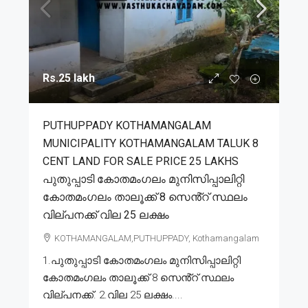
Rs.25 lakh
PUTHUPPADY KOTHAMANGALAM
MUNICIPALITY KOTHAMANGALAM TALUK 8
CENT LAND FOR SALE PRICE 25 LAKHS
പുതുപ്പാടി കോതമംഗലം മുനിസിപ്പാലിറ്റി
കോതമംഗലം താലൂക്ക് 8 സെൻ്റ് സ്ഥലം
വില്പനക്ക് വില 25 ലക്ഷം
KOTHAMANGALAM,PUTHUPPADY, Kothamangalam
1.പുതുപ്പാടി കോതമംഗലം മുനിസിപ്പാലിറ്റി
കോതമംഗലം താലൂക്ക് 8 സെൻ്റ് സ്ഥലം
വില്പനക്ക്. 2.വില 25 ലക്ഷം....