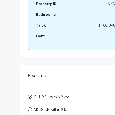
Property ID
VK3
Bathrooms
Taluk
THODUP
Cent
Features
CHURCH within 3 km
MOSQUE within 3 km