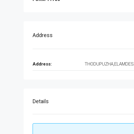
Address
Address:
THODUPUZHA,ELAMDE
Details