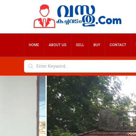
HOME
ABOUT US
SELL
BUY
CONTACT