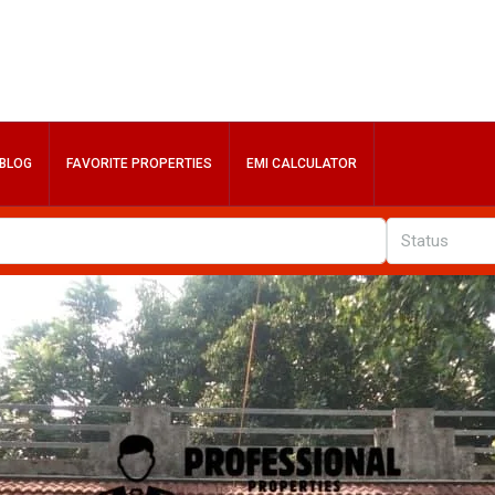
BLOG
FAVORITE PROPERTIES
EMI CALCULATOR
Status