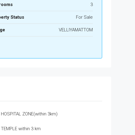
rooms
3
erty Status
For Sale
age
VELLIYAMATTOM
HOSPITAL ZONE(within 3km)
TEMPLE within 3 km