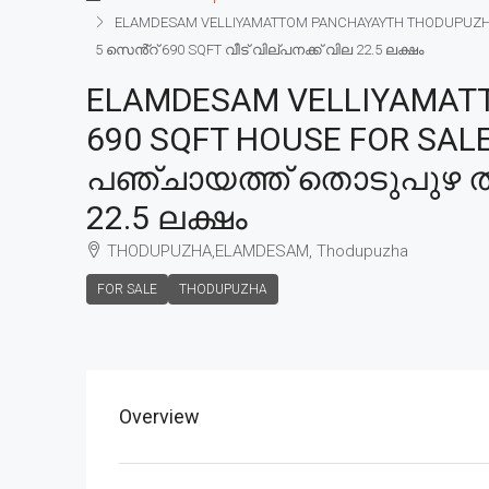
ELAMDESAM VELLIYAMATTOM PANCHAYAYTH THODUPUZHA T
5 സെൻ്റ് 690 SQFT വീട് വില്പനക്ക് വില 22.5 ലക്ഷം
ELAMDESAM VELLIYAMAT
690 SQFT HOUSE FOR SALE
പഞ്ചായത്ത് തൊടുപുഴ താലൂ
22.5 ലക്ഷം
THODUPUZHA,ELAMDESAM, Thodupuzha
FOR SALE
THODUPUZHA
Overview