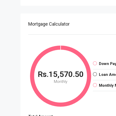
Mortgage Calculator
Down Pa
Rs.15,570.50
Loan Am
Monthly
Monthly 