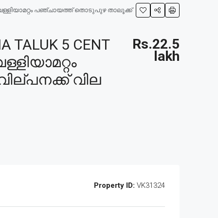
ള്ളിയാമറ്റം പഞ്ചായത്ത് തൊടുപുഴ താലൂക്ക്
 TALUK 5 CENT
Rs.22.5
lakh
ള്ളിയാമറ്റം
വില്പനക്ക് വില
Property ID:
VK31324