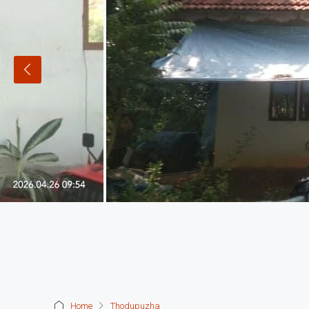
Home
Thodupuzha