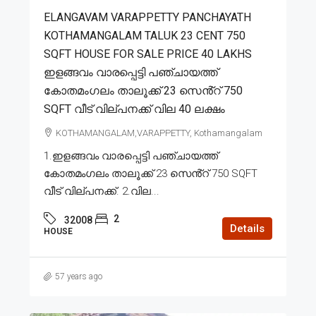
ELANGAVAM VARAPPETTY PANCHAYATH
KOTHAMANGALAM TALUK 23 CENT 750
SQFT HOUSE FOR SALE PRICE 40 LAKHS
ഇളങ്ങവം വാരപ്പെട്ടി പഞ്ചായത്ത്
കോതമംഗലം താലൂക്ക് 23 സെൻ്റ് 750
SQFT വീട് വില്പനക്ക് വില 40 ലക്ഷം
KOTHAMANGALAM,VARAPPETTY, Kothamangalam
1.ഇളങ്ങവം വാരപ്പെട്ടി പഞ്ചായത്ത്
കോതമംഗലം താലൂക്ക് 23 സെൻ്റ് 750 SQFT
വീട് വില്പനക്ക്. 2.വില...
2
32008
Details
HOUSE
57 years ago