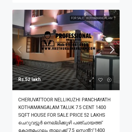
FOR SALE
KOTHAMANGALAM
Rs.52 lakh
CHERUVATTOOR NELLIKUZHI PANCHAYATH
KOTHAMANGALAM TALUK 7.5 CENT 1400
SQFT HOUSE FOR SALE PRICE 52 LAKHS
ചെറുവട്ടൂർ നെല്ലിക്കുഴി പഞ്ചായത്ത്
കോതമംഗലം താലൂക്ക് 7.5 സെൻ്റ് 1400