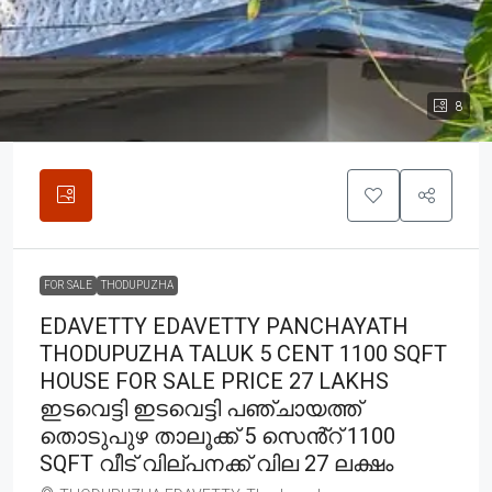
8
FOR SALE
THODUPUZHA
EDAVETTY EDAVETTY PANCHAYATH
THODUPUZHA TALUK 5 CENT 1100 SQFT
HOUSE FOR SALE PRICE 27 LAKHS
ഇടവെട്ടി ഇടവെട്ടി പഞ്ചായത്ത്
തൊടുപുഴ താലൂക്ക് 5 സെൻ്റ് 1100
SQFT വീട് വില്പനക്ക് വില 27 ലക്ഷം