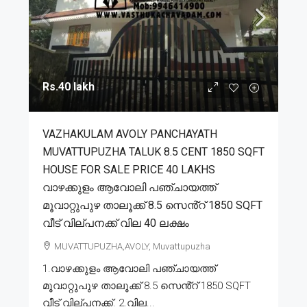
Rs.40 lakh
VAZHAKULAM AVOLY PANCHAYATH
MUVATTUPUZHA TALUK 8.5 CENT 1850 SQFT
HOUSE FOR SALE PRICE 40 LAKHS
വാഴക്കുളം ആവോലി പഞ്ചായത്ത്
മൂവാറ്റുപുഴ താലൂക്ക് 8.5 സെൻ്റ് 1850 SQFT
വീട് വില്പനക്ക് വില 40 ലക്ഷം
MUVATTUPUZHA,AVOLY, Muvattupuzha
1.വാഴക്കുളം ആവോലി പഞ്ചായത്ത്
മൂവാറ്റുപുഴ താലൂക്ക് 8.5 സെൻ്റ് 1850 SQFT
വീട് വില്പനക്ക്. 2.വില...