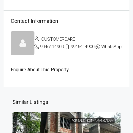
Contact Information
CUSTOMERCARE
9946414900
9946414900
WhatsApp
Enquire About This Property
Similar Listings
FOR SALE
KOTHAMANGALAM