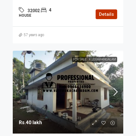
4
32002
Details
HOUSE
57 years ago
FOR SALE
KOTHAMANGALAM
Rs.40 lakh