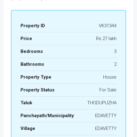
Property ID
VK31344
Price
Rs.27 lakh
Bedrooms
3
Bathrooms
2
Property Type
House
Property Status
For Sale
Taluk
THODUPUZHA
Panchayath/Municipality
EDAVETTY
Village
EDAVETTY