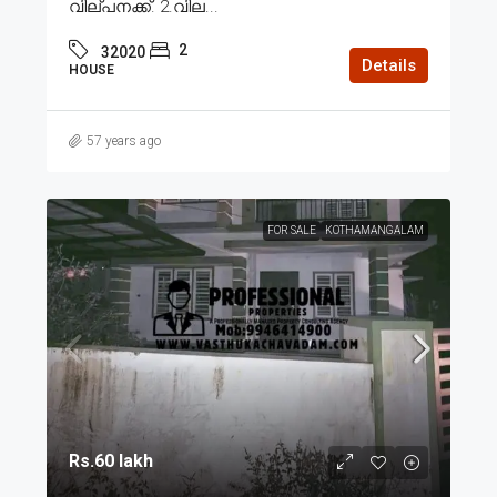
വില്പനക്ക്. 2.വില...
2
32020
Details
HOUSE
57 years ago
FOR SALE
KOTHAMANGALAM
Rs.60 lakh