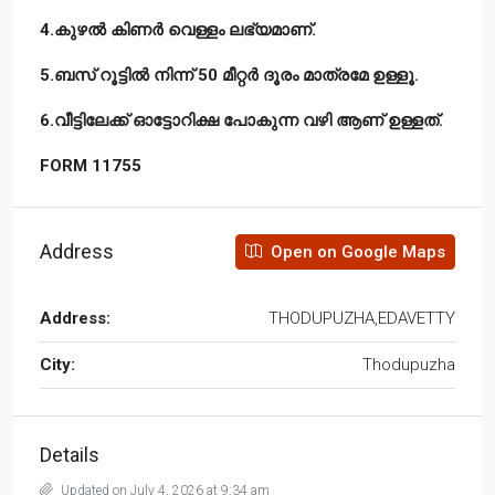
4.കുഴൽ കിണർ വെള്ളം ലഭ്യമാണ്.
5.ബസ് റൂട്ടിൽ നിന്ന് 50 മീറ്റർ ദൂരം മാത്രമേ ഉള്ളൂ.
6.വീട്ടിലേക്ക് ഓട്ടോറിക്ഷ പോകുന്ന വഴി ആണ് ഉള്ളത്.
FORM 11755
Address
Open on Google Maps
Address:
THODUPUZHA,EDAVETTY
City:
Thodupuzha
Details
Updated on July 4, 2026 at 9:34 am