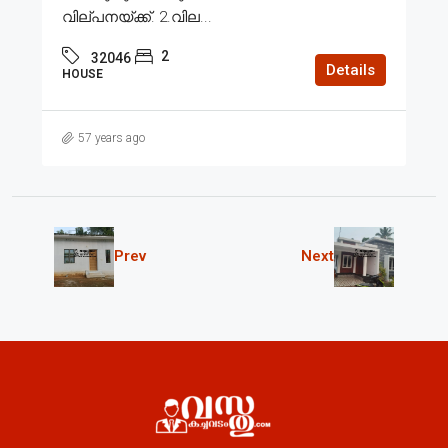
വില്പനയ്ക്ക്. 2.വില...
2
32046
Details
HOUSE
57 years ago
Prev
Next