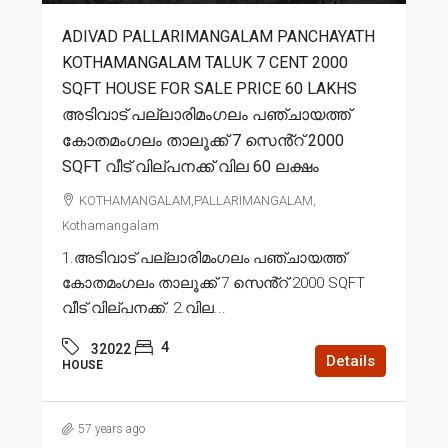
ADIVAD PALLARIMANGALAM PANCHAYATH
KOTHAMANGALAM TALUK 7 CENT 2000
SQFT HOUSE FOR SALE PRICE 60 LAKHS
അടിവാട് പല്ലാരിമംഗലം പഞ്ചായത്ത്
കോതമംഗലം താലൂക്ക് 7 സെൻ്റ് 2000
SQFT വീട് വില്പനക്ക് വില 60 ലക്ഷം
KOTHAMANGALAM,PALLARIMANGALAM,
Kothamangalam
1.അടിവാട് പല്ലാരിമംഗലം പഞ്ചായത്ത്
കോതമംഗലം താലൂക്ക് 7 സെൻ്റ് 2000 SQFT
വീട് വില്പനക്ക്. 2.വില...
4
32022
Details
HOUSE
57 years ago