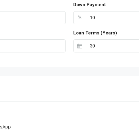
Down Payment
%
Loan Terms (Years)
tsApp