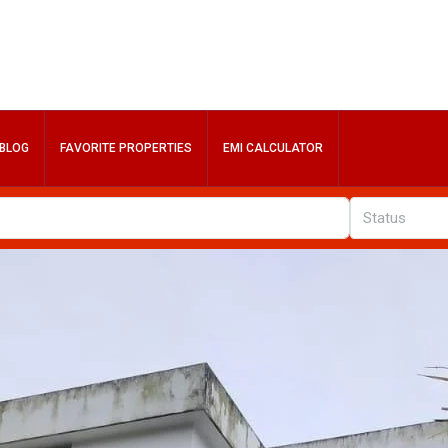
BLOG
FAVORITE PROPERTIES
EMI CALCULATOR
Status