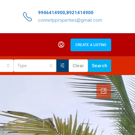
9946414900,8921414900
connetpproperties@gmail.com
CREATE A LISTING
Type
Clear
Search