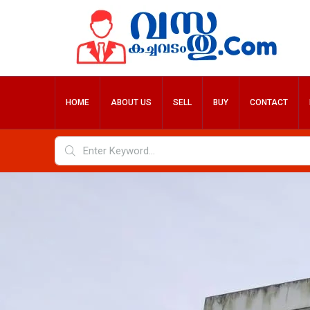
HOME
ABOUT US
SELL
BUY
CONTACT