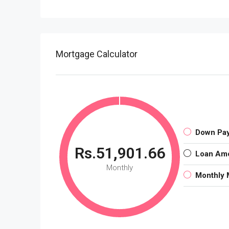
Mortgage Calculator
Down Pa
Rs.51,901.66
Loan Am
Monthly
Monthly 