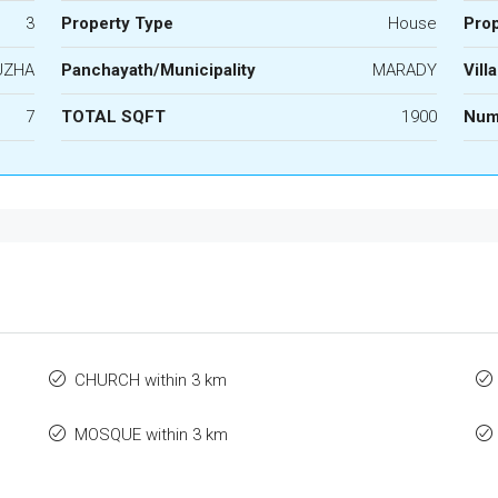
3
Property Type
House
Prop
UZHA
Panchayath/Municipality
MARADY
Vill
7
TOTAL SQFT
1900
Num
CHURCH within 3 km
MOSQUE within 3 km