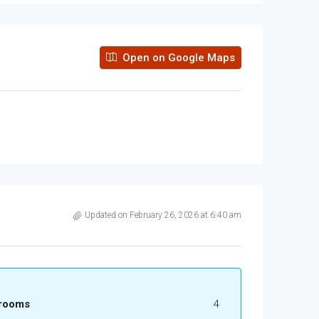
Open on Google Maps
Updated on February 26, 2026 at 6:40 am
rooms
4