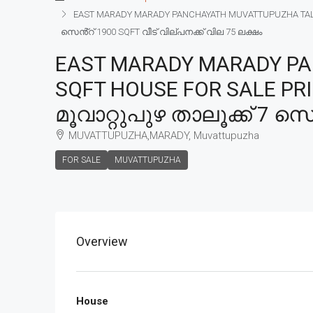
EAST MARADY MARADY PANCHAYATH MUVATTUPUZHA TALUK 7
സെൻ്റ് 1900 SQFT വീട് വില്പനക്ക് വില 75 ലക്ഷം
EAST MARADY MARADY PA
SQFT HOUSE FOR SALE PRI
മൂവാറ്റുപുഴ താലൂക്ക് 7 സെ
MUVATTUPUZHA,MARADY, Muvattupuzha
FOR SALE
MUVATTUPUZHA
Overview
House