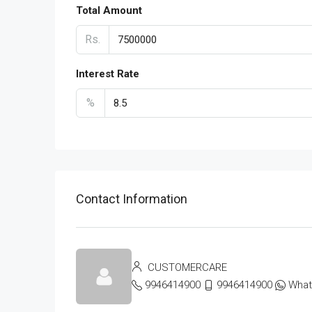
Total Amount
Rs.
Interest Rate
%
Contact Information
CUSTOMERCARE
9946414900
9946414900
Wha