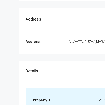
Address
Address:
MUVATTUPUZHA,MAR
Details
Property ID
VK2