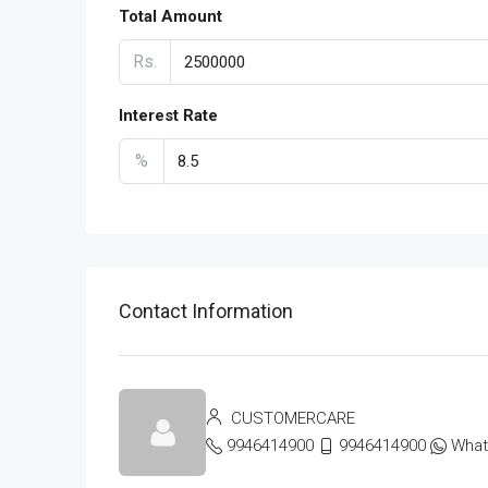
Total Amount
Rs.
Interest Rate
%
Contact Information
CUSTOMERCARE
9946414900
9946414900
Wha