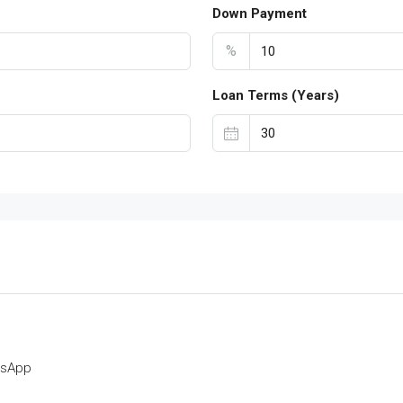
Down Payment
%
Loan Terms (Years)
tsApp