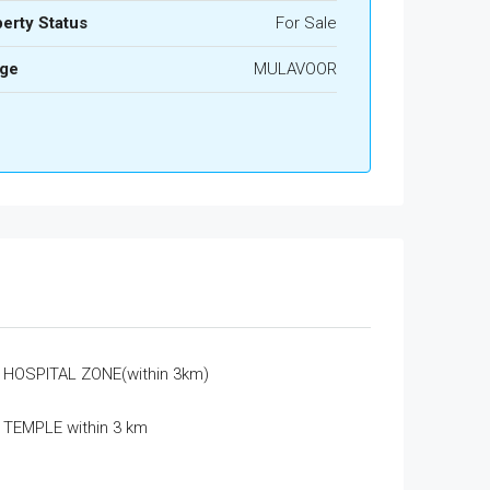
erty Status
For Sale
age
MULAVOOR
HOSPITAL ZONE(within 3km)
TEMPLE within 3 km