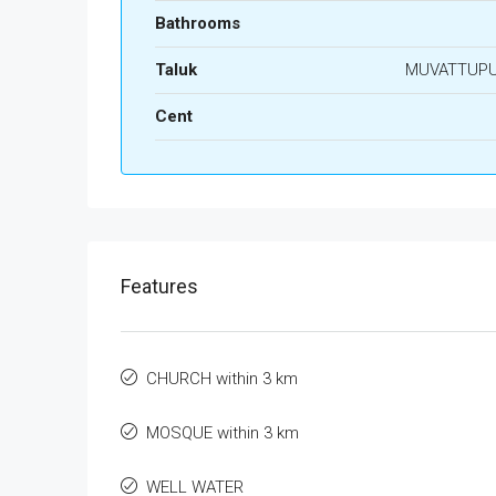
Bathrooms
Taluk
MUVATTUP
Cent
Features
CHURCH within 3 km
MOSQUE within 3 km
WELL WATER