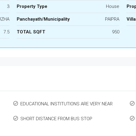
3
Property Type
House
Prop
UZHA
Panchayath/Municipality
PAIPRA
Vill
7.5
TOTAL SQFT
950
EDUCATIONAL INSTITUTIONS ARE VERY NEAR
SHORT DISTANCE FROM BUS STOP