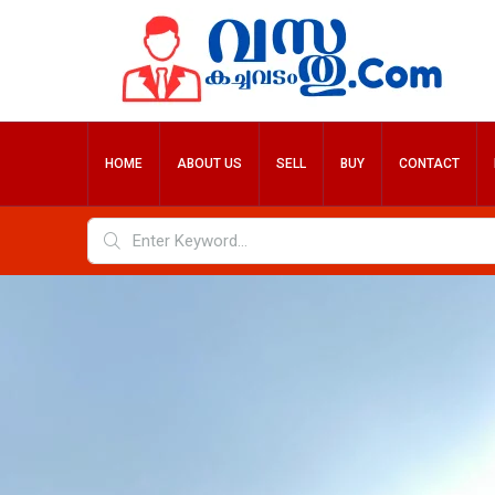
HOME
ABOUT US
SELL
BUY
CONTACT