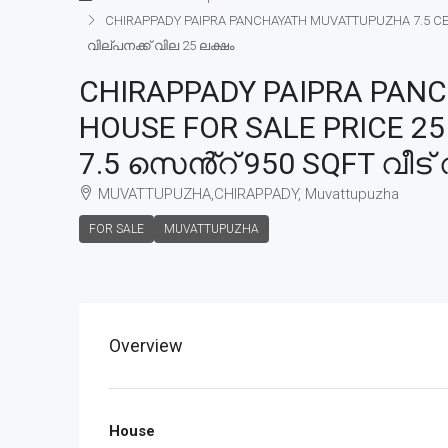
CHIRAPPADY PAIPRA PANCHAYATH MUVATTUPUZHA 7.5 CENT 
വില്പനക്ക് വില 25 ലക്ഷം
CHIRAPPADY PAIPRA PANC
HOUSE FOR SALE PRICE 25
7.5 സെൻ്റ് 950 SQFT വീട് 
MUVATTUPUZHA,CHIRAPPADY, Muvattupuzha
FOR SALE
MUVATTUPUZHA
Overview
House