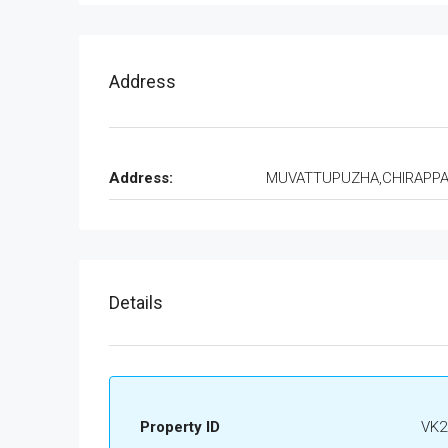
Address
Address:
MUVATTUPUZHA,CHIRAPP
Details
Property ID
VK2