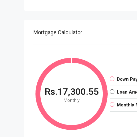
Mortgage Calculator
Down Pa
Rs.17,300.55
Loan Am
Monthly
Monthly 