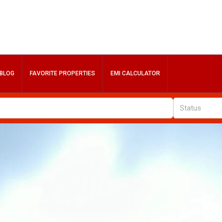
BLOG
FAVORITE PROPERTIES
EMI CALCULATOR
Status