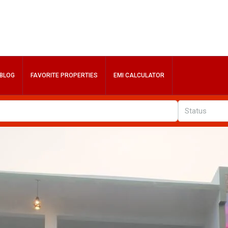
BLOG
FAVORITE PROPERTIES
EMI CALCULATOR
Status