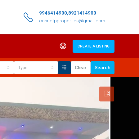
9946414900,8921414900
connetpproperties@gmail.com
CREATE A LISTING
Type
Clear
Search