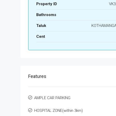
Property ID
VK3
Bathrooms
Taluk
KOTHAMANG
Cent
Features
AMPLE CAR PARKING
HOSPITAL ZONE(within 3km)