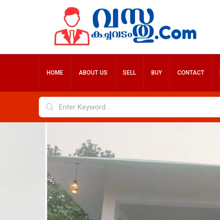
HOME
ABOUT US
SELL
BUY
CONTACT