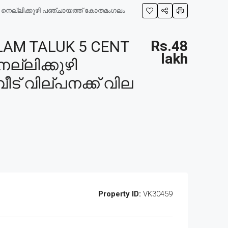
ൂർ നെല്ലിക്കുഴി പഞ്ചായത്ത് കോതമംഗലം
AM TALUK 5 CENT
Rs.48
lakh
ല്ലിക്കുഴി
ട് വില്പനക്ക് വില
Property ID:
VK30459