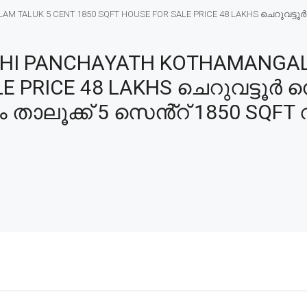
 TALUK 5 CENT 1850 SQFT HOUSE FOR SALE PRICE 48 LAKHS ചെറുവട്ട
HI PANCHAYATH KOTHAMANGAL
E PRICE 48 LAKHS ചെറുവട്ടൂർ നെ
ലൂക്ക് 5 സെൻ്റ് 1850 SQFT വീ