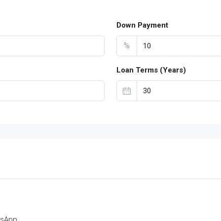
Down Payment
%
Loan Terms (Years)
tsApp