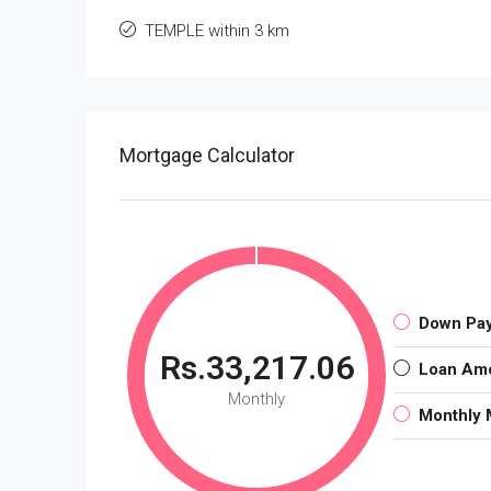
TEMPLE within 3 km
Mortgage Calculator
Down Pa
Rs.33,217.06
Loan Am
Monthly
Monthly 