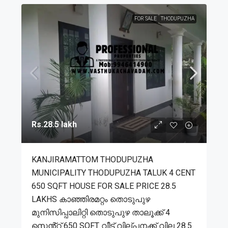
FOR SALE
THODUPUZHA
Rs.28.5 lakh
KANJIRAMATTOM THODUPUZHA
MUNICIPALITY THODUPUZHA TALUK 4 CENT
650 SQFT HOUSE FOR SALE PRICE 28.5
LAKHS കാഞ്ഞിരമറ്റം തൊടുപുഴ
മുനിസിപ്പാലിറ്റി തൊടുപുഴ താലൂക്ക് 4
സെൻ്റ് 650 SQFT വീട് വില്പനക്ക് വില 28.5