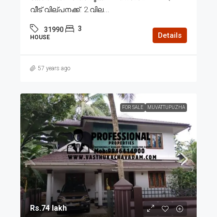
വീട് വില്പനക്ക്. 2.വില...
3
31990
Details
HOUSE
57 years ago
FOR SALE
MUVATTUPUZHA
Rs.74 lakh