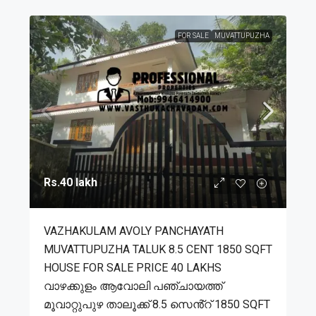
FOR SALE
MUVATTUPUZHA
Rs.40 lakh
VAZHAKULAM AVOLY PANCHAYATH
MUVATTUPUZHA TALUK 8.5 CENT 1850 SQFT
HOUSE FOR SALE PRICE 40 LAKHS
വാഴക്കുളം ആവോലി പഞ്ചായത്ത്
മൂവാറ്റുപുഴ താലൂക്ക് 8.5 സെൻ്റ് 1850 SQFT