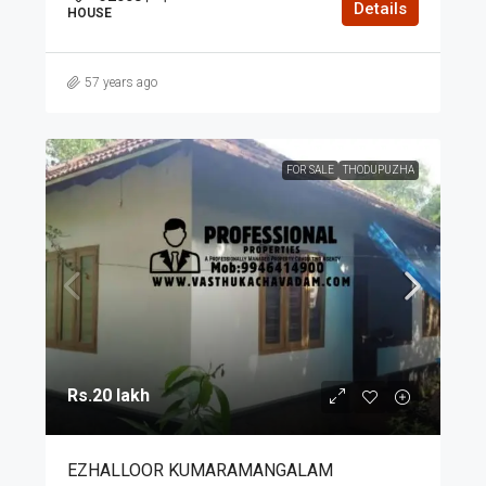
Details
HOUSE
57 years ago
FOR SALE
THODUPUZHA
Rs.20 lakh
EZHALLOOR KUMARAMANGALAM