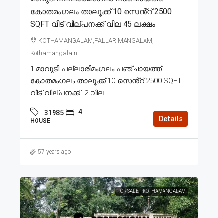
കോതമംഗലം താലൂക്ക് 10 സെൻ്റ് 2500
SQFT വീട് വില്പനക്ക് വില 45 ലക്ഷം
KOTHAMANGALAM,PALLARIMANGALAM,
Kothamangalam
1.മാവുടി പല്ലാരിമംഗലം പഞ്ചായത്ത്
കോതമംഗലം താലൂക്ക് 10 സെൻ്റ് 2500 SQFT
വീട് വില്പനക്ക്. 2.വില...
4
31985
Details
HOUSE
57 years ago
FOR SALE
KOTHAMANGALAM