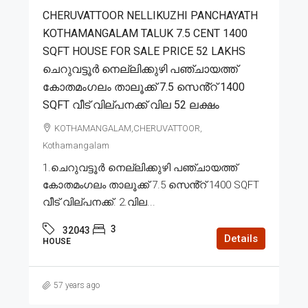
CHERUVATTOOR NELLIKUZHI PANCHAYATH
KOTHAMANGALAM TALUK 7.5 CENT 1400
SQFT HOUSE FOR SALE PRICE 52 LAKHS
ചെറുവട്ടൂർ നെല്ലിക്കുഴി പഞ്ചായത്ത്
കോതമംഗലം താലൂക്ക് 7.5 സെൻ്റ് 1400
SQFT വീട് വില്പനക്ക് വില 52 ലക്ഷം
KOTHAMANGALAM,CHERUVATTOOR,
Kothamangalam
1.ചെറുവട്ടൂർ നെല്ലിക്കുഴി പഞ്ചായത്ത്
കോതമംഗലം താലൂക്ക് 7.5 സെൻ്റ് 1400 SQFT
വീട് വില്പനക്ക്. 2.വില...
3
32043
Details
HOUSE
57 years ago