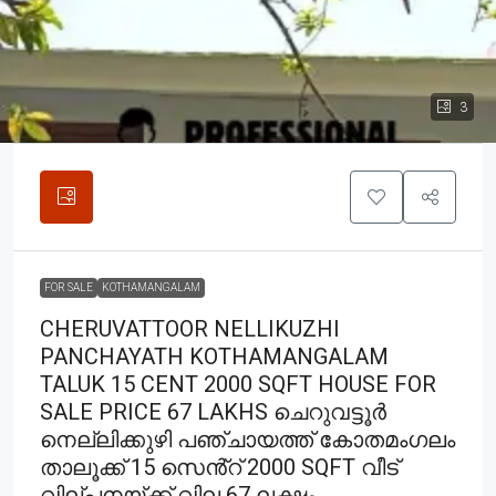
3
FOR SALE
KOTHAMANGALAM
CHERUVATTOOR NELLIKUZHI
PANCHAYATH KOTHAMANGALAM
TALUK 15 CENT 2000 SQFT HOUSE FOR
SALE PRICE 67 LAKHS ചെറുവട്ടൂർ
നെല്ലിക്കുഴി പഞ്ചായത്ത് കോതമംഗലം
താലൂക്ക് 15 സെൻ്റ് 2000 SQFT വീട്
വില്പനയ്ക്ക് വില 67 ലക്ഷം