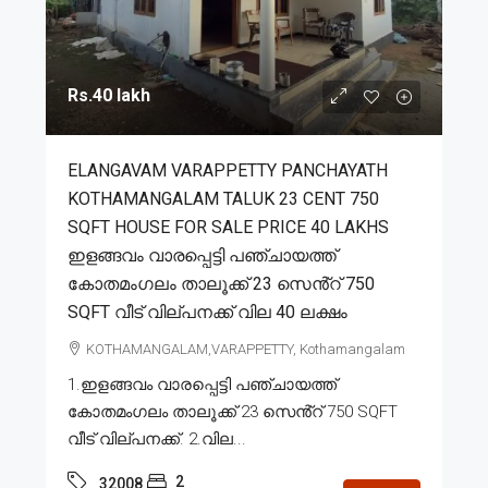
Rs.40 lakh
ELANGAVAM VARAPPETTY PANCHAYATH
KOTHAMANGALAM TALUK 23 CENT 750
SQFT HOUSE FOR SALE PRICE 40 LAKHS
ഇളങ്ങവം വാരപ്പെട്ടി പഞ്ചായത്ത്
കോതമംഗലം താലൂക്ക് 23 സെൻ്റ് 750
SQFT വീട് വില്പനക്ക് വില 40 ലക്ഷം
KOTHAMANGALAM,VARAPPETTY, Kothamangalam
1.ഇളങ്ങവം വാരപ്പെട്ടി പഞ്ചായത്ത്
കോതമംഗലം താലൂക്ക് 23 സെൻ്റ് 750 SQFT
വീട് വില്പനക്ക്. 2.വില...
2
32008