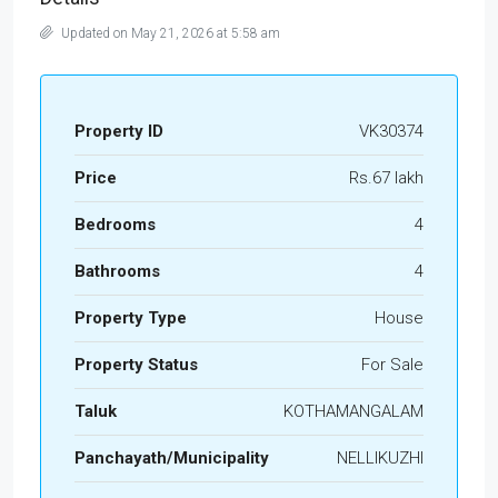
Updated on May 21, 2026 at 5:58 am
Property ID
VK30374
Price
Rs.67 lakh
Bedrooms
4
Bathrooms
4
Property Type
House
Property Status
For Sale
Taluk
KOTHAMANGALAM
Panchayath/Municipality
NELLIKUZHI