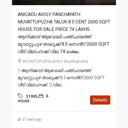
ANICADU AVOLY PANCHAYATH
MUVATTUPUZHA TALUK 8.5 CENT 2600 SQFT
HOUSE FOR SALE PRICE 74 LAKHS
ആനിക്കാട് ആവോലി പഞ്ചായത്ത്
മൂവാറ്റുപുഴ താലൂക്ക് 8.5 സെൻ്റ് 2600 SQFT
വീട് വില്പനക്ക് വില 74 ലക്ഷം
MUVATTUPUZHA,AVOLY, Muvattupuzha
1.ആനിക്കാട് ആവോലി പഞ്ചായത്ത്
മൂവാറ്റുപുഴ താലൂക്ക് 8.5 സെൻ്റ് 2600 SQFT
വീട് വില്പനക്ക്. 2.വില...
6
31995
Details
HOUSE
57 years ago