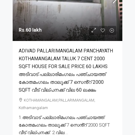
Rs.60 lakh
ADIVAD PALLARIMANGALAM PANCHAYATH
KOTHAMANGALAM TALUK 7 CENT 2000
SQFT HOUSE FOR SALE PRICE 60 LAKHS
അടിവാട് പല്ലാരിമംഗലം പഞ്ചായത്ത്
കോതമംഗലം താലൂക്ക് 7 സെൻ്റ് 2000
SQFT വീട് വില്പനക്ക് വില 60 ലക്ഷം
KOTHAMANGALAM,PALLARIMANGALAM,
Kothamangalam
1.അടിവാട് പല്ലാരിമംഗലം പഞ്ചായത്ത്
കോതമംഗലം താലൂക്ക് 7 സെൻ്റ് 2000 SQFT
വീട് വില്പനക്ക്. 2.വില...