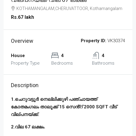
KOTHAMANGALAM,CHERUVATTOOR, Kothamangalam
Rs.67 lakh
Overview
Property ID:
VK30374
House
4
4
Property Type
Bedrooms
Bathrooms
Description
1.ചെറുവട്ടൂർ നെല്ലിക്കുഴി പഞ്ചായത്ത്
കോതമംഗലം താലൂക്ക് 15 സെൻ്റ് 2000 SQFT വീട്
വില്പനയ്ക്ക്.
2.വില 67 ലക്ഷം.