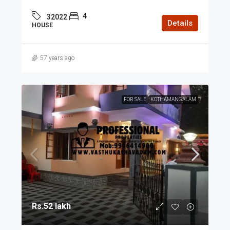
4
32022
Details
HOUSE
57 years ago
FOR SALE
KOTHAMANGALAM
Rs.52 lakh