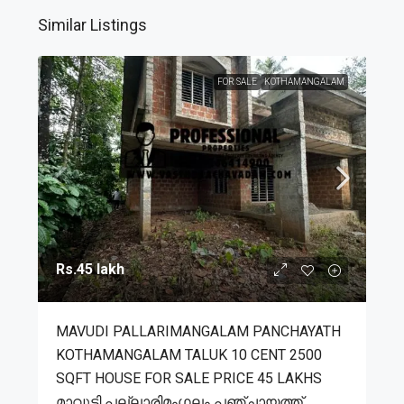
Similar Listings
FOR SALE
KOTHAMANGALAM
Rs.45 lakh
MAVUDI PALLARIMANGALAM PANCHAYATH
KOTHAMANGALAM TALUK 10 CENT 2500
SQFT HOUSE FOR SALE PRICE 45 LAKHS
മാവുടി പല്ലാരിമംഗലം പഞ്ചായത്ത്