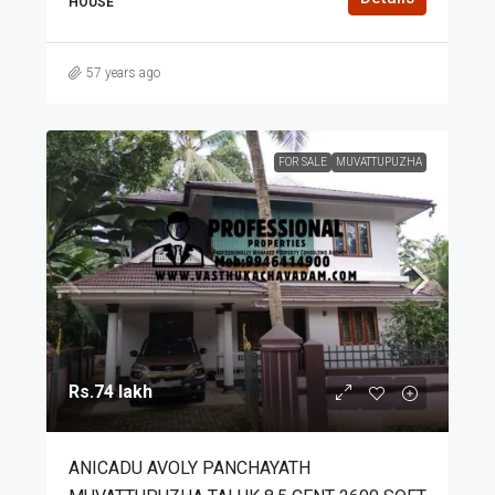
HOUSE
57 years ago
FOR SALE
MUVATTUPUZHA
Rs.74 lakh
ANICADU AVOLY PANCHAYATH