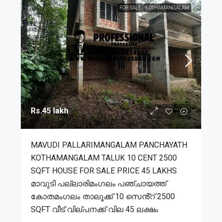
FOR SALE
KOTHAMANGALAM
Rs.45 lakh
MAVUDI PALLARIMANGALAM PANCHAYATH
KOTHAMANGALAM TALUK 10 CENT 2500
SQFT HOUSE FOR SALE PRICE 45 LAKHS
മാവുടി പല്ലാരിമംഗലം പഞ്ചായത്ത്
കോതമംഗലം താലൂക്ക് 10 സെൻ്റ് 2500
SQFT വീട് വില്പനക്ക് വില 45 ലക്ഷം