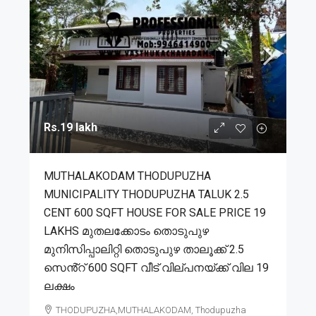
Rs.19 lakh
MUTHALAKODAM THODUPUZHA
MUNICIPALITY THODUPUZHA TALUK 2.5
CENT 600 SQFT HOUSE FOR SALE PRICE 19
LAKHS മുതലക്കോടം തൊടുപുഴ
മുനിസിപ്പാലിറ്റി തൊടുപുഴ താലൂക്ക് 2.5
സെൻ്റ് 600 SQFT വീട് വില്പനയ്ക്ക് വില 19
ലക്ഷം
THODUPUZHA,MUTHALAKODAM, Thodupuzha