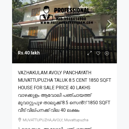
Rs.40 lakh
VAZHAKULAM AVOLY PANCHAYATH
MUVATTUPUZHA TALUK 8.5 CENT 1850 SQFT
HOUSE FOR SALE PRICE 40 LAKHS
വാഴക്കുളം ആവോലി പഞ്ചായത്ത്
മൂവാറ്റുപുഴ താലൂക്ക് 8.5 സെൻ്റ് 1850 SQFT
വീട് വില്പനക്ക് വില 40 ലക്ഷം
MUVATTUPUZHA,AVOLY, Muvattupuzha