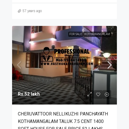
57 years ago
FOR SALE
KOTHAMANGALAM
Rs.52 lakh
CHERUVATTOOR NELLIKUZHI PANCHAYATH
KOTHAMANGALAM TALUK 7.5 CENT 1400
SQFT HOUSE FOR SALE PRICE 52 LAKHS