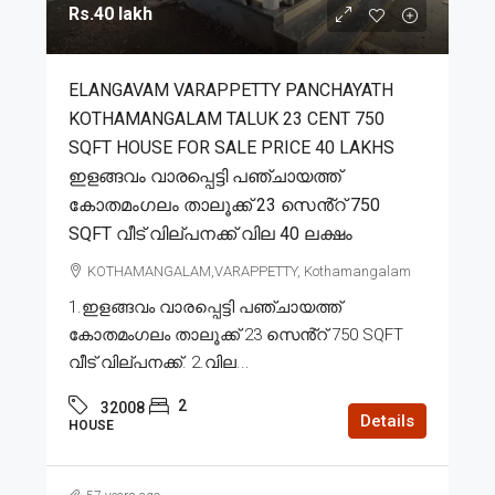
Rs.40 lakh
ELANGAVAM VARAPPETTY PANCHAYATH
KOTHAMANGALAM TALUK 23 CENT 750
SQFT HOUSE FOR SALE PRICE 40 LAKHS
ഇളങ്ങവം വാരപ്പെട്ടി പഞ്ചായത്ത്
കോതമംഗലം താലൂക്ക് 23 സെൻ്റ് 750
SQFT വീട് വില്പനക്ക് വില 40 ലക്ഷം
KOTHAMANGALAM,VARAPPETTY, Kothamangalam
1.ഇളങ്ങവം വാരപ്പെട്ടി പഞ്ചായത്ത്
കോതമംഗലം താലൂക്ക് 23 സെൻ്റ് 750 SQFT
വീട് വില്പനക്ക്. 2.വില...
2
32008
Details
HOUSE