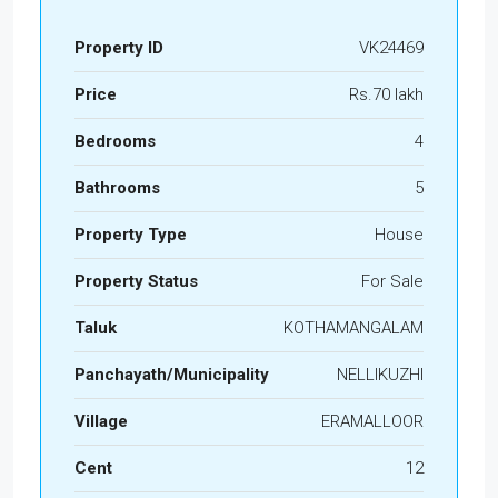
Property ID
VK24469
Price
Rs.70 lakh
Bedrooms
4
Bathrooms
5
Property Type
House
Property Status
For Sale
Taluk
KOTHAMANGALAM
Panchayath/Municipality
NELLIKUZHI
Village
ERAMALLOOR
Cent
12