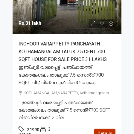
Rs.31 lakh
INCHOOR VARAPPETTY PANCHAYATH
KOTHAMANGALAM TALUK 7.5 CENT 700
SQFT HOUSE FOR SALE PRICE 31 LAKHS
ഇഞ്ചൂർ വാരപ്പെട്ടി പഞ്ചായത്ത്
കോതമംഗലം താലൂക്ക് 7.5 സെൻ്റ് 700
SQFT വീട് വില്പനക്ക് വില 31 ലക്ഷം
KOTHAMANGALAM,VARAPETTY, Kothamangalam
1.ഇഞ്ചൂർ വാരപ്പെട്ടി പഞ്ചായത്ത്
കോതമംഗലം താലൂക്ക് 7.5 സെൻ്റ് 700 SQFT
വീട് വില്പനക്ക്. 2.വില...
3
31990
Details