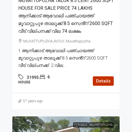
MUVATTUPUZHA TALUK 8.5 CENT 2600 SQFT
HOUSE FOR SALE PRICE 74 LAKHS
ആനിക്കാട് ആവോലി പഞ്ചായത്ത്
മൂവാറ്റുപുഴ താലൂക്ക് 8.5 സെൻ്റ് 2600 SQFT
വീട് വില്പനക്ക് വില 74 ലക്ഷം
MUVATTUPUZHA,AVOLY, Muvattupuzha
1.ആനിക്കാട് ആവോലി പഞ്ചായത്ത്
മൂവാറ്റുപുഴ താലൂക്ക് 8.5 സെൻ്റ് 2600 SQFT
വീട് വില്പനക്ക്. 2.വില...
6
31995
Details
HOUSE
57 years ago
FOR SALE
MUVATTUPUZHA