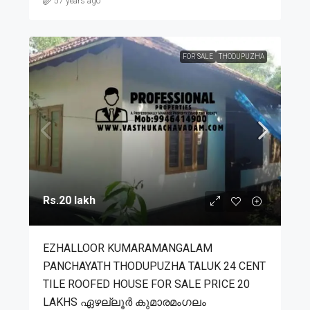
57 years ago
FOR SALE
THODUPUZHA
Rs.20 lakh
EZHALLOOR KUMARAMANGALAM
PANCHAYATH THODUPUZHA TALUK 24 CENT
TILE ROOFED HOUSE FOR SALE PRICE 20
LAKHS ഏഴല്ലൂർ കുമാരമംഗലം