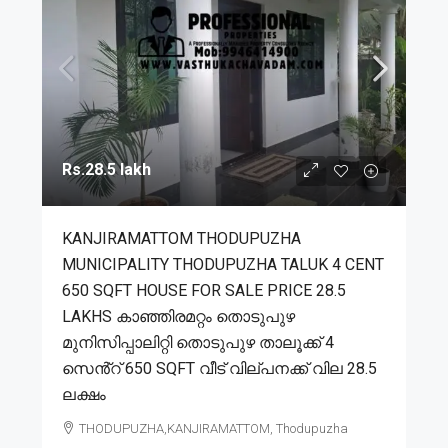
Rs.28.5 lakh
KANJIRAMATTOM THODUPUZHA
MUNICIPALITY THODUPUZHA TALUK 4 CENT
650 SQFT HOUSE FOR SALE PRICE 28.5
LAKHS കാഞ്ഞിരമറ്റം തൊടുപുഴ
മുനിസിപ്പാലിറ്റി തൊടുപുഴ താലൂക്ക് 4
സെൻ്റ് 650 SQFT വീട് വില്പനക്ക് വില 28.5
ലക്ഷം
THODUPUZHA,KANJIRAMATTOM, Thodupuzha