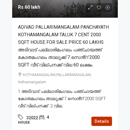
Rs.60 lakh
ADIVAD PALLARIMANGALAM PANCHAYATH
KOTHAMANGALAM TALUK 7 CENT 2000
SQFT HOUSE FOR SALE PRICE 60 LAKHS
അടിവാട് പല്ലാരിമംഗലം പഞ്ചായത്ത്
കോതമംഗലം താലൂക്ക് 7 സെൻ്റ് 2000
SQFT വീട് വില്പനക്ക് വില 60 ലക്ഷം
KOTHAMANGALAM,PALLARIMANGALAM,
Kothamangalam
1.അടിവാട് പല്ലാരിമംഗലം പഞ്ചായത്ത്
കോതമംഗലം താലൂക്ക് 7 സെൻ്റ് 2000 SQFT
വീട് വില്പനക്ക്. 2.വില...
4
32022
Details
HOUSE