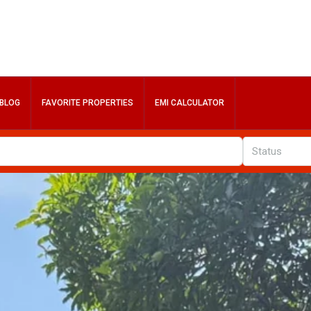
BLOG
FAVORITE PROPERTIES
EMI CALCULATOR
Status