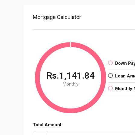
Mortgage Calculator
Down Pa
Rs.1,141.84
Loan Am
Monthly
Monthly 
Total Amount