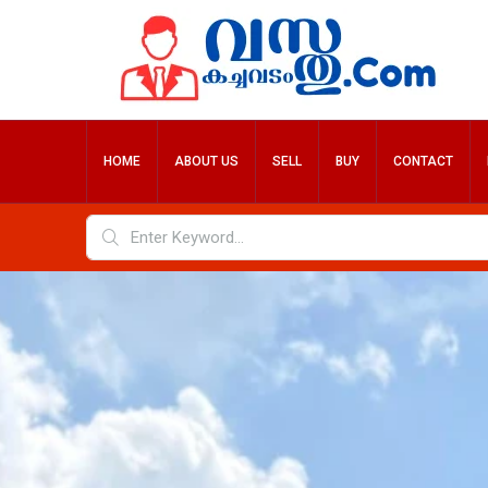
HOME
ABOUT US
SELL
BUY
CONTACT