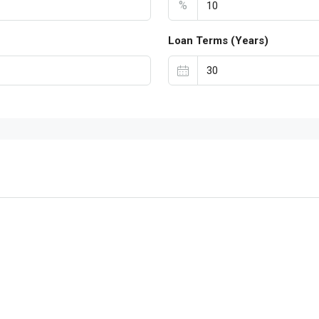
%
Loan Terms (Years)