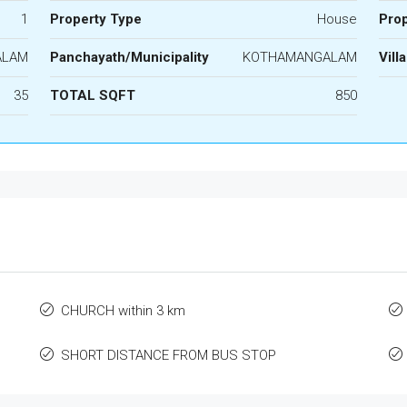
1
Property Type
House
Prop
ALAM
Panchayath/Municipality
KOTHAMANGALAM
Vill
35
TOTAL SQFT
850
CHURCH within 3 km
SHORT DISTANCE FROM BUS STOP