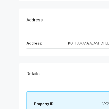
Address
Address:
KOTHAMANGALAM, CHE
Details
Property ID
VK2