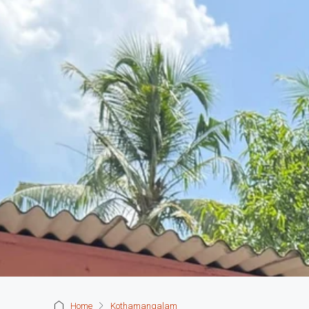
Home
Kothamangalam