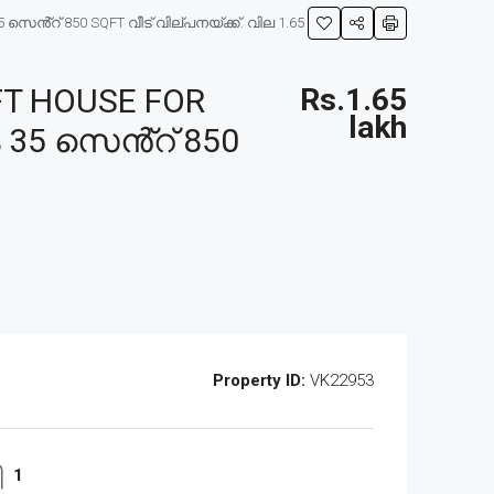
ൻ്റ് 850 SQFT വീട് വില്പനയ്ക്ക്. വില 1.65
T HOUSE FOR
Rs.1.65
lakh
 35 സെൻ്റ് 850
Property ID:
VK22953
1