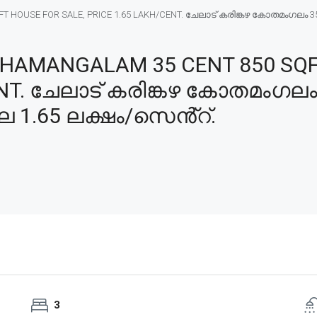
OUSE FOR SALE, PRICE 1.65 LAKH/CENT. ചേലാട് കരിങ്കഴ കോതമംഗലം 35 സെ
HAMANGALAM 35 CENT 850 SQF
ENT. ചേലാട് കരിങ്കഴ കോതമംഗലം
ില 1.65 ലക്ഷം/സെൻ്റ്.
3