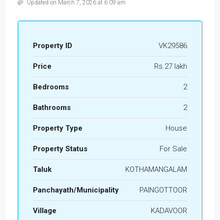
Updated on March 7, 2026 at 6:09 am
Property ID
VK29586
Price
Rs.27 lakh
Bedrooms
2
Bathrooms
2
Property Type
House
Property Status
For Sale
Taluk
KOTHAMANGALAM
Panchayath/Municipality
PAINGOTTOOR
Village
KADAVOOR