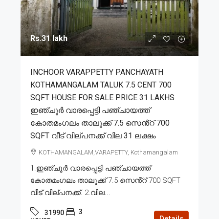
Rs.31 lakh
INCHOOR VARAPPETTY PANCHAYATH
KOTHAMANGALAM TALUK 7.5 CENT 700
SQFT HOUSE FOR SALE PRICE 31 LAKHS
ഇഞ്ചൂർ വാരപ്പെട്ടി പഞ്ചായത്ത്
കോതമംഗലം താലൂക്ക് 7.5 സെൻ്റ് 700
SQFT വീട് വില്പനക്ക് വില 31 ലക്ഷം
KOTHAMANGALAM,VARAPETTY, Kothamangalam
1.ഇഞ്ചൂർ വാരപ്പെട്ടി പഞ്ചായത്ത്
കോതമംഗലം താലൂക്ക് 7.5 സെൻ്റ് 700 SQFT
വീട് വില്പനക്ക്. 2.വില...
3
31990
Details