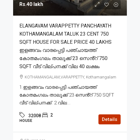
Rs.40 lakh
ELANGAVAM VARAPPETTY PANCHAYATH
KOTHAMANGALAM TALUK 23 CENT 750
SQFT HOUSE FOR SALE PRICE 40 LAKHS
ഇളങ്ങവം വാരപ്പെട്ടി പഞ്ചായത്ത്
കോതമംഗലം താലൂക്ക് 23 സെൻ്റ് 750
SQFT വീട് വില്പനക്ക് വില 40 ലക്ഷം
KOTHAMANGALAM,VARAPPETTY, Kothamangalam
1.ഇളങ്ങവം വാരപ്പെട്ടി പഞ്ചായത്ത്
കോതമംഗലം താലൂക്ക് 23 സെൻ്റ് 750 SQFT
വീട് വില്പനക്ക്. 2.വില...
2
32008
Details
HOUSE