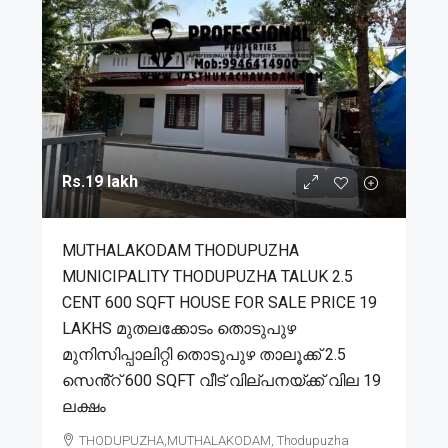
Rs.19 lakh
MUTHALAKODAM THODUPUZHA
MUNICIPALITY THODUPUZHA TALUK 2.5
CENT 600 SQFT HOUSE FOR SALE PRICE 19
LAKHS മുതലക്കോടം തൊടുപുഴ
മുനിസിപ്പാലിറ്റി തൊടുപുഴ താലൂക്ക് 2.5
സെൻ്റ് 600 SQFT വീട് വില്പനയ്ക്ക് വില 19
ലക്ഷം
THODUPUZHA,MUTHALAKODAM, Thodupuzha