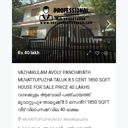
Rs.40 lakh
VAZHAKULAM AVOLY PANCHAYATH
MUVATTUPUZHA TALUK 8.5 CENT 1850 SQFT
HOUSE FOR SALE PRICE 40 LAKHS
വാഴക്കുളം ആവോലി പഞ്ചായത്ത്
മൂവാറ്റുപുഴ താലൂക്ക് 8.5 സെൻ്റ് 1850 SQFT
വീട് വില്പനക്ക് വില 40 ലക്ഷം
MUVATTUPUZHA,AVOLY, Muvattupuzha