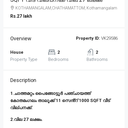
KOTHAMANGALAM,CHATHAMATTOM, Kothamangalam
Rs.27 lakh
Overview
Property ID:
VK29586
House
2
2
Property Type
Bedrooms
Bathrooms
Description
1.ചാത്തമറ്റം പൈങ്ങോട്ടൂർ പഞ്ചായത്ത്
കോതമംഗലം താലൂക്ക് 11 സെൻ്റ് 1000 SQFT വീട്
വില്പനക്ക്.
2.വില 27 ലക്ഷം.