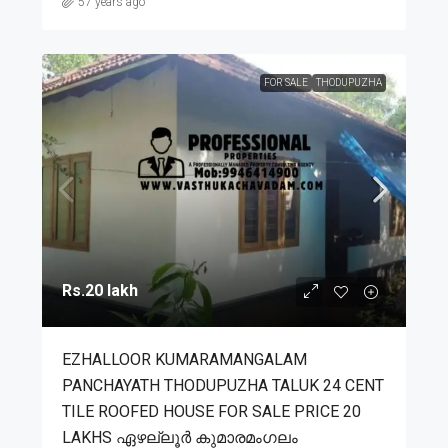
57 years ago
FOR SALE
THODUPUZHA
Rs.20 lakh
EZHALLOOR KUMARAMANGALAM
PANCHAYATH THODUPUZHA TALUK 24 CENT
TILE ROOFED HOUSE FOR SALE PRICE 20
LAKHS ഏഴല്ലൂർ കുമാരമംഗലം