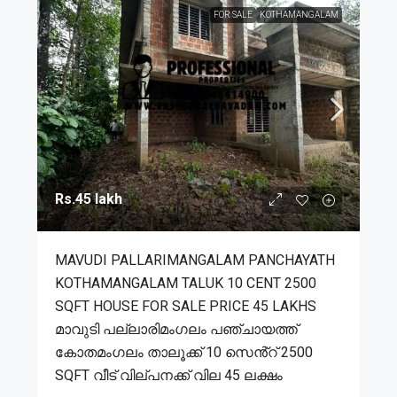
FOR SALE
KOTHAMANGALAM
Rs.45 lakh
MAVUDI PALLARIMANGALAM PANCHAYATH
KOTHAMANGALAM TALUK 10 CENT 2500
SQFT HOUSE FOR SALE PRICE 45 LAKHS
മാവുടി പല്ലാരിമംഗലം പഞ്ചായത്ത്
കോതമംഗലം താലൂക്ക് 10 സെൻ്റ് 2500
SQFT വീട് വില്പനക്ക് വില 45 ലക്ഷം