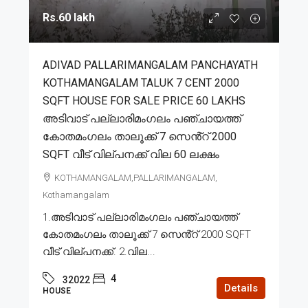
Rs.60 lakh
ADIVAD PALLARIMANGALAM PANCHAYATH
KOTHAMANGALAM TALUK 7 CENT 2000
SQFT HOUSE FOR SALE PRICE 60 LAKHS
അടിവാട് പല്ലാരിമംഗലം പഞ്ചായത്ത്
കോതമംഗലം താലൂക്ക് 7 സെൻ്റ് 2000
SQFT വീട് വില്പനക്ക് വില 60 ലക്ഷം
KOTHAMANGALAM,PALLARIMANGALAM,
Kothamangalam
1.അടിവാട് പല്ലാരിമംഗലം പഞ്ചായത്ത്
കോതമംഗലം താലൂക്ക് 7 സെൻ്റ് 2000 SQFT
വീട് വില്പനക്ക്. 2.വില...
4
32022
Details
HOUSE