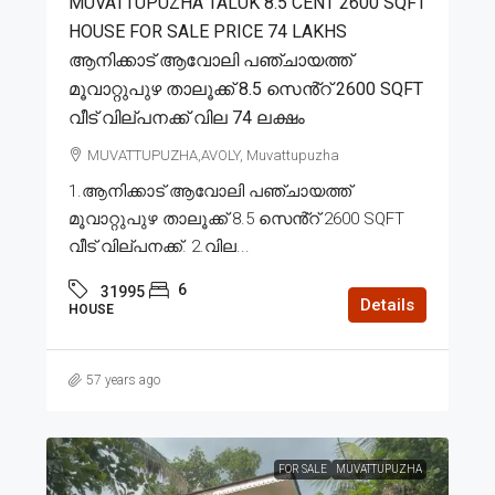
MUVATTUPUZHA TALUK 8.5 CENT 2600 SQFT
HOUSE FOR SALE PRICE 74 LAKHS
ആനിക്കാട് ആവോലി പഞ്ചായത്ത്
മൂവാറ്റുപുഴ താലൂക്ക് 8.5 സെൻ്റ് 2600 SQFT
വീട് വില്പനക്ക് വില 74 ലക്ഷം
MUVATTUPUZHA,AVOLY, Muvattupuzha
1.ആനിക്കാട് ആവോലി പഞ്ചായത്ത്
മൂവാറ്റുപുഴ താലൂക്ക് 8.5 സെൻ്റ് 2600 SQFT
വീട് വില്പനക്ക്. 2.വില...
6
31995
Details
HOUSE
57 years ago
FOR SALE
MUVATTUPUZHA