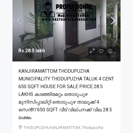
Rs.28.5 lakh
KANJIRAMATTOM THODUPUZHA
MUNICIPALITY THODUPUZHA TALUK 4 CENT
650 SQFT HOUSE FOR SALE PRICE 28.5
LAKHS കാഞ്ഞിരമറ്റം തൊടുപുഴ
മുനിസിപ്പാലിറ്റി തൊടുപുഴ താലൂക്ക് 4
സെൻ്റ് 650 SQFT വീട് വില്പനക്ക് വില 28.5
ലക്ഷം
THODUPUZHA,KANJIRAMATTOM, Thodupuzha