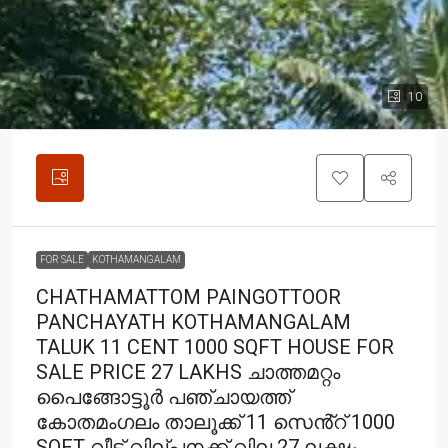
10
FOR SALE
KOTHAMANGALAM
CHATHAMATTOM PAINGOTTOOR
PANCHAYATH KOTHAMANGALAM
TALUK 11 CENT 1000 SQFT HOUSE FOR
SALE PRICE 27 LAKHS ചാത്തമറ്റം
പൈങ്ങോട്ടൂർ പഞ്ചായത്ത്
കോതമംഗലം താലൂക്ക് 11 സെൻ്റ് 1000
SQFT വീട് വില്പനക്ക് വില 27 ലക്ഷം