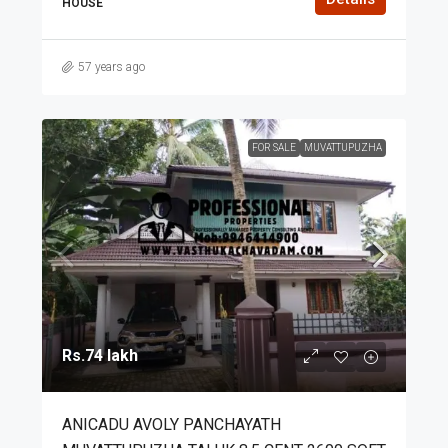
HOUSE
57 years ago
FOR SALE
MUVATTUPUZHA
Rs.74 lakh
ANICADU AVOLY PANCHAYATH