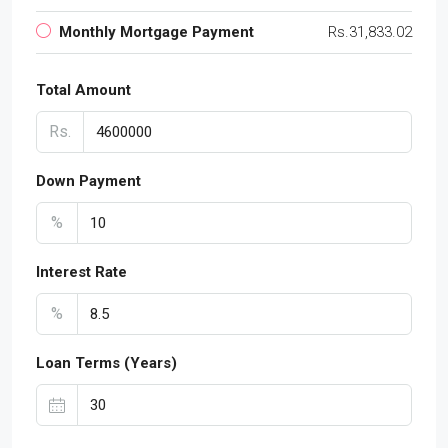
Monthly Mortgage Payment
Rs.31,833.02
Total Amount
Rs.
Down Payment
%
Interest Rate
%
Loan Terms (Years)