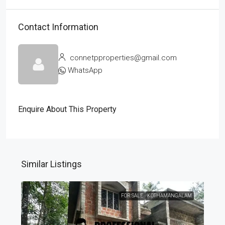
Contact Information
connetpproperties@gmail.com
WhatsApp
Enquire About This Property
Similar Listings
FOR SALE
KOTHAMANGALAM