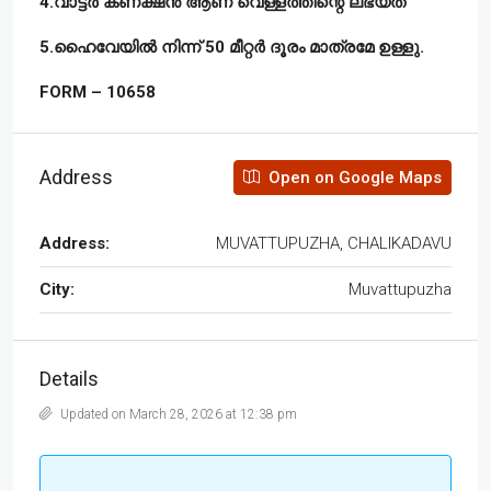
4.വാട്ടർ കണക്ഷൻ ആണ് വെള്ളത്തിന്റെ ലഭ്യത
5.ഹൈവേയിൽ നിന്ന് 50 മീറ്റർ ദൂരം മാത്രമേ ഉള്ളു.
FORM – 10658
Address
Open on Google Maps
Address:
MUVATTUPUZHA, CHALIKADAVU
City:
Muvattupuzha
Details
Updated on March 28, 2026 at 12:38 pm