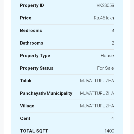
Property ID
VK23058
Price
Rs.46 lakh
Bedrooms
3
Bathrooms
2
Property Type
House
Property Status
For Sale
Taluk
MUVATTUPUZHA
Panchayath/Municipality
MUVATTUPUZHA
Village
MUVATTUPUZHA
Cent
4
TOTAL SQFT
1400