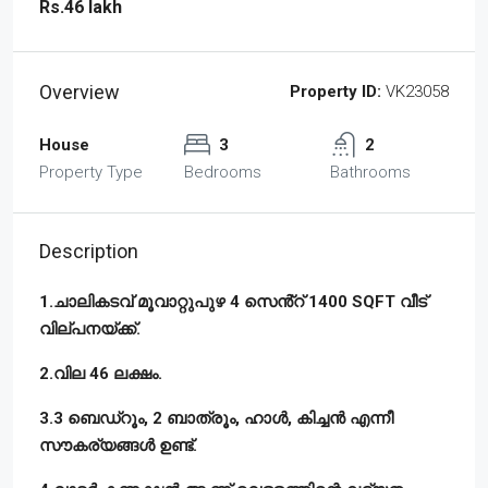
Rs.46 lakh
Overview
Property ID:
VK23058
House
3
2
Property Type
Bedrooms
Bathrooms
Description
1.ചാലികടവ് മൂവാറ്റുപുഴ 4 സെൻ്റ് 1400 SQFT വീട്
വില്പനയ്ക്ക്.
2.വില 46 ലക്ഷം.
3.3 ബെഡ്‌റൂം, 2 ബാത്രൂം, ഹാൾ, കിച്ചൻ എന്നീ
സൗകര്യങ്ങൾ ഉണ്ട്.