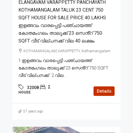
ELANGAVAM VARAPPETTY PANCHAYATH
KOTHAMANGALAM TALUK 23 CENT 750
SQFT HOUSE FOR SALE PRICE 40 LAKHS
ഇളങ്ങവം വാരപ്പെട്ടി പഞ്ചായത്ത്
കോതമംഗലം താലൂക്ക് 23 സെൻ്റ് 750
SQFT വീട് വില്പനക്ക് വില 40 ലക്ഷം
KOTHAMANGALAM,VARAPPETTY, Kothamangalam
1.ഇളങ്ങവം വാരപ്പെട്ടി പഞ്ചായത്ത്
കോതമംഗലം താലൂക്ക് 23 സെൻ്റ് 750 SQFT
വീട് വില്പനക്ക്. 2.വില...
2
32008
Details
HOUSE
57 years ago