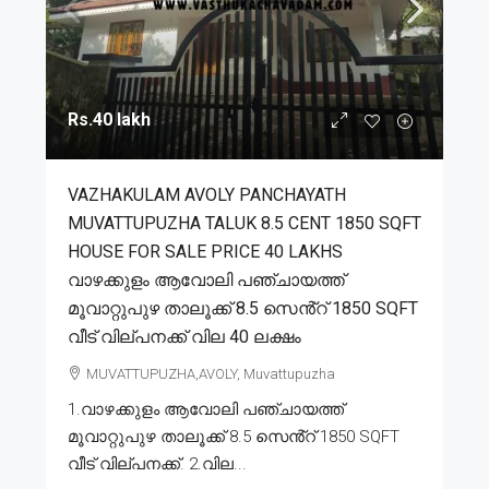
Rs.40 lakh
VAZHAKULAM AVOLY PANCHAYATH
MUVATTUPUZHA TALUK 8.5 CENT 1850 SQFT
HOUSE FOR SALE PRICE 40 LAKHS
വാഴക്കുളം ആവോലി പഞ്ചായത്ത്
മൂവാറ്റുപുഴ താലൂക്ക് 8.5 സെൻ്റ് 1850 SQFT
വീട് വില്പനക്ക് വില 40 ലക്ഷം
MUVATTUPUZHA,AVOLY, Muvattupuzha
1.വാഴക്കുളം ആവോലി പഞ്ചായത്ത്
മൂവാറ്റുപുഴ താലൂക്ക് 8.5 സെൻ്റ് 1850 SQFT
വീട് വില്പനക്ക്. 2.വില...