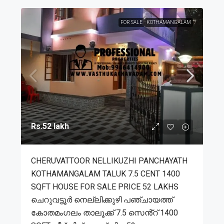
FOR SALE
KOTHAMANGALAM
Rs.52 lakh
CHERUVATTOOR NELLIKUZHI PANCHAYATH
KOTHAMANGALAM TALUK 7.5 CENT 1400
SQFT HOUSE FOR SALE PRICE 52 LAKHS
ചെറുവട്ടൂർ നെല്ലിക്കുഴി പഞ്ചായത്ത്
കോതമംഗലം താലൂക്ക് 7.5 സെൻ്റ് 1400