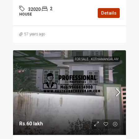
2
32020
Details
HOUSE
57 years ago
FOR SALE
KOTHAMANGALAM
Rs.60 lakh