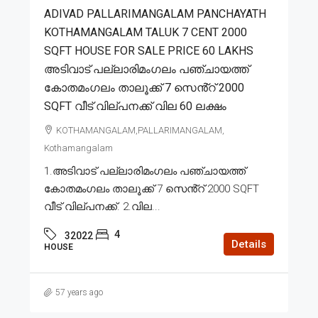
ADIVAD PALLARIMANGALAM PANCHAYATH
KOTHAMANGALAM TALUK 7 CENT 2000
SQFT HOUSE FOR SALE PRICE 60 LAKHS
അടിവാട് പല്ലാരിമംഗലം പഞ്ചായത്ത്
കോതമംഗലം താലൂക്ക് 7 സെൻ്റ് 2000
SQFT വീട് വില്പനക്ക് വില 60 ലക്ഷം
KOTHAMANGALAM,PALLARIMANGALAM,
Kothamangalam
1.അടിവാട് പല്ലാരിമംഗലം പഞ്ചായത്ത്
കോതമംഗലം താലൂക്ക് 7 സെൻ്റ് 2000 SQFT
വീട് വില്പനക്ക്. 2.വില...
4
32022
Details
HOUSE
57 years ago