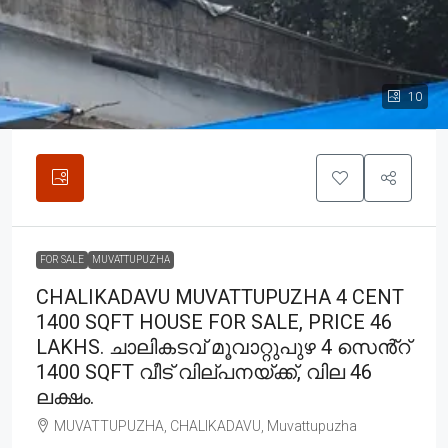
10
FOR SALE
MUVATTUPUZHA
CHALIKADAVU MUVATTUPUZHA 4 CENT
1400 SQFT HOUSE FOR SALE, PRICE 46
LAKHS. ചാലികടവ് മൂവാറ്റുപുഴ 4 സെൻ്റ്
1400 SQFT വീട് വില്പനയ്ക്ക്, വില 46
ലക്ഷം.
MUVATTUPUZHA, CHALIKADAVU, Muvattupuzha