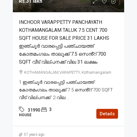
Rs.31 lakh
INCHOOR VARAPPETTY PANCHAYATH
KOTHAMANGALAM TALUK 7.5 CENT 700
SQFT HOUSE FOR SALE PRICE 31 LAKHS
ഇഞ്ചൂർ വാരപ്പെട്ടി പഞ്ചായത്ത്
കോതമംഗലം താലൂക്ക് 7.5 സെൻ്റ് 700
SQFT വീട് വില്പനക്ക് വില 31 ലക്ഷം
KOTHAMANGALAM,VARAPETTY, Kothamangalam
1.ഇഞ്ചൂർ വാരപ്പെട്ടി പഞ്ചായത്ത്
കോതമംഗലം താലൂക്ക് 7.5 സെൻ്റ് 700 SQFT
വീട് വില്പനക്ക്. 2.വില...
3
31990
Details
HOUSE
57 years ago