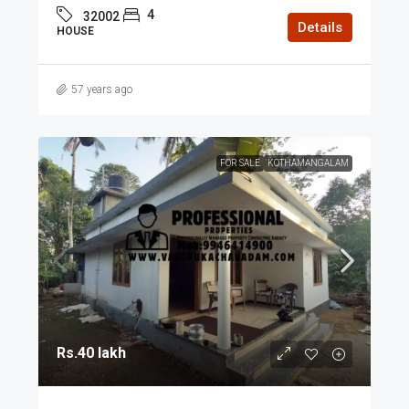
4
32002
Details
HOUSE
57 years ago
FOR SALE
KOTHAMANGALAM
Rs.40 lakh