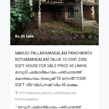
Rs.45 lakh
MAVUDI PALLARIMANGALAM PANCHAYATH
KOTHAMANGALAM TALUK 10 CENT 2500
SQFT HOUSE FOR SALE PRICE 45 LAKHS
മാവുടി പല്ലാരിമംഗലം പഞ്ചായത്ത്
കോതമംഗലം താലൂക്ക് 10 സെൻ്റ് 2500
SQFT വീട് വില്പനക്ക് വില 45 ലക്ഷം
KOTHAMANGALAM,PALLARIMANGALAM,
Kothamangalam
1.മാവുടി പല്ലാരിമംഗലം പഞ്ചായത്ത്