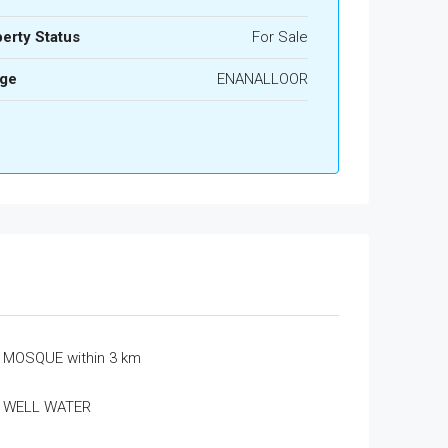
erty Status
For Sale
age
ENANALLOOR
MOSQUE within 3 km
WELL WATER