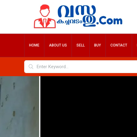
HOME
ABOUT US
SELL
BUY
CONTACT