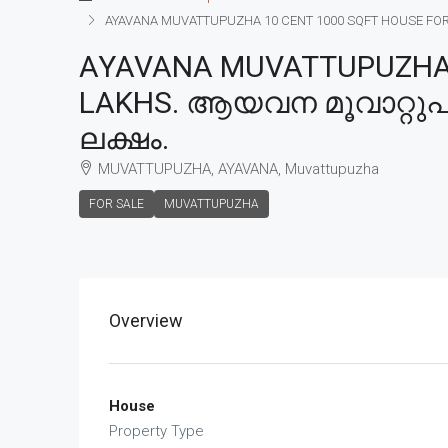
AYAVANA MUVATTUPUZHA 10 CENT 1000 SQFT HOUSE FOR SA
AYAVANA MUVATTUPUZHA 1
LAKHS. ആയവന മൂവാറ്റുപുഴ
ലക്ഷം.
MUVATTUPUZHA, AYAVANA, Muvattupuzha
FOR SALE
MUVATTUPUZHA
Overview
House
Property Type