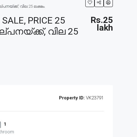
പനയ്ക്ക്, വില 25 ലക്ഷം.
SALE, PRICE 25
Rs.25
lakh
്പനയ്ക്ക്, വില 25
Property ID:
VK23791
1
throom