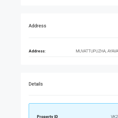
Address
Address:
MUVATTUPUZHA, AYAV
Details
Property ID
VK2