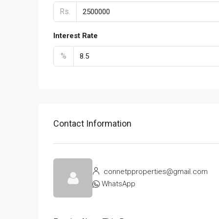
Rs.
Interest Rate
%
Contact Information
connetpproperties@gmail.com
WhatsApp