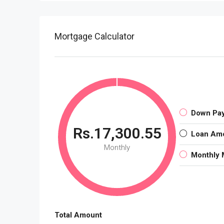
Mortgage Calculator
Down Pa
Rs.17,300.55
Loan Am
Monthly
Monthly 
Total Amount