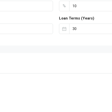
%
Loan Terms (Years)