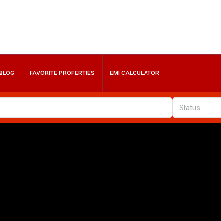
BLOG
FAVORITE PROPERTIES
EMI CALCULATOR
Status