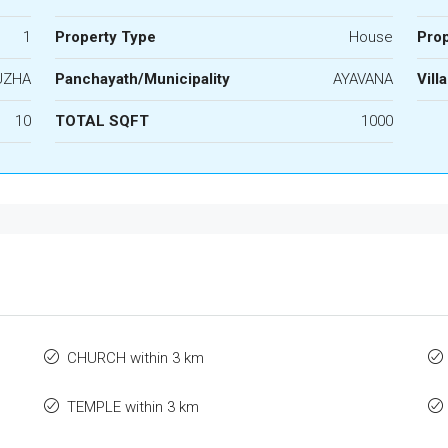
1
Property Type
House
Prop
UZHA
Panchayath/Municipality
AYAVANA
Vill
10
TOTAL SQFT
1000
CHURCH within 3 km
TEMPLE within 3 km