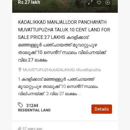
Rs.27 lakh
KADALIKKAD MANJALLOOR PANCHAYATH
MUVATTUPUZHA TALUK 10 CENT LAND FOR
SALE PRICE 27 LAKHS കദളിക്കാട്
മഞ്ഞള്ളൂർ പഞ്ചായത്ത് മൂവാറ്റുപുഴ
താലൂക്ക് 10 സെൻ്റ് സ്ഥലം വില്പനയ്ക്ക്
വില 27 ലക്ഷം
MUVATTUPUZHA,KADALIKKAD, Muvattupuzha
1.കദളിക്കാട് മഞ്ഞള്ളൂർ പഞ്ചായത്ത്
മൂവാറ്റുപുഴ താലൂക്ക് 10 സെൻ്റ് സ്ഥലം
വില്പനയ്ക്ക്. 2.വില 27 ലക്ഷം....
31244
Details
RESIDENTIAL LAND
57 years ago