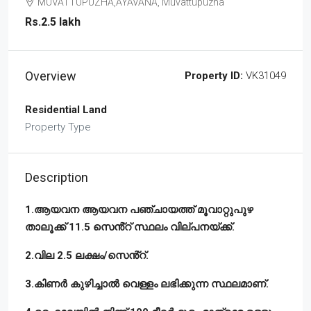
MUVATTUPUZHA,AYAVANA, Muvattupuzha
Rs.2.5 lakh
Overview
Property ID:
VK31049
Residential Land
Property Type
Description
1.ആയവന ആയവന പഞ്ചായത്ത് മൂവാറ്റുപുഴ
താലൂക്ക് 11.5 സെൻ്റ് സ്ഥലം വില്പനയ്ക്ക്.
2.വില 2.5 ലക്ഷം/സെൻ്റ്.
3.കിണർ കുഴിച്ചാൽ വെള്ളം ലഭിക്കുന്ന സ്ഥലമാണ്.