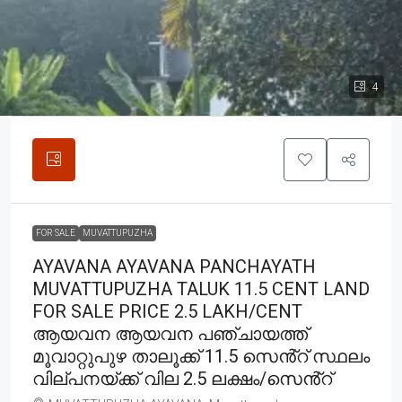
4
FOR SALE
MUVATTUPUZHA
AYAVANA AYAVANA PANCHAYATH
MUVATTUPUZHA TALUK 11.5 CENT LAND
FOR SALE PRICE 2.5 LAKH/CENT
ആയവന ആയവന പഞ്ചായത്ത്
മൂവാറ്റുപുഴ താലൂക്ക് 11.5 സെൻ്റ് സ്ഥലം
വില്പനയ്ക്ക് വില 2.5 ലക്ഷം/സെൻ്റ്