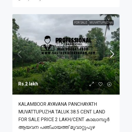
FOR SALE
MUVATTUPUZHA
Rs.2 lakh
KALAMBOOR AYAVANA PANCHAYATH
MUVATTUPUZHA TALUK 38.5 CENT LAND
FOR SALE PRICE 2 LAKH/CENT കാലാമ്പൂർ
ആയവന പഞ്ചായത്ത് മൂവാറ്റുപുഴ