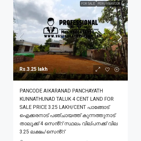
FOR SALE
PERUMBAVOOR
Rs.3.25 lakh
PANCODE AIKARANAD PANCHAYATH
KUNNATHUNAD TALUK 4 CENT LAND FOR
SALE PRICE 3.25 LAKH/CENT പാങ്ങോട്
ഐക്കരനാട് പഞ്ചായത്ത് കുന്നത്തുനാട്
താലൂക്ക് 4 സെൻ്റ് സ്ഥലം വില്പനക്ക് വില
3.25 ലക്ഷം/സെൻ്റ്