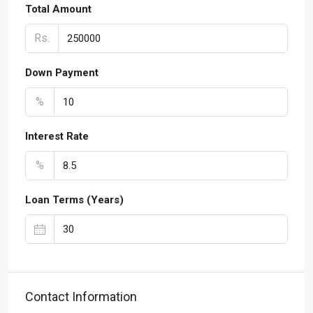
Total Amount
Rs.
Down Payment
%
Interest Rate
%
Loan Terms (Years)
Contact Information