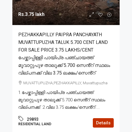
Rs.3.75 lakh
PEZHAKKAPILLY PAIPRA PANCHAYATH
MUVATTUPUZHA TALUK 5.700 CENT LAND
FOR SALE PRICE 3.75 LAKHS/CENT
പേഴ്ക്കാപ്പിള്ളി പായിപ്ര പഞ്ചായത്ത്
മൂവാറ്റുപുഴ താലൂക്ക് 5.700 സെൻ്റ് സ്ഥലം
വില്പനക്ക് വില 3.75 ലക്ഷം/സെൻ്റ്
MUVATTUPUZHA,PEZHAKKAPILLY, Muvattupuzha
1.പേഴ്ക്കാപ്പിള്ളി പായിപ്ര പഞ്ചായത്ത്
മൂവാറ്റുപുഴ താലൂക്ക് 5.700 സെൻ്റ് സ്ഥലം
വില്പനക്ക്. 2.വില 3.75 ലക്ഷം/സെൻ്റ്....
29893
Details
RESIDENTIAL LAND