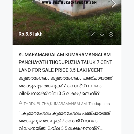
Rs.3.5 lakh
KUMARAMANGALAM KUMARAMANGALAM
PANCHAYATH THODUPUZHA TALUK 7 CENT
LAND FOR SALE PRICE 3.5 LAKH/CENT
കുമാരമംഗലം കുമാരമംഗലം പഞ്ചായത്ത്
തൊടുപുഴ താലൂക്ക് 7 സെൻ്റ് സ്ഥലം
വില്പനയ്ക്ക് വില 3.5 ലക്ഷം/സെൻ്റ്
THODUPUZHA,KUMARAMANGALAM, Thodupuzha
1.കുമാരമംഗലം കുമാരമംഗലം പഞ്ചായത്ത്
തൊടുപുഴ താലൂക്ക് 7 സെൻ്റ് സ്ഥലം
വില്പനയ്ക്ക്. 2.വില 3.5 ലക്ഷം/സെൻ്റ്....