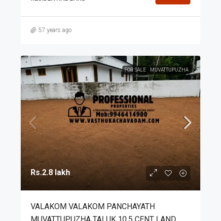
57 years ago
FOR SALE
MUVATTUPUZHA
Rs.2.8 lakh
VALAKOM VALAKOM PANCHAYATH
MUVATTUPUZHA TALUK 10.5 CENT LAND