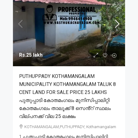
Rs.25 lakh
PUTHUPPADY KOTHAMANGALAM
MUNICIPALITY KOTHAMANGALAM TALUK 8
CENT LAND FOR SALE PRICE 25 LAKHS
പുതുപ്പാടി കോതമംഗലം മുനിസിപ്പാലിറ്റി
കോതമംഗലം താലൂക്ക് 8 സെൻ്റ് സ്ഥലം
വില്പനക്ക് വില 25 ലക്ഷം
KOTHAMANGALAM,PUTHUPPADY, Kothamangalam
1.പുതുപ്പാടി കോതമംഗലം മുനിസിപ്പാലിറ്റി