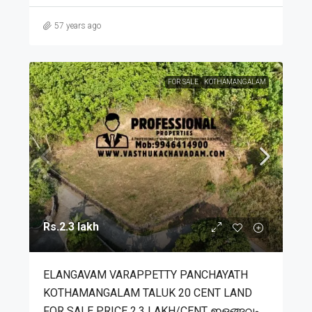
57 years ago
FOR SALE
KOTHAMANGALAM
Rs.2.3 lakh
ELANGAVAM VARAPPETTY PANCHAYATH
KOTHAMANGALAM TALUK 20 CENT LAND
FOR SALE PRICE 2.3 LAKH/CENT ഇളങ്ങവം