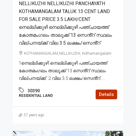
NELLIKUZHI NELLIKUZHI PANCHAYATH
KOTHAMANGALAM TALUK 13 CENT LAND
FOR SALE PRICE 3.5 LAKH/CENT
നെല്ലിക്കുഴി നെല്ലിക്കുഴി പഞ്ചായത്ത്
കോതമംഗലം താലൂക്ക് 13 സെൻ്റ് സ്ഥലം
വില്പനയ്ക്ക് വില 3.5 ലക്ഷം/സെൻ്റ്
KOTHAMANGALAM,NELLIKUZHI, Kothamangalam
1നെല്ലിക്കുഴി നെല്ലിക്കുഴി പഞ്ചായത്ത്
കോതമംഗലം താലൂക്ക് 13 സെൻ്റ് സ്ഥലം
വില്പനയ്ക്ക്. 2.വില 3.5 ലക്ഷം/സെൻ്റ്....
30390
Details
RESIDENTIAL LAND
57 years ago