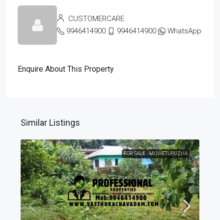
CUSTOMERCARE
9946414900
9946414900
WhatsApp
Enquire About This Property
Similar Listings
FOR SALE
MUVATTUPUZHA