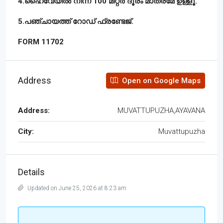
4.ഹൈവേയിൽ നിന്ന് 100 മീറ്റർ ദൂരം മാത്രമേ ഉള്ളൂ.
5.പഞ്ചായത്ത് റോഡ് ഫ്രണ്ടേജ്.
FORM 11702
Address
Open on Google Maps
Address:
MUVATTUPUZHA,AYAVANA
City:
Muvattupuzha
Details
Updated on June 25, 2026 at 8:23 am