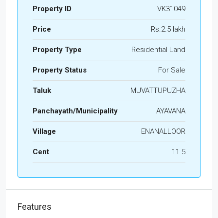
Property ID
VK31049
Price
Rs.2.5 lakh
Property Type
Residential Land
Property Status
For Sale
Taluk
MUVATTUPUZHA
Panchayath/Municipality
AYAVANA
Village
ENANALLOOR
Cent
11.5
Features