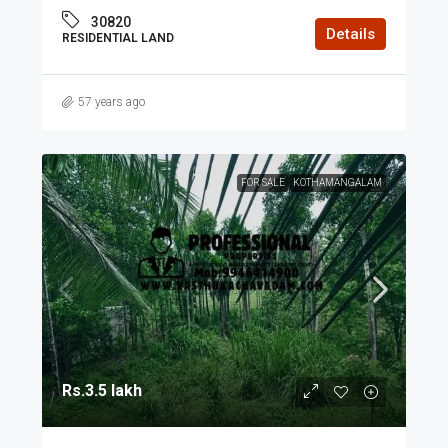
30820
Details
RESIDENTIAL LAND
57 years ago
FOR SALE
KOTHAMANGALAM
Rs.3.5 lakh