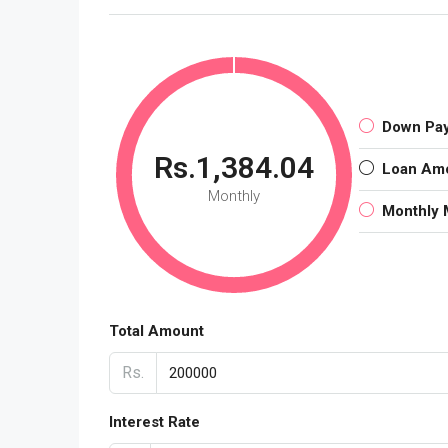
Down Pa
Rs.1,384.04
Loan Am
Monthly
Monthly 
Total Amount
Rs.
Interest Rate