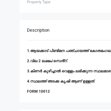
Property Type
Description
1.ആയക്കാട് പിണ്ടിമന പഞ്ചായത്ത് കോതമംഗലം ത
2.വില 2 ലക്ഷം/സെൻ്റ്.
3.കിണർ കുഴിച്ചാൽ വെള്ളം ലഭിക്കുന്ന സ്ഥലമാണ
4.സ്ഥലത്ത് അടക്ക കൃഷി ആണ് ഉള്ളത്.
FORM 10012