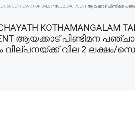
K 65 CENT LAND FOR SALE PRICE 2 LAKH/CENT ആയക്കാട് പിണ്ടിമന പഞ്
CHAYATH KOTHAMANGALAM TAL
/CENT ആയക്കാട് പിണ്ടിമന പഞ്
ം വില്പനയ്ക്ക് വില 2 ലക്ഷം/സെ