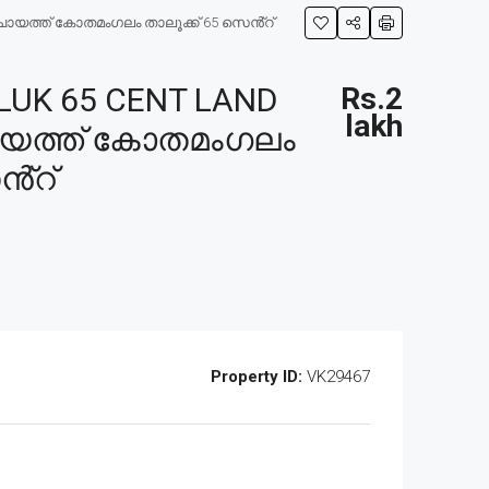
ചായത്ത് കോതമംഗലം താലൂക്ക് 65 സെൻ്റ്
UK 65 CENT LAND
Rs.2
lakh
ചായത്ത് കോതമംഗലം
ൻ്റ്
Property ID:
VK29467