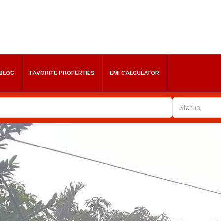
BLOG
FAVORITE PROPERTIES
EMI CALCULATOR
Status