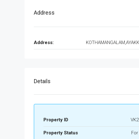
Address
Address:
KOTHAMANGALAM,AYAK
Details
Property ID
VK2
Property Status
For