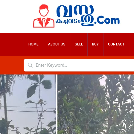
HOME
ABOUT US
SELL
BUY
CONTACT