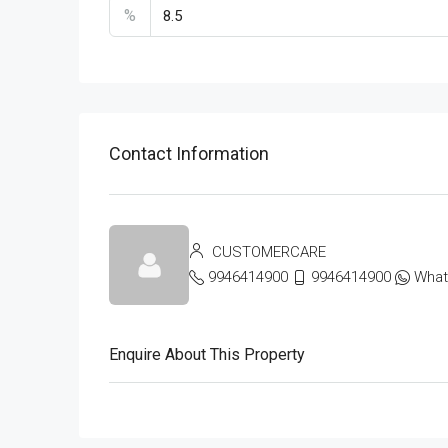
%
Contact Information
CUSTOMERCARE
9946414900
9946414900
Wha
Enquire About This Property