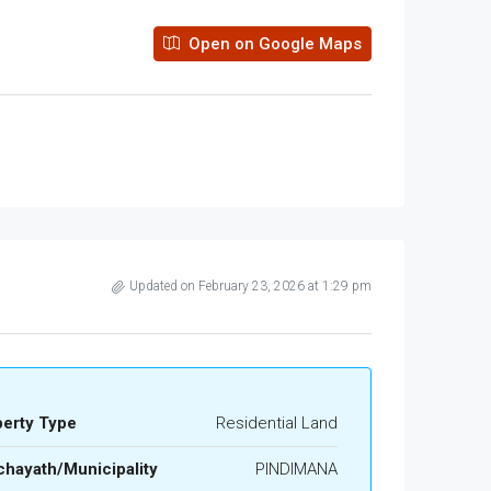
Open on Google Maps
Updated on February 23, 2026 at 1:29 pm
perty Type
Residential Land
hayath/Municipality
PINDIMANA