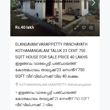
Rs.40 lakh
ELANGAVAM VARAPPETTY PANCHAYATH
KOTHAMANGALAM TALUK 23 CENT 750
SQFT HOUSE FOR SALE PRICE 40 LAKHS
ഇളങ്ങവം വാരപ്പെട്ടി പഞ്ചായത്ത്
കോതമംഗലം താലൂക്ക് 23 സെൻ്റ് 750
SQFT വീട് വില്പനക്ക് വില 40 ലക്ഷം
KOTHAMANGALAM,VARAPPETTY, Kothamangalam
1.ഇളങ്ങവം വാരപ്പെട്ടി പഞ്ചായത്ത്
കോതമംഗലം താലൂക്ക് 23 സെൻ്റ് 750 SQFT
വീട് വില്പനക്ക്. 2.വില...