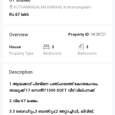
KOTHAMANGALAM,AYAKKAD, Kothamangalam
Rs.67 lakh
Overview
Property ID:
VK28727
House
3
3
Property Type
Bedrooms
Bathrooms
Description
1.ആയക്കാട് പിണ്ടിമന പഞ്ചായത്ത് കോതമംഗലം
താലൂക്ക് 17 സെൻ്റ് 1500 SQFT വീട് വില്പനക്ക്.
2.വില 67 ലക്ഷം.
3.3 ബെഡ്റൂം,3 ബാത്റൂം(2 അറ്റാച്ച്ഡ്), ലിവിങ്,