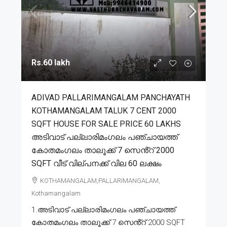
Rs.60 lakh
ADIVAD PALLARIMANGALAM PANCHAYATH
KOTHAMANGALAM TALUK 7 CENT 2000
SQFT HOUSE FOR SALE PRICE 60 LAKHS
അടിവാട് പല്ലാരിമംഗലം പഞ്ചായത്ത്
കോതമംഗലം താലൂക്ക് 7 സെൻ്റ് 2000
SQFT വീട് വില്പനക്ക് വില 60 ലക്ഷം
KOTHAMANGALAM,PALLARIMANGALAM,
Kothamangalam
1.അടിവാട് പല്ലാരിമംഗലം പഞ്ചായത്ത്
കോതമംഗലം താലൂക്ക് 7 സെൻ്റ് 2000 SQFT