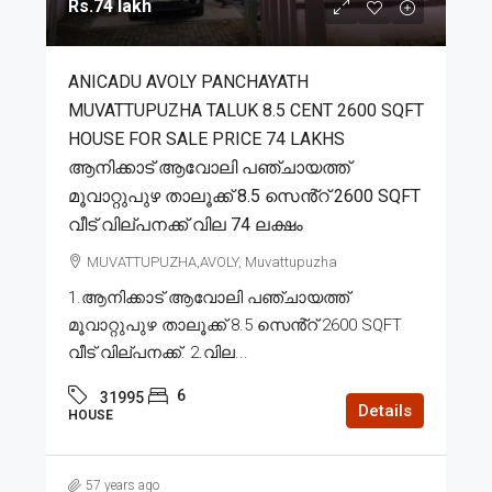
Rs.74 lakh
ANICADU AVOLY PANCHAYATH
MUVATTUPUZHA TALUK 8.5 CENT 2600 SQFT
HOUSE FOR SALE PRICE 74 LAKHS
ആനിക്കാട് ആവോലി പഞ്ചായത്ത്
മൂവാറ്റുപുഴ താലൂക്ക് 8.5 സെൻ്റ് 2600 SQFT
വീട് വില്പനക്ക് വില 74 ലക്ഷം
MUVATTUPUZHA,AVOLY, Muvattupuzha
1.ആനിക്കാട് ആവോലി പഞ്ചായത്ത്
മൂവാറ്റുപുഴ താലൂക്ക് 8.5 സെൻ്റ് 2600 SQFT
വീട് വില്പനക്ക്. 2.വില...
6
31995
Details
HOUSE
57 years ago