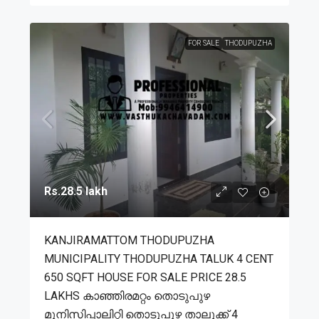
FOR SALE
THODUPUZHA
Rs.28.5 lakh
KANJIRAMATTOM THODUPUZHA
MUNICIPALITY THODUPUZHA TALUK 4 CENT
650 SQFT HOUSE FOR SALE PRICE 28.5
LAKHS കാഞ്ഞിരമറ്റം തൊടുപുഴ
മുനിസിപ്പാലിറ്റി തൊടുപുഴ താലൂക്ക് 4