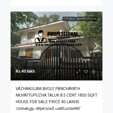
FOR SALE
MUVATTUPUZHA
Rs.40 lakh
VAZHAKULAM AVOLY PANCHAYATH
MUVATTUPUZHA TALUK 8.5 CENT 1850 SQFT
HOUSE FOR SALE PRICE 40 LAKHS
വാഴക്കുളം ആവോലി പഞ്ചായത്ത്