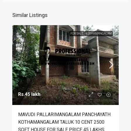
Similar Listings
FOR SALE
KOTHAMANGALAM
Rs.45 lakh
MAVUDI PALLARIMANGALAM PANCHAYATH
KOTHAMANGALAM TALUK 10 CENT 2500
SQFT HOUSE FOR SALE PRICE 45 LAKHS