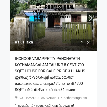
Rs.31 lakh
INCHOOR VARAPPETTY PANCHAYATH
KOTHAMANGALAM TALUK 7.5 CENT 700
SQFT HOUSE FOR SALE PRICE 31 LAKHS
ഇഞ്ചൂർ വാരപ്പെട്ടി പഞ്ചായത്ത്
കോതമംഗലം താലൂക്ക് 7.5 സെൻ്റ് 700
SQFT വീട് വില്പനക്ക് വില 31 ലക്ഷം
KOTHAMANGALAM,VARAPETTY, Kothamangalam
1.ഇഞ്ചൂർ വാരപ്പെട്ടി പഞ്ചായത്ത്