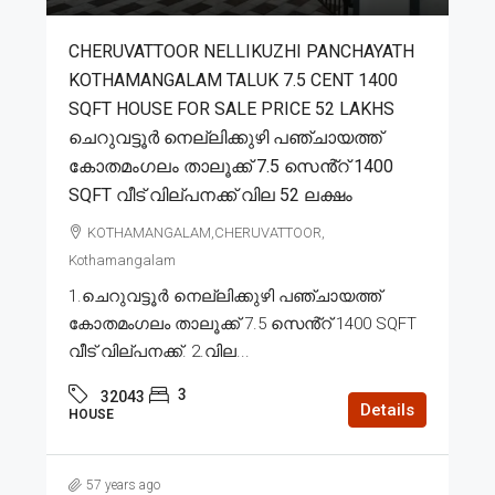
CHERUVATTOOR NELLIKUZHI PANCHAYATH
KOTHAMANGALAM TALUK 7.5 CENT 1400
SQFT HOUSE FOR SALE PRICE 52 LAKHS
ചെറുവട്ടൂർ നെല്ലിക്കുഴി പഞ്ചായത്ത്
കോതമംഗലം താലൂക്ക് 7.5 സെൻ്റ് 1400
SQFT വീട് വില്പനക്ക് വില 52 ലക്ഷം
KOTHAMANGALAM,CHERUVATTOOR,
Kothamangalam
1.ചെറുവട്ടൂർ നെല്ലിക്കുഴി പഞ്ചായത്ത്
കോതമംഗലം താലൂക്ക് 7.5 സെൻ്റ് 1400 SQFT
വീട് വില്പനക്ക്. 2.വില...
3
32043
Details
HOUSE
57 years ago