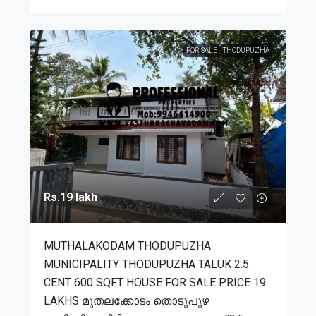
FOR SALE
THODUPUZHA
Rs.19 lakh
MUTHALAKODAM THODUPUZHA
MUNICIPALITY THODUPUZHA TALUK 2.5
CENT 600 SQFT HOUSE FOR SALE PRICE 19
LAKHS മുതലക്കോടം തൊടുപുഴ