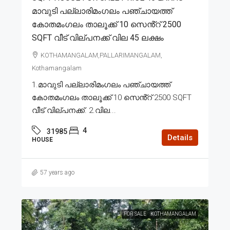
മാവുടി പല്ലാരിമംഗലം പഞ്ചായത്ത്
കോതമംഗലം താലൂക്ക് 10 സെൻ്റ് 2500
SQFT വീട് വില്പനക്ക് വില 45 ലക്ഷം
KOTHAMANGALAM,PALLARIMANGALAM,
Kothamangalam
1.മാവുടി പല്ലാരിമംഗലം പഞ്ചായത്ത്
കോതമംഗലം താലൂക്ക് 10 സെൻ്റ് 2500 SQFT
വീട് വില്പനക്ക്. 2.വില...
4
31985
Details
HOUSE
57 years ago
FOR SALE
KOTHAMANGALAM