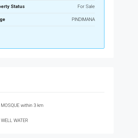
erty Status
For Sale
age
PINDIMANA
MOSQUE within 3 km
WELL WATER