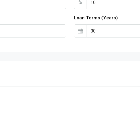
%
Loan Terms (Years)