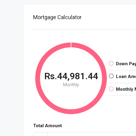
Mortgage Calculator
Down Pa
Rs.44,981.44
Loan Am
Monthly
Monthly 
Total Amount