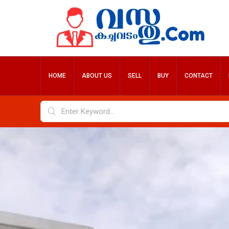
HOME
ABOUT US
SELL
BUY
CONTACT