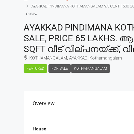
AYAKKAD PINDIMANA KOTHAMANGALAM 9.5 CENT 1500 SQFT
ലക്ഷം.
AYAKKAD PINDIMANA KOT
SALE, PRICE 65 LAKHS. 
SQFT വീട് വില്പനയ്ക്ക്, വ
KOTHAMANGALAM, AYAKKAD, Kothamangalam
FEATURED
FOR SALE
KOTHAMANGALAM
Overview
House