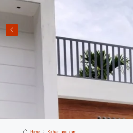
Home
Kothamangalam