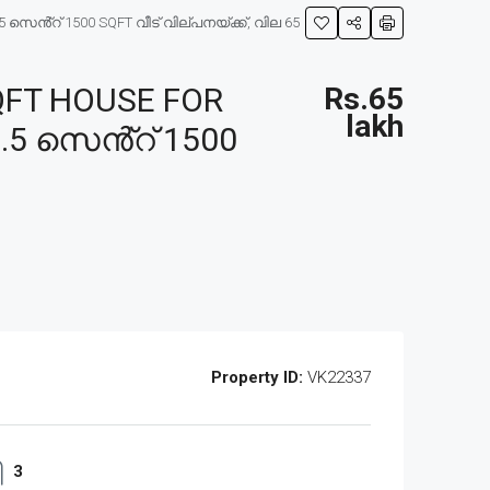
െൻ്റ് 1500 SQFT വീട് വില്പനയ്ക്ക്, വില 65
FT HOUSE FOR
Rs.65
lakh
.5 സെൻ്റ് 1500
Property ID:
VK22337
3