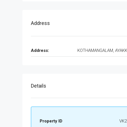
Address
Address:
KOTHAMANGALAM, AYAK
Details
Property ID
VK2