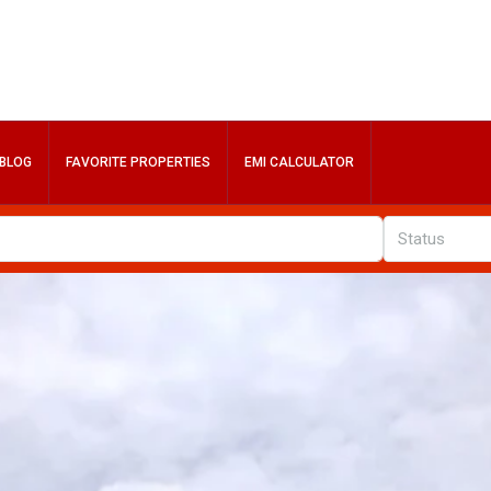
BLOG
FAVORITE PROPERTIES
EMI CALCULATOR
Status