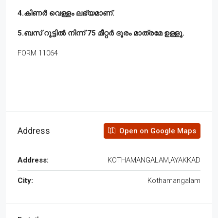
4.കിണർ വെള്ളം ലഭ്യമാണ്.
5.ബസ് റൂട്ടിൽ നിന്ന് 75 മീറ്റർ ദൂരം മാത്രമേ ഉള്ളൂ.
FORM 11064
Address
Open on Google Maps
Address:
KOTHAMANGALAM,AYAKKAD
City:
Kothamangalam