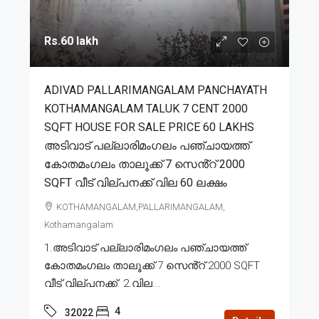
Rs.60 lakh
ADIVAD PALLARIMANGALAM PANCHAYATH
KOTHAMANGALAM TALUK 7 CENT 2000
SQFT HOUSE FOR SALE PRICE 60 LAKHS
അടിവാട് പല്ലാരിമംഗലം പഞ്ചായത്ത്
കോതമംഗലം താലൂക്ക് 7 സെൻ്റ് 2000
SQFT വീട് വില്പനക്ക് വില 60 ലക്ഷം
KOTHAMANGALAM,PALLARIMANGALAM,
Kothamangalam
1.അടിവാട് പല്ലാരിമംഗലം പഞ്ചായത്ത്
കോതമംഗലം താലൂക്ക് 7 സെൻ്റ് 2000 SQFT
വീട് വില്പനക്ക്. 2.വില...
4
32022