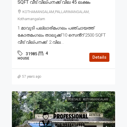
SQFT വീട് വില്പനക്ക് വില 45 ലക്ഷം
KOTHAMANGALAM,PALLARIMANGALAM,
Kothamangalam
1.മാവുടി പല്ലാരിമംഗലം പഞ്ചായത്ത്
കോതമംഗലം താലൂക്ക് 10 സെൻ്റ് 2500 SQFT
വീട് വില്പനക്ക്. 2.വില...
4
31985
Details
HOUSE
57 years ago
FOR SALE
KOTHAMANGALAM