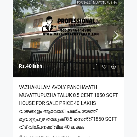
FOR SALE
MUVATTUPUZHA
Rs.40 lakh
VAZHAKULAM AVOLY PANCHAYATH
MUVATTUPUZHA TALUK 8.5 CENT 1850 SQFT
HOUSE FOR SALE PRICE 40 LAKHS
വാഴക്കുളം ആവോലി പഞ്ചായത്ത്
മൂവാറ്റുപുഴ താലൂക്ക് 8.5 സെൻ്റ് 1850 SQFT
വീട് വില്പനക്ക് വില 40 ലക്ഷം