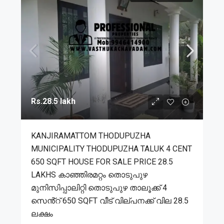
Rs.28.5 lakh
KANJIRAMATTOM THODUPUZHA
MUNICIPALITY THODUPUZHA TALUK 4 CENT
650 SQFT HOUSE FOR SALE PRICE 28.5
LAKHS കാഞ്ഞിരമറ്റം തൊടുപുഴ
മുനിസിപ്പാലിറ്റി തൊടുപുഴ താലൂക്ക് 4
സെൻ്റ് 650 SQFT വീട് വില്പനക്ക് വില 28.5
ലക്ഷം