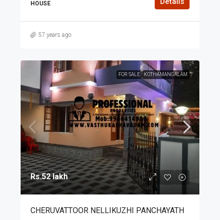
Details
HOUSE
57 years ago
FOR SALE
KOTHAMANGALAM
Rs.52 lakh
CHERUVATTOOR NELLIKUZHI PANCHAYATH