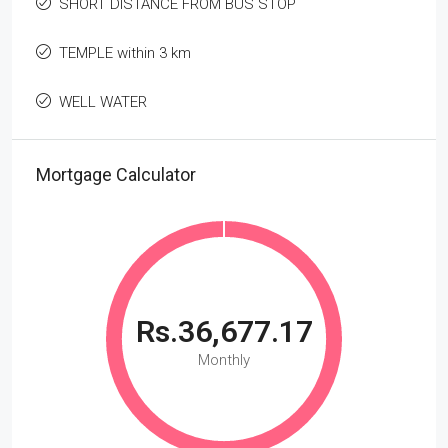
SHORT DISTANCE FROM BUS STOP
TEMPLE within 3 km
WELL WATER
Mortgage Calculator
Rs.36,677.17
Monthly