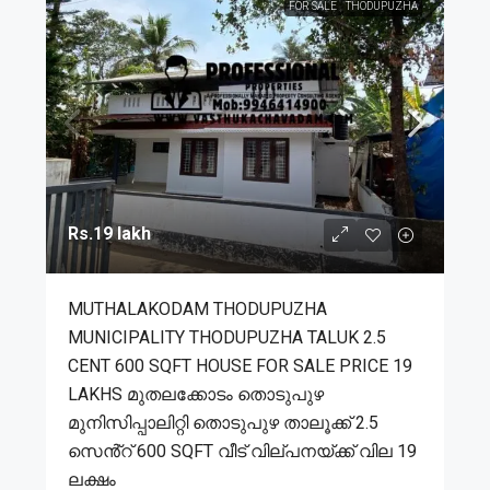
FOR SALE
THODUPUZHA
Rs.19 lakh
MUTHALAKODAM THODUPUZHA
MUNICIPALITY THODUPUZHA TALUK 2.5
CENT 600 SQFT HOUSE FOR SALE PRICE 19
LAKHS മുതലക്കോടം തൊടുപുഴ
മുനിസിപ്പാലിറ്റി തൊടുപുഴ താലൂക്ക് 2.5
സെൻ്റ് 600 SQFT വീട് വില്പനയ്ക്ക് വില 19
ലക്ഷം