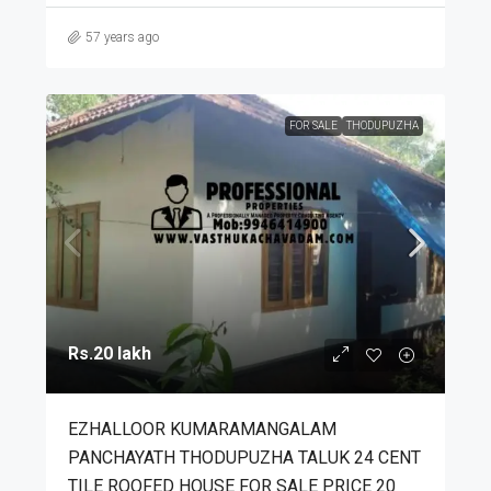
57 years ago
FOR SALE
THODUPUZHA
Rs.20 lakh
EZHALLOOR KUMARAMANGALAM
PANCHAYATH THODUPUZHA TALUK 24 CENT
TILE ROOFED HOUSE FOR SALE PRICE 20