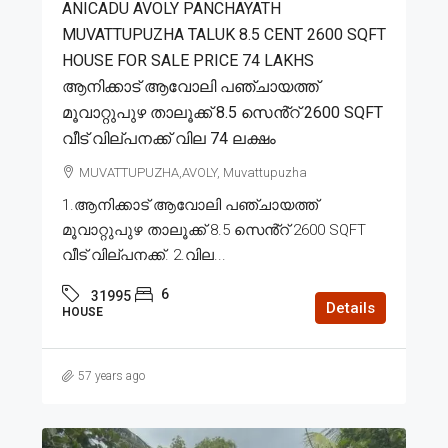
ANICADU AVOLY PANCHAYATH
MUVATTUPUZHA TALUK 8.5 CENT 2600 SQFT
HOUSE FOR SALE PRICE 74 LAKHS
ആനിക്കാട് ആവോലി പഞ്ചായത്ത്
മൂവാറ്റുപുഴ താലൂക്ക് 8.5 സെൻ്റ് 2600 SQFT
വീട് വില്പനക്ക് വില 74 ലക്ഷം
MUVATTUPUZHA,AVOLY, Muvattupuzha
1.ആനിക്കാട് ആവോലി പഞ്ചായത്ത്
മൂവാറ്റുപുഴ താലൂക്ക് 8.5 സെൻ്റ് 2600 SQFT
വീട് വില്പനക്ക്. 2.വില...
6
31995
Details
HOUSE
57 years ago