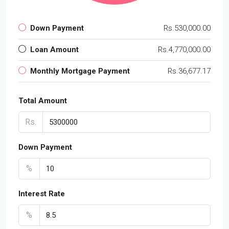
Down Payment
Rs.530,000.00
Loan Amount
Rs.4,770,000.00
Monthly Mortgage Payment
Rs.36,677.17
Total Amount
Rs.
Down Payment
%
Interest Rate
%