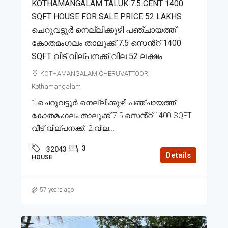
KOTHAMANGALAM TALUK 7.5 CENT 1400
SQFT HOUSE FOR SALE PRICE 52 LAKHS
ചെറുവട്ടൂർ നെല്ലിക്കുഴി പഞ്ചായത്ത്
കോതമംഗലം താലൂക്ക് 7.5 സെൻ്റ് 1400
SQFT വീട് വില്പനക്ക് വില 52 ലക്ഷം
KOTHAMANGALAM,CHERUVATTOOR,
Kothamangalam
1.ചെറുവട്ടൂർ നെല്ലിക്കുഴി പഞ്ചായത്ത്
കോതമംഗലം താലൂക്ക് 7.5 സെൻ്റ് 1400 SQFT
വീട് വില്പനക്ക്. 2.വില...
3
32043
Details
HOUSE
57 years ago