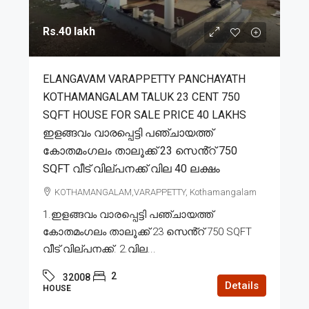
Rs.40 lakh
ELANGAVAM VARAPPETTY PANCHAYATH
KOTHAMANGALAM TALUK 23 CENT 750
SQFT HOUSE FOR SALE PRICE 40 LAKHS
ഇളങ്ങവം വാരപ്പെട്ടി പഞ്ചായത്ത്
കോതമംഗലം താലൂക്ക് 23 സെൻ്റ് 750
SQFT വീട് വില്പനക്ക് വില 40 ലക്ഷം
KOTHAMANGALAM,VARAPPETTY, Kothamangalam
1.ഇളങ്ങവം വാരപ്പെട്ടി പഞ്ചായത്ത്
കോതമംഗലം താലൂക്ക് 23 സെൻ്റ് 750 SQFT
വീട് വില്പനക്ക്. 2.വില...
2
32008
Details
HOUSE