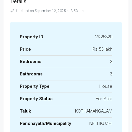
Details
Updated on September 13, 2025 at 8:53 am
Property ID
VK25320
Price
Rs.53 lakh
Bedrooms
3
Bathrooms
3
Property Type
House
Property Status
For Sale
Taluk
KOTHAMANGALAM
Panchayath/Municipality
NELLIKUZHI