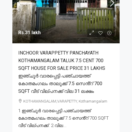
Rs.31 lakh
INCHOOR VARAPPETTY PANCHAYATH
KOTHAMANGALAM TALUK 7.5 CENT 700
SQFT HOUSE FOR SALE PRICE 31 LAKHS
ഇഞ്ചൂർ വാരപ്പെട്ടി പഞ്ചായത്ത്
കോതമംഗലം താലൂക്ക് 7.5 സെൻ്റ് 700
SQFT വീട് വില്പനക്ക് വില 31 ലക്ഷം
KOTHAMANGALAM,VARAPETTY, Kothamangalam
1.ഇഞ്ചൂർ വാരപ്പെട്ടി പഞ്ചായത്ത്
കോതമംഗലം താലൂക്ക് 7.5 സെൻ്റ് 700 SQFT
വീട് വില്പനക്ക്. 2.വില...