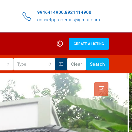
9946414900,8921414900
connetpproperties@gmail.com
CREATE A LISTING
Type
Clear
Search