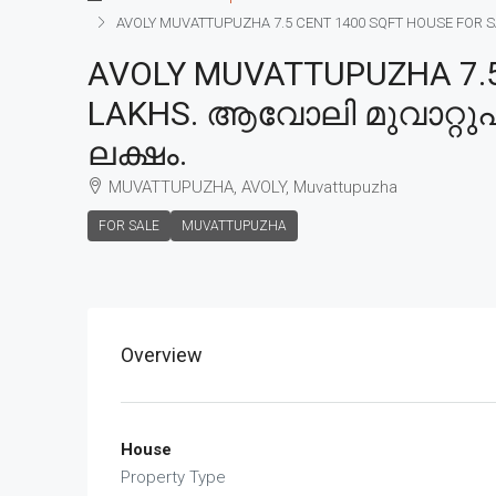
AVOLY MUVATTUPUZHA 7.5 CENT 1400 SQFT HOUSE FOR SALE
AVOLY MUVATTUPUZHA 7.5 
LAKHS. ആവോലി മുവാറ്റുപുഴ
ലക്ഷം.
MUVATTUPUZHA, AVOLY, Muvattupuzha
FOR SALE
MUVATTUPUZHA
Overview
House
Property Type