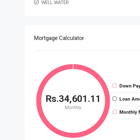
WELL WATER
Mortgage Calculator
Down Pa
Rs.34,601.11
Loan Am
Monthly
Monthly 