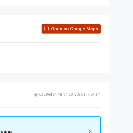
Open on Google Maps
Updated on March 30, 2026 at 7:31 am
rooms
3