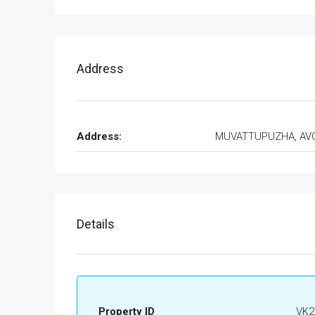
Address
Address:
MUVATTUPUZHA, AV
Details
Property ID
VK2