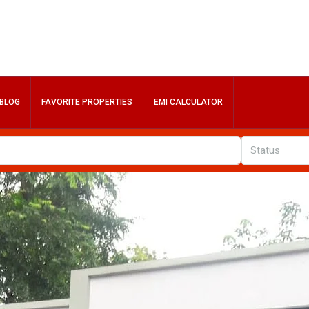
BLOG
FAVORITE PROPERTIES
EMI CALCULATOR
Status