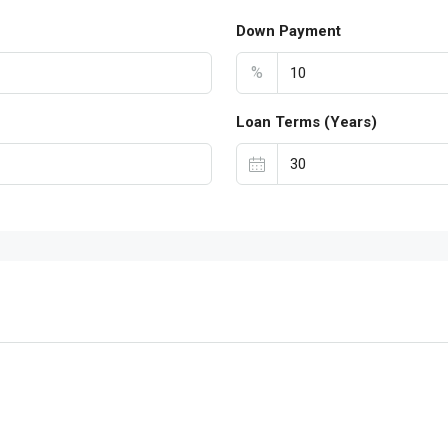
Down Payment
%
Loan Terms (Years)