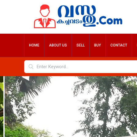
HOME
ABOUT US
SELL
BUY
CONTACT