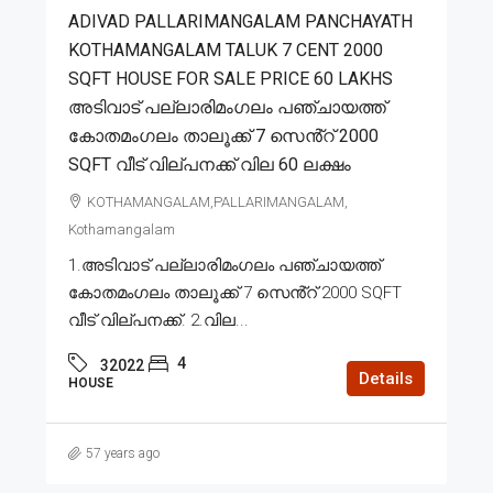
ADIVAD PALLARIMANGALAM PANCHAYATH
KOTHAMANGALAM TALUK 7 CENT 2000
SQFT HOUSE FOR SALE PRICE 60 LAKHS
അടിവാട് പല്ലാരിമംഗലം പഞ്ചായത്ത്
കോതമംഗലം താലൂക്ക് 7 സെൻ്റ് 2000
SQFT വീട് വില്പനക്ക് വില 60 ലക്ഷം
KOTHAMANGALAM,PALLARIMANGALAM,
Kothamangalam
1.അടിവാട് പല്ലാരിമംഗലം പഞ്ചായത്ത്
കോതമംഗലം താലൂക്ക് 7 സെൻ്റ് 2000 SQFT
വീട് വില്പനക്ക്. 2.വില...
4
32022
Details
HOUSE
57 years ago