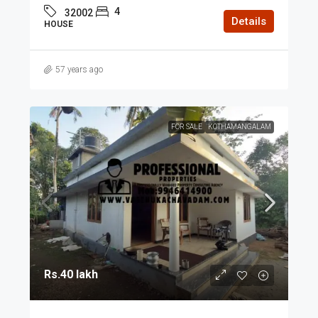
4
32002
Details
HOUSE
57 years ago
FOR SALE
KOTHAMANGALAM
Rs.40 lakh