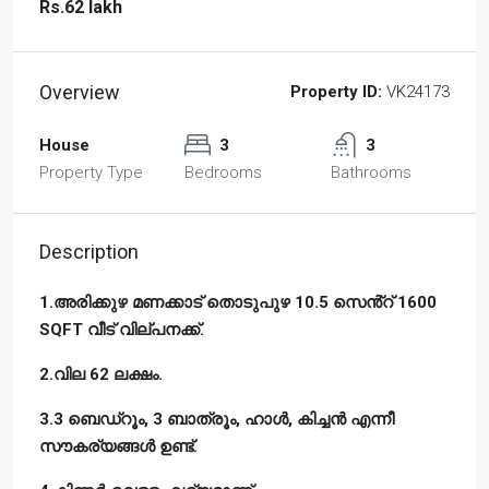
Rs.62 lakh
Overview
Property ID:
VK24173
House
3
3
Property Type
Bedrooms
Bathrooms
Description
1.അരിക്കുഴ മണക്കാട് തൊടുപുഴ 10.5 സെൻ്റ് 1600
SQFT വീട് വില്പനക്ക്.
2.വില 62 ലക്ഷം.
3.3 ബെഡ്‌റൂം, 3 ബാത്രൂം, ഹാൾ, കിച്ചൻ എന്നീ
സൗകര്യങ്ങൾ ഉണ്ട്.