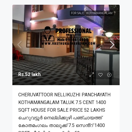
FOR SALE
KOTHAMANGALAM
Rs.52 lakh
CHERUVATTOOR NELLIKUZHI PANCHAYATH
KOTHAMANGALAM TALUK 7.5 CENT 1400
SQFT HOUSE FOR SALE PRICE 52 LAKHS
ചെറുവട്ടൂർ നെല്ലിക്കുഴി പഞ്ചായത്ത്
കോതമംഗലം താലൂക്ക് 7.5 സെൻ്റ് 1400