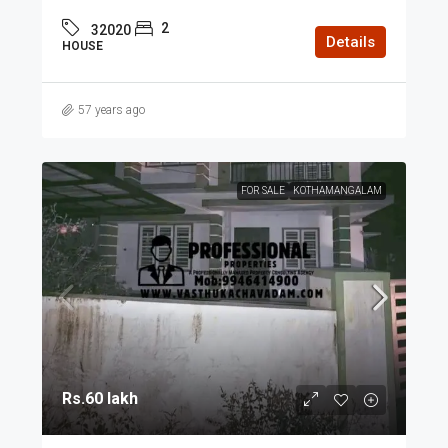
2
32020
Details
HOUSE
57 years ago
FOR SALE
KOTHAMANGALAM
Rs.60 lakh