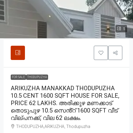
5
FOR SALE
THODUPUZHA
ARIKUZHA MANAKKAD THODUPUZHA
10.5 CENT 1600 SQFT HOUSE FOR SALE,
PRICE 62 LAKHS. അരിക്കുഴ മണക്കാട്
തൊടുപുഴ 10.5 സെൻ്റ് 1600 SQFT വീട്
വില്പനക്ക്, വില 62 ലക്ഷം.
THODUPUZHA,ARIKUZHA, Thodupuzha