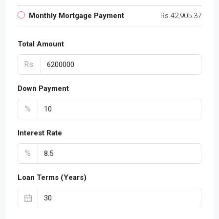
Monthly Mortgage Payment
Rs.42,905.37
Total Amount
Rs.
Down Payment
%
Interest Rate
%
Loan Terms (Years)