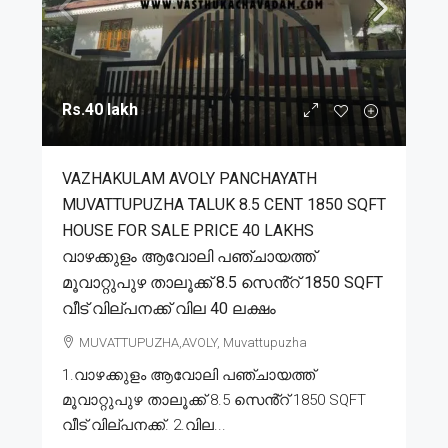
Rs.40 lakh
VAZHAKULAM AVOLY PANCHAYATH
MUVATTUPUZHA TALUK 8.5 CENT 1850 SQFT
HOUSE FOR SALE PRICE 40 LAKHS
വാഴക്കുളം ആവോലി പഞ്ചായത്ത്
മൂവാറ്റുപുഴ താലൂക്ക് 8.5 സെൻ്റ് 1850 SQFT
വീട് വില്പനക്ക് വില 40 ലക്ഷം
MUVATTUPUZHA,AVOLY, Muvattupuzha
1.വാഴക്കുളം ആവോലി പഞ്ചായത്ത്
മൂവാറ്റുപുഴ താലൂക്ക് 8.5 സെൻ്റ് 1850 SQFT
വീട് വില്പനക്ക്. 2.വില...