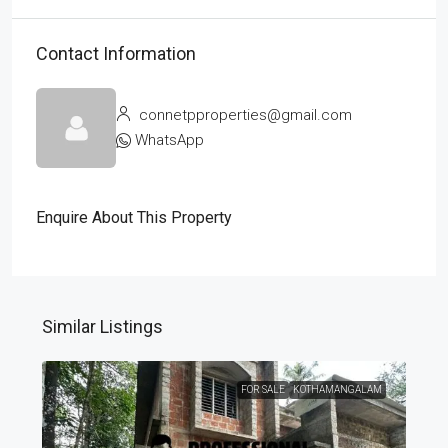
Contact Information
connetpproperties@gmail.com
WhatsApp
Enquire About This Property
Similar Listings
FOR SALE
KOTHAMANGALAM