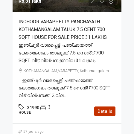
Rs.31 lakh
INCHOOR VARAPPETTY PANCHAYATH
KOTHAMANGALAM TALUK 7.5 CENT 700
SQFT HOUSE FOR SALE PRICE 31 LAKHS
ഇഞ്ചൂർ വാരപ്പെട്ടി പഞ്ചായത്ത്
കോതമംഗലം താലൂക്ക് 7.5 സെൻ്റ് 700
SQFT വീട് വില്പനക്ക് വില 31 ലക്ഷം
KOTHAMANGALAM,VARAPETTY, Kothamangalam
1.ഇഞ്ചൂർ വാരപ്പെട്ടി പഞ്ചായത്ത്
കോതമംഗലം താലൂക്ക് 7.5 സെൻ്റ് 700 SQFT
വീട് വില്പനക്ക്. 2.വില...
3
31990
Details
HOUSE
57 years ago