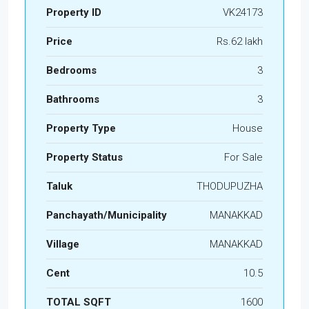
Property ID
VK24173
Price
Rs.62 lakh
Bedrooms
3
Bathrooms
3
Property Type
House
Property Status
For Sale
Taluk
THODUPUZHA
Panchayath/Municipality
MANAKKAD
Village
MANAKKAD
Cent
10.5
TOTAL SQFT
1600