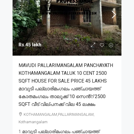
Rs.45 lakh
MAVUDI PALLARIMANGALAM PANCHAYATH
KOTHAMANGALAM TALUK 10 CENT 2500
SQFT HOUSE FOR SALE PRICE 45 LAKHS
മാവുടി പല്ലാരിമംഗലം പഞ്ചായത്ത്
കോതമംഗലം താലൂക്ക് 10 സെൻ്റ് 2500
SQFT വീട് വില്പനക്ക് വില 45 ലക്ഷം
KOTHAMANGALAM,PALLARIMANGALAM,
Kothamangalam
1.മാവുടി പല്ലാരിമംഗലം പഞ്ചായത്ത്