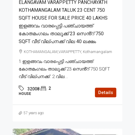
ELANGAVAM VARAPPETTY PANCHAYATH
KOTHAMANGALAM TALUK 23 CENT 750
SQFT HOUSE FOR SALE PRICE 40 LAKHS
ഇളങ്ങവം വാരപ്പെട്ടി പഞ്ചായത്ത്
കോതമംഗലം താലൂക്ക് 23 സെൻ്റ് 750
SQFT വീട് വില്പനക്ക് വില 40 ലക്ഷം
KOTHAMANGALAM,VARAPPETTY, Kothamangalam
1.ഇളങ്ങവം വാരപ്പെട്ടി പഞ്ചായത്ത്
കോതമംഗലം താലൂക്ക് 23 സെൻ്റ് 750 SQFT
വീട് വില്പനക്ക്. 2.വില...
2
32008
Details
HOUSE
57 years ago