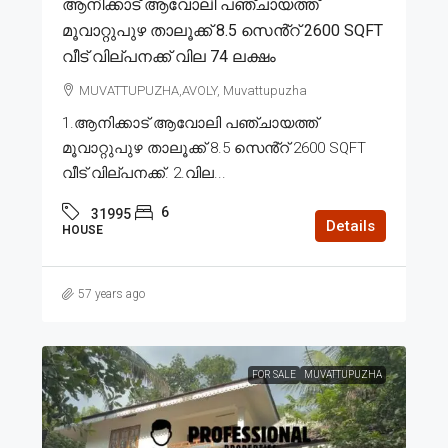
ആനിക്കാട് ആവോലി പഞ്ചായത്ത്
മൂവാറ്റുപുഴ താലൂക്ക് 8.5 സെൻ്റ് 2600 SQFT
വീട് വില്പനക്ക് വില 74 ലക്ഷം
MUVATTUPUZHA,AVOLY, Muvattupuzha
1.ആനിക്കാട് ആവോലി പഞ്ചായത്ത്
മൂവാറ്റുപുഴ താലൂക്ക് 8.5 സെൻ്റ് 2600 SQFT
വീട് വില്പനക്ക്. 2.വില...
6
31995
Details
HOUSE
57 years ago
FOR SALE
MUVATTUPUZHA