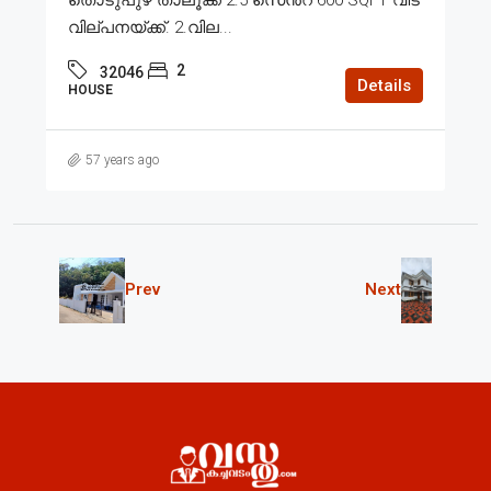
വില്പനയ്ക്ക്. 2.വില...
2
32046
Details
HOUSE
57 years ago
Prev
Next