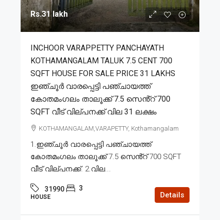
Rs.31 lakh
INCHOOR VARAPPETTY PANCHAYATH
KOTHAMANGALAM TALUK 7.5 CENT 700
SQFT HOUSE FOR SALE PRICE 31 LAKHS
ഇഞ്ചൂർ വാരപ്പെട്ടി പഞ്ചായത്ത്
കോതമംഗലം താലൂക്ക് 7.5 സെൻ്റ് 700
SQFT വീട് വില്പനക്ക് വില 31 ലക്ഷം
KOTHAMANGALAM,VARAPETTY, Kothamangalam
1.ഇഞ്ചൂർ വാരപ്പെട്ടി പഞ്ചായത്ത്
കോതമംഗലം താലൂക്ക് 7.5 സെൻ്റ് 700 SQFT
വീട് വില്പനക്ക്. 2.വില...
3
31990
Details
HOUSE