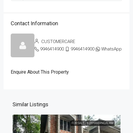
Contact Information
CUSTOMERCARE
9946414900
9946414900
WhatsApp
Enquire About This Property
Similar Listings
FOR SALE
KOTHAMANGALAM