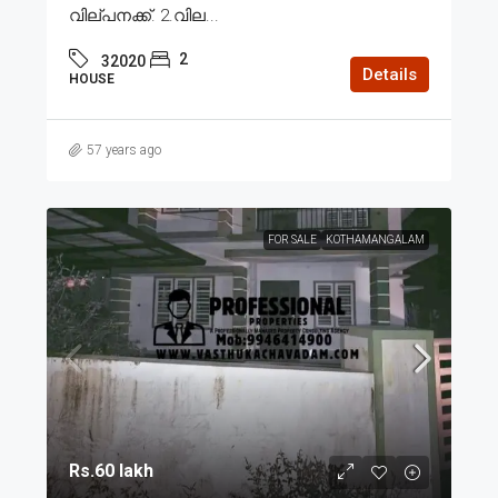
വില്പനക്ക്. 2.വില...
2
32020
Details
HOUSE
57 years ago
FOR SALE
KOTHAMANGALAM
Rs.60 lakh