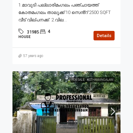
1.മാവുടി പല്ലാരിമംഗലം പഞ്ചായത്ത്
കോതമംഗലം താലൂക്ക് 10 സെൻ്റ് 2500 SQFT
വീട് വില്പനക്ക്. 2.വില...
4
31985
Details
HOUSE
57 years ago
FOR SALE
KOTHAMANGALAM