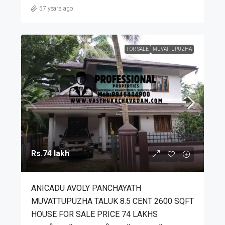
57 years ago
FOR SALE
MUVATTUPUZHA
Rs.74 lakh
ANICADU AVOLY PANCHAYATH
MUVATTUPUZHA TALUK 8.5 CENT 2600 SQFT
HOUSE FOR SALE PRICE 74 LAKHS