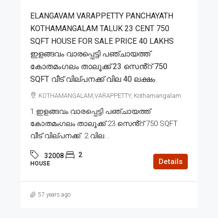
ELANGAVAM VARAPPETTY PANCHAYATH
KOTHAMANGALAM TALUK 23 CENT 750
SQFT HOUSE FOR SALE PRICE 40 LAKHS
ഇളങ്ങവം വാരപ്പെട്ടി പഞ്ചായത്ത്
കോതമംഗലം താലൂക്ക് 23 സെൻ്റ് 750
SQFT വീട് വില്പനക്ക് വില 40 ലക്ഷം
KOTHAMANGALAM,VARAPPETTY, Kothamangalam
1.ഇളങ്ങവം വാരപ്പെട്ടി പഞ്ചായത്ത്
കോതമംഗലം താലൂക്ക് 23 സെൻ്റ് 750 SQFT
വീട് വില്പനക്ക്. 2.വില...
2
32008
Details
HOUSE
57 years ago