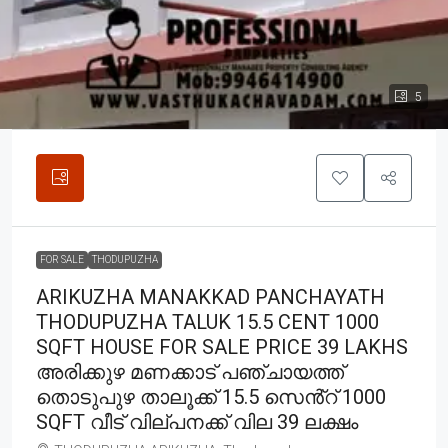
5
FOR SALE
THODUPUZHA
ARIKUZHA MANAKKAD PANCHAYATH
THODUPUZHA TALUK 15.5 CENT 1000
SQFT HOUSE FOR SALE PRICE 39 LAKHS
അരിക്കുഴ മണക്കാട് പഞ്ചായത്ത്
തൊടുപുഴ താലൂക്ക് 15.5 സെൻ്റ് 1000
SQFT വീട് വില്പനക്ക് വില 39 ലക്ഷം