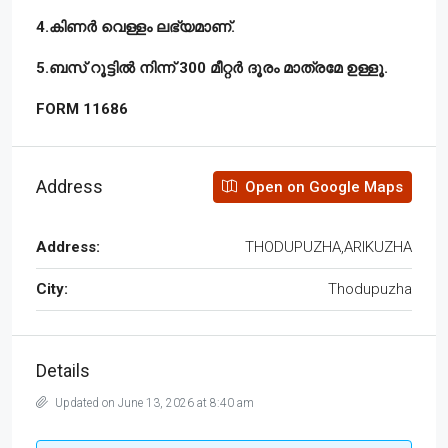
4.കിണർ വെള്ളം ലഭ്യമാണ്.
5.ബസ് റൂട്ടിൽ നിന്ന് 300 മീറ്റർ ദൂരം മാത്രമേ ഉള്ളൂ.
FORM 11686
Address
Open on Google Maps
Address:
THODUPUZHA,ARIKUZHA
City:
Thodupuzha
Details
Updated on June 13, 2026 at 8:40 am