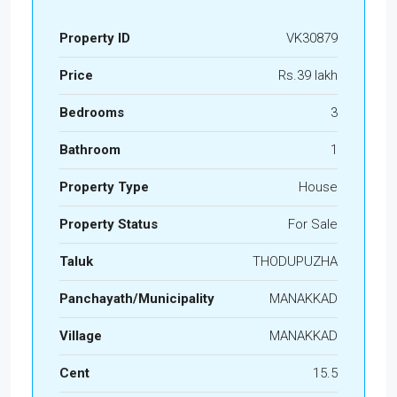
Property ID
VK30879
Price
Rs.39 lakh
Bedrooms
3
Bathroom
1
Property Type
House
Property Status
For Sale
Taluk
THODUPUZHA
Panchayath/Municipality
MANAKKAD
Village
MANAKKAD
Cent
15.5