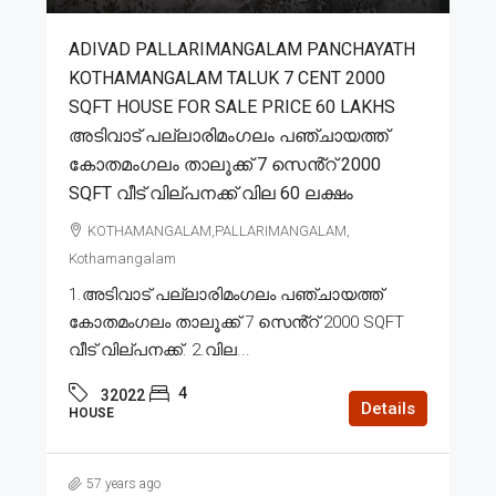
ADIVAD PALLARIMANGALAM PANCHAYATH
KOTHAMANGALAM TALUK 7 CENT 2000
SQFT HOUSE FOR SALE PRICE 60 LAKHS
അടിവാട് പല്ലാരിമംഗലം പഞ്ചായത്ത്
കോതമംഗലം താലൂക്ക് 7 സെൻ്റ് 2000
SQFT വീട് വില്പനക്ക് വില 60 ലക്ഷം
KOTHAMANGALAM,PALLARIMANGALAM,
Kothamangalam
1.അടിവാട് പല്ലാരിമംഗലം പഞ്ചായത്ത്
കോതമംഗലം താലൂക്ക് 7 സെൻ്റ് 2000 SQFT
വീട് വില്പനക്ക്. 2.വില...
4
32022
Details
HOUSE
57 years ago