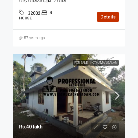
വീട് വില്പനക്ക്. 2.വില...
4
32002
Details
HOUSE
57 years ago
FOR SALE
KOTHAMANGALAM
Rs.40 lakh