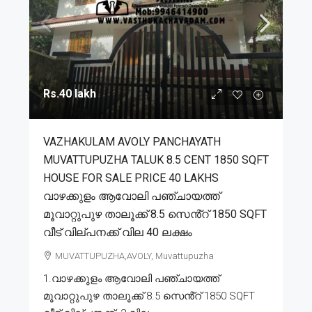
Rs.40 lakh
VAZHAKULAM AVOLY PANCHAYATH
MUVATTUPUZHA TALUK 8.5 CENT 1850 SQFT
HOUSE FOR SALE PRICE 40 LAKHS
വാഴക്കുളം ആവോലി പഞ്ചായത്ത്
മൂവാറ്റുപുഴ താലൂക്ക് 8.5 സെൻ്റ് 1850 SQFT
വീട് വില്പനക്ക് വില 40 ലക്ഷം
MUVATTUPUZHA,AVOLY, Muvattupuzha
1.വാഴക്കുളം ആവോലി പഞ്ചായത്ത്
മൂവാറ്റുപുഴ താലൂക്ക് 8.5 സെൻ്റ് 1850 SQFT