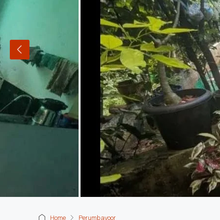
Home
Perumbavoor