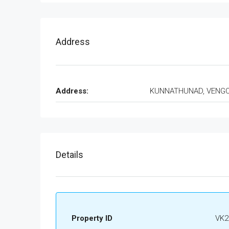
Address
Address:
KUNNATHUNAD, VENG
Details
Property ID
VK2