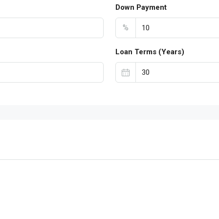
Down Payment
%
Loan Terms (Years)