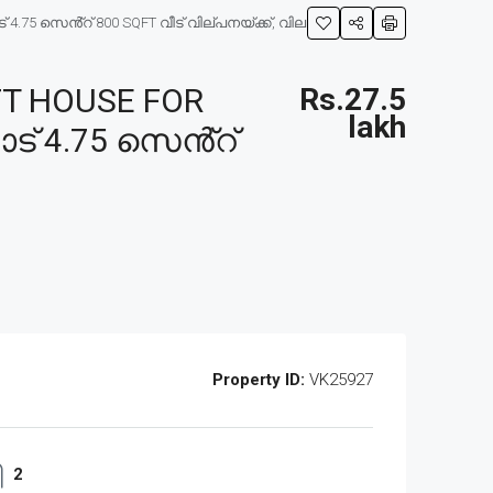
.75 സെൻ്റ് 800 SQFT വീട് വില്പനയ്ക്ക്, വില
T HOUSE FOR
Rs.27.5
lakh
ാട് 4.75 സെൻ്റ്
Property ID:
VK25927
2