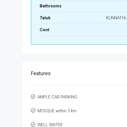
Bathrooms
Taluk
KUNNATH
Cent
Features
AMPLE CAR PARKING
MOSQUE within 3 km
WELL WATER