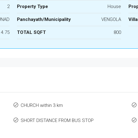
2
Property Type
House
Prop
UNAD
Panchayath/Municipality
VENGOLA
Vill
4.75
TOTAL SQFT
800
CHURCH within 3 km
SHORT DISTANCE FROM BUS STOP