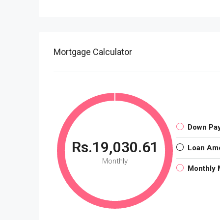
Mortgage Calculator
Down Pa
Rs.19,030.61
Loan Am
Monthly
Monthly 