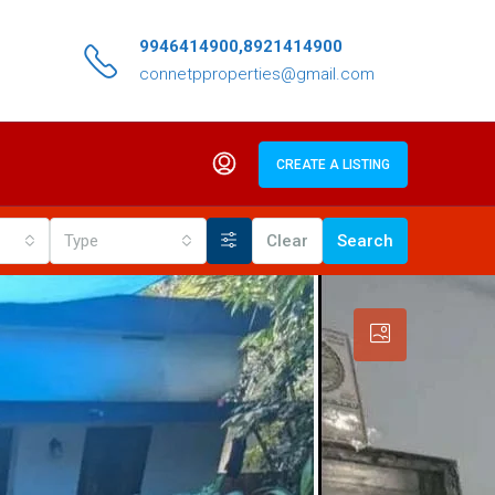
9946414900,8921414900
connetpproperties@gmail.com
CREATE A LISTING
Type
Clear
Search