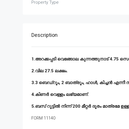
Property Type
Description
1.അറക്കപ്പടി വെങ്ങോല കുന്നത്തുനാട് 4.75 സെൻ്
2.വില 27.5 ലക്ഷം.
3.3 ബെഡ്‌റൂം, 2 ബാത്രൂം, ഹാൾ, കിച്ചൻ എന്നീ 
4.കിണർ വെള്ളം ലഭ്യമാണ്.
5.ബസ് റൂട്ടിൽ നിന്ന് 200 മീറ്റർ ദൂരം മാത്രമേ ഉള്ള
FORM 11140