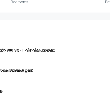
Bedrooms
Ba
റ് 800 SQFT വീട് വില്പനയ്ക്ക്.
സൗകര്യങ്ങൾ ഉണ്ട്‌.
ൂ.