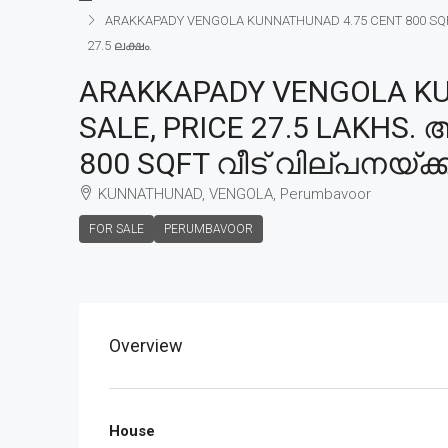
ARAKKAPADY VENGOLA KUNNATHUNAD 4.75 CENT 800 SQFT H
27.5 ലക്ഷം.
ARAKKAPADY VENGOLA KU
SALE, PRICE 27.5 LAKHS. 
800 SQFT വീട് വില്പനയ്ക്ക്
KUNNATHUNAD, VENGOLA, Perumbavoor
FOR SALE
PERUMBAVOOR
Overview
House