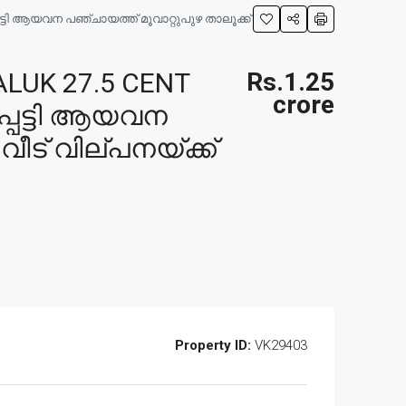
്ടി ആയവന പഞ്ചായത്ത് മൂവാറ്റുപുഴ താലൂക്ക്
LUK 27.5 CENT
Rs.1.25
crore
്പെട്ടി ആയവന
വീട് വില്പനയ്ക്ക്
Property ID:
VK29403