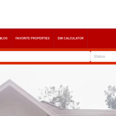
BLOG
FAVORITE PROPERTIES
EMI CALCULATOR
Status