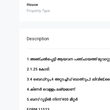
House
Property Type
Description
1.അഞ്ചൽപ്പെട്ടി ആയവന പഞ്ചായത്ത് മൂവാറ്റുപു
2.1.25 കോടി.
3.4 ബെഡ്റൂം,4 അറ്റാച്ച്ഡ് ബാത്റൂം,2 ലിവിങ്,ഡ
4.കിണർ വെള്ളം ലഭ്യമാണ്.
5.ബസ് റൂട്ടിൽ നിന്ന് 400 മീറ്റർ
FORM 11523