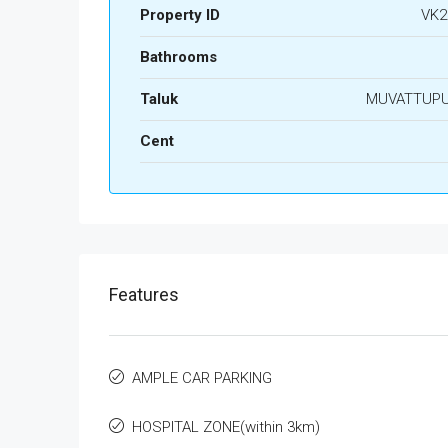
Property ID
VK2
Bathrooms
Taluk
MUVATTUP
Cent
Features
AMPLE CAR PARKING
HOSPITAL ZONE(within 3km)