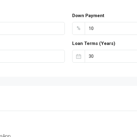
Down Payment
%
Loan Terms (Years)
tsApp