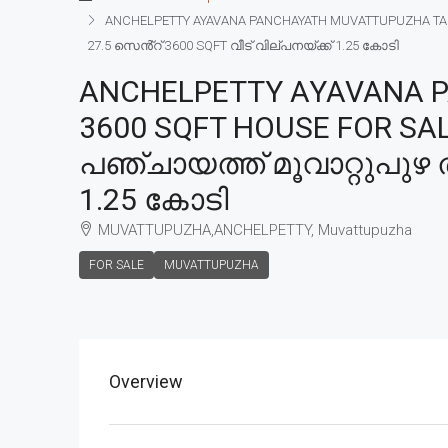
ANCHELPETTY AYAVANA PANCHAYATH MUVATTUPUZHA TALU
27.5 സെൻ്റ് 3600 SQFT വീട് വില്പനയ്ക്ക് 1.25 കോടി
ANCHELPETTY AYAVANA P
3600 SQFT HOUSE FOR SA
പഞ്ചായത്ത് മൂവാറ്റുപുഴ ത
1.25 കോടി
MUVATTUPUZHA,ANCHELPETTY, Muvattupuzha
FOR SALE
MUVATTUPUZHA
Overview