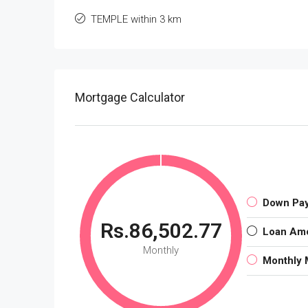
TEMPLE within 3 km
Mortgage Calculator
Down Pa
Rs.86,502.77
Loan Am
Monthly
Monthly 