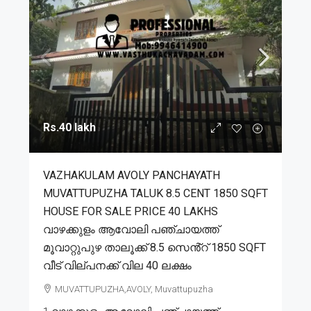
Rs.40 lakh
VAZHAKULAM AVOLY PANCHAYATH
MUVATTUPUZHA TALUK 8.5 CENT 1850 SQFT
HOUSE FOR SALE PRICE 40 LAKHS
വാഴക്കുളം ആവോലി പഞ്ചായത്ത്
മൂവാറ്റുപുഴ താലൂക്ക് 8.5 സെൻ്റ് 1850 SQFT
വീട് വില്പനക്ക് വില 40 ലക്ഷം
MUVATTUPUZHA,AVOLY, Muvattupuzha