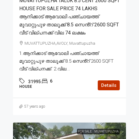
MUVATTUPUZHA TALUK 8.5 CENT 2600 SQFT
HOUSE FOR SALE PRICE 74 LAKHS
ആനിക്കാട് ആവോലി പഞ്ചായത്ത്
മൂവാറ്റുപുഴ താലൂക്ക് 8.5 സെൻ്റ് 2600 SQFT
വീട് വില്പനക്ക് വില 74 ലക്ഷം
MUVATTUPUZHA,AVOLY, Muvattupuzha
1.ആനിക്കാട് ആവോലി പഞ്ചായത്ത്
മൂവാറ്റുപുഴ താലൂക്ക് 8.5 സെൻ്റ് 2600 SQFT
വീട് വില്പനക്ക്. 2.വില...
6
31995
Details
HOUSE
57 years ago
FOR SALE
MUVATTUPUZHA