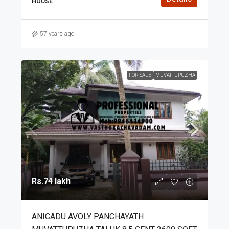
HOUSE
57 years ago
FOR SALE
MUVATTUPUZHA
Rs.74 lakh
ANICADU AVOLY PANCHAYATH