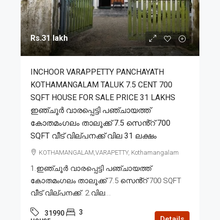
Rs.31 lakh
INCHOOR VARAPPETTY PANCHAYATH
KOTHAMANGALAM TALUK 7.5 CENT 700
SQFT HOUSE FOR SALE PRICE 31 LAKHS
ഇഞ്ചൂർ വാരപ്പെട്ടി പഞ്ചായത്ത്
കോതമംഗലം താലൂക്ക് 7.5 സെൻ്റ് 700
SQFT വീട് വില്പനക്ക് വില 31 ലക്ഷം
KOTHAMANGALAM,VARAPETTY, Kothamangalam
1.ഇഞ്ചൂർ വാരപ്പെട്ടി പഞ്ചായത്ത്
കോതമംഗലം താലൂക്ക് 7.5 സെൻ്റ് 700 SQFT
വീട് വില്പനക്ക്. 2.വില...
3
31990
Details