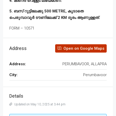
4. കിണർ വെള്ളം ലഭ്യമാണ്.
5. ബസ് റൂട്ടിലേക്കു 500 METRE, കൂടാതെ
പെരുമ്പാവൂർ ടൗണിലേക്ക് 2 KM ദൂരം ആണുള്ളത്.
FORM – 10571
Address
Open on Google Maps
Address:
PERUMBAVOOR, ALLAPRA
City:
Perumbavoor
Details
Updated on May 10, 2025 at 3:44 pm