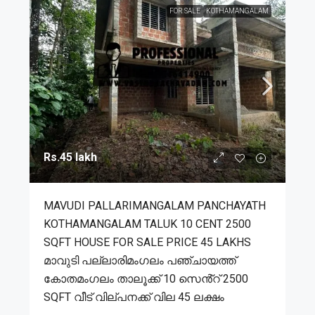
FOR SALE
KOTHAMANGALAM
Rs.45 lakh
MAVUDI PALLARIMANGALAM PANCHAYATH
KOTHAMANGALAM TALUK 10 CENT 2500
SQFT HOUSE FOR SALE PRICE 45 LAKHS
മാവുടി പല്ലാരിമംഗലം പഞ്ചായത്ത്
കോതമംഗലം താലൂക്ക് 10 സെൻ്റ് 2500
SQFT വീട് വില്പനക്ക് വില 45 ലക്ഷം