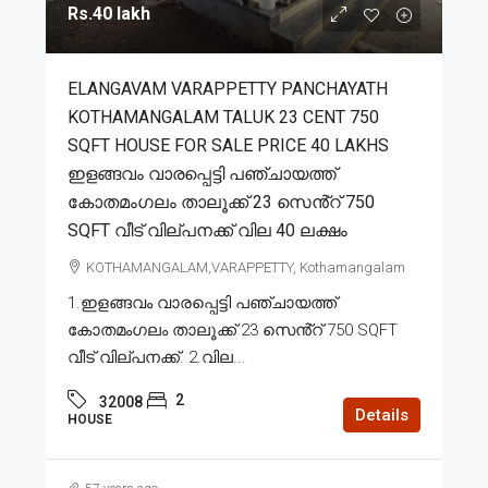
Rs.40 lakh
ELANGAVAM VARAPPETTY PANCHAYATH
KOTHAMANGALAM TALUK 23 CENT 750
SQFT HOUSE FOR SALE PRICE 40 LAKHS
ഇളങ്ങവം വാരപ്പെട്ടി പഞ്ചായത്ത്
കോതമംഗലം താലൂക്ക് 23 സെൻ്റ് 750
SQFT വീട് വില്പനക്ക് വില 40 ലക്ഷം
KOTHAMANGALAM,VARAPPETTY, Kothamangalam
1.ഇളങ്ങവം വാരപ്പെട്ടി പഞ്ചായത്ത്
കോതമംഗലം താലൂക്ക് 23 സെൻ്റ് 750 SQFT
വീട് വില്പനക്ക്. 2.വില...
2
32008
Details
HOUSE