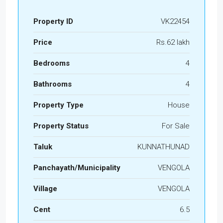
Property ID
VK22454
Price
Rs.62 lakh
Bedrooms
4
Bathrooms
4
Property Type
House
Property Status
For Sale
Taluk
KUNNATHUNAD
Panchayath/Municipality
VENGOLA
Village
VENGOLA
Cent
6.5