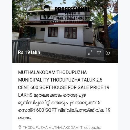
Rs.19 lakh
MUTHALAKODAM THODUPUZHA
MUNICIPALITY THODUPUZHA TALUK 2.5
CENT 600 SQFT HOUSE FOR SALE PRICE 19
LAKHS മുതലക്കോടം തൊടുപുഴ
മുനിസിപ്പാലിറ്റി തൊടുപുഴ താലൂക്ക് 2.5
സെൻ്റ് 600 SQFT വീട് വില്പനയ്ക്ക് വില 19
ലക്ഷം
THODUPUZHA,MUTHALAKODAM, Thodupuzha