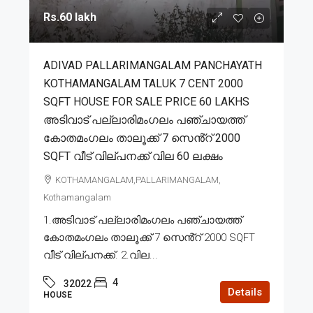
Rs.60 lakh
ADIVAD PALLARIMANGALAM PANCHAYATH
KOTHAMANGALAM TALUK 7 CENT 2000
SQFT HOUSE FOR SALE PRICE 60 LAKHS
അടിവാട് പല്ലാരിമംഗലം പഞ്ചായത്ത്
കോതമംഗലം താലൂക്ക് 7 സെൻ്റ് 2000
SQFT വീട് വില്പനക്ക് വില 60 ലക്ഷം
KOTHAMANGALAM,PALLARIMANGALAM,
Kothamangalam
1.അടിവാട് പല്ലാരിമംഗലം പഞ്ചായത്ത്
കോതമംഗലം താലൂക്ക് 7 സെൻ്റ് 2000 SQFT
വീട് വില്പനക്ക്. 2.വില...
4
32022
Details
HOUSE