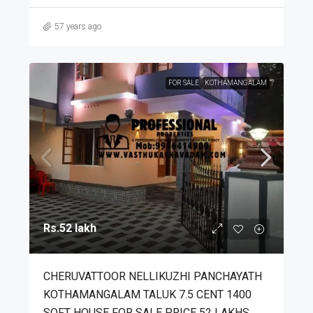
57 years ago
FOR SALE
KOTHAMANGALAM
Rs.52 lakh
CHERUVATTOOR NELLIKUZHI PANCHAYATH
KOTHAMANGALAM TALUK 7.5 CENT 1400
SQFT HOUSE FOR SALE PRICE 52 LAKHS