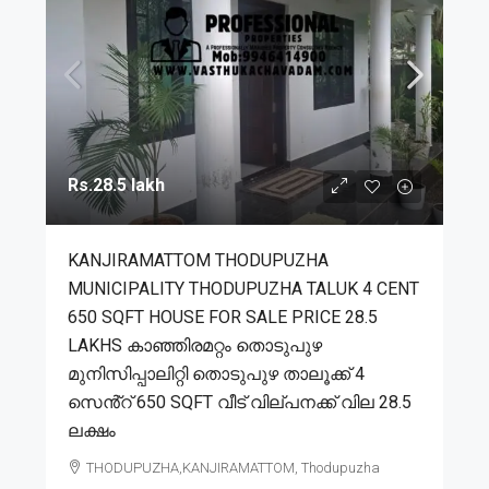
Rs.28.5 lakh
KANJIRAMATTOM THODUPUZHA
MUNICIPALITY THODUPUZHA TALUK 4 CENT
650 SQFT HOUSE FOR SALE PRICE 28.5
LAKHS കാഞ്ഞിരമറ്റം തൊടുപുഴ
മുനിസിപ്പാലിറ്റി തൊടുപുഴ താലൂക്ക് 4
സെൻ്റ് 650 SQFT വീട് വില്പനക്ക് വില 28.5
ലക്ഷം
THODUPUZHA,KANJIRAMATTOM, Thodupuzha