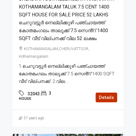
KOTHAMANGALAM TALUK 7.5 CENT 1400
SQFT HOUSE FOR SALE PRICE 52 LAKHS
ചെറുവട്ടൂർ നെല്ലിക്കുഴി പഞ്ചായത്ത്
കോതമംഗലം താലൂക്ക് 7.5 സെൻ്റ് 1400
SQFT വീട് വില്പനക്ക് വില 52 ലക്ഷം
KOTHAMANGALAM,CHERUVATTOOR,
Kothamangalam
1.ചെറുവട്ടൂർ നെല്ലിക്കുഴി പഞ്ചായത്ത്
കോതമംഗലം താലൂക്ക് 7.5 സെൻ്റ് 1400 SQFT
വീട് വില്പനക്ക്. 2.വില...
3
32043
Details
HOUSE
57 years ago