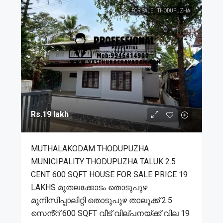
FOR SALE
THODUPUZHA
Rs.19 lakh
MUTHALAKODAM THODUPUZHA
MUNICIPALITY THODUPUZHA TALUK 2.5
CENT 600 SQFT HOUSE FOR SALE PRICE 19
LAKHS മുതലക്കോടം തൊടുപുഴ
മുനിസിപ്പാലിറ്റി തൊടുപുഴ താലൂക്ക് 2.5
സെൻ്റ് 600 SQFT വീട് വില്പനയ്ക്ക് വില 19