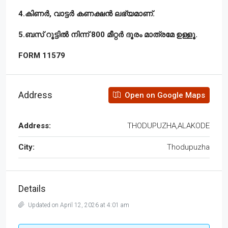
4.കിണർ, വാട്ടർ കണക്ഷൻ ലഭ്യമാണ്.
5.ബസ് റൂട്ടിൽ നിന്ന് 800 മീറ്റർ ദൂരം മാത്രമേ ഉള്ളൂ.
FORM 11579
Address
Open on Google Maps
Address:
THODUPUZHA,ALAKODE
City:
Thodupuzha
Details
Updated on April 12, 2026 at 4:01 am