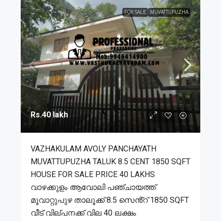
FOR SALE
MUVATTUPUZHA
Rs.40 lakh
VAZHAKULAM AVOLY PANCHAYATH
MUVATTUPUZHA TALUK 8.5 CENT 1850 SQFT
HOUSE FOR SALE PRICE 40 LAKHS
വാഴക്കുളം ആവോലി പഞ്ചായത്ത്
മൂവാറ്റുപുഴ താലൂക്ക് 8.5 സെൻ്റ് 1850 SQFT
വീട് വില്പനക്ക് വില 40 ലക്ഷം