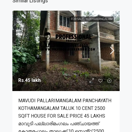
Similar Listings
FOR SALE
KOTHAMANGALAM
Rs.45 lakh
MAVUDI PALLARIMANGALAM PANCHAYATH
KOTHAMANGALAM TALUK 10 CENT 2500
SQFT HOUSE FOR SALE PRICE 45 LAKHS
മാവുടി പല്ലാരിമംഗലം പഞ്ചായത്ത്
കോതമംഗലം താലൂക്ക് 10 സെൻ്റ് 2500