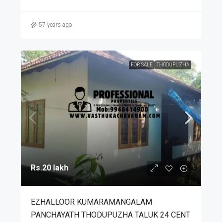
57 years ago
FOR SALE
THODUPUZHA
Rs.20 lakh
EZHALLOOR KUMARAMANGALAM
PANCHAYATH THODUPUZHA TALUK 24 CENT