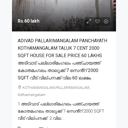
Rs.60 lakh
ADIVAD PALLARIMANGALAM PANCHAYATH
KOTHAMANGALAM TALUK 7 CENT 2000
SQFT HOUSE FOR SALE PRICE 60 LAKHS
അടിവാട് പല്ലാരിമംഗലം പഞ്ചായത്ത്
കോതമംഗലം താലൂക്ക് 7 സെൻ്റ് 2000
SQFT വീട് വില്പനക്ക് വില 60 ലക്ഷം
KOTHAMANGALAM,PALLARIMANGALAM,
Kothamangalam
1.അടിവാട് പല്ലാരിമംഗലം പഞ്ചായത്ത്
കോതമംഗലം താലൂക്ക് 7 സെൻ്റ് 2000 SQFT
വീട് വില്പനക്ക്. 2.വില...