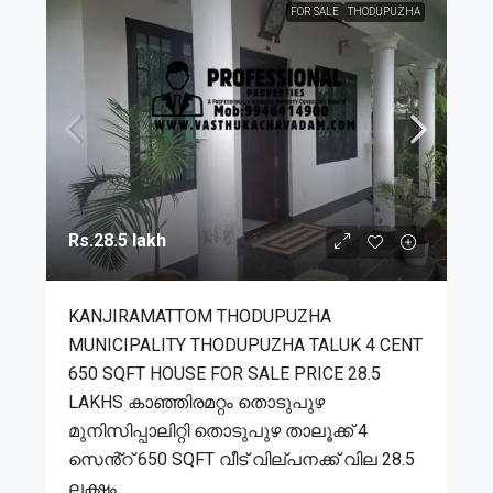
FOR SALE
THODUPUZHA
Rs.28.5 lakh
KANJIRAMATTOM THODUPUZHA
MUNICIPALITY THODUPUZHA TALUK 4 CENT
650 SQFT HOUSE FOR SALE PRICE 28.5
LAKHS കാഞ്ഞിരമറ്റം തൊടുപുഴ
മുനിസിപ്പാലിറ്റി തൊടുപുഴ താലൂക്ക് 4
സെൻ്റ് 650 SQFT വീട് വില്പനക്ക് വില 28.5
ലക്ഷം