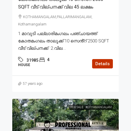
SQFT വീട് വില്പനക്ക് വില 45 ലക്ഷം
KOTHAMANGALAM,PALLARIMANGALAM,
Kothamangalam
1.മാവുടി പല്ലാരിമംഗലം പഞ്ചായത്ത്
കോതമംഗലം താലൂക്ക് 10 സെൻ്റ് 2500 SQFT
വീട് വില്പനക്ക്. 2.വില...
4
31985
Details
HOUSE
57 years ago
FOR SALE
KOTHAMANGALAM