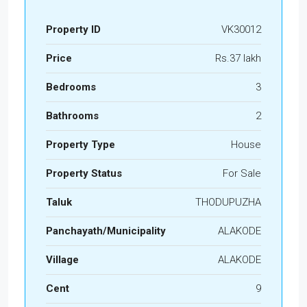
Property ID
VK30012
Price
Rs.37 lakh
Bedrooms
3
Bathrooms
2
Property Type
House
Property Status
For Sale
Taluk
THODUPUZHA
Panchayath/Municipality
ALAKODE
Village
ALAKODE
Cent
9