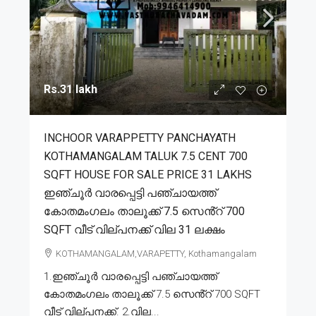
Rs.31 lakh
INCHOOR VARAPPETTY PANCHAYATH
KOTHAMANGALAM TALUK 7.5 CENT 700
SQFT HOUSE FOR SALE PRICE 31 LAKHS
ഇഞ്ചൂർ വാരപ്പെട്ടി പഞ്ചായത്ത്
കോതമംഗലം താലൂക്ക് 7.5 സെൻ്റ് 700
SQFT വീട് വില്പനക്ക് വില 31 ലക്ഷം
KOTHAMANGALAM,VARAPETTY, Kothamangalam
1.ഇഞ്ചൂർ വാരപ്പെട്ടി പഞ്ചായത്ത്
കോതമംഗലം താലൂക്ക് 7.5 സെൻ്റ് 700 SQFT
വീട് വില്പനക്ക്. 2.വില...