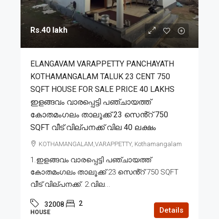
Rs.40 lakh
ELANGAVAM VARAPPETTY PANCHAYATH
KOTHAMANGALAM TALUK 23 CENT 750
SQFT HOUSE FOR SALE PRICE 40 LAKHS
ഇളങ്ങവം വാരപ്പെട്ടി പഞ്ചായത്ത്
കോതമംഗലം താലൂക്ക് 23 സെൻ്റ് 750
SQFT വീട് വില്പനക്ക് വില 40 ലക്ഷം
KOTHAMANGALAM,VARAPPETTY, Kothamangalam
1.ഇളങ്ങവം വാരപ്പെട്ടി പഞ്ചായത്ത്
കോതമംഗലം താലൂക്ക് 23 സെൻ്റ് 750 SQFT
വീട് വില്പനക്ക്. 2.വില...
2
32008
Details
HOUSE