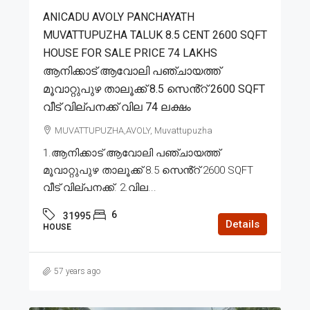
ANICADU AVOLY PANCHAYATH
MUVATTUPUZHA TALUK 8.5 CENT 2600 SQFT
HOUSE FOR SALE PRICE 74 LAKHS
ആനിക്കാട് ആവോലി പഞ്ചായത്ത്
മൂവാറ്റുപുഴ താലൂക്ക് 8.5 സെൻ്റ് 2600 SQFT
വീട് വില്പനക്ക് വില 74 ലക്ഷം
MUVATTUPUZHA,AVOLY, Muvattupuzha
1.ആനിക്കാട് ആവോലി പഞ്ചായത്ത്
മൂവാറ്റുപുഴ താലൂക്ക് 8.5 സെൻ്റ് 2600 SQFT
വീട് വില്പനക്ക്. 2.വില...
6
31995
Details
HOUSE
57 years ago