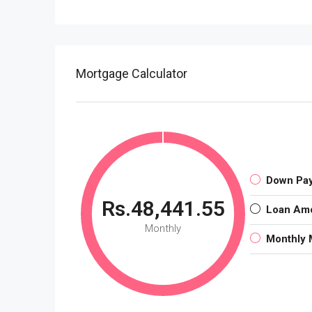
Mortgage Calculator
Down Pa
Rs.48,441.55
Loan Am
Monthly
Monthly 