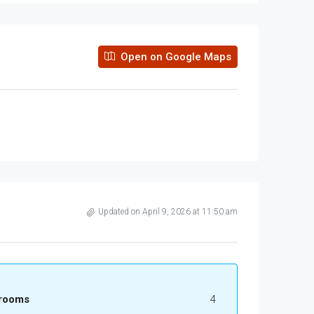
Open on Google Maps
Updated on April 9, 2026 at 11:50 am
rooms
4