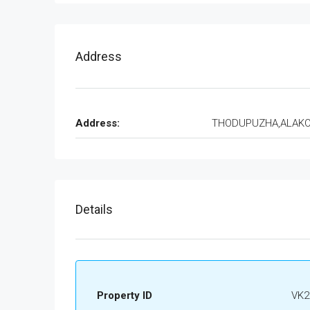
Address
Address:
THODUPUZHA,ALAK
Details
Property ID
VK2