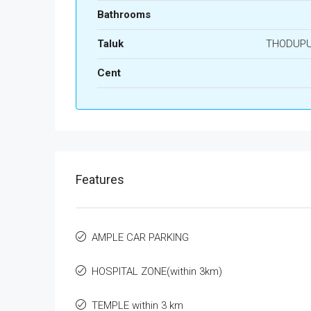
Bathrooms
Taluk
THODUP
Cent
Features
AMPLE CAR PARKING
HOSPITAL ZONE(within 3km)
TEMPLE within 3 km