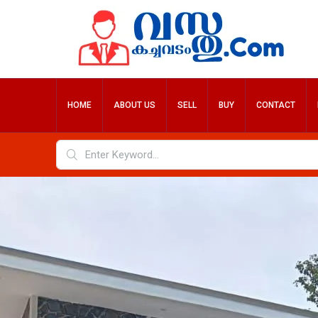
HOME
ABOUT US
SELL
BUY
CONTACT