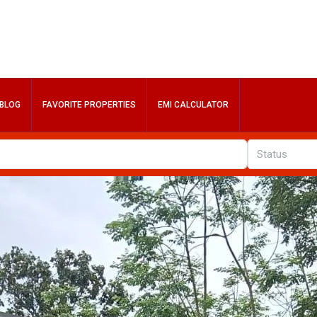
BLOG
FAVORITE PROPERTIES
EMI CALCULATOR
Status