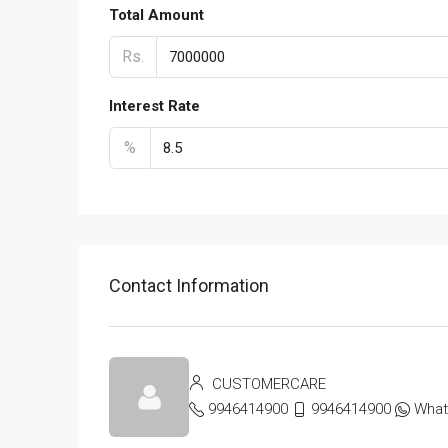
Total Amount
Rs.
Interest Rate
%
Contact Information
CUSTOMERCARE
9946414900
9946414900
Wha