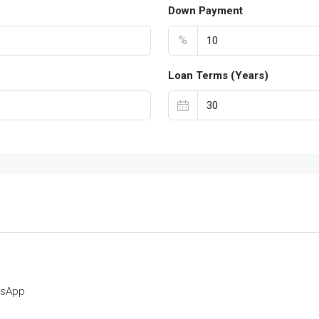
Down Payment
%
Loan Terms (Years)
tsApp