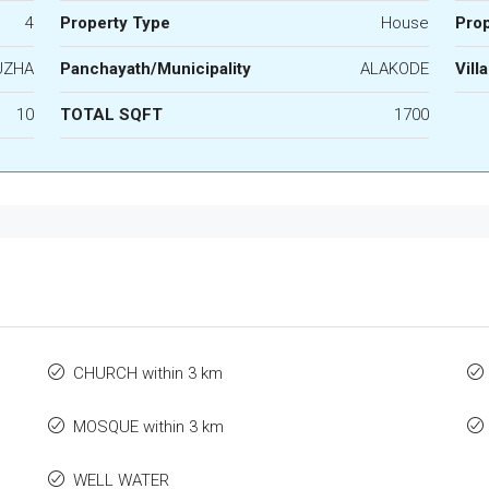
4
Property Type
House
Prop
UZHA
Panchayath/Municipality
ALAKODE
Vill
10
TOTAL SQFT
1700
CHURCH within 3 km
MOSQUE within 3 km
WELL WATER